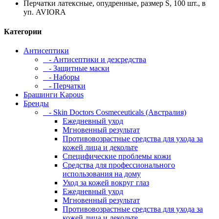
Перчатки латексные, опудренные, размер S, 100 шт., в
уп. AVIORA
Категории
Антисептики
- Антисептики и дезсредства
- Защитные маски
- Наборы
- Перчатки
Брашинги Kapous
Бренды
- Skin Doctors Cosmeceuticals (Австралия)
Ежедневный уход
Мгновенный результат
Противовозрастные средства для ухода за
кожей лица и декольте
Специфические проблемы кожи
Средства для профессионального
использования на дому
Уход за кожей вокруг глаз
Ежедневный уход
Мгновенный результат
Противовозрастные средства для ухода за
кожей лица и декольте