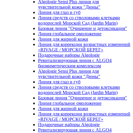
Algologie Sensi Plus линия для
чувcтвительной кожи "Дюны"
Линия для глаз и губ
Линия средств со стволовыми клетками
водорослей Морской Сад (Jardin Marin)
Базовая линия "Очищение и детоксикация"
Линия глобальное омоложение
Линия для жирной кожи
Линия для коррекции возрастных изменений
«RIVAGE / МОРСКОЙ БЕРЕГ»
Подарочные наборы Algologie
Ревитализирующая линия с ALGO4
биомиметическим комплексом
Algologie Sensi Plus линия для
чувcтвительной кожи "Дюны"
Линия для глаз и губ
Линия средств со стволовыми клетками
водорослей Морской Сад (Jardin Marin)
Базовая линия "Очищение и детоксикация"
Линия глобальное омоложение
Линия для жирной кожи
Линия для коррекции возрастных изменений
«RIVAGE / МОРСКОЙ БЕРЕГ»
Подарочные наборы Algologie
Ревитализирующая линия с ALGO4