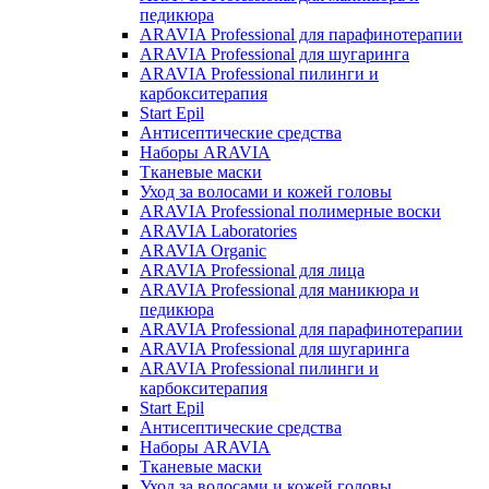
педикюра
ARAVIA Professional для парафинотерапии
ARAVIA Professional для шугаринга
ARAVIA Professional пилинги и
карбокситерапия
Start Epil
Антисептические средства
Наборы ARAVIA
Тканевые маски
Уход за волосами и кожей головы
ARAVIA Professional полимерные воски
ARAVIA Laboratories
ARAVIA Organic
ARAVIA Professional для лица
ARAVIA Professional для маникюра и
педикюра
ARAVIA Professional для парафинотерапии
ARAVIA Professional для шугаринга
ARAVIA Professional пилинги и
карбокситерапия
Start Epil
Антисептические средства
Наборы ARAVIA
Тканевые маски
Уход за волосами и кожей головы