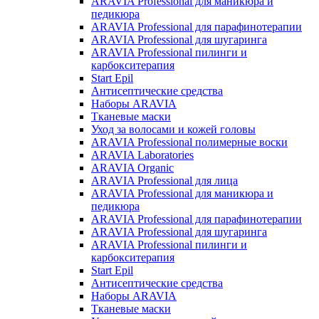
ARAVIA Professional для маникюра и
педикюра
ARAVIA Professional для парафинотерапии
ARAVIA Professional для шугаринга
ARAVIA Professional пилинги и
карбокситерапия
Start Epil
Антисептические средства
Наборы ARAVIA
Тканевые маски
Уход за волосами и кожей головы
ARAVIA Professional полимерные воски
ARAVIA Laboratories
ARAVIA Organic
ARAVIA Professional для лица
ARAVIA Professional для маникюра и
педикюра
ARAVIA Professional для парафинотерапии
ARAVIA Professional для шугаринга
ARAVIA Professional пилинги и
карбокситерапия
Start Epil
Антисептические средства
Наборы ARAVIA
Тканевые маски