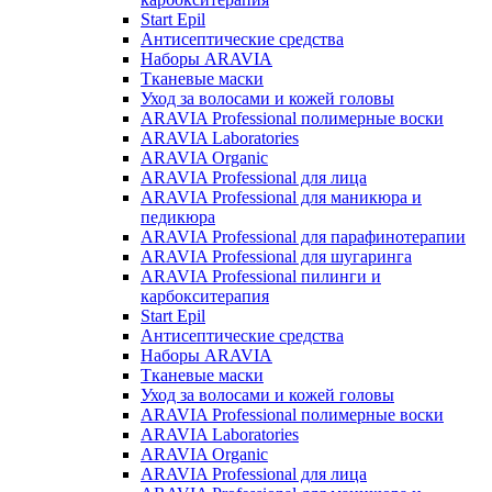
Start Epil
Антисептические средства
Наборы ARAVIA
Тканевые маски
Уход за волосами и кожей головы
ARAVIA Professional полимерные воски
ARAVIA Laboratories
ARAVIA Organic
ARAVIA Professional для лица
ARAVIA Professional для маникюра и
педикюра
ARAVIA Professional для парафинотерапии
ARAVIA Professional для шугаринга
ARAVIA Professional пилинги и
карбокситерапия
Start Epil
Антисептические средства
Наборы ARAVIA
Тканевые маски
Уход за волосами и кожей головы
ARAVIA Professional полимерные воски
ARAVIA Laboratories
ARAVIA Organic
ARAVIA Professional для лица