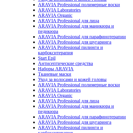
ARAVIA Professional полимерные воски
ARAVIA Laboratories
ARAVIA Organic
ARAVIA Professional для лица
ARAVIA Professional для маникюра и
педикюра
ARAVIA Professional для парафинотерапии
ARAVIA Professional для шугаринга
ARAVIA Professional пилинги и
карбокситерапия
Start Epil
Антисептические средства
Наборы ARAVIA
Тканевые маски
Уход за волосами и кожей головы
ARAVIA Professional полимерные воски
ARAVIA Laboratories
ARAVIA Organic
ARAVIA Professional для лица
ARAVIA Professional для маникюра и
педикюра
ARAVIA Professional для парафинотерапии
ARAVIA Professional для шугаринга
ARAVIA Professional пилинги и
карбокситерапия