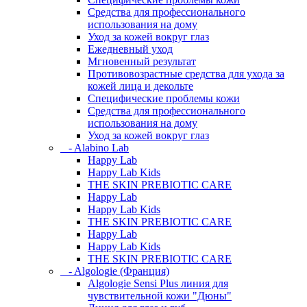
Средства для профессионального
использования на дому
Уход за кожей вокруг глаз
Ежедневный уход
Мгновенный результат
Противовозрастные средства для ухода за
кожей лица и декольте
Специфические проблемы кожи
Средства для профессионального
использования на дому
Уход за кожей вокруг глаз
- Alabino Lab
Happy Lab
Happy Lab Kids
THE SKIN PREBIOTIC CARE
Happy Lab
Happy Lab Kids
THE SKIN PREBIOTIC CARE
Happy Lab
Happy Lab Kids
THE SKIN PREBIOTIC CARE
- Algologie (Франция)
Algologie Sensi Plus линия для
чувcтвительной кожи "Дюны"