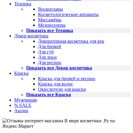
Техника
Воскоплавы
Косметологические аппараты
Массажёры
Мезороллеры
Показать все Техника
Декор косметика
Декоративная косметика для век
Для бровей
Для губ
Для лица
Для ресниц
Показать все Декор косметика
Краска
Краска для бровей и ресниц
Краска для волос
Окислители для краски
Показать все Краска
Мужчинам
% SALE
Акции