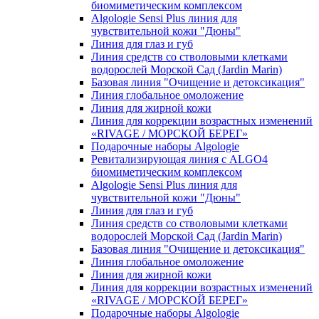
биомиметическим комплексом
Algologie Sensi Plus линия для
чувcтвительной кожи "Дюны"
Линия для глаз и губ
Линия средств со стволовыми клетками
водорослей Морской Сад (Jardin Marin)
Базовая линия "Очищение и детоксикация"
Линия глобальное омоложение
Линия для жирной кожи
Линия для коррекции возрастных изменений
«RIVAGE / МОРСКОЙ БЕРЕГ»
Подарочные наборы Algologie
Ревитализирующая линия с ALGO4
биомиметическим комплексом
Algologie Sensi Plus линия для
чувcтвительной кожи "Дюны"
Линия для глаз и губ
Линия средств со стволовыми клетками
водорослей Морской Сад (Jardin Marin)
Базовая линия "Очищение и детоксикация"
Линия глобальное омоложение
Линия для жирной кожи
Линия для коррекции возрастных изменений
«RIVAGE / МОРСКОЙ БЕРЕГ»
Подарочные наборы Algologie