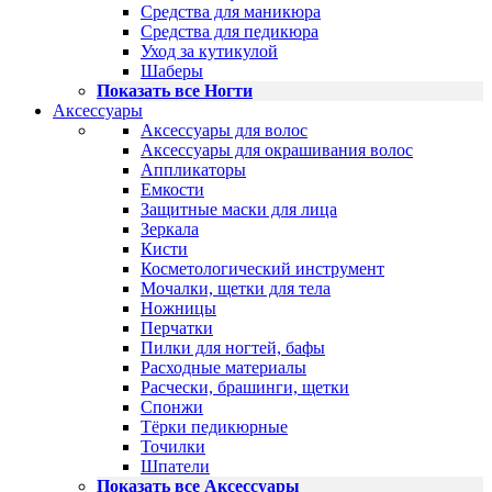
Средства для маникюра
Средства для педикюра
Уход за кутикулой
Шаберы
Показать все Ногти
Аксессуары
Аксессуары для волос
Аксессуары для окрашивания волос
Аппликаторы
Емкости
Защитные маски для лица
Зеркала
Кисти
Косметологический инструмент
Мочалки, щетки для тела
Ножницы
Перчатки
Пилки для ногтей, бафы
Расходные материалы
Расчески, брашинги, щетки
Спонжи
Тёрки педикюрные
Точилки
Шпатели
Показать все Аксессуары