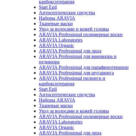
карбокситерапия
Start Epil
Антисептические средства
Наборы ARAVIA
Тканевые маски
Уход за волосами и кожей головы
ARAVIA Professional полимерные воски
ARAVIA Laboratories
ARAVIA Organic
ARAVIA Professional для лица
ARAVIA Professional для маникюра и
педикюра
ARAVIA Professional для парафинотерапии
ARAVIA Professional для шугаринга
ARAVIA Professional пилинги и
карбокситерапия
Start Epil
Антисептические средства
Наборы ARAVIA
Тканевые маски
Уход за волосами и кожей головы
ARAVIA Professional полимерные воски
ARAVIA Laboratories
ARAVIA Organic
ARAVIA Professional для лица