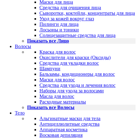
Маски для лица
Средства для очищения лица
Сыворотки, коктейли, концентраты для лица
Уход за кожей вокруг глаз
Пилинги для лица
Лосьоны и тоники
Солнцезащитные средства для лица
Показать все Лицо
Волосы
Краска для волос
Окислители для краски (Оксиды)
Средства для укладки волос
Шампуни
Бальзамы, кондиционеры для волос
Маски для волос
Средства для ухода и лечения волос
Наборы для ухода за волосами
Масла для волос
Расходные материалы
Показать все Волосы
Тело
Альгинатные маски для тела
Антицеллюлитные средства
Аппаратная косметика
Восковая депиляция