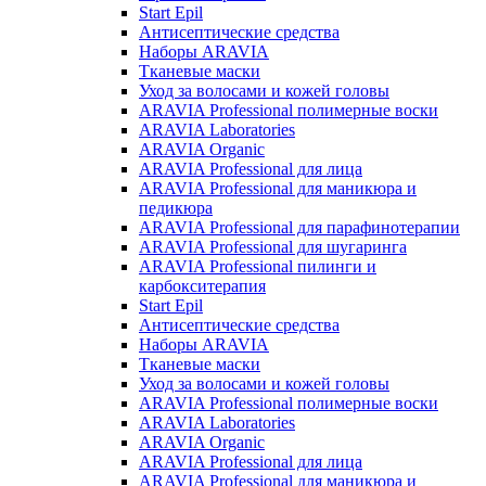
Start Epil
Антисептические средства
Наборы ARAVIA
Тканевые маски
Уход за волосами и кожей головы
ARAVIA Professional полимерные воски
ARAVIA Laboratories
ARAVIA Organic
ARAVIA Professional для лица
ARAVIA Professional для маникюра и
педикюра
ARAVIA Professional для парафинотерапии
ARAVIA Professional для шугаринга
ARAVIA Professional пилинги и
карбокситерапия
Start Epil
Антисептические средства
Наборы ARAVIA
Тканевые маски
Уход за волосами и кожей головы
ARAVIA Professional полимерные воски
ARAVIA Laboratories
ARAVIA Organic
ARAVIA Professional для лица
ARAVIA Professional для маникюра и