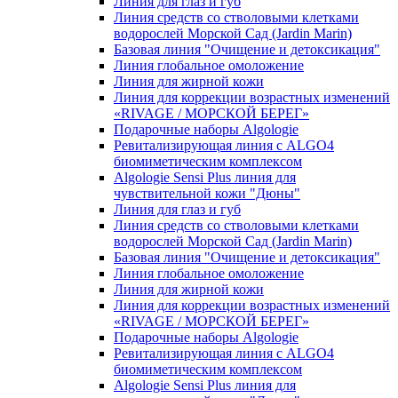
Линия для глаз и губ
Линия средств со стволовыми клетками
водорослей Морской Сад (Jardin Marin)
Базовая линия "Очищение и детоксикация"
Линия глобальное омоложение
Линия для жирной кожи
Линия для коррекции возрастных изменений
«RIVAGE / МОРСКОЙ БЕРЕГ»
Подарочные наборы Algologie
Ревитализирующая линия с ALGO4
биомиметическим комплексом
Algologie Sensi Plus линия для
чувcтвительной кожи "Дюны"
Линия для глаз и губ
Линия средств со стволовыми клетками
водорослей Морской Сад (Jardin Marin)
Базовая линия "Очищение и детоксикация"
Линия глобальное омоложение
Линия для жирной кожи
Линия для коррекции возрастных изменений
«RIVAGE / МОРСКОЙ БЕРЕГ»
Подарочные наборы Algologie
Ревитализирующая линия с ALGO4
биомиметическим комплексом
Algologie Sensi Plus линия для