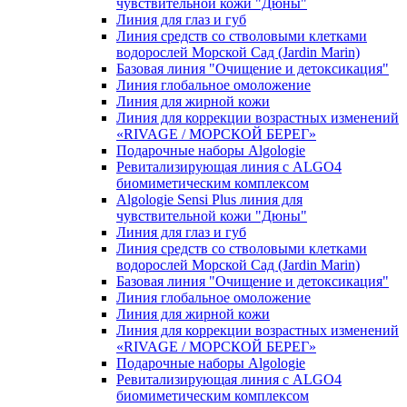
чувcтвительной кожи "Дюны"
Линия для глаз и губ
Линия средств со стволовыми клетками
водорослей Морской Сад (Jardin Marin)
Базовая линия "Очищение и детоксикация"
Линия глобальное омоложение
Линия для жирной кожи
Линия для коррекции возрастных изменений
«RIVAGE / МОРСКОЙ БЕРЕГ»
Подарочные наборы Algologie
Ревитализирующая линия с ALGO4
биомиметическим комплексом
Algologie Sensi Plus линия для
чувcтвительной кожи "Дюны"
Линия для глаз и губ
Линия средств со стволовыми клетками
водорослей Морской Сад (Jardin Marin)
Базовая линия "Очищение и детоксикация"
Линия глобальное омоложение
Линия для жирной кожи
Линия для коррекции возрастных изменений
«RIVAGE / МОРСКОЙ БЕРЕГ»
Подарочные наборы Algologie
Ревитализирующая линия с ALGO4
биомиметическим комплексом