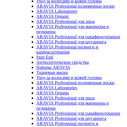
Уход за волосами и кожей головы
ARAVIA Professional полимерные воски
ARAVIA Laboratories
ARAVIA Organic
ARAVIA Professional для лица
ARAVIA Professional для маникюра и
педикюра
ARAVIA Professional для парафинотерапии
ARAVIA Professional для шугаринга
ARAVIA Professional пилинги и
карбокситерапия
Start Epil
Антисептические средства
Наборы ARAVIA
Тканевые маски
Уход за волосами и кожей головы
ARAVIA Professional полимерные воски
ARAVIA Laboratories
ARAVIA Organic
ARAVIA Professional для лица
ARAVIA Professional для маникюра и
педикюра
ARAVIA Professional для парафинотерапии
ARAVIA Professional для шугаринга
ARAVIA Professional пилинги и