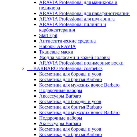
ARAVIA Professional для маникюра и
педикюра
ARAVIA Professional для парафинотерапии
ARAVIA Professional для шугаринга
ARAVIA Professional пилинги и
карбокситерапия
Start Epil
Антисептические средства
Наборы ARAVIA
Тканевые маски
Уход за волосами и кожей головы
ARAVIA Professional полимерные воски
- BARBARO Professional cosmetics
Косметика для бороды и усов
Косметика для бритья Barbaro
Косметика для мужских волос Barbaro
Подарочные наборы
Аксессуары Barbaro
Косметика для бороды и усов
Косметика для бритья Barbaro
Косметика для мужских волос Barbaro
Подарочные наборы
Аксессуары Barbaro
Косметика для бороды и усов
Косметика для бритья Barbaro