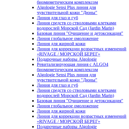
биомиметическим комплексом
Algologie Sensi Plus линия для
чувcтвительной кожи "Дюны"
Линия для глаз и губ
Линия средств со стволовыми клетками
водорослей Морской Сад (Jardin Marin)
Базовая линия "Очищение и детоксикация"
Линия глобальное омоложение
Линия для жирной кожи
Линия для коррекции возрастных изменений
«RIVAGE / МОРСКОЙ БЕРЕГ»
Подарочные наборы Algologie
Ревитализирующая линия с ALGO4
биомиметическим комплексом
Algologie Sensi Plus линия для
чувcтвительной кожи "Дюны"
Линия для глаз и губ
Линия средств со стволовыми клетками
водорослей Морской Сад (Jardin Marin)
Базовая линия "Очищение и детоксикация"
Линия глобальное омоложение
Линия для жирной кожи
Линия для коррекции возрастных изменений
«RIVAGE / МОРСКОЙ БЕРЕГ»
Подарочные наборы Algologie