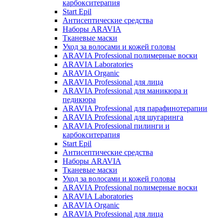
карбокситерапия
Start Epil
Антисептические средства
Наборы ARAVIA
Тканевые маски
Уход за волосами и кожей головы
ARAVIA Professional полимерные воски
ARAVIA Laboratories
ARAVIA Organic
ARAVIA Professional для лица
ARAVIA Professional для маникюра и
педикюра
ARAVIA Professional для парафинотерапии
ARAVIA Professional для шугаринга
ARAVIA Professional пилинги и
карбокситерапия
Start Epil
Антисептические средства
Наборы ARAVIA
Тканевые маски
Уход за волосами и кожей головы
ARAVIA Professional полимерные воски
ARAVIA Laboratories
ARAVIA Organic
ARAVIA Professional для лица