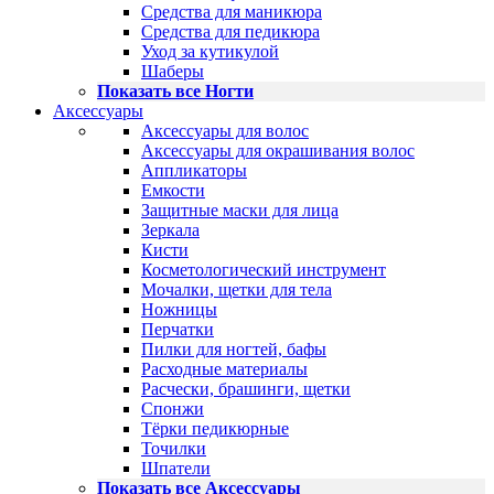
Средства для маникюра
Средства для педикюра
Уход за кутикулой
Шаберы
Показать все Ногти
Аксессуары
Аксессуары для волос
Аксессуары для окрашивания волос
Аппликаторы
Емкости
Защитные маски для лица
Зеркала
Кисти
Косметологический инструмент
Мочалки, щетки для тела
Ножницы
Перчатки
Пилки для ногтей, бафы
Расходные материалы
Расчески, брашинги, щетки
Спонжи
Тёрки педикюрные
Точилки
Шпатели
Показать все Аксессуары