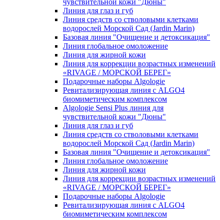
чувcтвительной кожи "Дюны"
Линия для глаз и губ
Линия средств со стволовыми клетками
водорослей Морской Сад (Jardin Marin)
Базовая линия "Очищение и детоксикация"
Линия глобальное омоложение
Линия для жирной кожи
Линия для коррекции возрастных изменений
«RIVAGE / МОРСКОЙ БЕРЕГ»
Подарочные наборы Algologie
Ревитализирующая линия с ALGO4
биомиметическим комплексом
Algologie Sensi Plus линия для
чувcтвительной кожи "Дюны"
Линия для глаз и губ
Линия средств со стволовыми клетками
водорослей Морской Сад (Jardin Marin)
Базовая линия "Очищение и детоксикация"
Линия глобальное омоложение
Линия для жирной кожи
Линия для коррекции возрастных изменений
«RIVAGE / МОРСКОЙ БЕРЕГ»
Подарочные наборы Algologie
Ревитализирующая линия с ALGO4
биомиметическим комплексом