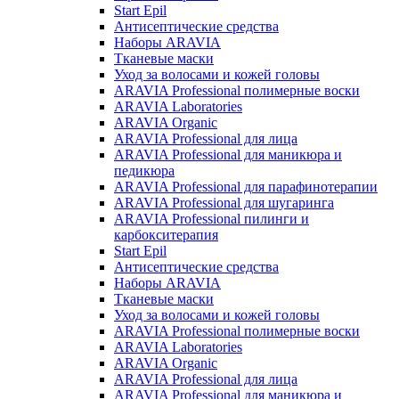
Start Epil
Антисептические средства
Наборы ARAVIA
Тканевые маски
Уход за волосами и кожей головы
ARAVIA Professional полимерные воски
ARAVIA Laboratories
ARAVIA Organic
ARAVIA Professional для лица
ARAVIA Professional для маникюра и
педикюра
ARAVIA Professional для парафинотерапии
ARAVIA Professional для шугаринга
ARAVIA Professional пилинги и
карбокситерапия
Start Epil
Антисептические средства
Наборы ARAVIA
Тканевые маски
Уход за волосами и кожей головы
ARAVIA Professional полимерные воски
ARAVIA Laboratories
ARAVIA Organic
ARAVIA Professional для лица
ARAVIA Professional для маникюра и