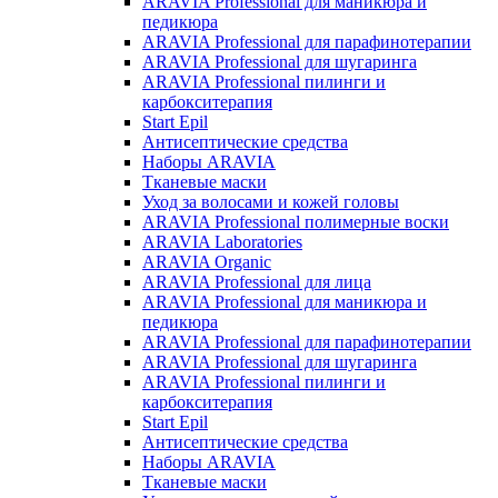
ARAVIA Professional для маникюра и
педикюра
ARAVIA Professional для парафинотерапии
ARAVIA Professional для шугаринга
ARAVIA Professional пилинги и
карбокситерапия
Start Epil
Антисептические средства
Наборы ARAVIA
Тканевые маски
Уход за волосами и кожей головы
ARAVIA Professional полимерные воски
ARAVIA Laboratories
ARAVIA Organic
ARAVIA Professional для лица
ARAVIA Professional для маникюра и
педикюра
ARAVIA Professional для парафинотерапии
ARAVIA Professional для шугаринга
ARAVIA Professional пилинги и
карбокситерапия
Start Epil
Антисептические средства
Наборы ARAVIA
Тканевые маски