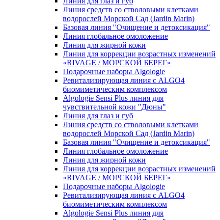
Линия для глаз и губ
Линия средств со стволовыми клетками
водорослей Морской Сад (Jardin Marin)
Базовая линия "Очищение и детоксикация"
Линия глобальное омоложение
Линия для жирной кожи
Линия для коррекции возрастных изменений
«RIVAGE / МОРСКОЙ БЕРЕГ»
Подарочные наборы Algologie
Ревитализирующая линия с ALGO4
биомиметическим комплексом
Algologie Sensi Plus линия для
чувcтвительной кожи "Дюны"
Линия для глаз и губ
Линия средств со стволовыми клетками
водорослей Морской Сад (Jardin Marin)
Базовая линия "Очищение и детоксикация"
Линия глобальное омоложение
Линия для жирной кожи
Линия для коррекции возрастных изменений
«RIVAGE / МОРСКОЙ БЕРЕГ»
Подарочные наборы Algologie
Ревитализирующая линия с ALGO4
биомиметическим комплексом
Algologie Sensi Plus линия для