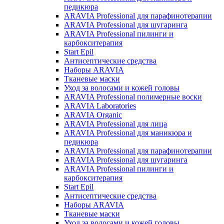
педикюра
ARAVIA Professional для парафинотерапии
ARAVIA Professional для шугаринга
ARAVIA Professional пилинги и
карбокситерапия
Start Epil
Антисептические средства
Наборы ARAVIA
Тканевые маски
Уход за волосами и кожей головы
ARAVIA Professional полимерные воски
ARAVIA Laboratories
ARAVIA Organic
ARAVIA Professional для лица
ARAVIA Professional для маникюра и
педикюра
ARAVIA Professional для парафинотерапии
ARAVIA Professional для шугаринга
ARAVIA Professional пилинги и
карбокситерапия
Start Epil
Антисептические средства
Наборы ARAVIA
Тканевые маски
Уход за волосами и кожей головы