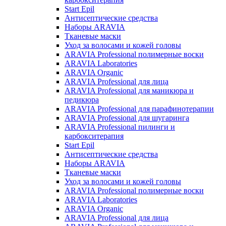
Start Epil
Антисептические средства
Наборы ARAVIA
Тканевые маски
Уход за волосами и кожей головы
ARAVIA Professional полимерные воски
ARAVIA Laboratories
ARAVIA Organic
ARAVIA Professional для лица
ARAVIA Professional для маникюра и
педикюра
ARAVIA Professional для парафинотерапии
ARAVIA Professional для шугаринга
ARAVIA Professional пилинги и
карбокситерапия
Start Epil
Антисептические средства
Наборы ARAVIA
Тканевые маски
Уход за волосами и кожей головы
ARAVIA Professional полимерные воски
ARAVIA Laboratories
ARAVIA Organic
ARAVIA Professional для лица