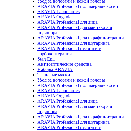
Уход за волосами и кожей головы
ARAVIA Professional полимерные воски
ARAVIA Laboratories
ARAVIA Organic
ARAVIA Professional для лица
ARAVIA Professional для маникюра и
педикюра
ARAVIA Professional для парафинотерапии
ARAVIA Professional для шугаринга
ARAVIA Professional пилинги и
карбокситерапия
Start Epil
Антисептические средства
Наборы ARAVIA
Тканевые маски
Уход за волосами и кожей головы
ARAVIA Professional полимерные воски
ARAVIA Laboratories
ARAVIA Organic
ARAVIA Professional для лица
ARAVIA Professional для маникюра и
педикюра
ARAVIA Professional для парафинотерапии
ARAVIA Professional для шугаринга
ARAVIA Professional пилинги и