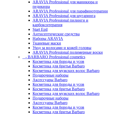
ARAVIA Professional для маникюра и
педикюра
ARAVIA Professional для парафинотерапии
ARAVIA Professional для шугаринга
ARAVIA Professional пилинги и
карбокситерапия
Start Epil
Антисептические средства
Наборы ARAVIA
Тканевые маски
Уход за волосами и кожей головы
ARAVIA Professional полимерные воски
- BARBARO Professional cosmetics
Косметика для бороды и усов
Косметика для бритья Barbaro
Косметика для мужских волос Barbaro
Подарочные наборы
Аксессуары Barbaro
Косметика для бороды и усов
Косметика для бритья Barbaro
Косметика для мужских волос Barbaro
Подарочные наборы
Аксессуары Barbaro
Косметика для бороды и усов
Косметика для бритья Barbaro