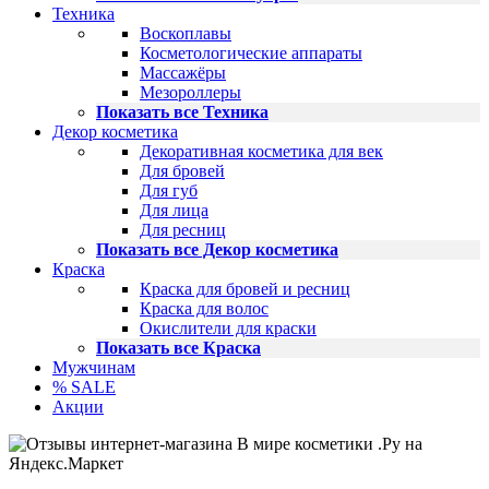
Техника
Воскоплавы
Косметологические аппараты
Массажёры
Мезороллеры
Показать все Техника
Декор косметика
Декоративная косметика для век
Для бровей
Для губ
Для лица
Для ресниц
Показать все Декор косметика
Краска
Краска для бровей и ресниц
Краска для волос
Окислители для краски
Показать все Краска
Мужчинам
% SALE
Акции