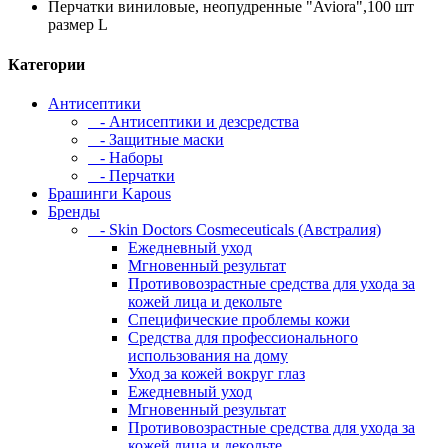
Перчатки виниловые, неопудренные "Aviora",100 шт
размер L
Категории
Антисептики
- Антисептики и дезсредства
- Защитные маски
- Наборы
- Перчатки
Брашинги Kapous
Бренды
- Skin Doctors Cosmeceuticals (Австралия)
Ежедневный уход
Мгновенный результат
Противовозрастные средства для ухода за
кожей лица и декольте
Специфические проблемы кожи
Средства для профессионального
использования на дому
Уход за кожей вокруг глаз
Ежедневный уход
Мгновенный результат
Противовозрастные средства для ухода за
кожей лица и декольте