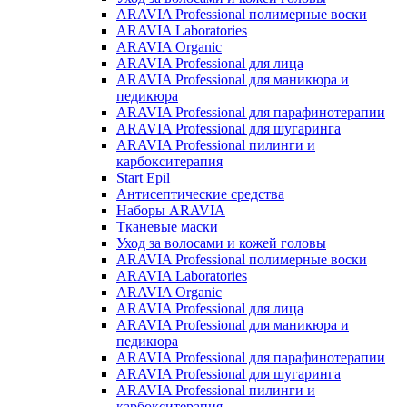
ARAVIA Professional полимерные воски
ARAVIA Laboratories
ARAVIA Organic
ARAVIA Professional для лица
ARAVIA Professional для маникюра и
педикюра
ARAVIA Professional для парафинотерапии
ARAVIA Professional для шугаринга
ARAVIA Professional пилинги и
карбокситерапия
Start Epil
Антисептические средства
Наборы ARAVIA
Тканевые маски
Уход за волосами и кожей головы
ARAVIA Professional полимерные воски
ARAVIA Laboratories
ARAVIA Organic
ARAVIA Professional для лица
ARAVIA Professional для маникюра и
педикюра
ARAVIA Professional для парафинотерапии
ARAVIA Professional для шугаринга
ARAVIA Professional пилинги и
карбокситерапия