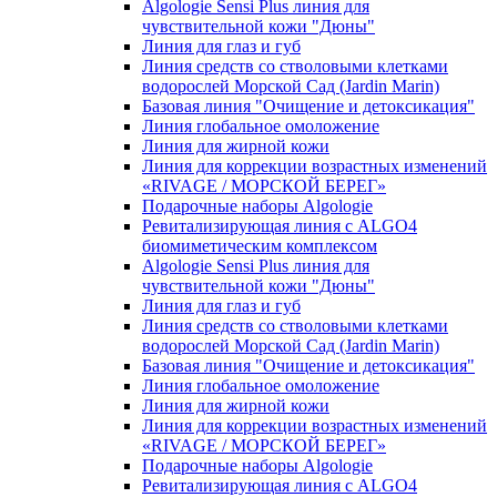
Algologie Sensi Plus линия для
чувcтвительной кожи "Дюны"
Линия для глаз и губ
Линия средств со стволовыми клетками
водорослей Морской Сад (Jardin Marin)
Базовая линия "Очищение и детоксикация"
Линия глобальное омоложение
Линия для жирной кожи
Линия для коррекции возрастных изменений
«RIVAGE / МОРСКОЙ БЕРЕГ»
Подарочные наборы Algologie
Ревитализирующая линия с ALGO4
биомиметическим комплексом
Algologie Sensi Plus линия для
чувcтвительной кожи "Дюны"
Линия для глаз и губ
Линия средств со стволовыми клетками
водорослей Морской Сад (Jardin Marin)
Базовая линия "Очищение и детоксикация"
Линия глобальное омоложение
Линия для жирной кожи
Линия для коррекции возрастных изменений
«RIVAGE / МОРСКОЙ БЕРЕГ»
Подарочные наборы Algologie
Ревитализирующая линия с ALGO4