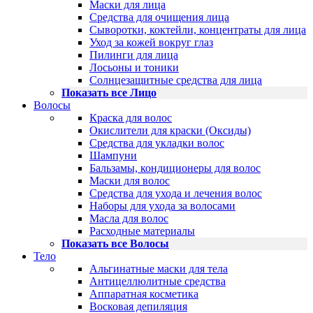
Маски для лица
Средства для очищения лица
Сыворотки, коктейли, концентраты для лица
Уход за кожей вокруг глаз
Пилинги для лица
Лосьоны и тоники
Солнцезащитные средства для лица
Показать все Лицо
Волосы
Краска для волос
Окислители для краски (Оксиды)
Средства для укладки волос
Шампуни
Бальзамы, кондиционеры для волос
Маски для волос
Средства для ухода и лечения волос
Наборы для ухода за волосами
Масла для волос
Расходные материалы
Показать все Волосы
Тело
Альгинатные маски для тела
Антицеллюлитные средства
Аппаратная косметика
Восковая депиляция