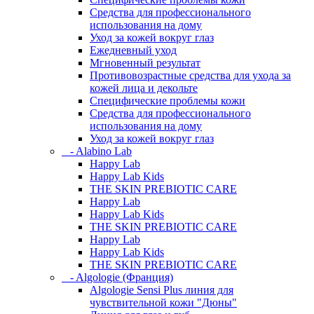
Средства для профессионального
использования на дому
Уход за кожей вокруг глаз
Ежедневный уход
Мгновенный результат
Противовозрастные средства для ухода за
кожей лица и декольте
Специфические проблемы кожи
Средства для профессионального
использования на дому
Уход за кожей вокруг глаз
- Alabino Lab
Happy Lab
Happy Lab Kids
THE SKIN PREBIOTIC CARE
Happy Lab
Happy Lab Kids
THE SKIN PREBIOTIC CARE
Happy Lab
Happy Lab Kids
THE SKIN PREBIOTIC CARE
- Algologie (Франция)
Algologie Sensi Plus линия для
чувcтвительной кожи "Дюны"