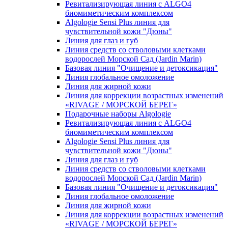
Ревитализирующая линия с ALGO4
биомиметическим комплексом
Algologie Sensi Plus линия для
чувcтвительной кожи "Дюны"
Линия для глаз и губ
Линия средств со стволовыми клетками
водорослей Морской Сад (Jardin Marin)
Базовая линия "Очищение и детоксикация"
Линия глобальное омоложение
Линия для жирной кожи
Линия для коррекции возрастных изменений
«RIVAGE / МОРСКОЙ БЕРЕГ»
Подарочные наборы Algologie
Ревитализирующая линия с ALGO4
биомиметическим комплексом
Algologie Sensi Plus линия для
чувcтвительной кожи "Дюны"
Линия для глаз и губ
Линия средств со стволовыми клетками
водорослей Морской Сад (Jardin Marin)
Базовая линия "Очищение и детоксикация"
Линия глобальное омоложение
Линия для жирной кожи
Линия для коррекции возрастных изменений
«RIVAGE / МОРСКОЙ БЕРЕГ»