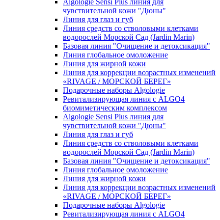
Algologie Sensi Plus линия для
чувcтвительной кожи "Дюны"
Линия для глаз и губ
Линия средств со стволовыми клетками
водорослей Морской Сад (Jardin Marin)
Базовая линия "Очищение и детоксикация"
Линия глобальное омоложение
Линия для жирной кожи
Линия для коррекции возрастных изменений
«RIVAGE / МОРСКОЙ БЕРЕГ»
Подарочные наборы Algologie
Ревитализирующая линия с ALGO4
биомиметическим комплексом
Algologie Sensi Plus линия для
чувcтвительной кожи "Дюны"
Линия для глаз и губ
Линия средств со стволовыми клетками
водорослей Морской Сад (Jardin Marin)
Базовая линия "Очищение и детоксикация"
Линия глобальное омоложение
Линия для жирной кожи
Линия для коррекции возрастных изменений
«RIVAGE / МОРСКОЙ БЕРЕГ»
Подарочные наборы Algologie
Ревитализирующая линия с ALGO4