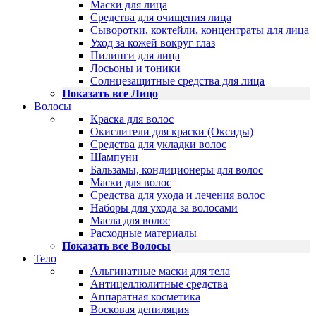
Маски для лица
Средства для очищения лица
Сыворотки, коктейли, концентраты для лица
Уход за кожей вокруг глаз
Пилинги для лица
Лосьоны и тоники
Солнцезащитные средства для лица
Показать все Лицо
Волосы
Краска для волос
Окислители для краски (Оксиды)
Средства для укладки волос
Шампуни
Бальзамы, кондиционеры для волос
Маски для волос
Средства для ухода и лечения волос
Наборы для ухода за волосами
Масла для волос
Расходные материалы
Показать все Волосы
Тело
Альгинатные маски для тела
Антицеллюлитные средства
Аппаратная косметика
Восковая депиляция