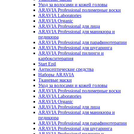
Уход за волосами и кожей головы
ARAVIA Professional полимерные воски
ARAVIA Laboratories
ARAVIA Organic
ARAVIA Professional для лица
ARAVIA Professional для маникюра и
педикюра
ARAVIA Professional для парафинотерапии
ARAVIA Professional для шугаринга
ARAVIA Professional пилинги и
карбокситерапия
Start Epil
Антисептические средства
Наборы ARAVIA
Тканевые маски
Уход за волосами и кожей головы
ARAVIA Professional полимерные воски
ARAVIA Laboratories
ARAVIA Organic
ARAVIA Professional для лица
ARAVIA Professional для маникюра и
педикюра
ARAVIA Professional для парафинотерапии
ARAVIA Professional для шугаринга
ARAVIA Professional пилинги и