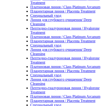
Treatment
Платиновая линия / Class Platinum Arcanum
Плацентарная линия / Placenta Treatment
Специальный уход
Линия для глубокого очищения/ Deep
Cleansing
Пептидно-гиалуроновая линия / Hyalorone
Treatment
Платиновая линия / Class Platinum Arcanum
Плацентарная линия / Placenta Treatment
Специальный уход
Линия для глубокого очищения/ Deep
Cleansing
Пептидно-гиалуроновая линия / Hyalorone
Treatment
Платиновая линия / Class Platinum Arcanum
Плацентарная линия / Placenta Treatment
Специальный уход
Линия для глубокого очищения/ Deep
Cleansing
Пептидно-гиалуроновая линия / Hyalorone
Treatment
Платиновая линия / Class Platinum Arcanum
Плацентарная линия / Placenta Treatment
Специальный уход