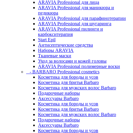
ARAVIA Professional для лица
ARAVIA Professional для маникюра и
педикюра
ARAVIA Professional для парафинотерапии
ARAVIA Professional для шугаринга
ARAVIA Professional пилинги и
карбокситерапия
Start Epil
Антисептические средства
Наборы ARAVIA
Тканевые маски
Уход за волосами и кожей головы
ARAVIA Professional полимерные воски
- BARBARO Professional cosmetics
Косметика для бороды и усов
Косметика для бритья Barbaro
Косметика для мужских волос Barbaro
Подарочные наборы
Аксессуары Barbaro
Косметика для бороды и усов
Косметика для бритья Barbaro
Косметика для мужских волос Barbaro
Подарочные наборы
Аксессуары Barbaro
Косметика для бороды и усов