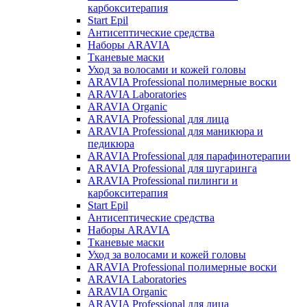
карбокситерапия
Start Epil
Антисептические средства
Наборы ARAVIA
Тканевые маски
Уход за волосами и кожей головы
ARAVIA Professional полимерные воски
ARAVIA Laboratories
ARAVIA Organic
ARAVIA Professional для лица
ARAVIA Professional для маникюра и
педикюра
ARAVIA Professional для парафинотерапии
ARAVIA Professional для шугаринга
ARAVIA Professional пилинги и
карбокситерапия
Start Epil
Антисептические средства
Наборы ARAVIA
Тканевые маски
Уход за волосами и кожей головы
ARAVIA Professional полимерные воски
ARAVIA Laboratories
ARAVIA Organic
ARAVIA Professional для лица