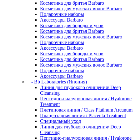
Косметика для бритья Barbaro
Косметика для мужских волос Barbaro
Подарочные наборы
Аксессуары Barbaro
Косметика для бороды и усов
Косметика для бритья Barbaro
Косметика для мужских волос Barbaro
Подарочные наборы
Аксессуары Barbaro
Косметика для бороды и усов
Косметика для бритья Barbaro
Косметика для мужских волос Barbaro
Подарочные наборы
Аксессуары Barbaro
- Bb Laboratories (Япония)
Линия для глубокого очищения/ Deep
Cleansing
Пептидно-гиалуроновая линия / Hyalorone
Treatment
Платиновая линия / Class Platinum Arcanum
Плацентарная линия / Placenta Treatment
Специальный уход
Линия для глубокого очищения/ Deep
Cleansing
Пептидно-гиалуроновая линия / Hyalorone