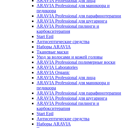
ARAVIA Professional для лица
ARAVIA Professional для маникюра и
педикюра
ARAVIA Professional для парафинотерапии
ARAVIA Professional для шугаринга
ARAVIA Professional пилинги и
карбокситерапия
Start Epil
Антисептические средства
Наборы ARAVIA
Тканевые маски
Уход за волосами и кожей головы
ARAVIA Professional полимерные воски
ARAVIA Laboratories
ARAVIA Organic
ARAVIA Professional для лица
ARAVIA Professional для маникюра и
педикюра
ARAVIA Professional для парафинотерапии
ARAVIA Professional для шугаринга
ARAVIA Professional пилинги и
карбокситерапия
Start Epil
Антисептические средства
Наборы ARAVIA