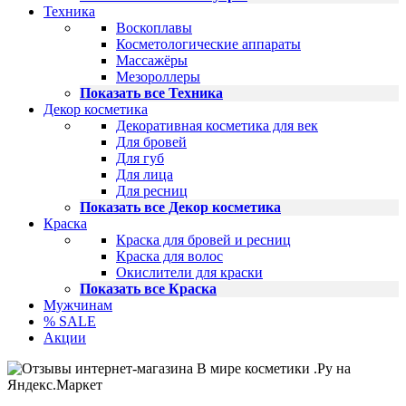
Техника
Воскоплавы
Косметологические аппараты
Массажёры
Мезороллеры
Показать все Техника
Декор косметика
Декоративная косметика для век
Для бровей
Для губ
Для лица
Для ресниц
Показать все Декор косметика
Краска
Краска для бровей и ресниц
Краска для волос
Окислители для краски
Показать все Краска
Мужчинам
% SALE
Акции