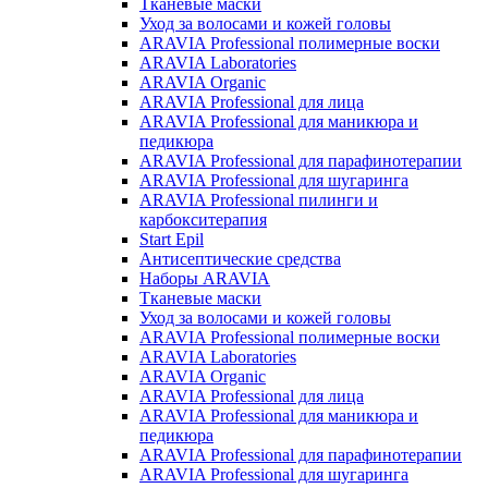
Тканевые маски
Уход за волосами и кожей головы
ARAVIA Professional полимерные воски
ARAVIA Laboratories
ARAVIA Organic
ARAVIA Professional для лица
ARAVIA Professional для маникюра и
педикюра
ARAVIA Professional для парафинотерапии
ARAVIA Professional для шугаринга
ARAVIA Professional пилинги и
карбокситерапия
Start Epil
Антисептические средства
Наборы ARAVIA
Тканевые маски
Уход за волосами и кожей головы
ARAVIA Professional полимерные воски
ARAVIA Laboratories
ARAVIA Organic
ARAVIA Professional для лица
ARAVIA Professional для маникюра и
педикюра
ARAVIA Professional для парафинотерапии
ARAVIA Professional для шугаринга