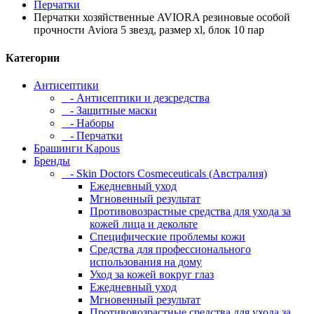
Перчатки
Перчатки хозяйственные AVIORA резиновые особой
прочности Aviora 5 звезд, размер xl, блок 10 пар
Категории
Антисептики
- Антисептики и дезсредства
- Защитные маски
- Наборы
- Перчатки
Брашинги Kapous
Бренды
- Skin Doctors Cosmeceuticals (Австралия)
Ежедневный уход
Мгновенный результат
Противовозрастные средства для ухода за
кожей лица и декольте
Специфические проблемы кожи
Средства для профессионального
использования на дому
Уход за кожей вокруг глаз
Ежедневный уход
Мгновенный результат
Противовозрастные средства для ухода за