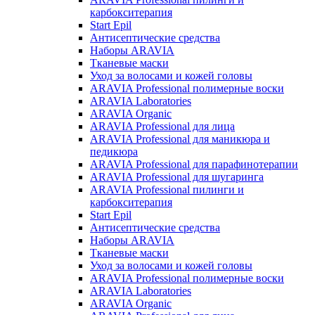
карбокситерапия
Start Epil
Антисептические средства
Наборы ARAVIA
Тканевые маски
Уход за волосами и кожей головы
ARAVIA Professional полимерные воски
ARAVIA Laboratories
ARAVIA Organic
ARAVIA Professional для лица
ARAVIA Professional для маникюра и
педикюра
ARAVIA Professional для парафинотерапии
ARAVIA Professional для шугаринга
ARAVIA Professional пилинги и
карбокситерапия
Start Epil
Антисептические средства
Наборы ARAVIA
Тканевые маски
Уход за волосами и кожей головы
ARAVIA Professional полимерные воски
ARAVIA Laboratories
ARAVIA Organic