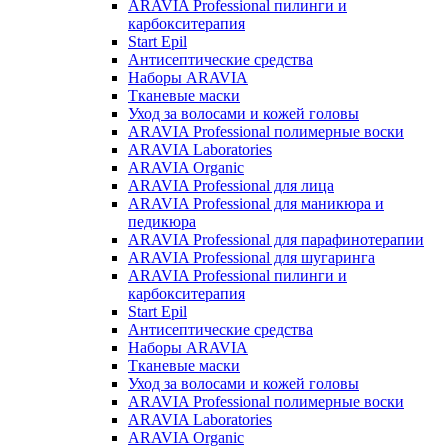
ARAVIA Professional пилинги и
карбокситерапия
Start Epil
Антисептические средства
Наборы ARAVIA
Тканевые маски
Уход за волосами и кожей головы
ARAVIA Professional полимерные воски
ARAVIA Laboratories
ARAVIA Organic
ARAVIA Professional для лица
ARAVIA Professional для маникюра и
педикюра
ARAVIA Professional для парафинотерапии
ARAVIA Professional для шугаринга
ARAVIA Professional пилинги и
карбокситерапия
Start Epil
Антисептические средства
Наборы ARAVIA
Тканевые маски
Уход за волосами и кожей головы
ARAVIA Professional полимерные воски
ARAVIA Laboratories
ARAVIA Organic