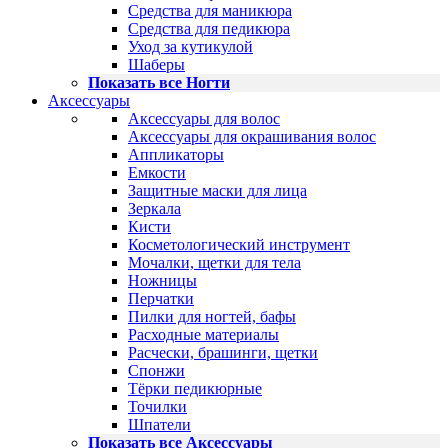
Средства для маникюра
Средства для педикюра
Уход за кутикулой
Шаберы
Показать все Ногти
Аксессуары
Аксессуары для волос
Аксессуары для окрашивания волос
Аппликаторы
Емкости
Защитные маски для лица
Зеркала
Кисти
Косметологический инструмент
Мочалки, щетки для тела
Ножницы
Перчатки
Пилки для ногтей, бафы
Расходные материалы
Расчески, брашинги, щетки
Спонжи
Тёрки педикюрные
Точилки
Шпатели
Показать все Аксессуары