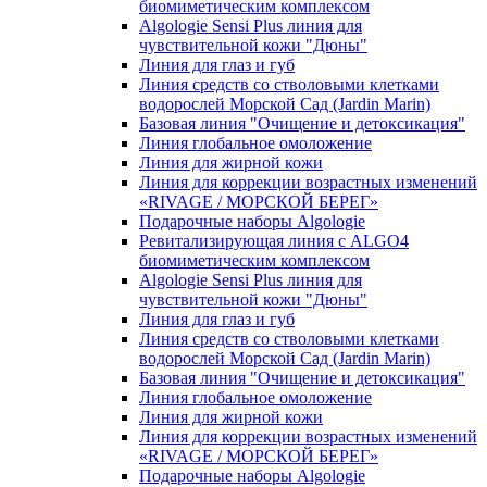
биомиметическим комплексом
Algologie Sensi Plus линия для
чувcтвительной кожи "Дюны"
Линия для глаз и губ
Линия средств со стволовыми клетками
водорослей Морской Сад (Jardin Marin)
Базовая линия "Очищение и детоксикация"
Линия глобальное омоложение
Линия для жирной кожи
Линия для коррекции возрастных изменений
«RIVAGE / МОРСКОЙ БЕРЕГ»
Подарочные наборы Algologie
Ревитализирующая линия с ALGO4
биомиметическим комплексом
Algologie Sensi Plus линия для
чувcтвительной кожи "Дюны"
Линия для глаз и губ
Линия средств со стволовыми клетками
водорослей Морской Сад (Jardin Marin)
Базовая линия "Очищение и детоксикация"
Линия глобальное омоложение
Линия для жирной кожи
Линия для коррекции возрастных изменений
«RIVAGE / МОРСКОЙ БЕРЕГ»
Подарочные наборы Algologie