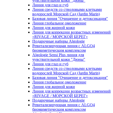
чувcтвительной кожи "Дюны"
Линия для глаз и губ
Линия средств со стволовыми клетками
водорослей Морской Сад (Jardin Marin)
Базовая линия "Очищение и детоксикация"
Линия глобальное омоложение
Линия для жирной кожи
Линия для коррекции возрастных изменений
«RIVAGE / МОРСКОЙ БЕРЕГ»
Подарочные наборы Algologie
Ревитализирующая линия с ALGO4
биомиметическим комплексом
Algologie Sensi Plus линия для
чувcтвительной кожи "Дюны"
Линия для глаз и губ
Линия средств со стволовыми клетками
водорослей Морской Сад (Jardin Marin)
Базовая линия "Очищение и детоксикация"
Линия глобальное омоложение
Линия для жирной кожи
Линия для коррекции возрастных изменений
«RIVAGE / МОРСКОЙ БЕРЕГ»
Подарочные наборы Algologie
Ревитализирующая линия с ALGO4
биомиметическим комплексом