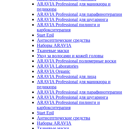
ARAVIA Professional для маникюра и
педикюра
ARAVIA Professional для парафинотерапии
ARAVIA Professional для шугаринга
ARAVIA Professional пилинги и
карбокситерапия
Start Epil
Антисептические средства
Наборы ARAVIA
Тканевые маски
Уход за волосами и кожей головы
ARAVIA Professional полимерные воски
ARAVIA Laboratories
ARAVIA Organic
ARAVIA Professional для лица
ARAVIA Professional для маникюра и
педикюра
ARAVIA Professional для парафинотерапии
ARAVIA Professional для шугаринга
ARAVIA Professional пилинги и
карбокситерапия
Start Epil
Антисептические средства
Наборы ARAVIA
Тканевые маски