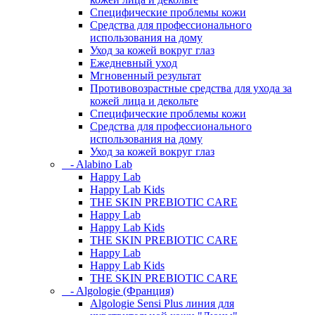
Специфические проблемы кожи
Средства для профессионального
использования на дому
Уход за кожей вокруг глаз
Ежедневный уход
Мгновенный результат
Противовозрастные средства для ухода за
кожей лица и декольте
Специфические проблемы кожи
Средства для профессионального
использования на дому
Уход за кожей вокруг глаз
- Alabino Lab
Happy Lab
Happy Lab Kids
THE SKIN PREBIOTIC CARE
Happy Lab
Happy Lab Kids
THE SKIN PREBIOTIC CARE
Happy Lab
Happy Lab Kids
THE SKIN PREBIOTIC CARE
- Algologie (Франция)
Algologie Sensi Plus линия для