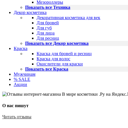
Мезороллеры
Показать все Техника
Декор косметика
Декоративная косметика для век
Для бровей
Для губ
Для лица
Для ресниц
Показать все Декор косметика
Краска
Краска для бровей и ресниц
Краска для волос
Окислители для краски
Показать все Краска
Мужчинам
% SALE
Акции
О нас пишут
Читать отзывы