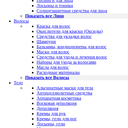
Пилинги для лица
Лосьоны и тоники
Солнцезащитные средства для лица
Показать все Лицо
Волосы
Краска для волос
Окислители для краски (Оксиды)
Средства для укладки волос
Шампуни
Бальзамы, кондиционеры для волос
Маски для волос
Средства для ухода и лечения волос
Наборы для ухода за волосами
Масла для волос
Расходные материалы
Показать все Волосы
Тело
Альгинатные маски для тела
Антицеллюлитные средства
Аппаратная косметика
Восковая депиляция
Депиляция
Кремы для рук
Кремы, гели для ног
Лосьоны, гели