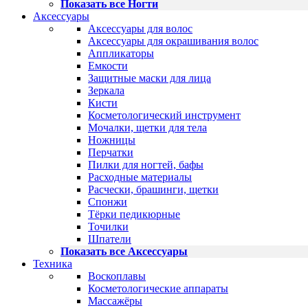
Показать все Ногти
Аксессуары
Аксессуары для волос
Аксессуары для окрашивания волос
Аппликаторы
Емкости
Защитные маски для лица
Зеркала
Кисти
Косметологический инструмент
Мочалки, щетки для тела
Ножницы
Перчатки
Пилки для ногтей, бафы
Расходные материалы
Расчески, брашинги, щетки
Спонжи
Тёрки педикюрные
Точилки
Шпатели
Показать все Аксессуары
Техника
Воскоплавы
Косметологические аппараты
Массажёры