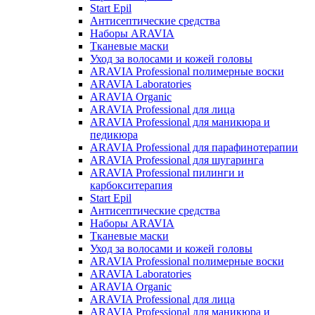
Start Epil
Антисептические средства
Наборы ARAVIA
Тканевые маски
Уход за волосами и кожей головы
ARAVIA Professional полимерные воски
ARAVIA Laboratories
ARAVIA Organic
ARAVIA Professional для лица
ARAVIA Professional для маникюра и
педикюра
ARAVIA Professional для парафинотерапии
ARAVIA Professional для шугаринга
ARAVIA Professional пилинги и
карбокситерапия
Start Epil
Антисептические средства
Наборы ARAVIA
Тканевые маски
Уход за волосами и кожей головы
ARAVIA Professional полимерные воски
ARAVIA Laboratories
ARAVIA Organic
ARAVIA Professional для лица
ARAVIA Professional для маникюра и