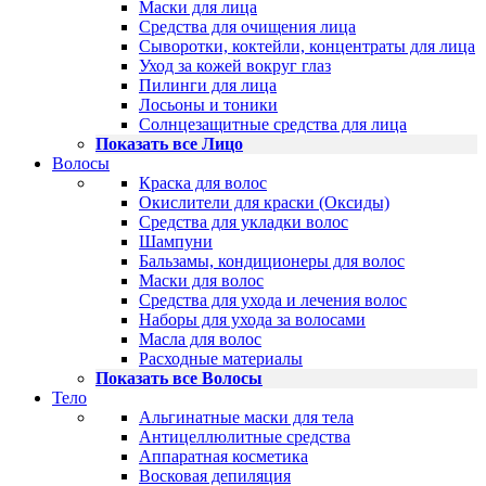
Маски для лица
Средства для очищения лица
Сыворотки, коктейли, концентраты для лица
Уход за кожей вокруг глаз
Пилинги для лица
Лосьоны и тоники
Солнцезащитные средства для лица
Показать все Лицо
Волосы
Краска для волос
Окислители для краски (Оксиды)
Средства для укладки волос
Шампуни
Бальзамы, кондиционеры для волос
Маски для волос
Средства для ухода и лечения волос
Наборы для ухода за волосами
Масла для волос
Расходные материалы
Показать все Волосы
Тело
Альгинатные маски для тела
Антицеллюлитные средства
Аппаратная косметика
Восковая депиляция