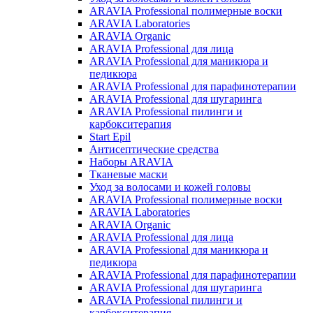
ARAVIA Professional полимерные воски
ARAVIA Laboratories
ARAVIA Organic
ARAVIA Professional для лица
ARAVIA Professional для маникюра и
педикюра
ARAVIA Professional для парафинотерапии
ARAVIA Professional для шугаринга
ARAVIA Professional пилинги и
карбокситерапия
Start Epil
Антисептические средства
Наборы ARAVIA
Тканевые маски
Уход за волосами и кожей головы
ARAVIA Professional полимерные воски
ARAVIA Laboratories
ARAVIA Organic
ARAVIA Professional для лица
ARAVIA Professional для маникюра и
педикюра
ARAVIA Professional для парафинотерапии
ARAVIA Professional для шугаринга
ARAVIA Professional пилинги и
карбокситерапия