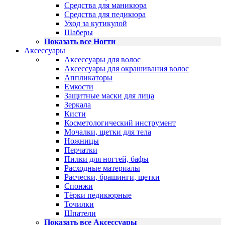
Средства для маникюра
Средства для педикюра
Уход за кутикулой
Шаберы
Показать все Ногти
Аксессуары
Аксессуары для волос
Аксессуары для окрашивания волос
Аппликаторы
Емкости
Защитные маски для лица
Зеркала
Кисти
Косметологический инструмент
Мочалки, щетки для тела
Ножницы
Перчатки
Пилки для ногтей, бафы
Расходные материалы
Расчески, брашинги, щетки
Спонжи
Тёрки педикюрные
Точилки
Шпатели
Показать все Аксессуары