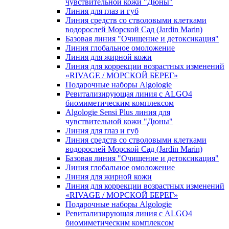
чувcтвительной кожи "Дюны"
Линия для глаз и губ
Линия средств со стволовыми клетками
водорослей Морской Сад (Jardin Marin)
Базовая линия "Очищение и детоксикация"
Линия глобальное омоложение
Линия для жирной кожи
Линия для коррекции возрастных изменений
«RIVAGE / МОРСКОЙ БЕРЕГ»
Подарочные наборы Algologie
Ревитализирующая линия с ALGO4
биомиметическим комплексом
Algologie Sensi Plus линия для
чувcтвительной кожи "Дюны"
Линия для глаз и губ
Линия средств со стволовыми клетками
водорослей Морской Сад (Jardin Marin)
Базовая линия "Очищение и детоксикация"
Линия глобальное омоложение
Линия для жирной кожи
Линия для коррекции возрастных изменений
«RIVAGE / МОРСКОЙ БЕРЕГ»
Подарочные наборы Algologie
Ревитализирующая линия с ALGO4
биомиметическим комплексом