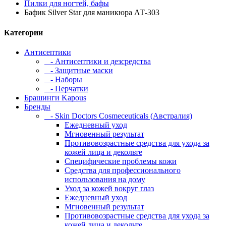
Пилки для ногтей, бафы
Бафик Silver Star для маникюра АТ-303
Категории
Антисептики
- Антисептики и дезсредства
- Защитные маски
- Наборы
- Перчатки
Брашинги Kapous
Бренды
- Skin Doctors Cosmeceuticals (Австралия)
Ежедневный уход
Мгновенный результат
Противовозрастные средства для ухода за
кожей лица и декольте
Специфические проблемы кожи
Средства для профессионального
использования на дому
Уход за кожей вокруг глаз
Ежедневный уход
Мгновенный результат
Противовозрастные средства для ухода за
кожей лица и декольте