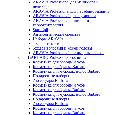
ARAVIA Professional для маникюра и
педикюра
ARAVIA Professional для парафинотерапии
ARAVIA Professional для шугаринга
ARAVIA Professional пилинги и
карбокситерапия
Start Epil
Антисептические средства
Наборы ARAVIA
Тканевые маски
Уход за волосами и кожей головы
ARAVIA Professional полимерные воски
- BARBARO Professional cosmetics
Косметика для бороды и усов
Косметика для бритья Barbaro
Косметика для мужских волос Barbaro
Подарочные наборы
Аксессуары Barbaro
Косметика для бороды и усов
Косметика для бритья Barbaro
Косметика для мужских волос Barbaro
Подарочные наборы
Аксессуары Barbaro
Косметика для бороды и усов
Косметика для бритья Barbaro