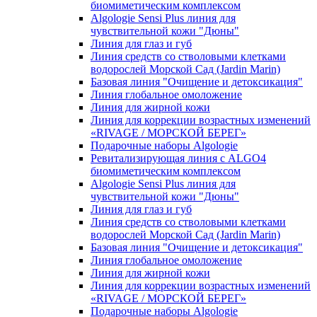
биомиметическим комплексом
Algologie Sensi Plus линия для
чувcтвительной кожи "Дюны"
Линия для глаз и губ
Линия средств со стволовыми клетками
водорослей Морской Сад (Jardin Marin)
Базовая линия "Очищение и детоксикация"
Линия глобальное омоложение
Линия для жирной кожи
Линия для коррекции возрастных изменений
«RIVAGE / МОРСКОЙ БЕРЕГ»
Подарочные наборы Algologie
Ревитализирующая линия с ALGO4
биомиметическим комплексом
Algologie Sensi Plus линия для
чувcтвительной кожи "Дюны"
Линия для глаз и губ
Линия средств со стволовыми клетками
водорослей Морской Сад (Jardin Marin)
Базовая линия "Очищение и детоксикация"
Линия глобальное омоложение
Линия для жирной кожи
Линия для коррекции возрастных изменений
«RIVAGE / МОРСКОЙ БЕРЕГ»
Подарочные наборы Algologie