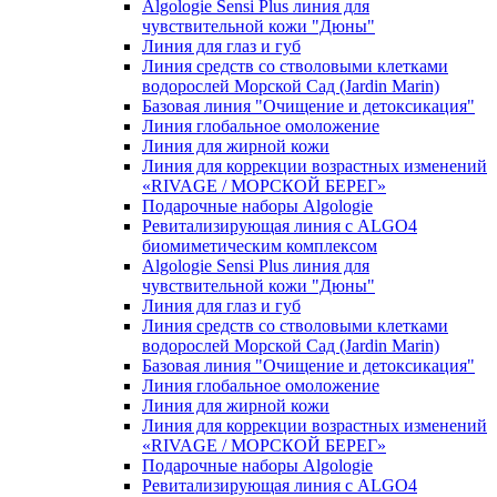
Algologie Sensi Plus линия для
чувcтвительной кожи "Дюны"
Линия для глаз и губ
Линия средств со стволовыми клетками
водорослей Морской Сад (Jardin Marin)
Базовая линия "Очищение и детоксикация"
Линия глобальное омоложение
Линия для жирной кожи
Линия для коррекции возрастных изменений
«RIVAGE / МОРСКОЙ БЕРЕГ»
Подарочные наборы Algologie
Ревитализирующая линия с ALGO4
биомиметическим комплексом
Algologie Sensi Plus линия для
чувcтвительной кожи "Дюны"
Линия для глаз и губ
Линия средств со стволовыми клетками
водорослей Морской Сад (Jardin Marin)
Базовая линия "Очищение и детоксикация"
Линия глобальное омоложение
Линия для жирной кожи
Линия для коррекции возрастных изменений
«RIVAGE / МОРСКОЙ БЕРЕГ»
Подарочные наборы Algologie
Ревитализирующая линия с ALGO4