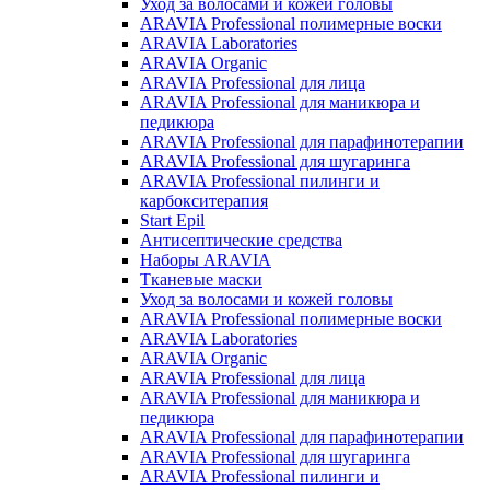
Уход за волосами и кожей головы
ARAVIA Professional полимерные воски
ARAVIA Laboratories
ARAVIA Organic
ARAVIA Professional для лица
ARAVIA Professional для маникюра и
педикюра
ARAVIA Professional для парафинотерапии
ARAVIA Professional для шугаринга
ARAVIA Professional пилинги и
карбокситерапия
Start Epil
Антисептические средства
Наборы ARAVIA
Тканевые маски
Уход за волосами и кожей головы
ARAVIA Professional полимерные воски
ARAVIA Laboratories
ARAVIA Organic
ARAVIA Professional для лица
ARAVIA Professional для маникюра и
педикюра
ARAVIA Professional для парафинотерапии
ARAVIA Professional для шугаринга
ARAVIA Professional пилинги и