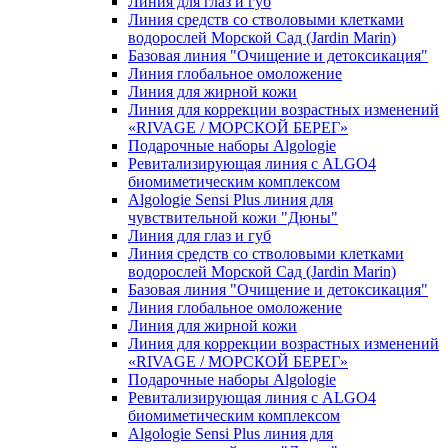
Линия для глаз и губ
Линия средств со стволовыми клетками
водорослей Морской Сад (Jardin Marin)
Базовая линия "Очищение и детоксикация"
Линия глобальное омоложение
Линия для жирной кожи
Линия для коррекции возрастных изменений
«RIVAGE / МОРСКОЙ БЕРЕГ»
Подарочные наборы Algologie
Ревитализирующая линия с ALGO4
биомиметическим комплексом
Algologie Sensi Plus линия для
чувcтвительной кожи "Дюны"
Линия для глаз и губ
Линия средств со стволовыми клетками
водорослей Морской Сад (Jardin Marin)
Базовая линия "Очищение и детоксикация"
Линия глобальное омоложение
Линия для жирной кожи
Линия для коррекции возрастных изменений
«RIVAGE / МОРСКОЙ БЕРЕГ»
Подарочные наборы Algologie
Ревитализирующая линия с ALGO4
биомиметическим комплексом
Algologie Sensi Plus линия для