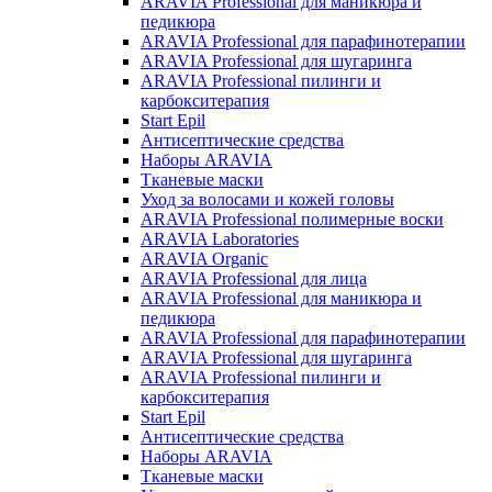
ARAVIA Professional для маникюра и
педикюра
ARAVIA Professional для парафинотерапии
ARAVIA Professional для шугаринга
ARAVIA Professional пилинги и
карбокситерапия
Start Epil
Антисептические средства
Наборы ARAVIA
Тканевые маски
Уход за волосами и кожей головы
ARAVIA Professional полимерные воски
ARAVIA Laboratories
ARAVIA Organic
ARAVIA Professional для лица
ARAVIA Professional для маникюра и
педикюра
ARAVIA Professional для парафинотерапии
ARAVIA Professional для шугаринга
ARAVIA Professional пилинги и
карбокситерапия
Start Epil
Антисептические средства
Наборы ARAVIA
Тканевые маски