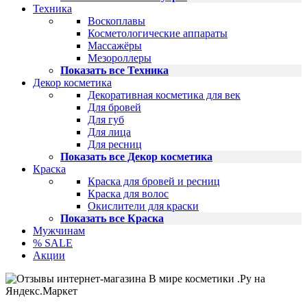
Техника
Воскоплавы
Косметологические аппараты
Массажёры
Мезороллеры
Показать все Техника
Декор косметика
Декоративная косметика для век
Для бровей
Для губ
Для лица
Для ресниц
Показать все Декор косметика
Краска
Краска для бровей и ресниц
Краска для волос
Окислители для краски
Показать все Краска
Мужчинам
% SALE
Акции