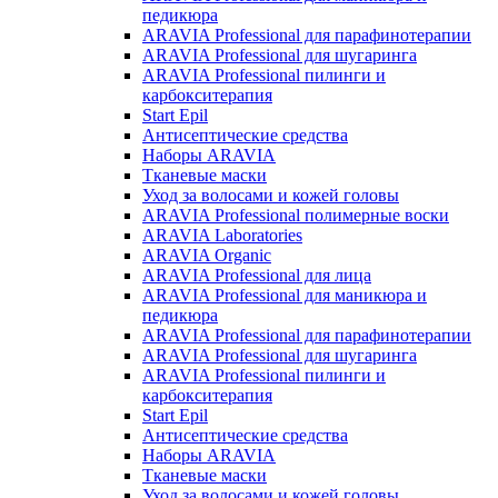
педикюра
ARAVIA Professional для парафинотерапии
ARAVIA Professional для шугаринга
ARAVIA Professional пилинги и
карбокситерапия
Start Epil
Антисептические средства
Наборы ARAVIA
Тканевые маски
Уход за волосами и кожей головы
ARAVIA Professional полимерные воски
ARAVIA Laboratories
ARAVIA Organic
ARAVIA Professional для лица
ARAVIA Professional для маникюра и
педикюра
ARAVIA Professional для парафинотерапии
ARAVIA Professional для шугаринга
ARAVIA Professional пилинги и
карбокситерапия
Start Epil
Антисептические средства
Наборы ARAVIA
Тканевые маски
Уход за волосами и кожей головы