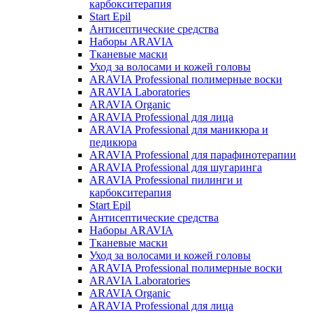
карбокситерапия
Start Epil
Антисептические средства
Наборы ARAVIA
Тканевые маски
Уход за волосами и кожей головы
ARAVIA Professional полимерные воски
ARAVIA Laboratories
ARAVIA Organic
ARAVIA Professional для лица
ARAVIA Professional для маникюра и
педикюра
ARAVIA Professional для парафинотерапии
ARAVIA Professional для шугаринга
ARAVIA Professional пилинги и
карбокситерапия
Start Epil
Антисептические средства
Наборы ARAVIA
Тканевые маски
Уход за волосами и кожей головы
ARAVIA Professional полимерные воски
ARAVIA Laboratories
ARAVIA Organic
ARAVIA Professional для лица