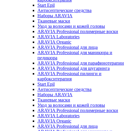
Start Epil
Антисептические средства
Наборы ARAVIA
Тканевые маски
Уход за волосами и кожей головы
ARAVIA Professional полимерные воски
ARAVIA Laboratories
ARAVIA Organic
ARAVIA Professional для лица
ARAVIA Professional для маникюра и
педикюра
ARAVIA Professional для парафинотерапии
ARAVIA Professional для шугаринга
ARAVIA Professional пилинги и
карбокситерапия
Start Epil
Антисептические средства
Наборы ARAVIA
Тканевые маски
Уход за волосами и кожей головы
ARAVIA Professional полимерные воски
ARAVIA Laboratories
ARAVIA Organic
ARAVIA Professional для лица