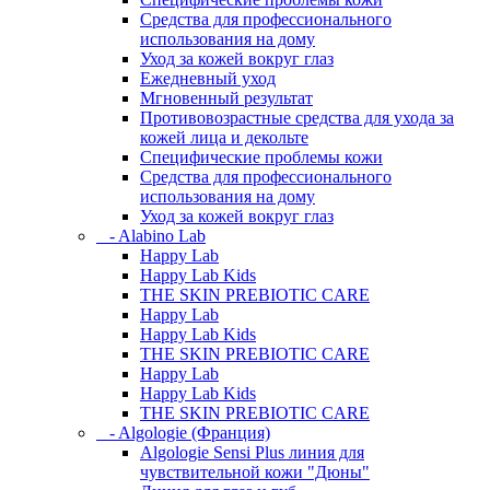
Средства для профессионального
использования на дому
Уход за кожей вокруг глаз
Ежедневный уход
Мгновенный результат
Противовозрастные средства для ухода за
кожей лица и декольте
Специфические проблемы кожи
Средства для профессионального
использования на дому
Уход за кожей вокруг глаз
- Alabino Lab
Happy Lab
Happy Lab Kids
THE SKIN PREBIOTIC CARE
Happy Lab
Happy Lab Kids
THE SKIN PREBIOTIC CARE
Happy Lab
Happy Lab Kids
THE SKIN PREBIOTIC CARE
- Algologie (Франция)
Algologie Sensi Plus линия для
чувcтвительной кожи "Дюны"