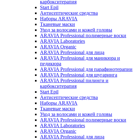
карбокситерапия
Start Epil
Антисептические средства
Наборы ARAVIA
Тканевые маски
Уход за волосами и кожей головы
ARAVIA Professional полимерные воски
ARAVIA Laboratories
ARAVIA Organic
ARAVIA Professional для лица
ARAVIA Professional для маникюра и
педикюра
ARAVIA Professional для парафинотерапии
ARAVIA Professional для шугаринга
ARAVIA Professional пилинги и
карбокситерапия
Start Epil
Антисептические средства
Наборы ARAVIA
Тканевые маски
Уход за волосами и кожей головы
ARAVIA Professional полимерные воски
ARAVIA Laboratories
ARAVIA Organic
ARAVIA Professional для лица