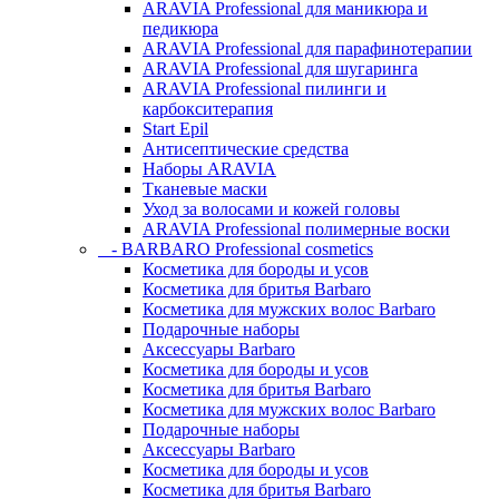
ARAVIA Professional для маникюра и
педикюра
ARAVIA Professional для парафинотерапии
ARAVIA Professional для шугаринга
ARAVIA Professional пилинги и
карбокситерапия
Start Epil
Антисептические средства
Наборы ARAVIA
Тканевые маски
Уход за волосами и кожей головы
ARAVIA Professional полимерные воски
- BARBARO Professional cosmetics
Косметика для бороды и усов
Косметика для бритья Barbaro
Косметика для мужских волос Barbaro
Подарочные наборы
Аксессуары Barbaro
Косметика для бороды и усов
Косметика для бритья Barbaro
Косметика для мужских волос Barbaro
Подарочные наборы
Аксессуары Barbaro
Косметика для бороды и усов
Косметика для бритья Barbaro