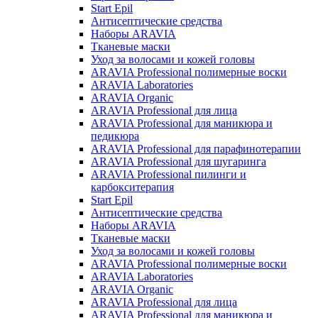
Start Epil
Антисептические средства
Наборы ARAVIA
Тканевые маски
Уход за волосами и кожей головы
ARAVIA Professional полимерные воски
ARAVIA Laboratories
ARAVIA Organic
ARAVIA Professional для лица
ARAVIA Professional для маникюра и
педикюра
ARAVIA Professional для парафинотерапии
ARAVIA Professional для шугаринга
ARAVIA Professional пилинги и
карбокситерапия
Start Epil
Антисептические средства
Наборы ARAVIA
Тканевые маски
Уход за волосами и кожей головы
ARAVIA Professional полимерные воски
ARAVIA Laboratories
ARAVIA Organic
ARAVIA Professional для лица
ARAVIA Professional для маникюра и