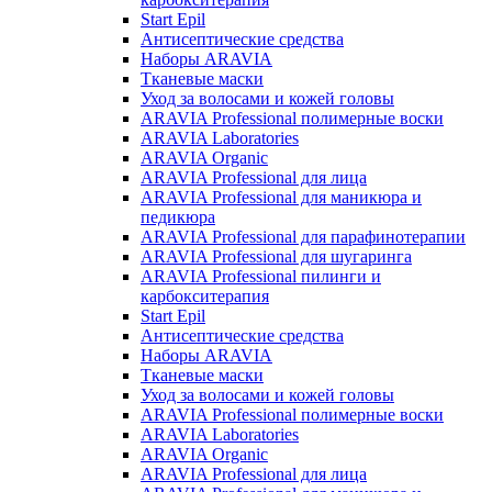
Start Epil
Антисептические средства
Наборы ARAVIA
Тканевые маски
Уход за волосами и кожей головы
ARAVIA Professional полимерные воски
ARAVIA Laboratories
ARAVIA Organic
ARAVIA Professional для лица
ARAVIA Professional для маникюра и
педикюра
ARAVIA Professional для парафинотерапии
ARAVIA Professional для шугаринга
ARAVIA Professional пилинги и
карбокситерапия
Start Epil
Антисептические средства
Наборы ARAVIA
Тканевые маски
Уход за волосами и кожей головы
ARAVIA Professional полимерные воски
ARAVIA Laboratories
ARAVIA Organic
ARAVIA Professional для лица