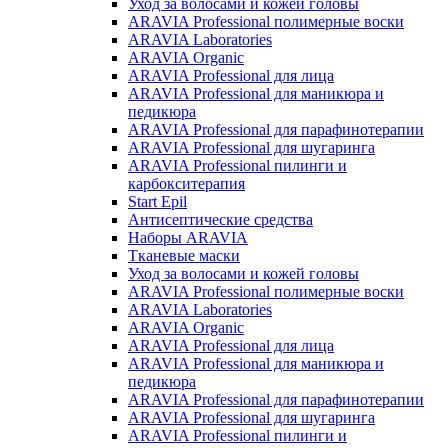
Уход за волосами и кожей головы
ARAVIA Professional полимерные воски
ARAVIA Laboratories
ARAVIA Organic
ARAVIA Professional для лица
ARAVIA Professional для маникюра и
педикюра
ARAVIA Professional для парафинотерапии
ARAVIA Professional для шугаринга
ARAVIA Professional пилинги и
карбокситерапия
Start Epil
Антисептические средства
Наборы ARAVIA
Тканевые маски
Уход за волосами и кожей головы
ARAVIA Professional полимерные воски
ARAVIA Laboratories
ARAVIA Organic
ARAVIA Professional для лица
ARAVIA Professional для маникюра и
педикюра
ARAVIA Professional для парафинотерапии
ARAVIA Professional для шугаринга
ARAVIA Professional пилинги и