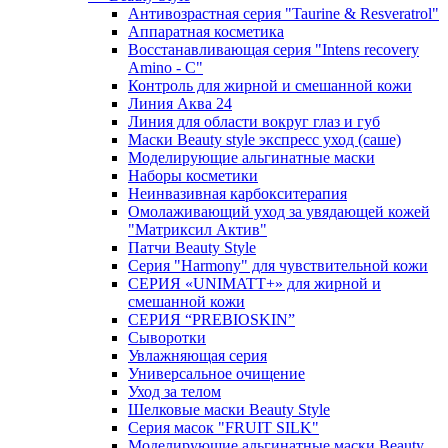
Антивозрастная серия "Taurine & Resveratrol"
Аппаратная косметика
Восстанавливающая серия "Intens recovery
Amino - C"
Контроль для жирной и смешанной кожи
Линия Аква 24
Линия для области вокруг глаз и губ
Маски Beauty style экспресс уход (саше)
Моделирующие альгинатные маски
Наборы косметики
Неинвазивная карбокситерапия
Омолаживающий уход за увядающей кожей
"Матриксил Актив"
Патчи Beauty Style
Серия "Harmony" для чувствительной кожи
СЕРИЯ «UNIMATT+» для жирной и
смешанной кожи
СЕРИЯ “PREBIOSKIN”
Сыворотки
Увлажняющая серия
Универсальное очищение
Уход за телом
Шелковые маски Beauty Style
Серия масок "FRUIT SILK"
Моделирующие альгинатные маски Beauty