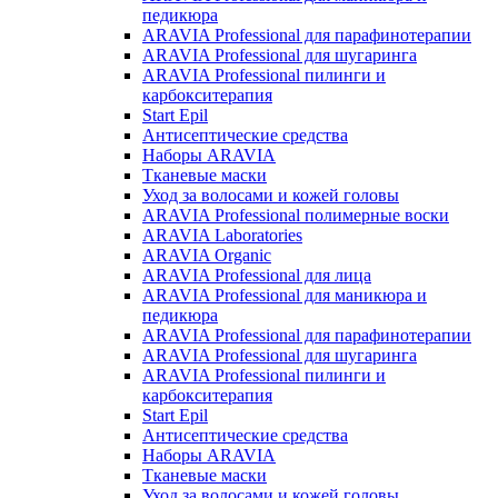
педикюра
ARAVIA Professional для парафинотерапии
ARAVIA Professional для шугаринга
ARAVIA Professional пилинги и
карбокситерапия
Start Epil
Антисептические средства
Наборы ARAVIA
Тканевые маски
Уход за волосами и кожей головы
ARAVIA Professional полимерные воски
ARAVIA Laboratories
ARAVIA Organic
ARAVIA Professional для лица
ARAVIA Professional для маникюра и
педикюра
ARAVIA Professional для парафинотерапии
ARAVIA Professional для шугаринга
ARAVIA Professional пилинги и
карбокситерапия
Start Epil
Антисептические средства
Наборы ARAVIA
Тканевые маски
Уход за волосами и кожей головы