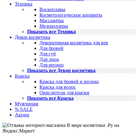
Техника
Воскоплавы
Косметологические аппараты
Массажёры
Мезороллеры
Показать все Техника
Декор косметика
Декоративная косметика для век
Для бровей
Для губ
Для лица
Для ресниц
Показать все Декор косметика
Краска
Краска для бровей и ресниц
Краска для волос
Окислители для краски
Показать все Краска
Мужчинам
% SALE
Акции