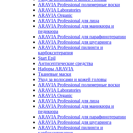
ARAVIA Professional полимерные воски
ARAVIA Laboratories
ARAVIA Organic
ARAVIA Professional для лица
ARAVIA Professional для маникюра и
педикюра
ARAVIA Professional для парафинотерапии
ARAVIA Professional для шугаринга
ARAVIA Professional пилинги и
карбокситерапия
Start Epil
Антисептические средства
Наборы ARAVIA
Тканевые маски
Уход за волосами и кожей головы
ARAVIA Professional полимерные воски
ARAVIA Laboratories
ARAVIA Organic
ARAVIA Professional для лица
ARAVIA Professional для маникюра и
педикюра
ARAVIA Professional для парафинотерапии
ARAVIA Professional для шугаринга
ARAVIA Professional пилинги и
карбокситерапия