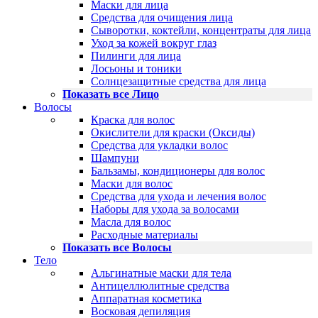
Маски для лица
Средства для очищения лица
Сыворотки, коктейли, концентраты для лица
Уход за кожей вокруг глаз
Пилинги для лица
Лосьоны и тоники
Солнцезащитные средства для лица
Показать все Лицо
Волосы
Краска для волос
Окислители для краски (Оксиды)
Средства для укладки волос
Шампуни
Бальзамы, кондиционеры для волос
Маски для волос
Средства для ухода и лечения волос
Наборы для ухода за волосами
Масла для волос
Расходные материалы
Показать все Волосы
Тело
Альгинатные маски для тела
Антицеллюлитные средства
Аппаратная косметика
Восковая депиляция