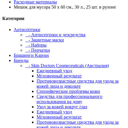
Расходные материалы
Мешок для мусора 50 x 60 см., 30 л., 25 шт. в рулоне
Категории
Антисептики
- Антисептики и дезсредства
- Защитные маски
- Наборы
- Перчатки
Брашинги Kapous
Бренды
- Skin Doctors Cosmeceuticals (Австралия)
Ежедневный уход
Мгновенный результат
Противовозрастные средства для ухода за
кожей лица и декольте
Специфические проблемы кожи
Средства для профессионального
использования на дому
Уход за кожей вокруг глаз
Ежедневный уход
Мгновенный результат
Противовозрастные средства для ухода за
кожей лица и декольте