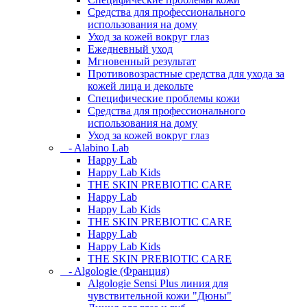
Средства для профессионального
использования на дому
Уход за кожей вокруг глаз
Ежедневный уход
Мгновенный результат
Противовозрастные средства для ухода за
кожей лица и декольте
Специфические проблемы кожи
Средства для профессионального
использования на дому
Уход за кожей вокруг глаз
- Alabino Lab
Happy Lab
Happy Lab Kids
THE SKIN PREBIOTIC CARE
Happy Lab
Happy Lab Kids
THE SKIN PREBIOTIC CARE
Happy Lab
Happy Lab Kids
THE SKIN PREBIOTIC CARE
- Algologie (Франция)
Algologie Sensi Plus линия для
чувcтвительной кожи "Дюны"