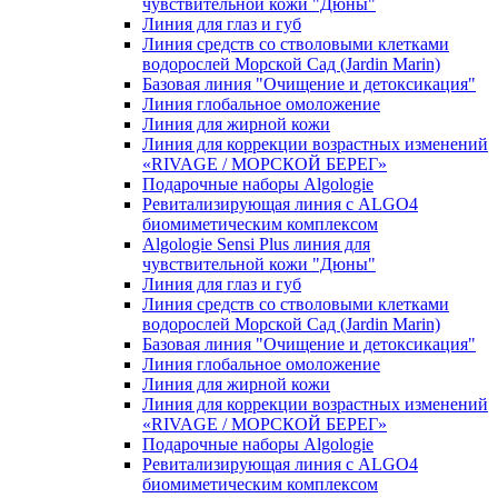
чувcтвительной кожи "Дюны"
Линия для глаз и губ
Линия средств со стволовыми клетками
водорослей Морской Сад (Jardin Marin)
Базовая линия "Очищение и детоксикация"
Линия глобальное омоложение
Линия для жирной кожи
Линия для коррекции возрастных изменений
«RIVAGE / МОРСКОЙ БЕРЕГ»
Подарочные наборы Algologie
Ревитализирующая линия с ALGO4
биомиметическим комплексом
Algologie Sensi Plus линия для
чувcтвительной кожи "Дюны"
Линия для глаз и губ
Линия средств со стволовыми клетками
водорослей Морской Сад (Jardin Marin)
Базовая линия "Очищение и детоксикация"
Линия глобальное омоложение
Линия для жирной кожи
Линия для коррекции возрастных изменений
«RIVAGE / МОРСКОЙ БЕРЕГ»
Подарочные наборы Algologie
Ревитализирующая линия с ALGO4
биомиметическим комплексом