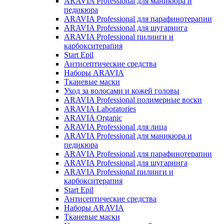
ARAVIA Professional для маникюра и
педикюра
ARAVIA Professional для парафинотерапии
ARAVIA Professional для шугаринга
ARAVIA Professional пилинги и
карбокситерапия
Start Epil
Антисептические средства
Наборы ARAVIA
Тканевые маски
Уход за волосами и кожей головы
ARAVIA Professional полимерные воски
ARAVIA Laboratories
ARAVIA Organic
ARAVIA Professional для лица
ARAVIA Professional для маникюра и
педикюра
ARAVIA Professional для парафинотерапии
ARAVIA Professional для шугаринга
ARAVIA Professional пилинги и
карбокситерапия
Start Epil
Антисептические средства
Наборы ARAVIA
Тканевые маски