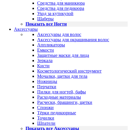
Средства для маникюра
Средства для педикюра
Уход за кутикулой
Шаберы
Показать все Ногти
Аксессуары
Аксессуары для волос
Аксессуары для окрашивания волос
Аппликаторы
Емкости
Защитные маски для лица
Зеркала
Кисти
Косметологический инструмент
Мочалки, щетки для тела
Ножницы
Перчатки
Пилки для ногтей, бафы
Расходные материалы
Расчески, брашинги, щетки
Спонжи
Тёрки педикюрные
Точилки
Шпатели
Показать все Аксессуары