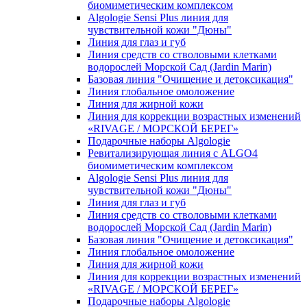
биомиметическим комплексом
Algologie Sensi Plus линия для
чувcтвительной кожи "Дюны"
Линия для глаз и губ
Линия средств со стволовыми клетками
водорослей Морской Сад (Jardin Marin)
Базовая линия "Очищение и детоксикация"
Линия глобальное омоложение
Линия для жирной кожи
Линия для коррекции возрастных изменений
«RIVAGE / МОРСКОЙ БЕРЕГ»
Подарочные наборы Algologie
Ревитализирующая линия с ALGO4
биомиметическим комплексом
Algologie Sensi Plus линия для
чувcтвительной кожи "Дюны"
Линия для глаз и губ
Линия средств со стволовыми клетками
водорослей Морской Сад (Jardin Marin)
Базовая линия "Очищение и детоксикация"
Линия глобальное омоложение
Линия для жирной кожи
Линия для коррекции возрастных изменений
«RIVAGE / МОРСКОЙ БЕРЕГ»
Подарочные наборы Algologie