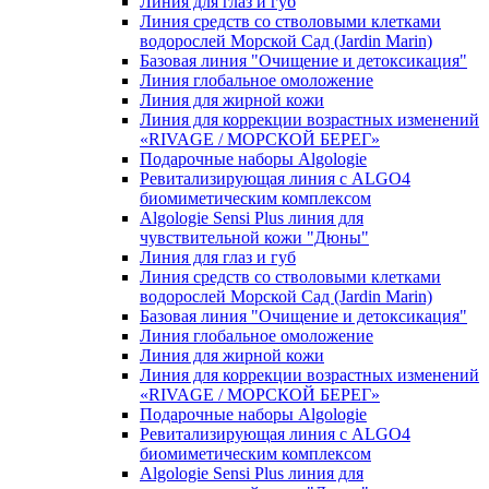
Линия для глаз и губ
Линия средств со стволовыми клетками
водорослей Морской Сад (Jardin Marin)
Базовая линия "Очищение и детоксикация"
Линия глобальное омоложение
Линия для жирной кожи
Линия для коррекции возрастных изменений
«RIVAGE / МОРСКОЙ БЕРЕГ»
Подарочные наборы Algologie
Ревитализирующая линия с ALGO4
биомиметическим комплексом
Algologie Sensi Plus линия для
чувcтвительной кожи "Дюны"
Линия для глаз и губ
Линия средств со стволовыми клетками
водорослей Морской Сад (Jardin Marin)
Базовая линия "Очищение и детоксикация"
Линия глобальное омоложение
Линия для жирной кожи
Линия для коррекции возрастных изменений
«RIVAGE / МОРСКОЙ БЕРЕГ»
Подарочные наборы Algologie
Ревитализирующая линия с ALGO4
биомиметическим комплексом
Algologie Sensi Plus линия для