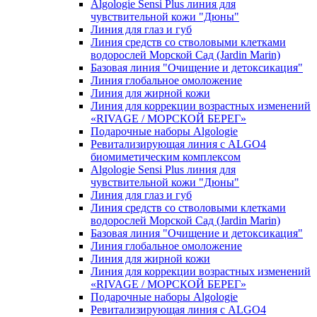
Algologie Sensi Plus линия для
чувcтвительной кожи "Дюны"
Линия для глаз и губ
Линия средств со стволовыми клетками
водорослей Морской Сад (Jardin Marin)
Базовая линия "Очищение и детоксикация"
Линия глобальное омоложение
Линия для жирной кожи
Линия для коррекции возрастных изменений
«RIVAGE / МОРСКОЙ БЕРЕГ»
Подарочные наборы Algologie
Ревитализирующая линия с ALGO4
биомиметическим комплексом
Algologie Sensi Plus линия для
чувcтвительной кожи "Дюны"
Линия для глаз и губ
Линия средств со стволовыми клетками
водорослей Морской Сад (Jardin Marin)
Базовая линия "Очищение и детоксикация"
Линия глобальное омоложение
Линия для жирной кожи
Линия для коррекции возрастных изменений
«RIVAGE / МОРСКОЙ БЕРЕГ»
Подарочные наборы Algologie
Ревитализирующая линия с ALGO4