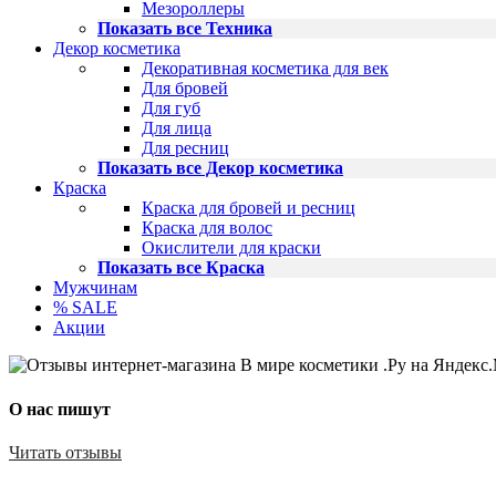
Мезороллеры
Показать все Техника
Декор косметика
Декоративная косметика для век
Для бровей
Для губ
Для лица
Для ресниц
Показать все Декор косметика
Краска
Краска для бровей и ресниц
Краска для волос
Окислители для краски
Показать все Краска
Мужчинам
% SALE
Акции
О нас пишут
Читать отзывы