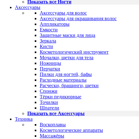
Показать все Ногти
Аксессуары
Аксессуары для волос
Аксессуары для окрашивания волос
Аппликаторы
Емкости
Защитные маски для лица
Зеркала
Кисти
Косметологический инструмент
Мочалки, щетки для тела
Ножницы
Перчатки
Пилки для ногтей, бафы
Расходные материалы
Расчески, брашинги, щетки
Спонжи
Тёрки педикюрные
Точилки
Шпатели
Показать все Аксессуары
Техника
Воскоплавы
Косметологические аппараты
Массажёры