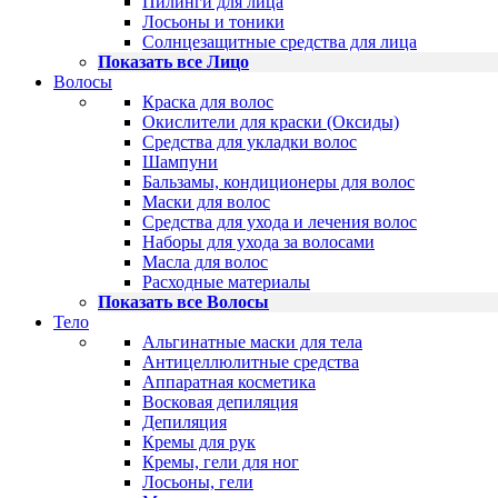
Пилинги для лица
Лосьоны и тоники
Солнцезащитные средства для лица
Показать все Лицо
Волосы
Краска для волос
Окислители для краски (Оксиды)
Средства для укладки волос
Шампуни
Бальзамы, кондиционеры для волос
Маски для волос
Средства для ухода и лечения волос
Наборы для ухода за волосами
Масла для волос
Расходные материалы
Показать все Волосы
Тело
Альгинатные маски для тела
Антицеллюлитные средства
Аппаратная косметика
Восковая депиляция
Депиляция
Кремы для рук
Кремы, гели для ног
Лосьоны, гели