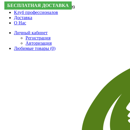
БЕСПЛАТНАЯ ДОСТАВКА
Поддержка:
+7 (495) 505-50-09
Клуб профессионалов
Доставка
О Нас
Личный кабинет
Регистрация
Авторизация
Любимые товары (0)