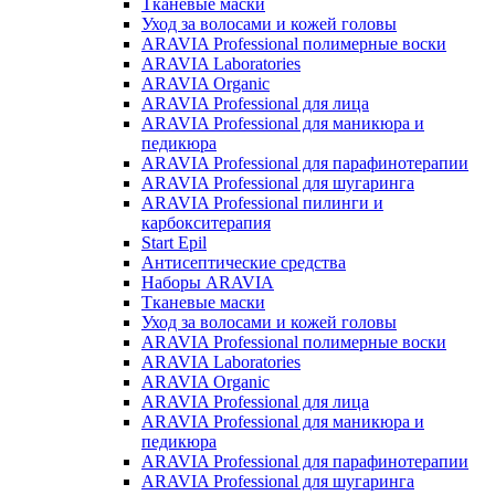
Тканевые маски
Уход за волосами и кожей головы
ARAVIA Professional полимерные воски
ARAVIA Laboratories
ARAVIA Organic
ARAVIA Professional для лица
ARAVIA Professional для маникюра и
педикюра
ARAVIA Professional для парафинотерапии
ARAVIA Professional для шугаринга
ARAVIA Professional пилинги и
карбокситерапия
Start Epil
Антисептические средства
Наборы ARAVIA
Тканевые маски
Уход за волосами и кожей головы
ARAVIA Professional полимерные воски
ARAVIA Laboratories
ARAVIA Organic
ARAVIA Professional для лица
ARAVIA Professional для маникюра и
педикюра
ARAVIA Professional для парафинотерапии
ARAVIA Professional для шугаринга