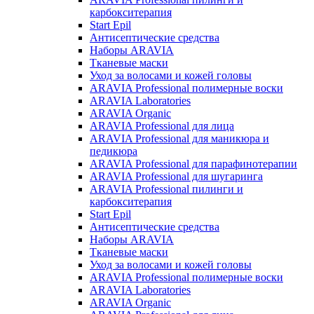
карбокситерапия
Start Epil
Антисептические средства
Наборы ARAVIA
Тканевые маски
Уход за волосами и кожей головы
ARAVIA Professional полимерные воски
ARAVIA Laboratories
ARAVIA Organic
ARAVIA Professional для лица
ARAVIA Professional для маникюра и
педикюра
ARAVIA Professional для парафинотерапии
ARAVIA Professional для шугаринга
ARAVIA Professional пилинги и
карбокситерапия
Start Epil
Антисептические средства
Наборы ARAVIA
Тканевые маски
Уход за волосами и кожей головы
ARAVIA Professional полимерные воски
ARAVIA Laboratories
ARAVIA Organic