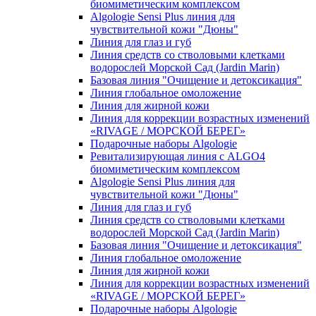
биомиметическим комплексом
Algologie Sensi Plus линия для
чувcтвительной кожи "Дюны"
Линия для глаз и губ
Линия средств со стволовыми клетками
водорослей Морской Сад (Jardin Marin)
Базовая линия "Очищение и детоксикация"
Линия глобальное омоложение
Линия для жирной кожи
Линия для коррекции возрастных изменений
«RIVAGE / МОРСКОЙ БЕРЕГ»
Подарочные наборы Algologie
Ревитализирующая линия с ALGO4
биомиметическим комплексом
Algologie Sensi Plus линия для
чувcтвительной кожи "Дюны"
Линия для глаз и губ
Линия средств со стволовыми клетками
водорослей Морской Сад (Jardin Marin)
Базовая линия "Очищение и детоксикация"
Линия глобальное омоложение
Линия для жирной кожи
Линия для коррекции возрастных изменений
«RIVAGE / МОРСКОЙ БЕРЕГ»
Подарочные наборы Algologie