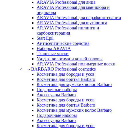
ARAVIA Professional для лица
ARAVIA Professional для маникюра и
педикюра
ARAVIA Professional для парафинотерапии
ARAVIA Professional для шугаринга
ARAVIA Professional пилинги и
карбокситерапия
Start Epil
Антисептические средства
Наборы ARAVIA
Тканевые маски
Уход за волосами и кожей головы
ARAVIA Professional полимерные воски
- BARBARO Professional cosmetics
Косметика для бороды и усов
Косметика для бритья Barbaro
Косметика для мужских волос Barbaro
Подарочные наборы
Аксессуары Barbaro
Косметика для бороды и усов
Косметика для бритья Barbaro
Косметика для мужских волос Barbaro
Подарочные наборы
Аксессуары Barbaro
Косметика для бороды и усов