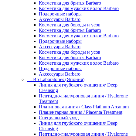
Косметика для бритья Barbaro
Косметика для мужских волос Barbaro
Подарочные наборы
Аксессуары Barbaro
Косметика для бороды и усов
Косметика для бритья Barbaro
Косметика для мужских волос Barbaro
Подарочные наборы
Аксессуары Barbaro
Косметика для бороды и усов
Косметика для бритья Barbaro
Косметика для мужских волос Barbaro
Подарочные наборы
Аксессуары Barbaro
- Bb Laboratories (Япония)
Линия для глубокого очищения/ Deep
Cleansing
Пептидно-гиалуроновая линия / Hyalorone
Treatment
Платиновая линия / Class Platinum Arcanum
Плацентарная линия / Placenta Treatment
Специальный уход
Линия для глубокого очищения/ Deep
Cleansing
Пептидно-гиалуроновая линия / Hyalorone