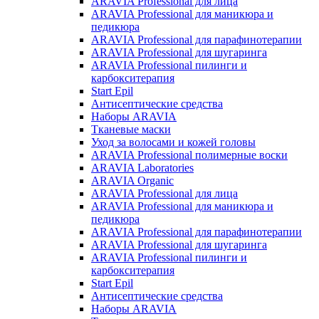
ARAVIA Professional для лица
ARAVIA Professional для маникюра и
педикюра
ARAVIA Professional для парафинотерапии
ARAVIA Professional для шугаринга
ARAVIA Professional пилинги и
карбокситерапия
Start Epil
Антисептические средства
Наборы ARAVIA
Тканевые маски
Уход за волосами и кожей головы
ARAVIA Professional полимерные воски
ARAVIA Laboratories
ARAVIA Organic
ARAVIA Professional для лица
ARAVIA Professional для маникюра и
педикюра
ARAVIA Professional для парафинотерапии
ARAVIA Professional для шугаринга
ARAVIA Professional пилинги и
карбокситерапия
Start Epil
Антисептические средства
Наборы ARAVIA