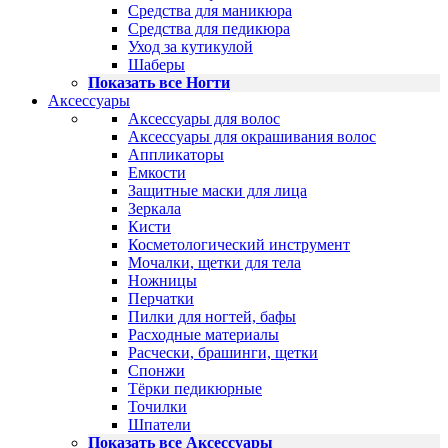
Средства для маникюра
Средства для педикюра
Уход за кутикулой
Шаберы
Показать все Ногти
Аксессуары
Аксессуары для волос
Аксессуары для окрашивания волос
Аппликаторы
Емкости
Защитные маски для лица
Зеркала
Кисти
Косметологический инструмент
Мочалки, щетки для тела
Ножницы
Перчатки
Пилки для ногтей, бафы
Расходные материалы
Расчески, брашинги, щетки
Спонжи
Тёрки педикюрные
Точилки
Шпатели
Показать все Аксессуары