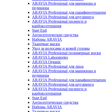
ARAVIA Professional для маникюра и
педикюра
ARAVIA Professional для парафинотерапии
ARAVIA Professional для шугаринга
ARAVIA Professional пилинги и
карбокситерапия
Start Epil
Антисептические средства
Наборы ARAVIA
Тканевые маски
Уход за волосами и кожей головы
ARAVIA Professional полимерные воски
ARAVIA Laboratories
ARAVIA Organic
ARAVIA Professional для лица
ARAVIA Professional для маникюра и
педикюра
ARAVIA Professional для парафинотерапии
ARAVIA Professional для шугаринга
ARAVIA Professional пилинги и
карбокситерапия
Start Epil
Антисептические средства
Наборы ARAVIA
Тканевые маски