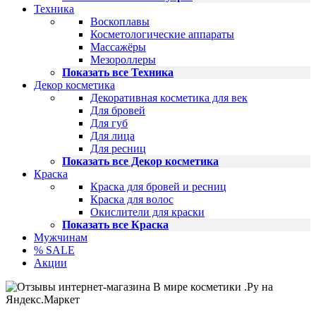
Техника
Воскоплавы
Косметологические аппараты
Массажёры
Мезороллеры
Показать все Техника
Декор косметика
Декоративная косметика для век
Для бровей
Для губ
Для лица
Для ресниц
Показать все Декор косметика
Краска
Краска для бровей и ресниц
Краска для волос
Окислители для краски
Показать все Краска
Мужчинам
% SALE
Акции