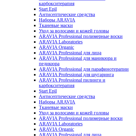
карбокситерапия
Start Epil
Антисептические средства
Наборы ARAVIA
Тканевые маски
Уход за волосами и кожей головы
ARAVIA Professional полимерные воски
ARAVIA Laboratories
ARAVIA Organic
ARAVIA Professional для лица
ARAVIA Professional для маникюра и
педикюра
ARAVIA Professional для парафинотерапии
ARAVIA Professional для шугаринга
ARAVIA Professional пилинги и
карбокситерапия
Start Epil
Антисептические средства
Наборы ARAVIA
Тканевые маски
Уход за волосами и кожей головы
ARAVIA Professional полимерные воски
ARAVIA Laboratories
ARAVIA Organic
ARAVIA Professional для лица