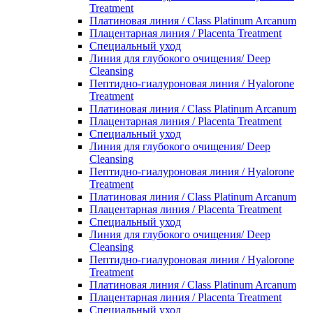
Treatment
Платиновая линия / Class Platinum Arcanum
Плацентарная линия / Placenta Treatment
Специальный уход
Линия для глубокого очищения/ Deep
Cleansing
Пептидно-гиалуроновая линия / Hyalorone
Treatment
Платиновая линия / Class Platinum Arcanum
Плацентарная линия / Placenta Treatment
Специальный уход
Линия для глубокого очищения/ Deep
Cleansing
Пептидно-гиалуроновая линия / Hyalorone
Treatment
Платиновая линия / Class Platinum Arcanum
Плацентарная линия / Placenta Treatment
Специальный уход
Линия для глубокого очищения/ Deep
Cleansing
Пептидно-гиалуроновая линия / Hyalorone
Treatment
Платиновая линия / Class Platinum Arcanum
Плацентарная линия / Placenta Treatment
Специальный уход