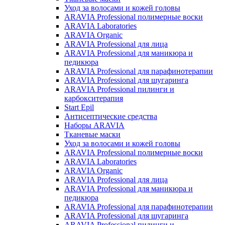
Уход за волосами и кожей головы
ARAVIA Professional полимерные воски
ARAVIA Laboratories
ARAVIA Organic
ARAVIA Professional для лица
ARAVIA Professional для маникюра и
педикюра
ARAVIA Professional для парафинотерапии
ARAVIA Professional для шугаринга
ARAVIA Professional пилинги и
карбокситерапия
Start Epil
Антисептические средства
Наборы ARAVIA
Тканевые маски
Уход за волосами и кожей головы
ARAVIA Professional полимерные воски
ARAVIA Laboratories
ARAVIA Organic
ARAVIA Professional для лица
ARAVIA Professional для маникюра и
педикюра
ARAVIA Professional для парафинотерапии
ARAVIA Professional для шугаринга
ARAVIA Professional пилинги и