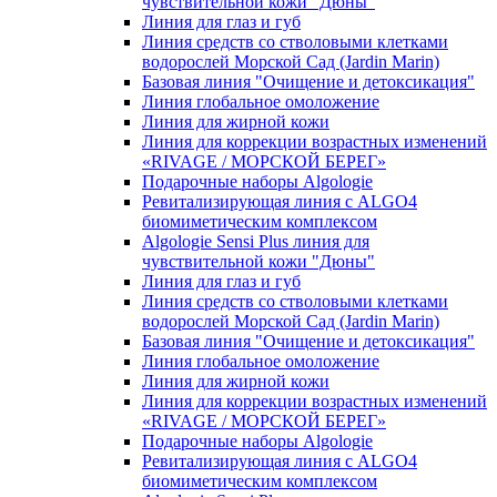
чувcтвительной кожи "Дюны"
Линия для глаз и губ
Линия средств со стволовыми клетками
водорослей Морской Сад (Jardin Marin)
Базовая линия "Очищение и детоксикация"
Линия глобальное омоложение
Линия для жирной кожи
Линия для коррекции возрастных изменений
«RIVAGE / МОРСКОЙ БЕРЕГ»
Подарочные наборы Algologie
Ревитализирующая линия с ALGO4
биомиметическим комплексом
Algologie Sensi Plus линия для
чувcтвительной кожи "Дюны"
Линия для глаз и губ
Линия средств со стволовыми клетками
водорослей Морской Сад (Jardin Marin)
Базовая линия "Очищение и детоксикация"
Линия глобальное омоложение
Линия для жирной кожи
Линия для коррекции возрастных изменений
«RIVAGE / МОРСКОЙ БЕРЕГ»
Подарочные наборы Algologie
Ревитализирующая линия с ALGO4
биомиметическим комплексом