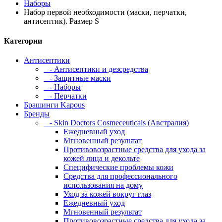
Наборы
Набор первой необходимости (маски, перчатки,
антисептик). Размер S
Категории
Антисептики
- Антисептики и дезсредства
- Защитные маски
- Наборы
- Перчатки
Брашинги Kapous
Бренды
- Skin Doctors Cosmeceuticals (Австралия)
Ежедневный уход
Мгновенный результат
Противовозрастные средства для ухода за
кожей лица и декольте
Специфические проблемы кожи
Средства для профессионального
использования на дому
Уход за кожей вокруг глаз
Ежедневный уход
Мгновенный результат
Противовозрастные средства для ухода за