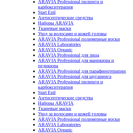
ARAVIA Professional пилинги и
карбокситерапия
Start Epil
Антисептические средства
Наборы ARAVIA
Тканевые маски
Уход за волосами и кожей головы
ARAVIA Professional полимерные воски
ARAVIA Laboratories
ARAVIA Organic
ARAVIA Professional для лица
ARAVIA Professional для маникюра и
педикюра
ARAVIA Professional для парафинотерапии
ARAVIA Professional для шугаринга
ARAVIA Professional пилинги и
карбокситерапия
Start Epil
Антисептические средства
Наборы ARAVIA
Тканевые маски
Уход за волосами и кожей головы
ARAVIA Professional полимерные воски
ARAVIA Laboratories
ARAVIA Organic