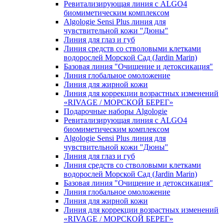
Ревитализирующая линия с ALGO4
биомиметическим комплексом
Algologie Sensi Plus линия для
чувcтвительной кожи "Дюны"
Линия для глаз и губ
Линия средств со стволовыми клетками
водорослей Морской Сад (Jardin Marin)
Базовая линия "Очищение и детоксикация"
Линия глобальное омоложение
Линия для жирной кожи
Линия для коррекции возрастных изменений
«RIVAGE / МОРСКОЙ БЕРЕГ»
Подарочные наборы Algologie
Ревитализирующая линия с ALGO4
биомиметическим комплексом
Algologie Sensi Plus линия для
чувcтвительной кожи "Дюны"
Линия для глаз и губ
Линия средств со стволовыми клетками
водорослей Морской Сад (Jardin Marin)
Базовая линия "Очищение и детоксикация"
Линия глобальное омоложение
Линия для жирной кожи
Линия для коррекции возрастных изменений
«RIVAGE / МОРСКОЙ БЕРЕГ»