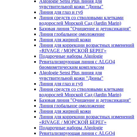
Algologie Sensi Plus линия для
чувcтвительной кожи "Дюны"
Линия для глаз и губ
Линия средств со стволовыми клетками
водорослей Морской Сад (Jardin Marin)
Базовая линия "Очищение и детоксикация"
Линия глобальное омоложение
Линия для жирной кожи
Линия для коррекции возрастных изменений
«RIVAGE / МОРСКОЙ БЕРЕГ»
Подарочные наборы Algologie
Ревитализирующая линия с ALGO4
биомиметическим комплексом
Algologie Sensi Plus линия для
чувcтвительной кожи "Дюны"
Линия для глаз и губ
Линия средств со стволовыми клетками
водорослей Морской Сад (Jardin Marin)
Базовая линия "Очищение и детоксикация"
Линия глобальное омоложение
Линия для жирной кожи
Линия для коррекции возрастных изменений
«RIVAGE / МОРСКОЙ БЕРЕГ»
Подарочные наборы Algologie
Ревитализирующая линия с ALGO4