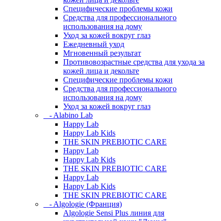
Специфические проблемы кожи
Средства для профессионального
использования на дому
Уход за кожей вокруг глаз
Ежедневный уход
Мгновенный результат
Противовозрастные средства для ухода за
кожей лица и декольте
Специфические проблемы кожи
Средства для профессионального
использования на дому
Уход за кожей вокруг глаз
- Alabino Lab
Happy Lab
Happy Lab Kids
THE SKIN PREBIOTIC CARE
Happy Lab
Happy Lab Kids
THE SKIN PREBIOTIC CARE
Happy Lab
Happy Lab Kids
THE SKIN PREBIOTIC CARE
- Algologie (Франция)
Algologie Sensi Plus линия для