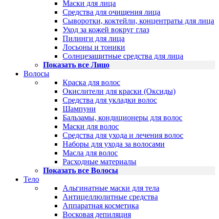
Маски для лица
Средства для очищения лица
Сыворотки, коктейли, концентраты для лица
Уход за кожей вокруг глаз
Пилинги для лица
Лосьоны и тоники
Солнцезащитные средства для лица
Показать все Лицо
Волосы
Краска для волос
Окислители для краски (Оксиды)
Средства для укладки волос
Шампуни
Бальзамы, кондиционеры для волос
Маски для волос
Средства для ухода и лечения волос
Наборы для ухода за волосами
Масла для волос
Расходные материалы
Показать все Волосы
Тело
Альгинатные маски для тела
Антицеллюлитные средства
Аппаратная косметика
Восковая депиляция