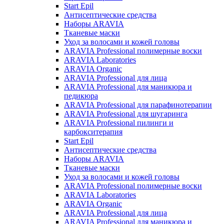
Start Epil
Антисептические средства
Наборы ARAVIA
Тканевые маски
Уход за волосами и кожей головы
ARAVIA Professional полимерные воски
ARAVIA Laboratories
ARAVIA Organic
ARAVIA Professional для лица
ARAVIA Professional для маникюра и
педикюра
ARAVIA Professional для парафинотерапии
ARAVIA Professional для шугаринга
ARAVIA Professional пилинги и
карбокситерапия
Start Epil
Антисептические средства
Наборы ARAVIA
Тканевые маски
Уход за волосами и кожей головы
ARAVIA Professional полимерные воски
ARAVIA Laboratories
ARAVIA Organic
ARAVIA Professional для лица
ARAVIA Professional для маникюра и