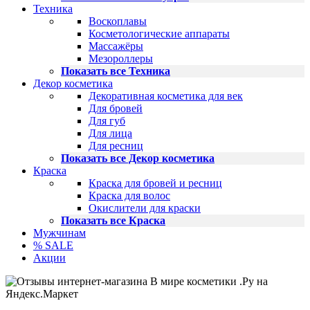
Техника
Воскоплавы
Косметологические аппараты
Массажёры
Мезороллеры
Показать все Техника
Декор косметика
Декоративная косметика для век
Для бровей
Для губ
Для лица
Для ресниц
Показать все Декор косметика
Краска
Краска для бровей и ресниц
Краска для волос
Окислители для краски
Показать все Краска
Мужчинам
% SALE
Акции