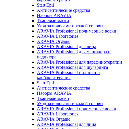
Start Epil
Антисептические средства
Наборы ARAVIA
Тканевые маски
Уход за волосами и кожей головы
ARAVIA Professional полимерные воски
ARAVIA Laboratories
ARAVIA Organic
ARAVIA Professional для лица
ARAVIA Professional для маникюра и
педикюра
ARAVIA Professional для парафинотерапии
ARAVIA Professional для шугаринга
ARAVIA Professional пилинги и
карбокситерапия
Start Epil
Антисептические средства
Наборы ARAVIA
Тканевые маски
Уход за волосами и кожей головы
ARAVIA Professional полимерные воски
ARAVIA Laboratories
ARAVIA Organic
ARAVIA Professional для лица