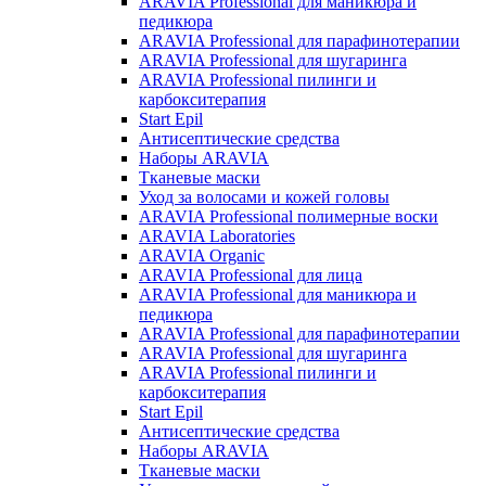
ARAVIA Professional для маникюра и
педикюра
ARAVIA Professional для парафинотерапии
ARAVIA Professional для шугаринга
ARAVIA Professional пилинги и
карбокситерапия
Start Epil
Антисептические средства
Наборы ARAVIA
Тканевые маски
Уход за волосами и кожей головы
ARAVIA Professional полимерные воски
ARAVIA Laboratories
ARAVIA Organic
ARAVIA Professional для лица
ARAVIA Professional для маникюра и
педикюра
ARAVIA Professional для парафинотерапии
ARAVIA Professional для шугаринга
ARAVIA Professional пилинги и
карбокситерапия
Start Epil
Антисептические средства
Наборы ARAVIA
Тканевые маски