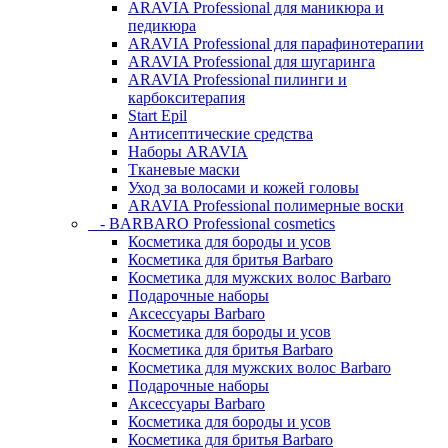
ARAVIA Professional для маникюра и
педикюра
ARAVIA Professional для парафинотерапии
ARAVIA Professional для шугаринга
ARAVIA Professional пилинги и
карбокситерапия
Start Epil
Антисептические средства
Наборы ARAVIA
Тканевые маски
Уход за волосами и кожей головы
ARAVIA Professional полимерные воски
- BARBARO Professional cosmetics
Косметика для бороды и усов
Косметика для бритья Barbaro
Косметика для мужских волос Barbaro
Подарочные наборы
Аксессуары Barbaro
Косметика для бороды и усов
Косметика для бритья Barbaro
Косметика для мужских волос Barbaro
Подарочные наборы
Аксессуары Barbaro
Косметика для бороды и усов
Косметика для бритья Barbaro