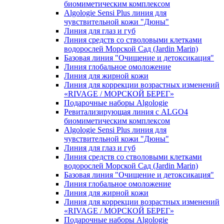
биомиметическим комплексом
Algologie Sensi Plus линия для
чувcтвительной кожи "Дюны"
Линия для глаз и губ
Линия средств со стволовыми клетками
водорослей Морской Сад (Jardin Marin)
Базовая линия "Очищение и детоксикация"
Линия глобальное омоложение
Линия для жирной кожи
Линия для коррекции возрастных изменений
«RIVAGE / МОРСКОЙ БЕРЕГ»
Подарочные наборы Algologie
Ревитализирующая линия с ALGO4
биомиметическим комплексом
Algologie Sensi Plus линия для
чувcтвительной кожи "Дюны"
Линия для глаз и губ
Линия средств со стволовыми клетками
водорослей Морской Сад (Jardin Marin)
Базовая линия "Очищение и детоксикация"
Линия глобальное омоложение
Линия для жирной кожи
Линия для коррекции возрастных изменений
«RIVAGE / МОРСКОЙ БЕРЕГ»
Подарочные наборы Algologie