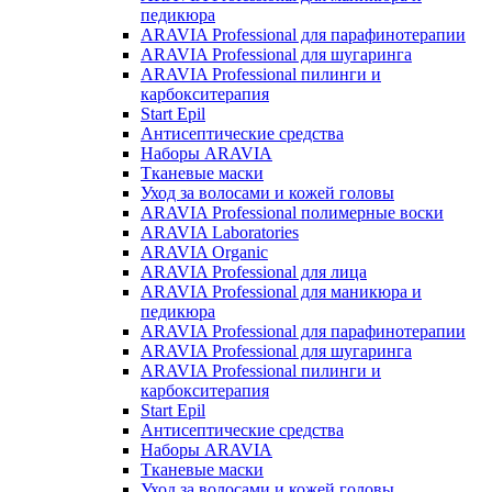
педикюра
ARAVIA Professional для парафинотерапии
ARAVIA Professional для шугаринга
ARAVIA Professional пилинги и
карбокситерапия
Start Epil
Антисептические средства
Наборы ARAVIA
Тканевые маски
Уход за волосами и кожей головы
ARAVIA Professional полимерные воски
ARAVIA Laboratories
ARAVIA Organic
ARAVIA Professional для лица
ARAVIA Professional для маникюра и
педикюра
ARAVIA Professional для парафинотерапии
ARAVIA Professional для шугаринга
ARAVIA Professional пилинги и
карбокситерапия
Start Epil
Антисептические средства
Наборы ARAVIA
Тканевые маски
Уход за волосами и кожей головы