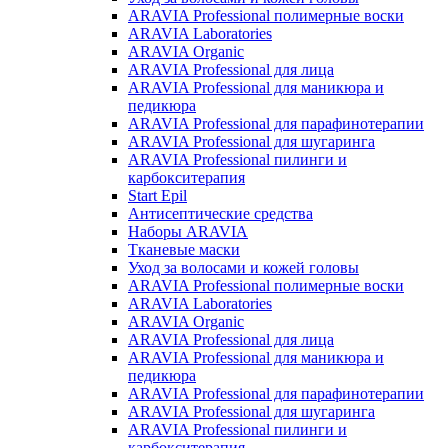
ARAVIA Professional полимерные воски
ARAVIA Laboratories
ARAVIA Organic
ARAVIA Professional для лица
ARAVIA Professional для маникюра и
педикюра
ARAVIA Professional для парафинотерапии
ARAVIA Professional для шугаринга
ARAVIA Professional пилинги и
карбокситерапия
Start Epil
Антисептические средства
Наборы ARAVIA
Тканевые маски
Уход за волосами и кожей головы
ARAVIA Professional полимерные воски
ARAVIA Laboratories
ARAVIA Organic
ARAVIA Professional для лица
ARAVIA Professional для маникюра и
педикюра
ARAVIA Professional для парафинотерапии
ARAVIA Professional для шугаринга
ARAVIA Professional пилинги и
карбокситерапия