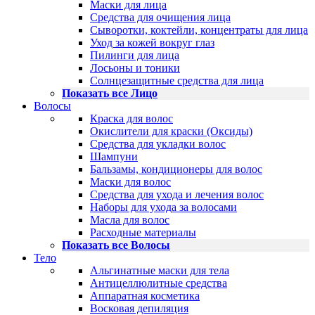
Маски для лица
Средства для очищения лица
Сыворотки, коктейли, концентраты для лица
Уход за кожей вокруг глаз
Пилинги для лица
Лосьоны и тоники
Солнцезащитные средства для лица
Показать все Лицо
Волосы
Краска для волос
Окислители для краски (Оксиды)
Средства для укладки волос
Шампуни
Бальзамы, кондиционеры для волос
Маски для волос
Средства для ухода и лечения волос
Наборы для ухода за волосами
Масла для волос
Расходные материалы
Показать все Волосы
Тело
Альгинатные маски для тела
Антицеллюлитные средства
Аппаратная косметика
Восковая депиляция