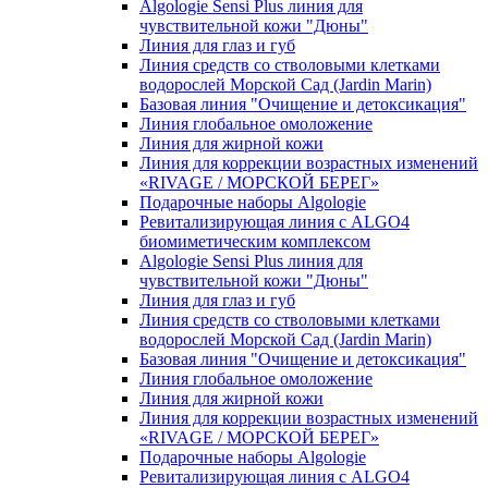
Algologie Sensi Plus линия для
чувcтвительной кожи "Дюны"
Линия для глаз и губ
Линия средств со стволовыми клетками
водорослей Морской Сад (Jardin Marin)
Базовая линия "Очищение и детоксикация"
Линия глобальное омоложение
Линия для жирной кожи
Линия для коррекции возрастных изменений
«RIVAGE / МОРСКОЙ БЕРЕГ»
Подарочные наборы Algologie
Ревитализирующая линия с ALGO4
биомиметическим комплексом
Algologie Sensi Plus линия для
чувcтвительной кожи "Дюны"
Линия для глаз и губ
Линия средств со стволовыми клетками
водорослей Морской Сад (Jardin Marin)
Базовая линия "Очищение и детоксикация"
Линия глобальное омоложение
Линия для жирной кожи
Линия для коррекции возрастных изменений
«RIVAGE / МОРСКОЙ БЕРЕГ»
Подарочные наборы Algologie
Ревитализирующая линия с ALGO4