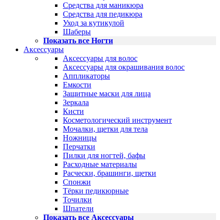
Средства для маникюра
Средства для педикюра
Уход за кутикулой
Шаберы
Показать все Ногти
Аксессуары
Аксессуары для волос
Аксессуары для окрашивания волос
Аппликаторы
Емкости
Защитные маски для лица
Зеркала
Кисти
Косметологический инструмент
Мочалки, щетки для тела
Ножницы
Перчатки
Пилки для ногтей, бафы
Расходные материалы
Расчески, брашинги, щетки
Спонжи
Тёрки педикюрные
Точилки
Шпатели
Показать все Аксессуары