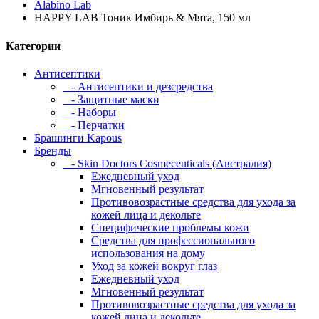
Alabino Lab
HAPPY LAB Тоник Имбирь & Мята, 150 мл
Категории
Антисептики
- Антисептики и дезсредства
- Защитные маски
- Наборы
- Перчатки
Брашинги Kapous
Бренды
- Skin Doctors Cosmeceuticals (Австралия)
Ежедневный уход
Мгновенный результат
Противовозрастные средства для ухода за
кожей лица и декольте
Специфические проблемы кожи
Средства для профессионального
использования на дому
Уход за кожей вокруг глаз
Ежедневный уход
Мгновенный результат
Противовозрастные средства для ухода за
кожей лица и декольте