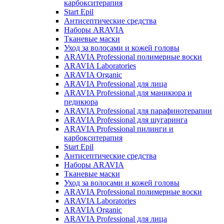
карбокситерапия
Start Epil
Антисептические средства
Наборы ARAVIA
Тканевые маски
Уход за волосами и кожей головы
ARAVIA Professional полимерные воски
ARAVIA Laboratories
ARAVIA Organic
ARAVIA Professional для лица
ARAVIA Professional для маникюра и
педикюра
ARAVIA Professional для парафинотерапии
ARAVIA Professional для шугаринга
ARAVIA Professional пилинги и
карбокситерапия
Start Epil
Антисептические средства
Наборы ARAVIA
Тканевые маски
Уход за волосами и кожей головы
ARAVIA Professional полимерные воски
ARAVIA Laboratories
ARAVIA Organic
ARAVIA Professional для лица