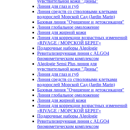
чувcтвительной кожи "Дюны"
Линия для глаз и губ
Линия средств со стволовыми клетками
водорослей Морской Сад (Jardin Marin)
Базовая линия "Очищение и детоксикация"
Линия глобальное омоложение
Линия для жирной кожи
Линия для коррекции возрастных изменений
«RIVAGE / МОРСКОЙ БЕРЕГ»
Подарочные наборы Algologie
Ревитализирующая линия с ALGO4
биомиметическим комплексом
Algologie Sensi Plus линия для
чувcтвительной кожи "Дюны"
Линия для глаз и губ
Линия средств со стволовыми клетками
водорослей Морской Сад (Jardin Marin)
Базовая линия "Очищение и детоксикация"
Линия глобальное омоложение
Линия для жирной кожи
Линия для коррекции возрастных изменений
«RIVAGE / МОРСКОЙ БЕРЕГ»
Подарочные наборы Algologie
Ревитализирующая линия с ALGO4
биомиметическим комплексом