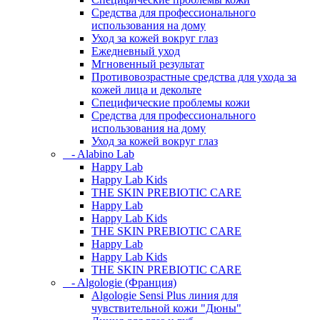
Средства для профессионального
использования на дому
Уход за кожей вокруг глаз
Ежедневный уход
Мгновенный результат
Противовозрастные средства для ухода за
кожей лица и декольте
Специфические проблемы кожи
Средства для профессионального
использования на дому
Уход за кожей вокруг глаз
- Alabino Lab
Happy Lab
Happy Lab Kids
THE SKIN PREBIOTIC CARE
Happy Lab
Happy Lab Kids
THE SKIN PREBIOTIC CARE
Happy Lab
Happy Lab Kids
THE SKIN PREBIOTIC CARE
- Algologie (Франция)
Algologie Sensi Plus линия для
чувcтвительной кожи "Дюны"