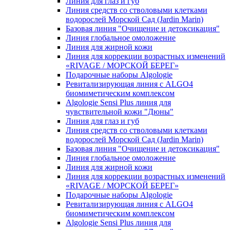
Линия для глаз и губ
Линия средств со стволовыми клетками
водорослей Морской Сад (Jardin Marin)
Базовая линия "Очищение и детоксикация"
Линия глобальное омоложение
Линия для жирной кожи
Линия для коррекции возрастных изменений
«RIVAGE / МОРСКОЙ БЕРЕГ»
Подарочные наборы Algologie
Ревитализирующая линия с ALGO4
биомиметическим комплексом
Algologie Sensi Plus линия для
чувcтвительной кожи "Дюны"
Линия для глаз и губ
Линия средств со стволовыми клетками
водорослей Морской Сад (Jardin Marin)
Базовая линия "Очищение и детоксикация"
Линия глобальное омоложение
Линия для жирной кожи
Линия для коррекции возрастных изменений
«RIVAGE / МОРСКОЙ БЕРЕГ»
Подарочные наборы Algologie
Ревитализирующая линия с ALGO4
биомиметическим комплексом
Algologie Sensi Plus линия для