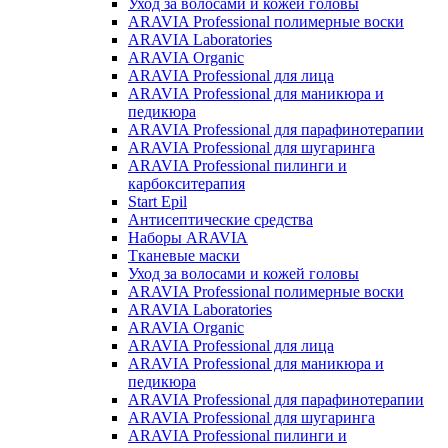
Уход за волосами и кожей головы
ARAVIA Professional полимерные воски
ARAVIA Laboratories
ARAVIA Organic
ARAVIA Professional для лица
ARAVIA Professional для маникюра и
педикюра
ARAVIA Professional для парафинотерапии
ARAVIA Professional для шугаринга
ARAVIA Professional пилинги и
карбокситерапия
Start Epil
Антисептические средства
Наборы ARAVIA
Тканевые маски
Уход за волосами и кожей головы
ARAVIA Professional полимерные воски
ARAVIA Laboratories
ARAVIA Organic
ARAVIA Professional для лица
ARAVIA Professional для маникюра и
педикюра
ARAVIA Professional для парафинотерапии
ARAVIA Professional для шугаринга
ARAVIA Professional пилинги и