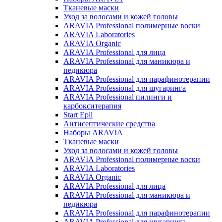
Тканевые маски
Уход за волосами и кожей головы
ARAVIA Professional полимерные воски
ARAVIA Laboratories
ARAVIA Organic
ARAVIA Professional для лица
ARAVIA Professional для маникюра и
педикюра
ARAVIA Professional для парафинотерапии
ARAVIA Professional для шугаринга
ARAVIA Professional пилинги и
карбокситерапия
Start Epil
Антисептические средства
Наборы ARAVIA
Тканевые маски
Уход за волосами и кожей головы
ARAVIA Professional полимерные воски
ARAVIA Laboratories
ARAVIA Organic
ARAVIA Professional для лица
ARAVIA Professional для маникюра и
педикюра
ARAVIA Professional для парафинотерапии
ARAVIA Professional для шугаринга