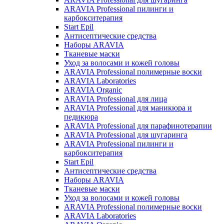
ARAVIA Professional пилинги и
карбокситерапия
Start Epil
Антисептические средства
Наборы ARAVIA
Тканевые маски
Уход за волосами и кожей головы
ARAVIA Professional полимерные воски
ARAVIA Laboratories
ARAVIA Organic
ARAVIA Professional для лица
ARAVIA Professional для маникюра и
педикюра
ARAVIA Professional для парафинотерапии
ARAVIA Professional для шугаринга
ARAVIA Professional пилинги и
карбокситерапия
Start Epil
Антисептические средства
Наборы ARAVIA
Тканевые маски
Уход за волосами и кожей головы
ARAVIA Professional полимерные воски
ARAVIA Laboratories