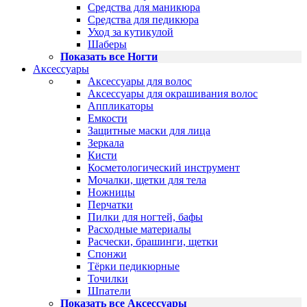
Средства для маникюра
Средства для педикюра
Уход за кутикулой
Шаберы
Показать все Ногти
Аксессуары
Аксессуары для волос
Аксессуары для окрашивания волос
Аппликаторы
Емкости
Защитные маски для лица
Зеркала
Кисти
Косметологический инструмент
Мочалки, щетки для тела
Ножницы
Перчатки
Пилки для ногтей, бафы
Расходные материалы
Расчески, брашинги, щетки
Спонжи
Тёрки педикюрные
Точилки
Шпатели
Показать все Аксессуары