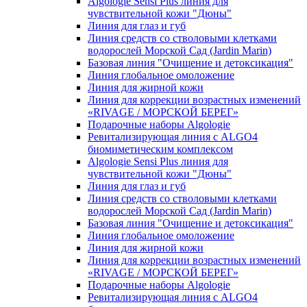
Algologie Sensi Plus линия для
чувcтвительной кожи "Дюны"
Линия для глаз и губ
Линия средств со стволовыми клетками
водорослей Морской Сад (Jardin Marin)
Базовая линия "Очищение и детоксикация"
Линия глобальное омоложение
Линия для жирной кожи
Линия для коррекции возрастных изменений
«RIVAGE / МОРСКОЙ БЕРЕГ»
Подарочные наборы Algologie
Ревитализирующая линия с ALGO4
биомиметическим комплексом
Algologie Sensi Plus линия для
чувcтвительной кожи "Дюны"
Линия для глаз и губ
Линия средств со стволовыми клетками
водорослей Морской Сад (Jardin Marin)
Базовая линия "Очищение и детоксикация"
Линия глобальное омоложение
Линия для жирной кожи
Линия для коррекции возрастных изменений
«RIVAGE / МОРСКОЙ БЕРЕГ»
Подарочные наборы Algologie
Ревитализирующая линия с ALGO4