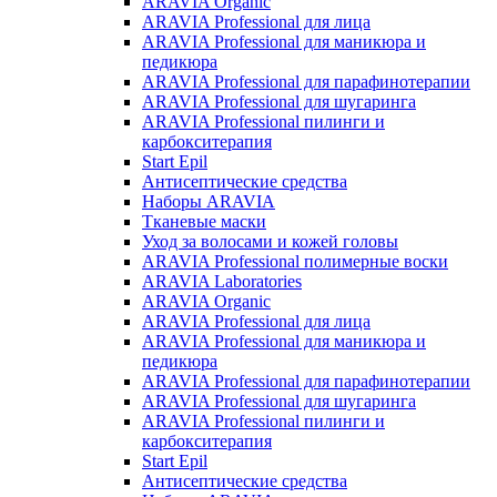
ARAVIA Organic
ARAVIA Professional для лица
ARAVIA Professional для маникюра и
педикюра
ARAVIA Professional для парафинотерапии
ARAVIA Professional для шугаринга
ARAVIA Professional пилинги и
карбокситерапия
Start Epil
Антисептические средства
Наборы ARAVIA
Тканевые маски
Уход за волосами и кожей головы
ARAVIA Professional полимерные воски
ARAVIA Laboratories
ARAVIA Organic
ARAVIA Professional для лица
ARAVIA Professional для маникюра и
педикюра
ARAVIA Professional для парафинотерапии
ARAVIA Professional для шугаринга
ARAVIA Professional пилинги и
карбокситерапия
Start Epil
Антисептические средства