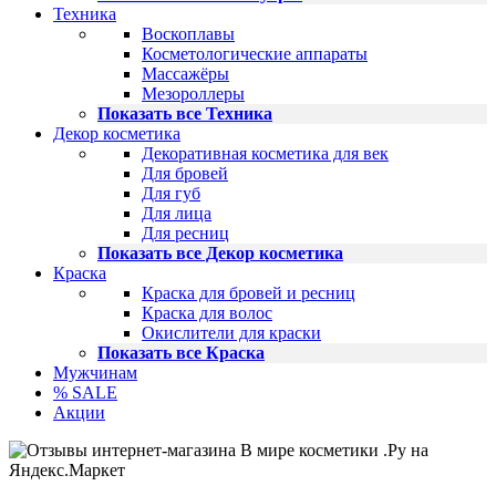
Техника
Воскоплавы
Косметологические аппараты
Массажёры
Мезороллеры
Показать все Техника
Декор косметика
Декоративная косметика для век
Для бровей
Для губ
Для лица
Для ресниц
Показать все Декор косметика
Краска
Краска для бровей и ресниц
Краска для волос
Окислители для краски
Показать все Краска
Мужчинам
% SALE
Акции