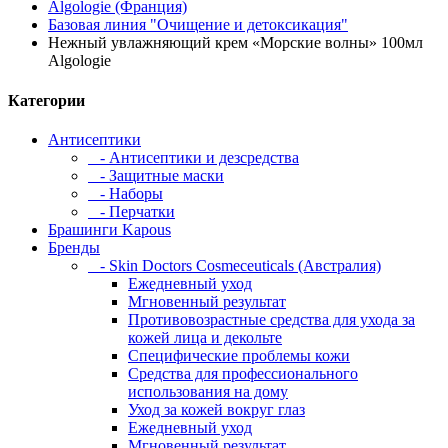
Algologie (Франция)
Базовая линия "Очищение и детоксикация"
Нежный увлажняющий крем «Морские волны» 100мл
Algologie
Категории
Антисептики
- Антисептики и дезсредства
- Защитные маски
- Наборы
- Перчатки
Брашинги Kapous
Бренды
- Skin Doctors Cosmeceuticals (Австралия)
Ежедневный уход
Мгновенный результат
Противовозрастные средства для ухода за
кожей лица и декольте
Специфические проблемы кожи
Средства для профессионального
использования на дому
Уход за кожей вокруг глаз
Ежедневный уход
Мгновенный результат