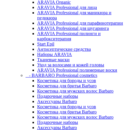
ARAVIA Organic
ARAVIA Professional для лица
ARAVIA Professional для маникюра и
педикюра
ARAVIA Professional для парафинотерапии
ARAVIA Professional для шугаринга
ARAVIA Professional пилинги и
карбокситерапия
Start Epil
Антисептические средства
Наборы ARAVIA
Тканевые маски
Уход за волосами и кожей головы
ARAVIA Professional полимерные воски
- BARBARO Professional cosmetics
Косметика для бороды и усов
Косметика для бритья Barbaro
Косметика для мужских волос Barbaro
Подарочные наборы
Аксессуары Barbaro
Косметика для бороды и усов
Косметика для бритья Barbaro
Косметика для мужских волос Barbaro
Подарочные наборы
Аксессуары Barbaro