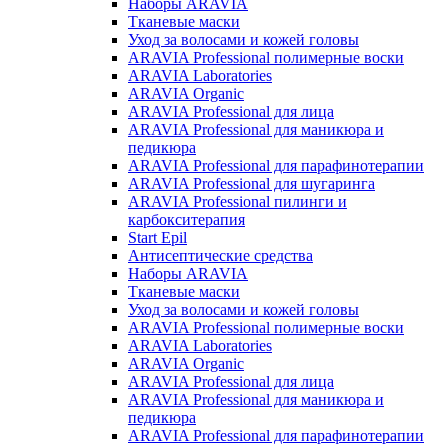
Наборы ARAVIA
Тканевые маски
Уход за волосами и кожей головы
ARAVIA Professional полимерные воски
ARAVIA Laboratories
ARAVIA Organic
ARAVIA Professional для лица
ARAVIA Professional для маникюра и
педикюра
ARAVIA Professional для парафинотерапии
ARAVIA Professional для шугаринга
ARAVIA Professional пилинги и
карбокситерапия
Start Epil
Антисептические средства
Наборы ARAVIA
Тканевые маски
Уход за волосами и кожей головы
ARAVIA Professional полимерные воски
ARAVIA Laboratories
ARAVIA Organic
ARAVIA Professional для лица
ARAVIA Professional для маникюра и
педикюра
ARAVIA Professional для парафинотерапии