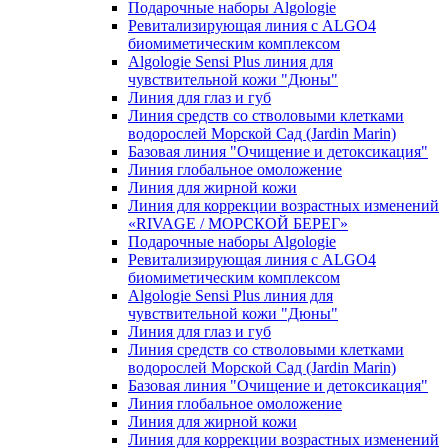
Подарочные наборы Algologie
Ревитализирующая линия с ALGO4
биомиметическим комплексом
Algologie Sensi Plus линия для
чувcтвительной кожи "Дюны"
Линия для глаз и губ
Линия средств со стволовыми клетками
водорослей Морской Сад (Jardin Marin)
Базовая линия "Очищение и детоксикация"
Линия глобальное омоложение
Линия для жирной кожи
Линия для коррекции возрастных изменений
«RIVAGE / МОРСКОЙ БЕРЕГ»
Подарочные наборы Algologie
Ревитализирующая линия с ALGO4
биомиметическим комплексом
Algologie Sensi Plus линия для
чувcтвительной кожи "Дюны"
Линия для глаз и губ
Линия средств со стволовыми клетками
водорослей Морской Сад (Jardin Marin)
Базовая линия "Очищение и детоксикация"
Линия глобальное омоложение
Линия для жирной кожи
Линия для коррекции возрастных изменений