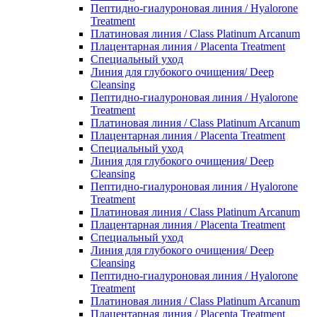
Пептидно-гиалуроновая линия / Hyalorone
Treatment
Платиновая линия / Class Platinum Arcanum
Плацентарная линия / Placenta Treatment
Специальный уход
Линия для глубокого очищения/ Deep
Cleansing
Пептидно-гиалуроновая линия / Hyalorone
Treatment
Платиновая линия / Class Platinum Arcanum
Плацентарная линия / Placenta Treatment
Специальный уход
Линия для глубокого очищения/ Deep
Cleansing
Пептидно-гиалуроновая линия / Hyalorone
Treatment
Платиновая линия / Class Platinum Arcanum
Плацентарная линия / Placenta Treatment
Специальный уход
Линия для глубокого очищения/ Deep
Cleansing
Пептидно-гиалуроновая линия / Hyalorone
Treatment
Платиновая линия / Class Platinum Arcanum
Плацентарная линия / Placenta Treatment