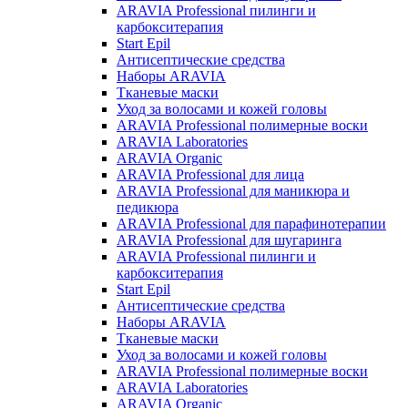
ARAVIA Professional пилинги и
карбокситерапия
Start Epil
Антисептические средства
Наборы ARAVIA
Тканевые маски
Уход за волосами и кожей головы
ARAVIA Professional полимерные воски
ARAVIA Laboratories
ARAVIA Organic
ARAVIA Professional для лица
ARAVIA Professional для маникюра и
педикюра
ARAVIA Professional для парафинотерапии
ARAVIA Professional для шугаринга
ARAVIA Professional пилинги и
карбокситерапия
Start Epil
Антисептические средства
Наборы ARAVIA
Тканевые маски
Уход за волосами и кожей головы
ARAVIA Professional полимерные воски
ARAVIA Laboratories
ARAVIA Organic