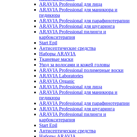
ARAVIA Professional для лица
ARAVIA Professional для маникюра и
педикюра
ARAVIA Professional для парафинотерапии
ARAVIA Professional для шугаринга
ARAVIA Professional пилинги и
карбокситерапия
Start Epil
Антисептические средства
Наборы ARAVIA
Тканевые маски
Уход за волосами и кожей головы
ARAVIA Professional полимерные воски
ARAVIA Laboratories
ARAVIA Organic
ARAVIA Professional для лица
ARAVIA Professional для маникюра и
педикюра
ARAVIA Professional для парафинотерапии
ARAVIA Professional для шугаринга
ARAVIA Professional пилинги и
карбокситерапия
Start Epil
Антисептические средства
Наборы ARAVIA