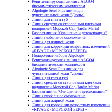
Ревитализирующая линия с ALGO4
биомиметическим комплексом
Algologie Sensi Plus линия для
чувcтвительной кожи "Дюны"
Линия для глаз и губ
Линия средств со стволовыми клетками
водорослей Морской Сад (Jardin Marin)
Базовая линия "Очищение и детоксикация"
Линия глобальное омоложение
Линия для жирной кожи
Линия для коррекции возрастных изменений
«RIVAGE / МОРСКОЙ БЕРЕГ»
Подарочные наборы Algologie
Ревитализирующая линия с ALGO4
биомиметическим комплексом
Algologie Sensi Plus линия для
чувcтвительной кожи "Дюны"
Линия для глаз и губ
Линия средств со стволовыми клетками
водорослей Морской Сад (Jardin Marin)
Базовая линия "Очищение и детоксикация"
Линия глобальное омоложение
Линия для жирной кожи
Линия для коррекции возрастных изменений
«RIVAGE / МОРСКОЙ БЕРЕГ»