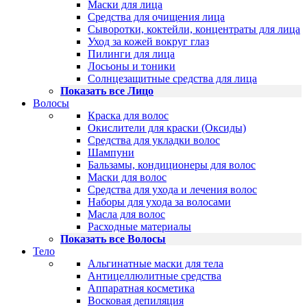
Маски для лица
Средства для очищения лица
Сыворотки, коктейли, концентраты для лица
Уход за кожей вокруг глаз
Пилинги для лица
Лосьоны и тоники
Солнцезащитные средства для лица
Показать все Лицо
Волосы
Краска для волос
Окислители для краски (Оксиды)
Средства для укладки волос
Шампуни
Бальзамы, кондиционеры для волос
Маски для волос
Средства для ухода и лечения волос
Наборы для ухода за волосами
Масла для волос
Расходные материалы
Показать все Волосы
Тело
Альгинатные маски для тела
Антицеллюлитные средства
Аппаратная косметика
Восковая депиляция