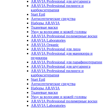
ARAVIA Professional для шугаринга
ARAVIA Professional пилинги и
карбокситерапия
Start Epil
Антисептические средства
Наборы ARAVIA
Тканевые маски
Уход за волосами и кожей головы
ARAVIA Professional полимерные воски
ARAVIA Laboratories
ARAVIA Organic
ARAVIA Professional для лица
ARAVIA Professional для маникюра и
педикюра
ARAVIA Professional для парафинотерапии
ARAVIA Professional для шугаринга
ARAVIA Professional пилинги и
карбокситерапия
Start Epil
Антисептические средства
Наборы ARAVIA
Тканевые маски
Уход за волосами и кожей головы
ARAVIA Professional полимерные воски
ARAVIA Laboratories