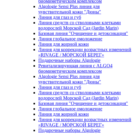
биомиметическим комплексом
Algologie Sensi Plus линия для
чувcтвительной кожи "Дюны"
Линия для глаз и губ
Линия средств со стволовыми клетками
водорослей Морской Сад (Jardin Marin)
Базовая линия "Очищение и детоксикация"
Линия глобальное омоложение
Линия для жирной кожи
Линия для коррекции возрастных изменений
«RIVAGE / МОРСКОЙ БЕРЕГ»
Подарочные наборы Algologie
Ревитализирующая линия с ALGO4
биомиметическим комплексом
Algologie Sensi Plus линия для
чувcтвительной кожи "Дюны"
Линия для глаз и губ
Линия средств со стволовыми клетками
водорослей Морской Сад (Jardin Marin)
Базовая линия "Очищение и детоксикация"
Линия глобальное омоложение
Линия для жирной кожи
Линия для коррекции возрастных изменений
«RIVAGE / МОРСКОЙ БЕРЕГ»
Подарочные наборы Algologie