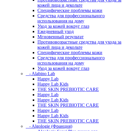
кожей лица и декольте
Специфические проблемы кожи
Средства для профессионального
использования на дому
Уход за кожей вокруг глаз
Ежедневный уход
Мгновенный результат
Противовозрастные средства для ухода за
кожей лица и декольте
Специфические проблемы кожи
Средства для профессионального
использования на дому
Уход за кожей вокруг глаз
- Alabino Lab
Happy Lab
Happy Lab Kids
THE SKIN PREBIOTIC CARE
Happy Lab
Happy Lab Kids
THE SKIN PREBIOTIC CARE
Happy Lab
Happy Lab Kids
THE SKIN PREBIOTIC CARE
- Algologie (Франция)