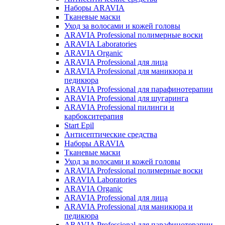
Наборы ARAVIA
Тканевые маски
Уход за волосами и кожей головы
ARAVIA Professional полимерные воски
ARAVIA Laboratories
ARAVIA Organic
ARAVIA Professional для лица
ARAVIA Professional для маникюра и
педикюра
ARAVIA Professional для парафинотерапии
ARAVIA Professional для шугаринга
ARAVIA Professional пилинги и
карбокситерапия
Start Epil
Антисептические средства
Наборы ARAVIA
Тканевые маски
Уход за волосами и кожей головы
ARAVIA Professional полимерные воски
ARAVIA Laboratories
ARAVIA Organic
ARAVIA Professional для лица
ARAVIA Professional для маникюра и
педикюра
ARAVIA Professional для парафинотерапии