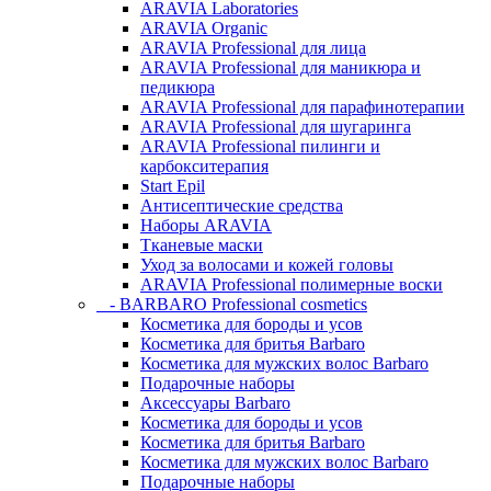
ARAVIA Laboratories
ARAVIA Organic
ARAVIA Professional для лица
ARAVIA Professional для маникюра и
педикюра
ARAVIA Professional для парафинотерапии
ARAVIA Professional для шугаринга
ARAVIA Professional пилинги и
карбокситерапия
Start Epil
Антисептические средства
Наборы ARAVIA
Тканевые маски
Уход за волосами и кожей головы
ARAVIA Professional полимерные воски
- BARBARO Professional cosmetics
Косметика для бороды и усов
Косметика для бритья Barbaro
Косметика для мужских волос Barbaro
Подарочные наборы
Аксессуары Barbaro
Косметика для бороды и усов
Косметика для бритья Barbaro
Косметика для мужских волос Barbaro
Подарочные наборы