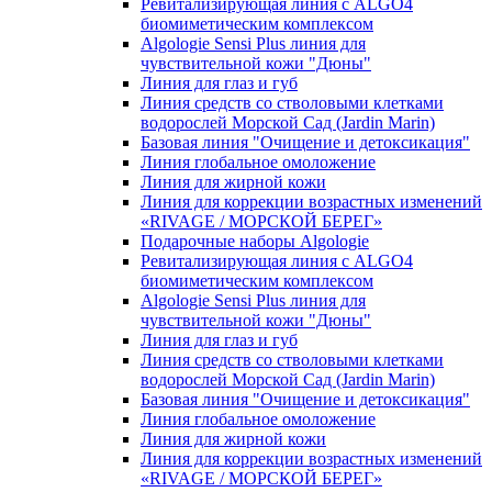
Ревитализирующая линия с ALGO4
биомиметическим комплексом
Algologie Sensi Plus линия для
чувcтвительной кожи "Дюны"
Линия для глаз и губ
Линия средств со стволовыми клетками
водорослей Морской Сад (Jardin Marin)
Базовая линия "Очищение и детоксикация"
Линия глобальное омоложение
Линия для жирной кожи
Линия для коррекции возрастных изменений
«RIVAGE / МОРСКОЙ БЕРЕГ»
Подарочные наборы Algologie
Ревитализирующая линия с ALGO4
биомиметическим комплексом
Algologie Sensi Plus линия для
чувcтвительной кожи "Дюны"
Линия для глаз и губ
Линия средств со стволовыми клетками
водорослей Морской Сад (Jardin Marin)
Базовая линия "Очищение и детоксикация"
Линия глобальное омоложение
Линия для жирной кожи
Линия для коррекции возрастных изменений
«RIVAGE / МОРСКОЙ БЕРЕГ»