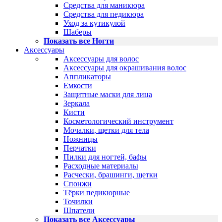
Средства для маникюра
Средства для педикюра
Уход за кутикулой
Шаберы
Показать все Ногти
Аксессуары
Аксессуары для волос
Аксессуары для окрашивания волос
Аппликаторы
Емкости
Защитные маски для лица
Зеркала
Кисти
Косметологический инструмент
Мочалки, щетки для тела
Ножницы
Перчатки
Пилки для ногтей, бафы
Расходные материалы
Расчески, брашинги, щетки
Спонжи
Тёрки педикюрные
Точилки
Шпатели
Показать все Аксессуары