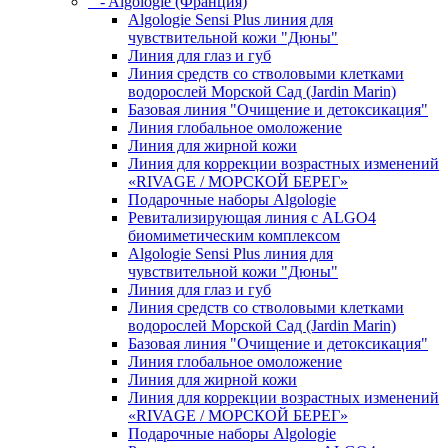
- Algologie (Франция)
Algologie Sensi Plus линия для
чувcтвительной кожи "Дюны"
Линия для глаз и губ
Линия средств со стволовыми клетками
водорослей Морской Сад (Jardin Marin)
Базовая линия "Очищение и детоксикация"
Линия глобальное омоложение
Линия для жирной кожи
Линия для коррекции возрастных изменений
«RIVAGE / МОРСКОЙ БЕРЕГ»
Подарочные наборы Algologie
Ревитализирующая линия с ALGO4
биомиметическим комплексом
Algologie Sensi Plus линия для
чувcтвительной кожи "Дюны"
Линия для глаз и губ
Линия средств со стволовыми клетками
водорослей Морской Сад (Jardin Marin)
Базовая линия "Очищение и детоксикация"
Линия глобальное омоложение
Линия для жирной кожи
Линия для коррекции возрастных изменений
«RIVAGE / МОРСКОЙ БЕРЕГ»
Подарочные наборы Algologie