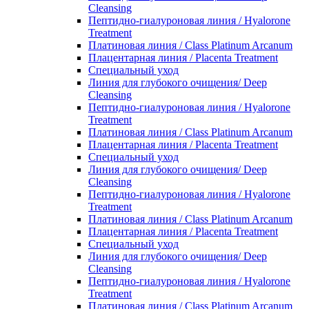
Cleansing
Пептидно-гиалуроновая линия / Hyalorone
Treatment
Платиновая линия / Class Platinum Arcanum
Плацентарная линия / Placenta Treatment
Специальный уход
Линия для глубокого очищения/ Deep
Cleansing
Пептидно-гиалуроновая линия / Hyalorone
Treatment
Платиновая линия / Class Platinum Arcanum
Плацентарная линия / Placenta Treatment
Специальный уход
Линия для глубокого очищения/ Deep
Cleansing
Пептидно-гиалуроновая линия / Hyalorone
Treatment
Платиновая линия / Class Platinum Arcanum
Плацентарная линия / Placenta Treatment
Специальный уход
Линия для глубокого очищения/ Deep
Cleansing
Пептидно-гиалуроновая линия / Hyalorone
Treatment
Платиновая линия / Class Platinum Arcanum