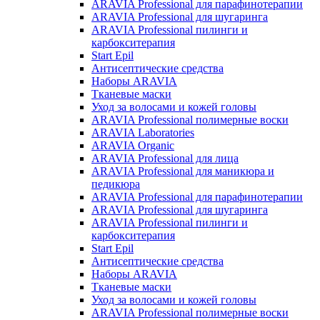
ARAVIA Professional для парафинотерапии
ARAVIA Professional для шугаринга
ARAVIA Professional пилинги и
карбокситерапия
Start Epil
Антисептические средства
Наборы ARAVIA
Тканевые маски
Уход за волосами и кожей головы
ARAVIA Professional полимерные воски
ARAVIA Laboratories
ARAVIA Organic
ARAVIA Professional для лица
ARAVIA Professional для маникюра и
педикюра
ARAVIA Professional для парафинотерапии
ARAVIA Professional для шугаринга
ARAVIA Professional пилинги и
карбокситерапия
Start Epil
Антисептические средства
Наборы ARAVIA
Тканевые маски
Уход за волосами и кожей головы
ARAVIA Professional полимерные воски