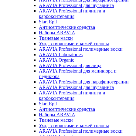
ARAVIA Professional для шугаринга
ARAVIA Professional пилинги и
карбокситерапия
Start Epil
Антисептические средства
Наборы ARAVIA
Тканевые маски
Уход за волосами и кожей головы
ARAVIA Professional полимерные воски
ARAVIA Laboratories
ARAVIA Organic
ARAVIA Professional для лица
ARAVIA Professional для маникюра и
педикюра
ARAVIA Professional для парафинотерапии
ARAVIA Professional для шугаринга
ARAVIA Professional пилинги и
карбокситерапия
Start Epil
Антисептические средства
Наборы ARAVIA
Тканевые маски
Уход за волосами и кожей головы
ARAVIA Professional полимерные воски