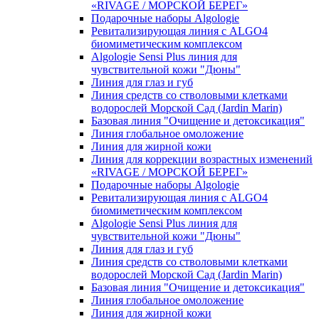
«RIVAGE / МОРСКОЙ БЕРЕГ»
Подарочные наборы Algologie
Ревитализирующая линия с ALGO4
биомиметическим комплексом
Algologie Sensi Plus линия для
чувcтвительной кожи "Дюны"
Линия для глаз и губ
Линия средств со стволовыми клетками
водорослей Морской Сад (Jardin Marin)
Базовая линия "Очищение и детоксикация"
Линия глобальное омоложение
Линия для жирной кожи
Линия для коррекции возрастных изменений
«RIVAGE / МОРСКОЙ БЕРЕГ»
Подарочные наборы Algologie
Ревитализирующая линия с ALGO4
биомиметическим комплексом
Algologie Sensi Plus линия для
чувcтвительной кожи "Дюны"
Линия для глаз и губ
Линия средств со стволовыми клетками
водорослей Морской Сад (Jardin Marin)
Базовая линия "Очищение и детоксикация"
Линия глобальное омоложение
Линия для жирной кожи