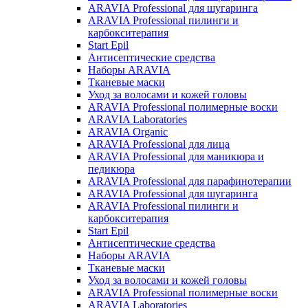
ARAVIA Professional для шугаринга
ARAVIA Professional пилинги и
карбокситерапия
Start Epil
Антисептические средства
Наборы ARAVIA
Тканевые маски
Уход за волосами и кожей головы
ARAVIA Professional полимерные воски
ARAVIA Laboratories
ARAVIA Organic
ARAVIA Professional для лица
ARAVIA Professional для маникюра и
педикюра
ARAVIA Professional для парафинотерапии
ARAVIA Professional для шугаринга
ARAVIA Professional пилинги и
карбокситерапия
Start Epil
Антисептические средства
Наборы ARAVIA
Тканевые маски
Уход за волосами и кожей головы
ARAVIA Professional полимерные воски
ARAVIA Laboratories