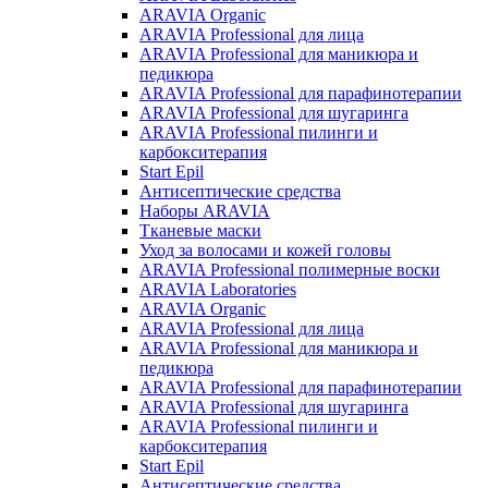
ARAVIA Organic
ARAVIA Professional для лица
ARAVIA Professional для маникюра и
педикюра
ARAVIA Professional для парафинотерапии
ARAVIA Professional для шугаринга
ARAVIA Professional пилинги и
карбокситерапия
Start Epil
Антисептические средства
Наборы ARAVIA
Тканевые маски
Уход за волосами и кожей головы
ARAVIA Professional полимерные воски
ARAVIA Laboratories
ARAVIA Organic
ARAVIA Professional для лица
ARAVIA Professional для маникюра и
педикюра
ARAVIA Professional для парафинотерапии
ARAVIA Professional для шугаринга
ARAVIA Professional пилинги и
карбокситерапия
Start Epil
Антисептические средства