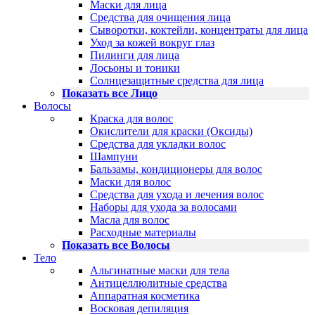
Маски для лица
Средства для очищения лица
Сыворотки, коктейли, концентраты для лица
Уход за кожей вокруг глаз
Пилинги для лица
Лосьоны и тоники
Солнцезащитные средства для лица
Показать все Лицо
Волосы
Краска для волос
Окислители для краски (Оксиды)
Средства для укладки волос
Шампуни
Бальзамы, кондиционеры для волос
Маски для волос
Средства для ухода и лечения волос
Наборы для ухода за волосами
Масла для волос
Расходные материалы
Показать все Волосы
Тело
Альгинатные маски для тела
Антицеллюлитные средства
Аппаратная косметика
Восковая депиляция