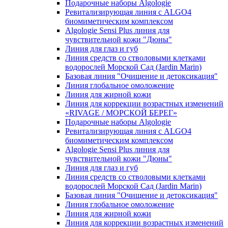
Подарочные наборы Algologie
Ревитализирующая линия с ALGO4
биомиметическим комплексом
Algologie Sensi Plus линия для
чувcтвительной кожи "Дюны"
Линия для глаз и губ
Линия средств со стволовыми клетками
водорослей Морской Сад (Jardin Marin)
Базовая линия "Очищение и детоксикация"
Линия глобальное омоложение
Линия для жирной кожи
Линия для коррекции возрастных изменений
«RIVAGE / МОРСКОЙ БЕРЕГ»
Подарочные наборы Algologie
Ревитализирующая линия с ALGO4
биомиметическим комплексом
Algologie Sensi Plus линия для
чувcтвительной кожи "Дюны"
Линия для глаз и губ
Линия средств со стволовыми клетками
водорослей Морской Сад (Jardin Marin)
Базовая линия "Очищение и детоксикация"
Линия глобальное омоложение
Линия для жирной кожи
Линия для коррекции возрастных изменений