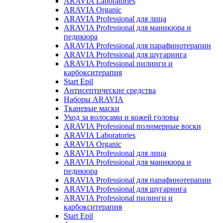
ARAVIA Laboratories
ARAVIA Organic
ARAVIA Professional для лица
ARAVIA Professional для маникюра и
педикюра
ARAVIA Professional для парафинотерапии
ARAVIA Professional для шугаринга
ARAVIA Professional пилинги и
карбокситерапия
Start Epil
Антисептические средства
Наборы ARAVIA
Тканевые маски
Уход за волосами и кожей головы
ARAVIA Professional полимерные воски
ARAVIA Laboratories
ARAVIA Organic
ARAVIA Professional для лица
ARAVIA Professional для маникюра и
педикюра
ARAVIA Professional для парафинотерапии
ARAVIA Professional для шугаринга
ARAVIA Professional пилинги и
карбокситерапия
Start Epil