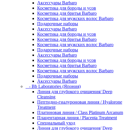
Аксессуары Barbaro
Косметика для бороды и усов
Косметика для бритья Barbaro
Косметика для мужских волос Barbaro
Подарочные наборы
Аксессуары Barbaro
Косметика для бороды и усов
Косметика для бритья Barbaro
Косметика для мужских волос Barbaro
Подарочные наборы
Аксессуары Barbaro
Косметика для бороды и усов
Косметика для бритья Barbaro
Косметика для мужских волос Barbaro
Подарочные наборы
Аксессуары Barbaro
- Bb Laboratories (Япония)
Линия для глубокого очищения/ Deep
Cleansing
Пептидно-гиалуроновая линия / Hyalorone
Treatment
Платиновая линия / Class Platinum Arcanum
Плацентарная линия / Placenta Treatment
Специальный уход
Линия для глубокого очищения/ Deep