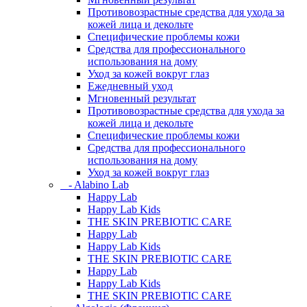
Противовозрастные средства для ухода за
кожей лица и декольте
Специфические проблемы кожи
Средства для профессионального
использования на дому
Уход за кожей вокруг глаз
Ежедневный уход
Мгновенный результат
Противовозрастные средства для ухода за
кожей лица и декольте
Специфические проблемы кожи
Средства для профессионального
использования на дому
Уход за кожей вокруг глаз
- Alabino Lab
Happy Lab
Happy Lab Kids
THE SKIN PREBIOTIC CARE
Happy Lab
Happy Lab Kids
THE SKIN PREBIOTIC CARE
Happy Lab
Happy Lab Kids
THE SKIN PREBIOTIC CARE