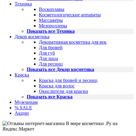
Техника
Воскоплавы
Косметологические аппараты
Массажёры
Мезороллеры
Показать все Техника
Декор косметика
Декоративная косметика для век
Для бровей
Для губ
Для лица
Для ресниц
Показать все Декор косметика
Краска
Краска для бровей и ресниц
Краска для волос
Окислители для краски
Показать все Краска
Мужчинам
% SALE
Акции