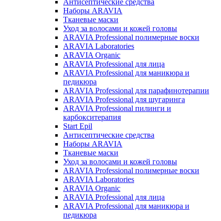
Антисептические средства
Наборы ARAVIA
Тканевые маски
Уход за волосами и кожей головы
ARAVIA Professional полимерные воски
ARAVIA Laboratories
ARAVIA Organic
ARAVIA Professional для лица
ARAVIA Professional для маникюра и
педикюра
ARAVIA Professional для парафинотерапии
ARAVIA Professional для шугаринга
ARAVIA Professional пилинги и
карбокситерапия
Start Epil
Антисептические средства
Наборы ARAVIA
Тканевые маски
Уход за волосами и кожей головы
ARAVIA Professional полимерные воски
ARAVIA Laboratories
ARAVIA Organic
ARAVIA Professional для лица
ARAVIA Professional для маникюра и
педикюра