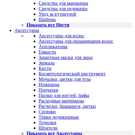
Средства для маникюра
Средства для педикюра
Уход за кутикулой
Шаберы
Показать все Ногти
Аксессуары
Аксессуары для волос
Аксессуары для окрашивания волос
Аппликаторы
Емкости
Защитные маски для лица
Зеркала
Кисти
Косметологический инструмент
Мочалки, щетки для тела
Ножницы
Перчатки
Пилки для ногтей, бафы
Расходные материалы
Расчески, брашинги, щетки
Спонжи
Тёрки педикюрные
Точилки
Шпатели
Показать все Аксессуары