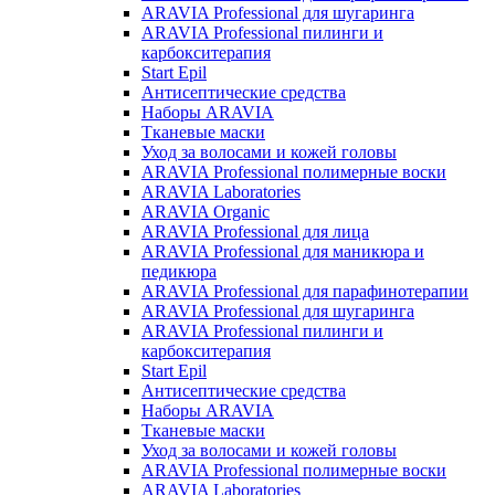
ARAVIA Professional для шугаринга
ARAVIA Professional пилинги и
карбокситерапия
Start Epil
Антисептические средства
Наборы ARAVIA
Тканевые маски
Уход за волосами и кожей головы
ARAVIA Professional полимерные воски
ARAVIA Laboratories
ARAVIA Organic
ARAVIA Professional для лица
ARAVIA Professional для маникюра и
педикюра
ARAVIA Professional для парафинотерапии
ARAVIA Professional для шугаринга
ARAVIA Professional пилинги и
карбокситерапия
Start Epil
Антисептические средства
Наборы ARAVIA
Тканевые маски
Уход за волосами и кожей головы
ARAVIA Professional полимерные воски
ARAVIA Laboratories