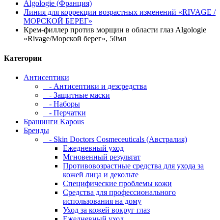
Algologie (Франция)
Линия для коррекции возрастных изменений «RIVAGE /
МОРСКОЙ БЕРЕГ»
Крем-филлер против морщин в области глаз Algologie
«Rivage/Морской берег», 50мл
Категории
Антисептики
- Антисептики и дезсредства
- Защитные маски
- Наборы
- Перчатки
Брашинги Kapous
Бренды
- Skin Doctors Cosmeceuticals (Австралия)
Ежедневный уход
Мгновенный результат
Противовозрастные средства для ухода за
кожей лица и декольте
Специфические проблемы кожи
Средства для профессионального
использования на дому
Уход за кожей вокруг глаз
Ежедневный уход