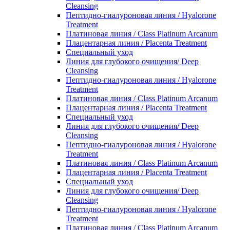
Cleansing
Пептидно-гиалуроновая линия / Hyalorone
Treatment
Платиновая линия / Class Platinum Arcanum
Плацентарная линия / Placenta Treatment
Специальный уход
Линия для глубокого очищения/ Deep
Cleansing
Пептидно-гиалуроновая линия / Hyalorone
Treatment
Платиновая линия / Class Platinum Arcanum
Плацентарная линия / Placenta Treatment
Специальный уход
Линия для глубокого очищения/ Deep
Cleansing
Пептидно-гиалуроновая линия / Hyalorone
Treatment
Платиновая линия / Class Platinum Arcanum
Плацентарная линия / Placenta Treatment
Специальный уход
Линия для глубокого очищения/ Deep
Cleansing
Пептидно-гиалуроновая линия / Hyalorone
Treatment
Платиновая линия / Class Platinum Arcanum