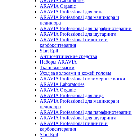
ARAVIA Laboratories
ARAVIA Organic
ARAVIA Professional для лица
ARAVIA Professional для маникюра и
педикюра
ARAVIA Professional для парафинотерапии
ARAVIA Professional для шугаринга
ARAVIA Professional пилинги и
карбокситерапия
Start Epil
Антисептические средства
Наборы ARAVIA
Тканевые маски
Уход за волосами и кожей головы
ARAVIA Professional полимерные воски
ARAVIA Laboratories
ARAVIA Organic
ARAVIA Professional для лица
ARAVIA Professional для маникюра и
педикюра
ARAVIA Professional для парафинотерапии
ARAVIA Professional для шугаринга
ARAVIA Professional пилинги и
карбокситерапия
Start Epil