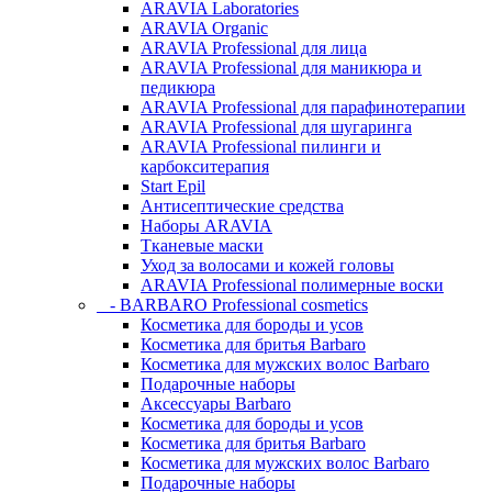
ARAVIA Laboratories
ARAVIA Organic
ARAVIA Professional для лица
ARAVIA Professional для маникюра и
педикюра
ARAVIA Professional для парафинотерапии
ARAVIA Professional для шугаринга
ARAVIA Professional пилинги и
карбокситерапия
Start Epil
Антисептические средства
Наборы ARAVIA
Тканевые маски
Уход за волосами и кожей головы
ARAVIA Professional полимерные воски
- BARBARO Professional cosmetics
Косметика для бороды и усов
Косметика для бритья Barbaro
Косметика для мужских волос Barbaro
Подарочные наборы
Аксессуары Barbaro
Косметика для бороды и усов
Косметика для бритья Barbaro
Косметика для мужских волос Barbaro
Подарочные наборы