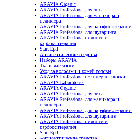
ARAVIA Organic
ARAVIA Professional для лица
ARAVIA Professional для маникюра и
педикюра
ARAVIA Professional для парафинотерапии
ARAVIA Professional для шугаринга
ARAVIA Professional пилинги и
карбокситерапия
Start Epil
Антисептические средства
Наборы ARAVIA
Тканевые маски
Уход за волосами и кожей головы
ARAVIA Professional полимерные воски
ARAVIA Laboratories
ARAVIA Organic
ARAVIA Professional для лица
ARAVIA Professional для маникюра и
педикюра
ARAVIA Professional для парафинотерапии
ARAVIA Professional для шугаринга
ARAVIA Professional пилинги и
карбокситерапия
Start Epil
Антисептические средства