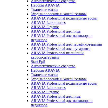
Антисептические средства
Наборы ARAVIA
Тканевые маски
Уход за волосами и кожей головы
ARAVIA Professional полимерные воски
ARAVIA Laboratories
ARAVIA Organic
ARAVIA Professional для лица
ARAVIA Professional для маникюра и
педикюра
ARAVIA Professional для парафинотерапии
ARAVIA Professional для шугаринга
ARAVIA Professional пилинги и
карбокситерапия
Start Epil
Антисептические средства
Наборы ARAVIA
Тканевые маски
Уход за волосами и кожей головы
ARAVIA Professional полимерные воски
ARAVIA Laboratories
ARAVIA Organic
ARAVIA Professional для лица
ARAVIA Professional для маникюра и
педикюра