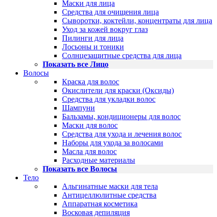
Маски для лица
Средства для очищения лица
Сыворотки, коктейли, концентраты для лица
Уход за кожей вокруг глаз
Пилинги для лица
Лосьоны и тоники
Солнцезащитные средства для лица
Показать все Лицо
Волосы
Краска для волос
Окислители для краски (Оксиды)
Средства для укладки волос
Шампуни
Бальзамы, кондиционеры для волос
Маски для волос
Средства для ухода и лечения волос
Наборы для ухода за волосами
Масла для волос
Расходные материалы
Показать все Волосы
Тело
Альгинатные маски для тела
Антицеллюлитные средства
Аппаратная косметика
Восковая депиляция