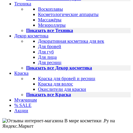
Техника
Воскоплавы
Косметологические аппараты
Массажёры
Мезороллеры
Показать все Техника
Декор косметика
Декоративная косметика для век
Для бровей
Для губ
Для лица
Для ресниц
Показать все Декор косметика
Краска
Краска для бровей и ресниц
Краска для волос
Окислители для краски
Показать все Краска
Мужчинам
% SALE
Акции