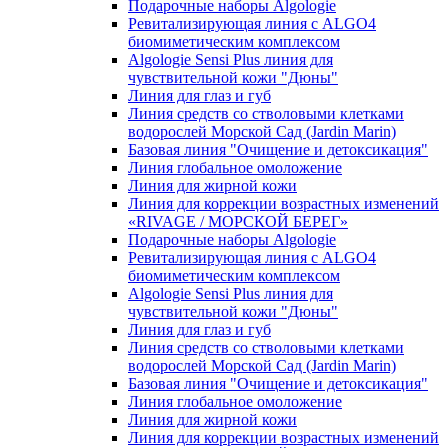
Подарочные наборы Algologie
Ревитализирующая линия с ALGO4
биомиметическим комплексом
Algologie Sensi Plus линия для
чувcтвительной кожи "Дюны"
Линия для глаз и губ
Линия средств со стволовыми клетками
водорослей Морской Сад (Jardin Marin)
Базовая линия "Очищение и детоксикация"
Линия глобальное омоложение
Линия для жирной кожи
Линия для коррекции возрастных изменений
«RIVAGE / МОРСКОЙ БЕРЕГ»
Подарочные наборы Algologie
Ревитализирующая линия с ALGO4
биомиметическим комплексом
Algologie Sensi Plus линия для
чувcтвительной кожи "Дюны"
Линия для глаз и губ
Линия средств со стволовыми клетками
водорослей Морской Сад (Jardin Marin)
Базовая линия "Очищение и детоксикация"
Линия глобальное омоложение
Линия для жирной кожи
Линия для коррекции возрастных изменений