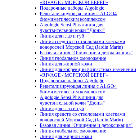
«RIVAGE / МОРСКОЙ БЕРЕГ»
Подарочные наборы Algologie
Ревитализирующая линия с ALGO4
биомиметическим комплексом
Algologie Sensi Plus линия для
чувcтвительной кожи "Дюны"
Линия для глаз и губ
Линия средств со стволовыми клетками
водорослей Морской Сад (Jardin Marin)
Базовая линия "Очищение и детоксикация"
Линия глобальное омоложение
Линия для жирной кожи
Линия для коррекции возрастных изменений
«RIVAGE / МОРСКОЙ БЕРЕГ»
Подарочные наборы Algologie
Ревитализирующая линия с ALGO4
биомиметическим комплексом
Algologie Sensi Plus линия для
чувcтвительной кожи "Дюны"
Линия для глаз и губ
Линия средств со стволовыми клетками
водорослей Морской Сад (Jardin Marin)
Базовая линия "Очищение и детоксикация"
Линия глобальное омоложение
Линия для жирной кожи