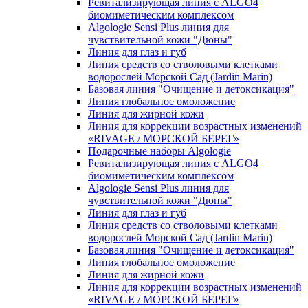
Ревитализирующая линия с ALGO4
биомиметическим комплексом
Algologie Sensi Plus линия для
чувcтвительной кожи "Дюны"
Линия для глаз и губ
Линия средств со стволовыми клетками
водорослей Морской Сад (Jardin Marin)
Базовая линия "Очищение и детоксикация"
Линия глобальное омоложение
Линия для жирной кожи
Линия для коррекции возрастных изменений
«RIVAGE / МОРСКОЙ БЕРЕГ»
Подарочные наборы Algologie
Ревитализирующая линия с ALGO4
биомиметическим комплексом
Algologie Sensi Plus линия для
чувcтвительной кожи "Дюны"
Линия для глаз и губ
Линия средств со стволовыми клетками
водорослей Морской Сад (Jardin Marin)
Базовая линия "Очищение и детоксикация"
Линия глобальное омоложение
Линия для жирной кожи
Линия для коррекции возрастных изменений
«RIVAGE / МОРСКОЙ БЕРЕГ»