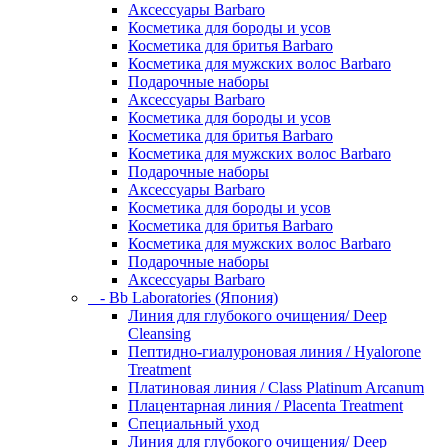
Аксессуары Barbaro
Косметика для бороды и усов
Косметика для бритья Barbaro
Косметика для мужских волос Barbaro
Подарочные наборы
Аксессуары Barbaro
Косметика для бороды и усов
Косметика для бритья Barbaro
Косметика для мужских волос Barbaro
Подарочные наборы
Аксессуары Barbaro
Косметика для бороды и усов
Косметика для бритья Barbaro
Косметика для мужских волос Barbaro
Подарочные наборы
Аксессуары Barbaro
- Bb Laboratories (Япония)
Линия для глубокого очищения/ Deep
Cleansing
Пептидно-гиалуроновая линия / Hyalorone
Treatment
Платиновая линия / Class Platinum Arcanum
Плацентарная линия / Placenta Treatment
Специальный уход
Линия для глубокого очищения/ Deep