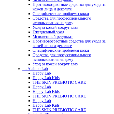
Противовозрастные средства для ухода за
кожей лица и декольте
Специфические проблемы кожи
Средства для профессионального
использования на дому
Уход за кожей вокруг глаз
Ежедневный уход
Мгновенный результат
Противовозрастные средства для ухода за
кожей лица и декольте
Специфические проблемы кожи
Средства для профессионального
использования на дому
Уход за кожей вокруг глаз
- Alabino Lab
Happy Lab
Happy Lab Kids
THE SKIN PREBIOTIC CARE
Happy Lab
Happy Lab Kids
THE SKIN PREBIOTIC CARE
Happy Lab
Happy Lab Kids
THE SKIN PREBIOTIC CARE