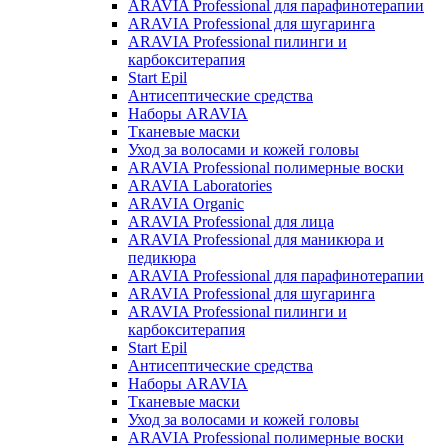
ARAVIA Professional для парафинотерапии
ARAVIA Professional для шугаринга
ARAVIA Professional пилинги и
карбокситерапия
Start Epil
Антисептические средства
Наборы ARAVIA
Тканевые маски
Уход за волосами и кожей головы
ARAVIA Professional полимерные воски
ARAVIA Laboratories
ARAVIA Organic
ARAVIA Professional для лица
ARAVIA Professional для маникюра и
педикюра
ARAVIA Professional для парафинотерапии
ARAVIA Professional для шугаринга
ARAVIA Professional пилинги и
карбокситерапия
Start Epil
Антисептические средства
Наборы ARAVIA
Тканевые маски
Уход за волосами и кожей головы
ARAVIA Professional полимерные воски