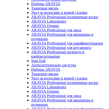
Наборы ARAVIA
Тканевые маски
Уход за волосами и кожей головы
ARAVIA Professional полимерные воски
ARAVIA Laboratories
ARAVIA Organic
ARAVIA Professional для лица
ARAVIA Professional для маникюра и
педикюра
ARAVIA Professional для парафинотерапии
ARAVIA Professional для шугаринга
ARAVIA Professional пилинги и
карбокситерапия
Start Epil
Антисептические средства
Наборы ARAVIA
Тканевые маски
Уход за волосами и кожей головы
ARAVIA Professional полимерные воски
ARAVIA Laboratories
ARAVIA Organic
ARAVIA Professional для лица
ARAVIA Professional для маникюра и
педикюра
ARAVIA Professional для парафинотерапии