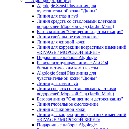
- Algologie (Франция)
Algologie Sensi Plus линия для
чувcтвительной кожи "Дюны"
Линия для глаз и губ
Линия средств со стволовыми клетками
водорослей Морской Сад (Jardin Marin)
Базовая линия "Очищение и детоксикация"
Линия глобальное омоложение
Линия для жирной кожи
Линия для коррекции возрастных изменений
«RIVAGE / МОРСКОЙ БЕРЕГ»
Подарочные наборы Algologie
Ревитализирующая линия с ALGO4
биомиметическим комплексом
Algologie Sensi Plus линия для
чувcтвительной кожи "Дюны"
Линия для глаз и губ
Линия средств со стволовыми клетками
водорослей Морской Сад (Jardin Marin)
Базовая линия "Очищение и детоксикация"
Линия глобальное омоложение
Линия для жирной кожи
Линия для коррекции возрастных изменений
«RIVAGE / МОРСКОЙ БЕРЕГ»
Подарочные наборы Algologie