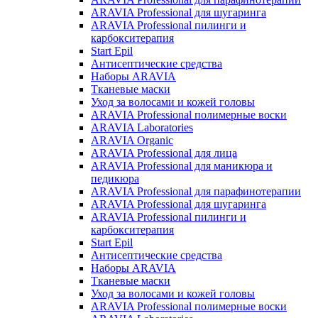
ARAVIA Professional для шугаринга
ARAVIA Professional пилинги и
карбокситерапия
Start Epil
Антисептические средства
Наборы ARAVIA
Тканевые маски
Уход за волосами и кожей головы
ARAVIA Professional полимерные воски
ARAVIA Laboratories
ARAVIA Organic
ARAVIA Professional для лица
ARAVIA Professional для маникюра и
педикюра
ARAVIA Professional для парафинотерапии
ARAVIA Professional для шугаринга
ARAVIA Professional пилинги и
карбокситерапия
Start Epil
Антисептические средства
Наборы ARAVIA
Тканевые маски
Уход за волосами и кожей головы
ARAVIA Professional полимерные воски