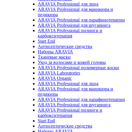
ARAVIA Professional для лица
ARAVIA Professional для маникюра и
педикюра
ARAVIA Professional для парафинотерапии
ARAVIA Professional для шугаринга
ARAVIA Professional пилинги и
карбокситерапия
Start Epil
Антисептические средства
Наборы ARAVIA
Тканевые маски
Уход за волосами и кожей головы
ARAVIA Professional полимерные воски
ARAVIA Laboratories
ARAVIA Organic
ARAVIA Professional для лица
ARAVIA Professional для маникюра и
педикюра
ARAVIA Professional для парафинотерапии
ARAVIA Professional для шугаринга
ARAVIA Professional пилинги и
карбокситерапия
Start Epil
Антисептические средства
Наборы ARAVIA