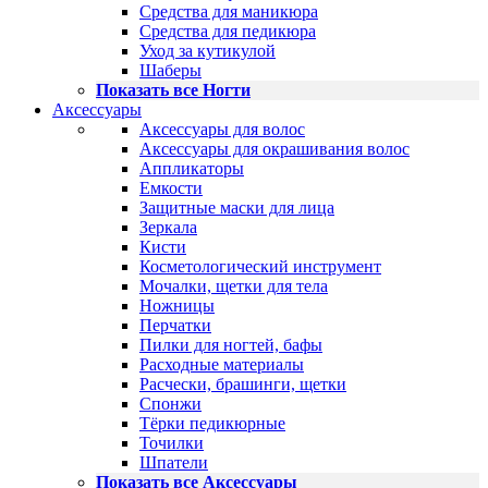
Средства для маникюра
Средства для педикюра
Уход за кутикулой
Шаберы
Показать все Ногти
Аксессуары
Аксессуары для волос
Аксессуары для окрашивания волос
Аппликаторы
Емкости
Защитные маски для лица
Зеркала
Кисти
Косметологический инструмент
Мочалки, щетки для тела
Ножницы
Перчатки
Пилки для ногтей, бафы
Расходные материалы
Расчески, брашинги, щетки
Спонжи
Тёрки педикюрные
Точилки
Шпатели
Показать все Аксессуары