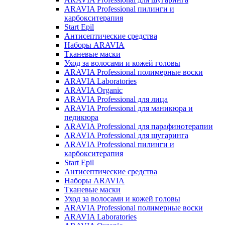
ARAVIA Professional пилинги и
карбокситерапия
Start Epil
Антисептические средства
Наборы ARAVIA
Тканевые маски
Уход за волосами и кожей головы
ARAVIA Professional полимерные воски
ARAVIA Laboratories
ARAVIA Organic
ARAVIA Professional для лица
ARAVIA Professional для маникюра и
педикюра
ARAVIA Professional для парафинотерапии
ARAVIA Professional для шугаринга
ARAVIA Professional пилинги и
карбокситерапия
Start Epil
Антисептические средства
Наборы ARAVIA
Тканевые маски
Уход за волосами и кожей головы
ARAVIA Professional полимерные воски
ARAVIA Laboratories