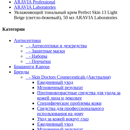
ARAVIA Professional
ARAVIA Laboratories
Увлажняющий тональный крем Perfect Skin 13 Light
Beige (светло-бежевый), 50 мл ARAVIA Laboratories
Категории
Антисептики
- Антисептики и дезсредства
- Защитные маски
- Наборы
- Перчатки
Брашинги Kapous
Бренды
- Skin Doctors Cosmeceuticals (Австралия)
Ежедневный уход
Мгновенный результат
Противовозрастные средства для ухода за
кожей лица и декольте
Специфические проблемы кожи
Средства для профессионального
использования на дому
Уход за кожей вокруг глаз
Ежедневный уход
Мгновенный результат