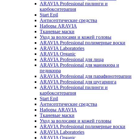
ARAVIA Professional пилинги и
карбокситерапия
Start Epil
Антисептические средства
Наборы ARAVIA
Тканевые маски
Уход за волосами и кожей головы
ARAVIA Professional полимерные воски
ARAVIA Laboratories
ARAVIA Organic
ARAVIA Professional для лица
ARAVIA Professional для маникюра и
педикюра
ARAVIA Professional для парафинотерапии
ARAVIA Professional для шугаринга
ARAVIA Professional пилинги и
карбокситерапия
Start Epil
Антисептические средства
Наборы ARAVIA
Тканевые маски
Уход за волосами и кожей головы
ARAVIA Professional полимерные воски
ARAVIA Laboratories
ARAVIA Organic