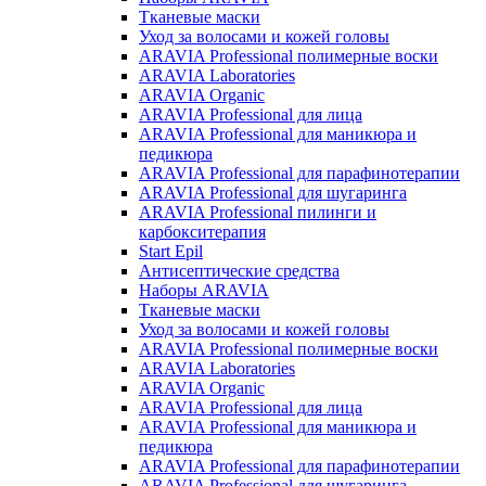
Тканевые маски
Уход за волосами и кожей головы
ARAVIA Professional полимерные воски
ARAVIA Laboratories
ARAVIA Organic
ARAVIA Professional для лица
ARAVIA Professional для маникюра и
педикюра
ARAVIA Professional для парафинотерапии
ARAVIA Professional для шугаринга
ARAVIA Professional пилинги и
карбокситерапия
Start Epil
Антисептические средства
Наборы ARAVIA
Тканевые маски
Уход за волосами и кожей головы
ARAVIA Professional полимерные воски
ARAVIA Laboratories
ARAVIA Organic
ARAVIA Professional для лица
ARAVIA Professional для маникюра и
педикюра
ARAVIA Professional для парафинотерапии
ARAVIA Professional для шугаринга