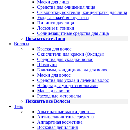
Маски для лица
Средства для очищения лица
Сыворотки, коктейли, концентраты для лица
Уход за кожей вокруг глаз
Пилинги для лица
Лосьоны и тоники
Солнцезащитные средства для лица
Показать все Лицо
Волосы
Краска для волос
Окислители для краски (Оксиды)
Средства для укладки волос
Шампуни
Бальзамы, кондиционеры для волос
Маски для волос
Средства для ухода и лечения волос
Наборы для ухода за волосами
Масла для волос
Расходные материалы
Показать все Волосы
Тело
Альгинатные маски для тела
Антицеллюлитные средства
Аппаратная косметика
Восковая депиляция