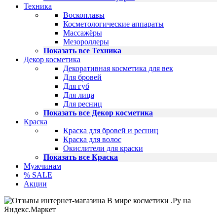
Техника
Воскоплавы
Косметологические аппараты
Массажёры
Мезороллеры
Показать все Техника
Декор косметика
Декоративная косметика для век
Для бровей
Для губ
Для лица
Для ресниц
Показать все Декор косметика
Краска
Краска для бровей и ресниц
Краска для волос
Окислители для краски
Показать все Краска
Мужчинам
% SALE
Акции