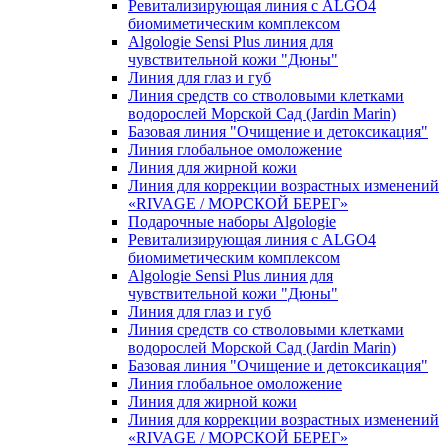
Ревитализирующая линия с ALGO4
биомиметическим комплексом
Algologie Sensi Plus линия для
чувcтвительной кожи "Дюны"
Линия для глаз и губ
Линия средств со стволовыми клетками
водорослей Морской Сад (Jardin Marin)
Базовая линия "Очищение и детоксикация"
Линия глобальное омоложение
Линия для жирной кожи
Линия для коррекции возрастных изменений
«RIVAGE / МОРСКОЙ БЕРЕГ»
Подарочные наборы Algologie
Ревитализирующая линия с ALGO4
биомиметическим комплексом
Algologie Sensi Plus линия для
чувcтвительной кожи "Дюны"
Линия для глаз и губ
Линия средств со стволовыми клетками
водорослей Морской Сад (Jardin Marin)
Базовая линия "Очищение и детоксикация"
Линия глобальное омоложение
Линия для жирной кожи
Линия для коррекции возрастных изменений
«RIVAGE / МОРСКОЙ БЕРЕГ»