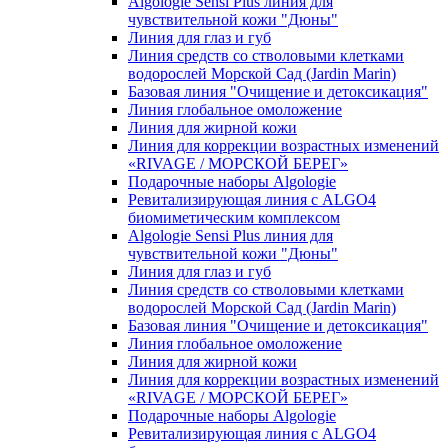
Algologie Sensi Plus линия для
чувcтвительной кожи "Дюны"
Линия для глаз и губ
Линия средств со стволовыми клетками
водорослей Морской Сад (Jardin Marin)
Базовая линия "Очищение и детоксикация"
Линия глобальное омоложение
Линия для жирной кожи
Линия для коррекции возрастных изменений
«RIVAGE / МОРСКОЙ БЕРЕГ»
Подарочные наборы Algologie
Ревитализирующая линия с ALGO4
биомиметическим комплексом
Algologie Sensi Plus линия для
чувcтвительной кожи "Дюны"
Линия для глаз и губ
Линия средств со стволовыми клетками
водорослей Морской Сад (Jardin Marin)
Базовая линия "Очищение и детоксикация"
Линия глобальное омоложение
Линия для жирной кожи
Линия для коррекции возрастных изменений
«RIVAGE / МОРСКОЙ БЕРЕГ»
Подарочные наборы Algologie
Ревитализирующая линия с ALGO4