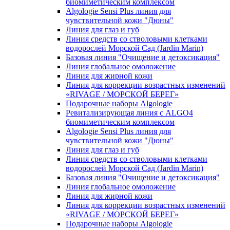
биомиметическим комплексом
Algologie Sensi Plus линия для
чувcтвительной кожи "Дюны"
Линия для глаз и губ
Линия средств со стволовыми клетками
водорослей Морской Сад (Jardin Marin)
Базовая линия "Очищение и детоксикация"
Линия глобальное омоложение
Линия для жирной кожи
Линия для коррекции возрастных изменений
«RIVAGE / МОРСКОЙ БЕРЕГ»
Подарочные наборы Algologie
Ревитализирующая линия с ALGO4
биомиметическим комплексом
Algologie Sensi Plus линия для
чувcтвительной кожи "Дюны"
Линия для глаз и губ
Линия средств со стволовыми клетками
водорослей Морской Сад (Jardin Marin)
Базовая линия "Очищение и детоксикация"
Линия глобальное омоложение
Линия для жирной кожи
Линия для коррекции возрастных изменений
«RIVAGE / МОРСКОЙ БЕРЕГ»
Подарочные наборы Algologie