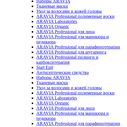
Наборы ARAVIA
Тканевые маски
Уход за волосами и кожей головы
ARAVIA Professional полимерные воски
ARAVIA Laboratories
ARAVIA Organic
ARAVIA Professional для лица
ARAVIA Professional для маникюра и
педикюра
ARAVIA Professional для парафинотерапии
ARAVIA Professional для шугаринга
ARAVIA Professional пилинги и
карбокситерапия
Start Epil
Антисептические средства
Наборы ARAVIA
Тканевые маски
Уход за волосами и кожей головы
ARAVIA Professional полимерные воски
ARAVIA Laboratories
ARAVIA Organic
ARAVIA Professional для лица
ARAVIA Professional для маникюра и
педикюра
ARAVIA Professional для парафинотерапии