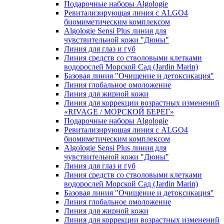
Подарочные наборы Algologie
Ревитализирующая линия с ALGO4
биомиметическим комплексом
Algologie Sensi Plus линия для
чувcтвительной кожи "Дюны"
Линия для глаз и губ
Линия средств со стволовыми клетками
водорослей Морской Сад (Jardin Marin)
Базовая линия "Очищение и детоксикация"
Линия глобальное омоложение
Линия для жирной кожи
Линия для коррекции возрастных изменений
«RIVAGE / МОРСКОЙ БЕРЕГ»
Подарочные наборы Algologie
Ревитализирующая линия с ALGO4
биомиметическим комплексом
Algologie Sensi Plus линия для
чувcтвительной кожи "Дюны"
Линия для глаз и губ
Линия средств со стволовыми клетками
водорослей Морской Сад (Jardin Marin)
Базовая линия "Очищение и детоксикация"
Линия глобальное омоложение
Линия для жирной кожи
Линия для коррекции возрастных изменений