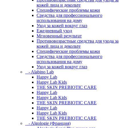
кожей лица и декольте
Специфические проблемы кожи
Средства для профессионального
использования на дому
Уход за кожей вокруг глаз
Ежедневный уход
Мгновенный результат
Противовозрастные средства для ухода за
кожей лица и декольте
Специфические проблемы кожи
Средства для профессионального
использования на дому
Уход за кожей вокруг глаз
- Alabino Lab
Happy Lab
Happy Lab Kids
THE SKIN PREBIOTIC CARE
Happy Lab
Happy Lab Kids
THE SKIN PREBIOTIC CARE
Happy Lab
Happy Lab Kids
THE SKIN PREBIOTIC CARE
- Algologie (Франция)