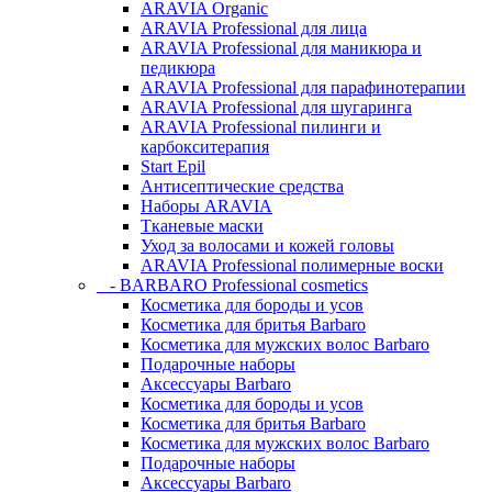
ARAVIA Organic
ARAVIA Professional для лица
ARAVIA Professional для маникюра и
педикюра
ARAVIA Professional для парафинотерапии
ARAVIA Professional для шугаринга
ARAVIA Professional пилинги и
карбокситерапия
Start Epil
Антисептические средства
Наборы ARAVIA
Тканевые маски
Уход за волосами и кожей головы
ARAVIA Professional полимерные воски
- BARBARO Professional cosmetics
Косметика для бороды и усов
Косметика для бритья Barbaro
Косметика для мужских волос Barbaro
Подарочные наборы
Аксессуары Barbaro
Косметика для бороды и усов
Косметика для бритья Barbaro
Косметика для мужских волос Barbaro
Подарочные наборы
Аксессуары Barbaro