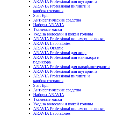
ARAVIA Professional для шугаринга
ARAVIA Professional пилинги и
карбокситерапия
Start Epil
Антисептические средства
Наборы ARAVIA
Тканевые маски
Уход за волосами и кожей головы
ARAVIA Professional полимерные воски
ARAVIA Laboratories
ARAVIA Organic
ARAVIA Professional для лица
ARAVIA Professional для маникюра и
педикюра
ARAVIA Professional для парафинотерапии
ARAVIA Professional для шугаринга
ARAVIA Professional пилинги и
карбокситерапия
Start Epil
Антисептические средства
Наборы ARAVIA
Тканевые маски
Уход за волосами и кожей головы
ARAVIA Professional полимерные воски
ARAVIA Laboratories