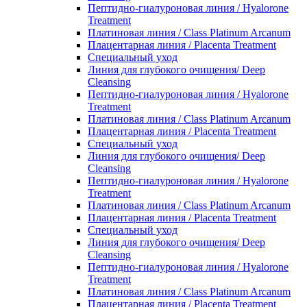
Пептидно-гиалуроновая линия / Hyalorone
Treatment
Платиновая линия / Class Platinum Arcanum
Плацентарная линия / Placenta Treatment
Специальный уход
Линия для глубокого очищения/ Deep
Cleansing
Пептидно-гиалуроновая линия / Hyalorone
Treatment
Платиновая линия / Class Platinum Arcanum
Плацентарная линия / Placenta Treatment
Специальный уход
Линия для глубокого очищения/ Deep
Cleansing
Пептидно-гиалуроновая линия / Hyalorone
Treatment
Платиновая линия / Class Platinum Arcanum
Плацентарная линия / Placenta Treatment
Специальный уход
Линия для глубокого очищения/ Deep
Cleansing
Пептидно-гиалуроновая линия / Hyalorone
Treatment
Платиновая линия / Class Platinum Arcanum
Плацентарная линия / Placenta Treatment