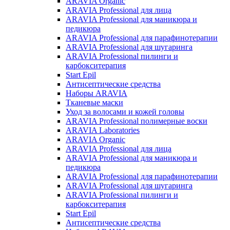
ARAVIA Organic
ARAVIA Professional для лица
ARAVIA Professional для маникюра и
педикюра
ARAVIA Professional для парафинотерапии
ARAVIA Professional для шугаринга
ARAVIA Professional пилинги и
карбокситерапия
Start Epil
Антисептические средства
Наборы ARAVIA
Тканевые маски
Уход за волосами и кожей головы
ARAVIA Professional полимерные воски
ARAVIA Laboratories
ARAVIA Organic
ARAVIA Professional для лица
ARAVIA Professional для маникюра и
педикюра
ARAVIA Professional для парафинотерапии
ARAVIA Professional для шугаринга
ARAVIA Professional пилинги и
карбокситерапия
Start Epil
Антисептические средства