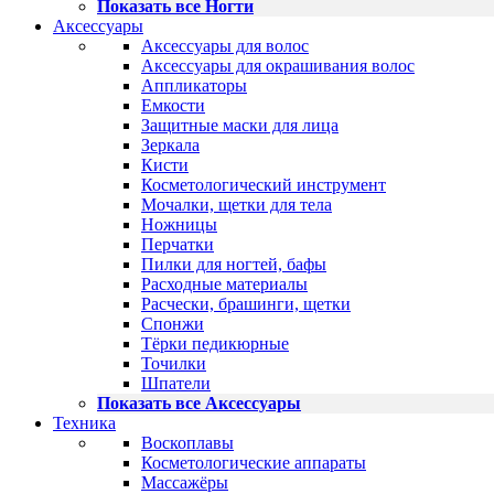
Показать все Ногти
Аксессуары
Аксессуары для волос
Аксессуары для окрашивания волос
Аппликаторы
Емкости
Защитные маски для лица
Зеркала
Кисти
Косметологический инструмент
Мочалки, щетки для тела
Ножницы
Перчатки
Пилки для ногтей, бафы
Расходные материалы
Расчески, брашинги, щетки
Спонжи
Тёрки педикюрные
Точилки
Шпатели
Показать все Аксессуары
Техника
Воскоплавы
Косметологические аппараты
Массажёры