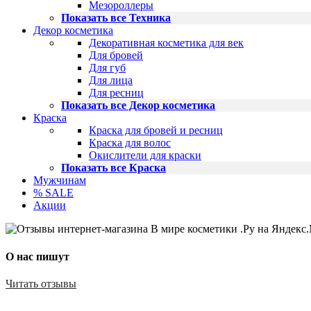
Мезороллеры
Показать все Техника
Декор косметика
Декоративная косметика для век
Для бровей
Для губ
Для лица
Для ресниц
Показать все Декор косметика
Краска
Краска для бровей и ресниц
Краска для волос
Окислители для краски
Показать все Краска
Мужчинам
% SALE
Акции
О нас пишут
Читать отзывы