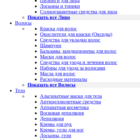
Пилинги для лица
Лосьоны и тоники
Солнцезащитные средства для лица
Показать все Лицо
Волосы
Краска для волос
Окислители для краски (Оксиды)
Средства для укладки волос
Шампуни
Бальзамы, кондиционеры для волос
Маски для волос
Средства для ухода и лечения волос
Наборы для ухода за волосами
Масла для волос
Расходные материалы
Показать все Волосы
Тело
Альгинатные маски для тела
Антицеллюлитные средства
Аппаратная косметика
Восковая депиляция
Депиляция
Кремы для рук
Кремы, гели для ног
Лосьоны, гели