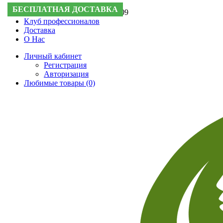
БЕСПЛАТНАЯ ДОСТАВКА
Поддержка:
+7 (495) 505-50-09
Клуб профессионалов
Доставка
О Нас
Личный кабинет
Регистрация
Авторизация
Любимые товары (0)