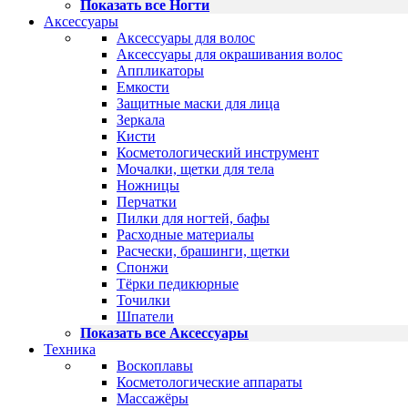
Показать все Ногти
Аксессуары
Аксессуары для волос
Аксессуары для окрашивания волос
Аппликаторы
Емкости
Защитные маски для лица
Зеркала
Кисти
Косметологический инструмент
Мочалки, щетки для тела
Ножницы
Перчатки
Пилки для ногтей, бафы
Расходные материалы
Расчески, брашинги, щетки
Спонжи
Тёрки педикюрные
Точилки
Шпатели
Показать все Аксессуары
Техника
Воскоплавы
Косметологические аппараты
Массажёры