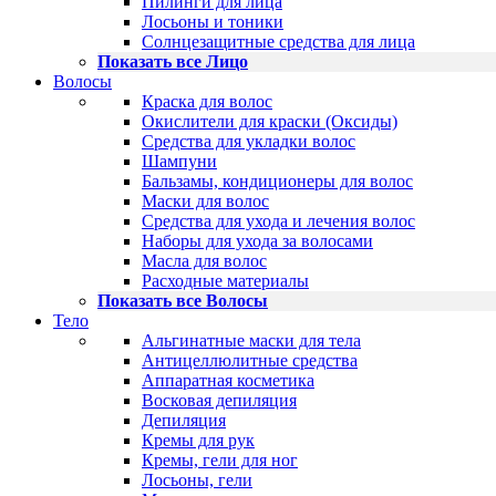
Пилинги для лица
Лосьоны и тоники
Солнцезащитные средства для лица
Показать все Лицо
Волосы
Краска для волос
Окислители для краски (Оксиды)
Средства для укладки волос
Шампуни
Бальзамы, кондиционеры для волос
Маски для волос
Средства для ухода и лечения волос
Наборы для ухода за волосами
Масла для волос
Расходные материалы
Показать все Волосы
Тело
Альгинатные маски для тела
Антицеллюлитные средства
Аппаратная косметика
Восковая депиляция
Депиляция
Кремы для рук
Кремы, гели для ног
Лосьоны, гели