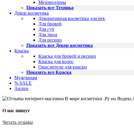
Мезороллеры
Показать все Техника
Декор косметика
Декоративная косметика для век
Для бровей
Для губ
Для лица
Для ресниц
Показать все Декор косметика
Краска
Краска для бровей и ресниц
Краска для волос
Окислители для краски
Показать все Краска
Мужчинам
% SALE
Акции
О нас пишут
Читать отзывы