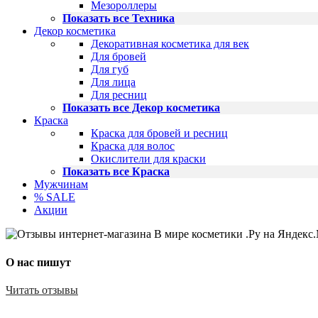
Мезороллеры
Показать все Техника
Декор косметика
Декоративная косметика для век
Для бровей
Для губ
Для лица
Для ресниц
Показать все Декор косметика
Краска
Краска для бровей и ресниц
Краска для волос
Окислители для краски
Показать все Краска
Мужчинам
% SALE
Акции
О нас пишут
Читать отзывы