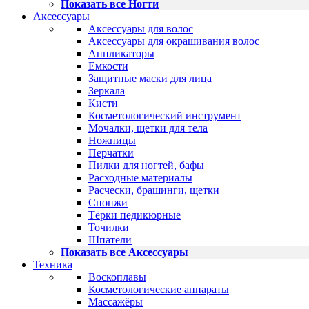
Показать все Ногти
Аксессуары
Аксессуары для волос
Аксессуары для окрашивания волос
Аппликаторы
Емкости
Защитные маски для лица
Зеркала
Кисти
Косметологический инструмент
Мочалки, щетки для тела
Ножницы
Перчатки
Пилки для ногтей, бафы
Расходные материалы
Расчески, брашинги, щетки
Спонжи
Тёрки педикюрные
Точилки
Шпатели
Показать все Аксессуары
Техника
Воскоплавы
Косметологические аппараты
Массажёры