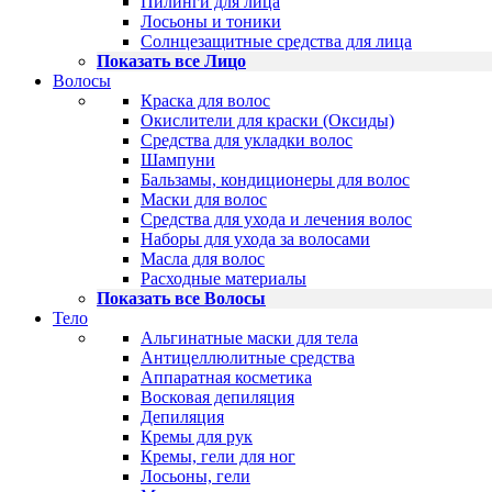
Пилинги для лица
Лосьоны и тоники
Солнцезащитные средства для лица
Показать все Лицо
Волосы
Краска для волос
Окислители для краски (Оксиды)
Средства для укладки волос
Шампуни
Бальзамы, кондиционеры для волос
Маски для волос
Средства для ухода и лечения волос
Наборы для ухода за волосами
Масла для волос
Расходные материалы
Показать все Волосы
Тело
Альгинатные маски для тела
Антицеллюлитные средства
Аппаратная косметика
Восковая депиляция
Депиляция
Кремы для рук
Кремы, гели для ног
Лосьоны, гели