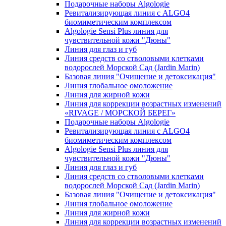
Подарочные наборы Algologie
Ревитализирующая линия с ALGO4
биомиметическим комплексом
Algologie Sensi Plus линия для
чувcтвительной кожи "Дюны"
Линия для глаз и губ
Линия средств со стволовыми клетками
водорослей Морской Сад (Jardin Marin)
Базовая линия "Очищение и детоксикация"
Линия глобальное омоложение
Линия для жирной кожи
Линия для коррекции возрастных изменений
«RIVAGE / МОРСКОЙ БЕРЕГ»
Подарочные наборы Algologie
Ревитализирующая линия с ALGO4
биомиметическим комплексом
Algologie Sensi Plus линия для
чувcтвительной кожи "Дюны"
Линия для глаз и губ
Линия средств со стволовыми клетками
водорослей Морской Сад (Jardin Marin)
Базовая линия "Очищение и детоксикация"
Линия глобальное омоложение
Линия для жирной кожи
Линия для коррекции возрастных изменений