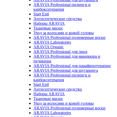
ARAVIA Professional пилинги и
карбокситерапия
Start Epil
Антисептические средства
Наборы ARAVIA
Тканевые маски
Уход за волосами и кожей головы
ARAVIA Professional полимерные воски
ARAVIA Laboratories
ARAVIA Organic
ARAVIA Professional для лица
ARAVIA Professional для маникюра и
педикюра
ARAVIA Professional для парафинотерапии
ARAVIA Professional для шугаринга
ARAVIA Professional пилинги и
карбокситерапия
Start Epil
Антисептические средства
Наборы ARAVIA
Тканевые маски
Уход за волосами и кожей головы
ARAVIA Professional полимерные воски
ARAVIA Laboratories