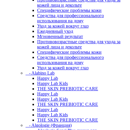
кожей лица и декольте
Специфические проблемы кожи
Средства для профессионального
использования на дому
Уход за кожей вокруг глаз
Ежедневный уход
Мгновенный результат
Противовозрастные средства для ухода за
кожей лица и декольте
Специфические проблемы кожи
Средства для профессионального
использования на дому
Уход за кожей вокруг глаз
- Alabino Lab
Happy Lab
Happy Lab Kids
THE SKIN PREBIOTIC CARE
Happy Lab
Happy Lab Kids
THE SKIN PREBIOTIC CARE
Happy Lab
Happy Lab Kids
THE SKIN PREBIOTIC CARE
- Algologie (Франция)