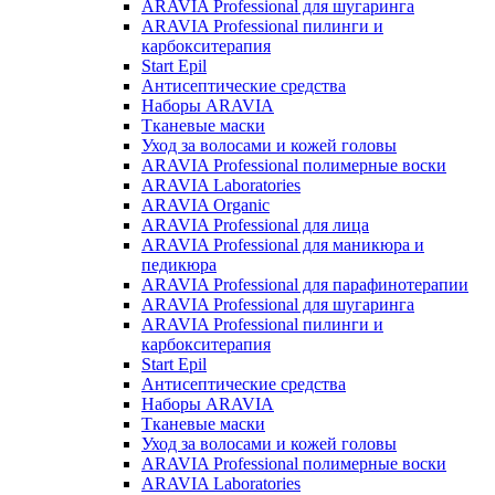
ARAVIA Professional для шугаринга
ARAVIA Professional пилинги и
карбокситерапия
Start Epil
Антисептические средства
Наборы ARAVIA
Тканевые маски
Уход за волосами и кожей головы
ARAVIA Professional полимерные воски
ARAVIA Laboratories
ARAVIA Organic
ARAVIA Professional для лица
ARAVIA Professional для маникюра и
педикюра
ARAVIA Professional для парафинотерапии
ARAVIA Professional для шугаринга
ARAVIA Professional пилинги и
карбокситерапия
Start Epil
Антисептические средства
Наборы ARAVIA
Тканевые маски
Уход за волосами и кожей головы
ARAVIA Professional полимерные воски
ARAVIA Laboratories