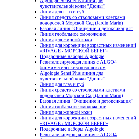
Algologie Sensi Plus линия для
чувcтвительной кожи "Дюны"
Линия для глаз и губ
Линия средств со стволовыми клетками
водорослей Морской Сад (Jardin Marin)
Базовая линия "Очищение и детоксикация"
Линия глобальное омоложение
Линия для жирной кожи
Линия для коррекции возрастных изменений
«RIVAGE / МОРСКОЙ БЕРЕГ»
Подарочные наборы Algologie
Ревитализирующая линия с ALGO4
биомиметическим комплексом
Algologie Sensi Plus линия для
чувcтвительной кожи "Дюны"
Линия для глаз и губ
Линия средств со стволовыми клетками
водорослей Морской Сад (Jardin Marin)
Базовая линия "Очищение и детоксикация"
Линия глобальное омоложение
Линия для жирной кожи
Линия для коррекции возрастных изменений
«RIVAGE / МОРСКОЙ БЕРЕГ»
Подарочные наборы Algologie
Ревитализирующая линия с ALGO4