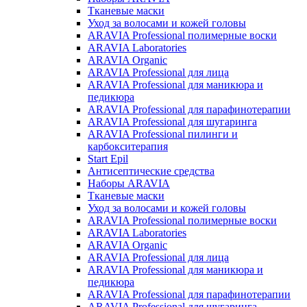
Тканевые маски
Уход за волосами и кожей головы
ARAVIA Professional полимерные воски
ARAVIA Laboratories
ARAVIA Organic
ARAVIA Professional для лица
ARAVIA Professional для маникюра и
педикюра
ARAVIA Professional для парафинотерапии
ARAVIA Professional для шугаринга
ARAVIA Professional пилинги и
карбокситерапия
Start Epil
Антисептические средства
Наборы ARAVIA
Тканевые маски
Уход за волосами и кожей головы
ARAVIA Professional полимерные воски
ARAVIA Laboratories
ARAVIA Organic
ARAVIA Professional для лица
ARAVIA Professional для маникюра и
педикюра
ARAVIA Professional для парафинотерапии
ARAVIA Professional для шугаринга