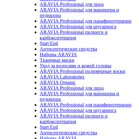
ARAVIA Professional для лица
ARAVIA Professional для маникюра и
педикюра
ARAVIA Professional для парафинотерапии
ARAVIA Professional для шугаринга
ARAVIA Professional пилинги и
карбокситерапия
Start Epil
Антисептические средства
Наборы ARAVIA
Тканевые маски
Уход за волосами и кожей головы
ARAVIA Professional полимерные воски
ARAVIA Laboratories
ARAVIA Organic
ARAVIA Professional для лица
ARAVIA Professional для маникюра и
педикюра
ARAVIA Professional для парафинотерапии
ARAVIA Professional для шугаринга
ARAVIA Professional пилинги и
карбокситерапия
Start Epil
Антисептические средства
Наборы ARAVIA