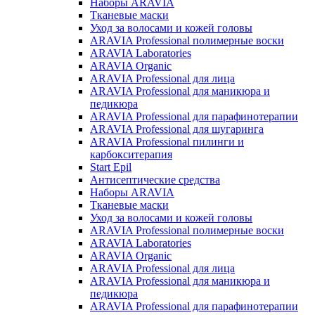
Наборы ARAVIA
Тканевые маски
Уход за волосами и кожей головы
ARAVIA Professional полимерные воски
ARAVIA Laboratories
ARAVIA Organic
ARAVIA Professional для лица
ARAVIA Professional для маникюра и
педикюра
ARAVIA Professional для парафинотерапии
ARAVIA Professional для шугаринга
ARAVIA Professional пилинги и
карбокситерапия
Start Epil
Антисептические средства
Наборы ARAVIA
Тканевые маски
Уход за волосами и кожей головы
ARAVIA Professional полимерные воски
ARAVIA Laboratories
ARAVIA Organic
ARAVIA Professional для лица
ARAVIA Professional для маникюра и
педикюра
ARAVIA Professional для парафинотерапии