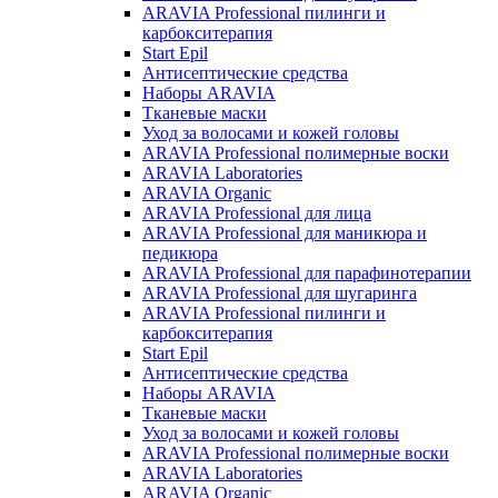
ARAVIA Professional пилинги и
карбокситерапия
Start Epil
Антисептические средства
Наборы ARAVIA
Тканевые маски
Уход за волосами и кожей головы
ARAVIA Professional полимерные воски
ARAVIA Laboratories
ARAVIA Organic
ARAVIA Professional для лица
ARAVIA Professional для маникюра и
педикюра
ARAVIA Professional для парафинотерапии
ARAVIA Professional для шугаринга
ARAVIA Professional пилинги и
карбокситерапия
Start Epil
Антисептические средства
Наборы ARAVIA
Тканевые маски
Уход за волосами и кожей головы
ARAVIA Professional полимерные воски
ARAVIA Laboratories
ARAVIA Organic