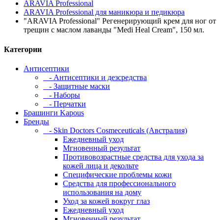
ARAVIA Professional
ARAVIA Professional для маникюра и педикюра
"ARAVIA Professional" Регенерирующий крем для ног от
трещин с маслом лаванды "Medi Heal Cream", 150 мл.
Категории
Антисептики
- Антисептики и дезсредства
- Защитные маски
- Наборы
- Перчатки
Брашинги Kapous
Бренды
- Skin Doctors Cosmeceuticals (Австралия)
Ежедневный уход
Мгновенный результат
Противовозрастные средства для ухода за
кожей лица и декольте
Специфические проблемы кожи
Средства для профессионального
использования на дому
Уход за кожей вокруг глаз
Ежедневный уход
Мгновенный результат