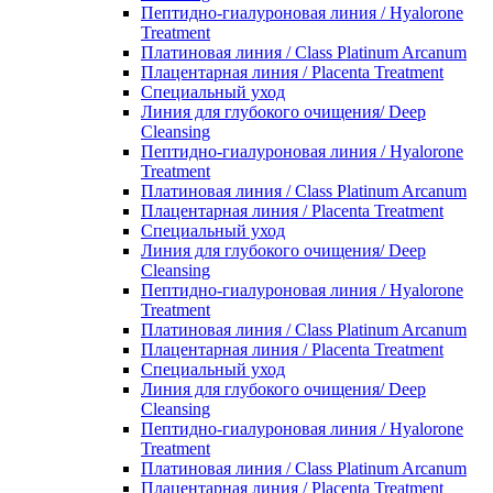
Пептидно-гиалуроновая линия / Hyalorone
Treatment
Платиновая линия / Class Platinum Arcanum
Плацентарная линия / Placenta Treatment
Специальный уход
Линия для глубокого очищения/ Deep
Cleansing
Пептидно-гиалуроновая линия / Hyalorone
Treatment
Платиновая линия / Class Platinum Arcanum
Плацентарная линия / Placenta Treatment
Специальный уход
Линия для глубокого очищения/ Deep
Cleansing
Пептидно-гиалуроновая линия / Hyalorone
Treatment
Платиновая линия / Class Platinum Arcanum
Плацентарная линия / Placenta Treatment
Специальный уход
Линия для глубокого очищения/ Deep
Cleansing
Пептидно-гиалуроновая линия / Hyalorone
Treatment
Платиновая линия / Class Platinum Arcanum
Плацентарная линия / Placenta Treatment