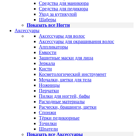
Средства для маникюра
Средства для педикюра
Уход за кутикулой
Шаберы
Показать все Ногти
Аксессуары
Аксессуары для волос
Аксессуары для окрашивания волос
Аппликаторы
Емкости
Защитные маски для лица
Зеркала
Кисти
Косметологический инструмент
Мочалки, щетки для тела
Ножницы
Перчатки
Пилки для ногтей, бафы
Расходные материалы
Расчески, брашинги, щетки
Спонжи
Тёрки педикюрные
Точилки
Шпатели
Показать все Аксессуары