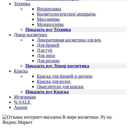
Техника
Воскоплавы
Косметологические аппараты
Массажёры
Мезороллеры
Показать все Техника
Декор косметика
Декоративная косметика для век
Для бровей
Для губ
Для лица
Для ресниц
Показать все Декор косметика
Краска
Краска для бровей и ресниц
Краска для волос
Окислители для краски
Показать все Краска
Мужчинам
% SALE
Акции