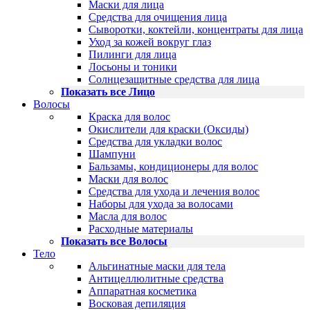
Маски для лица
Средства для очищения лица
Сыворотки, коктейли, концентраты для лица
Уход за кожей вокруг глаз
Пилинги для лица
Лосьоны и тоники
Солнцезащитные средства для лица
Показать все Лицо
Волосы
Краска для волос
Окислители для краски (Оксиды)
Средства для укладки волос
Шампуни
Бальзамы, кондиционеры для волос
Маски для волос
Средства для ухода и лечения волос
Наборы для ухода за волосами
Масла для волос
Расходные материалы
Показать все Волосы
Тело
Альгинатные маски для тела
Антицеллюлитные средства
Аппаратная косметика
Восковая депиляция