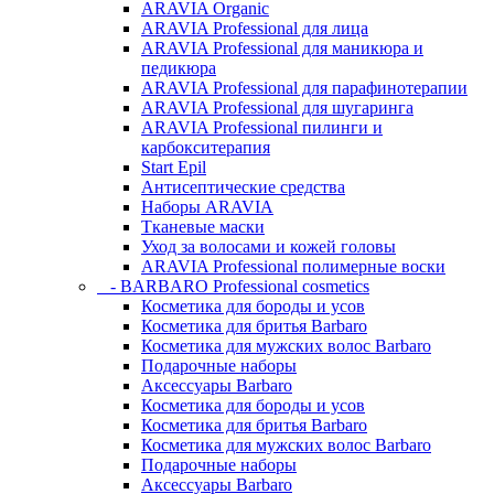
ARAVIA Organic
ARAVIA Professional для лица
ARAVIA Professional для маникюра и
педикюра
ARAVIA Professional для парафинотерапии
ARAVIA Professional для шугаринга
ARAVIA Professional пилинги и
карбокситерапия
Start Epil
Антисептические средства
Наборы ARAVIA
Тканевые маски
Уход за волосами и кожей головы
ARAVIA Professional полимерные воски
- BARBARO Professional cosmetics
Косметика для бороды и усов
Косметика для бритья Barbaro
Косметика для мужских волос Barbaro
Подарочные наборы
Аксессуары Barbaro
Косметика для бороды и усов
Косметика для бритья Barbaro
Косметика для мужских волос Barbaro
Подарочные наборы
Аксессуары Barbaro