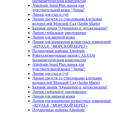
биомиметическим комплексом
Algologie Sensi Plus линия для
чувcтвительной кожи "Дюны"
Линия для глаз и губ
Линия средств со стволовыми клетками
водорослей Морской Сад (Jardin Marin)
Базовая линия "Очищение и детоксикация"
Линия глобальное омоложение
Линия для жирной кожи
Линия для коррекции возрастных изменений
«RIVAGE / МОРСКОЙ БЕРЕГ»
Подарочные наборы Algologie
Ревитализирующая линия с ALGO4
биомиметическим комплексом
Algologie Sensi Plus линия для
чувcтвительной кожи "Дюны"
Линия для глаз и губ
Линия средств со стволовыми клетками
водорослей Морской Сад (Jardin Marin)
Базовая линия "Очищение и детоксикация"
Линия глобальное омоложение
Линия для жирной кожи
Линия для коррекции возрастных изменений
«RIVAGE / МОРСКОЙ БЕРЕГ»
Подарочные наборы Algologie