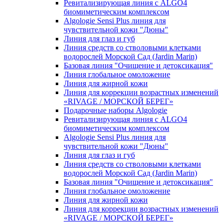
Ревитализирующая линия с ALGO4
биомиметическим комплексом
Algologie Sensi Plus линия для
чувcтвительной кожи "Дюны"
Линия для глаз и губ
Линия средств со стволовыми клетками
водорослей Морской Сад (Jardin Marin)
Базовая линия "Очищение и детоксикация"
Линия глобальное омоложение
Линия для жирной кожи
Линия для коррекции возрастных изменений
«RIVAGE / МОРСКОЙ БЕРЕГ»
Подарочные наборы Algologie
Ревитализирующая линия с ALGO4
биомиметическим комплексом
Algologie Sensi Plus линия для
чувcтвительной кожи "Дюны"
Линия для глаз и губ
Линия средств со стволовыми клетками
водорослей Морской Сад (Jardin Marin)
Базовая линия "Очищение и детоксикация"
Линия глобальное омоложение
Линия для жирной кожи
Линия для коррекции возрастных изменений
«RIVAGE / МОРСКОЙ БЕРЕГ»