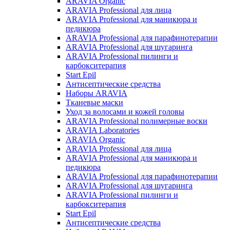
ARAVIA Organic
ARAVIA Professional для лица
ARAVIA Professional для маникюра и
педикюра
ARAVIA Professional для парафинотерапии
ARAVIA Professional для шугаринга
ARAVIA Professional пилинги и
карбокситерапия
Start Epil
Антисептические средства
Наборы ARAVIA
Тканевые маски
Уход за волосами и кожей головы
ARAVIA Professional полимерные воски
ARAVIA Laboratories
ARAVIA Organic
ARAVIA Professional для лица
ARAVIA Professional для маникюра и
педикюра
ARAVIA Professional для парафинотерапии
ARAVIA Professional для шугаринга
ARAVIA Professional пилинги и
карбокситерапия
Start Epil
Антисептические средства