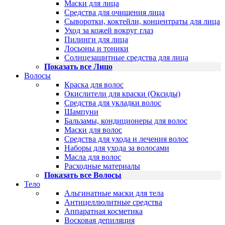
Маски для лица
Средства для очищения лица
Сыворотки, коктейли, концентраты для лица
Уход за кожей вокруг глаз
Пилинги для лица
Лосьоны и тоники
Солнцезащитные средства для лица
Показать все Лицо
Волосы
Краска для волос
Окислители для краски (Оксиды)
Средства для укладки волос
Шампуни
Бальзамы, кондиционеры для волос
Маски для волос
Средства для ухода и лечения волос
Наборы для ухода за волосами
Масла для волос
Расходные материалы
Показать все Волосы
Тело
Альгинатные маски для тела
Антицеллюлитные средства
Аппаратная косметика
Восковая депиляция