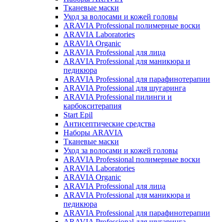
Тканевые маски
Уход за волосами и кожей головы
ARAVIA Professional полимерные воски
ARAVIA Laboratories
ARAVIA Organic
ARAVIA Professional для лица
ARAVIA Professional для маникюра и
педикюра
ARAVIA Professional для парафинотерапии
ARAVIA Professional для шугаринга
ARAVIA Professional пилинги и
карбокситерапия
Start Epil
Антисептические средства
Наборы ARAVIA
Тканевые маски
Уход за волосами и кожей головы
ARAVIA Professional полимерные воски
ARAVIA Laboratories
ARAVIA Organic
ARAVIA Professional для лица
ARAVIA Professional для маникюра и
педикюра
ARAVIA Professional для парафинотерапии
ARAVIA Professional для шугаринга