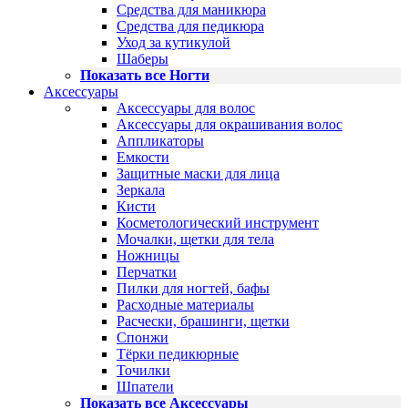
Средства для маникюра
Средства для педикюра
Уход за кутикулой
Шаберы
Показать все Ногти
Аксессуары
Аксессуары для волос
Аксессуары для окрашивания волос
Аппликаторы
Емкости
Защитные маски для лица
Зеркала
Кисти
Косметологический инструмент
Мочалки, щетки для тела
Ножницы
Перчатки
Пилки для ногтей, бафы
Расходные материалы
Расчески, брашинги, щетки
Спонжи
Тёрки педикюрные
Точилки
Шпатели
Показать все Аксессуары