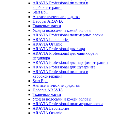
ARAVIA Professional пилинги и
карбокситерапия
Start Epil
Антисептические средства
Наборы ARAVIA
Тканевые маски
Уход за волосами и кожей головы
ARAVIA Professional полимерные воски
ARAVIA Laboratories
ARAVIA Organic
ARAVIA Professional для лица
ARAVIA Professional для маникюра и
педикюра
ARAVIA Professional для парафинотерапии
ARAVIA Professional для шугаринга
ARAVIA Professional пилинги и
карбокситерапия
Start Epil
Антисептические средства
Наборы ARAVIA
Тканевые маски
Уход за волосами и кожей головы
ARAVIA Professional полимерные воски
ARAVIA Laboratories
ARAVIA Organic