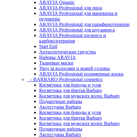
ARAVIA Organic
ARAVIA Professional для лица
ARAVIA Professional для маникюра и
педикюра
ARAVIA Professional для парафинотерапии
ARAVIA Professional для шугаринга
ARAVIA Professional пилинги и
карбокситерапия
Start Epil
Антисептические средства
Наборы ARAVIA
Тканевые маски
Уход за волосами и кожей головы
ARAVIA Professional полимерные воски
- BARBARO Professional cosmetics
Косметика для бороды и усов
Косметика для бритья Barbaro
Косметика для мужских волос Barbaro
Подарочные наборы
Аксессуары Barbaro
Косметика для бороды и усов
Косметика для бритья Barbaro
Косметика для мужских волос Barbaro
Подарочные наборы
Аксессуары Barbaro