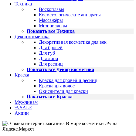
Техника
Воскоплавы
Косметологические аппараты
Массажёры
Мезороллеры
Показать все Техника
Декор косметика
Декоративная косметика для век
Для бровей
Для губ
Для лица
Для ресниц
Показать все Декор косметика
Краска
Краска для бровей и ресниц
Краска для волос
Окислители для краски
Показать все Краска
Мужчинам
% SALE
Акции