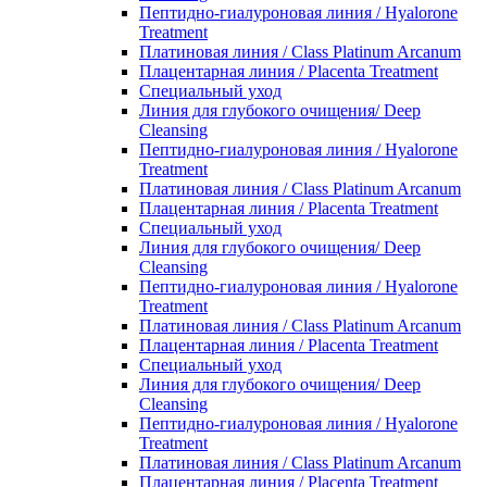
Пептидно-гиалуроновая линия / Hyalorone
Treatment
Платиновая линия / Class Platinum Arcanum
Плацентарная линия / Placenta Treatment
Специальный уход
Линия для глубокого очищения/ Deep
Cleansing
Пептидно-гиалуроновая линия / Hyalorone
Treatment
Платиновая линия / Class Platinum Arcanum
Плацентарная линия / Placenta Treatment
Специальный уход
Линия для глубокого очищения/ Deep
Cleansing
Пептидно-гиалуроновая линия / Hyalorone
Treatment
Платиновая линия / Class Platinum Arcanum
Плацентарная линия / Placenta Treatment
Специальный уход
Линия для глубокого очищения/ Deep
Cleansing
Пептидно-гиалуроновая линия / Hyalorone
Treatment
Платиновая линия / Class Platinum Arcanum
Плацентарная линия / Placenta Treatment