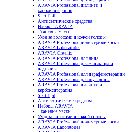
ARAVIA Professional пилинги и
карбокситерапия
Start Epil
Антисептические средства
Наборы ARAVIA
Тканевые маски
Уход за волосами и кожей головы
ARAVIA Professional полимерные воски
ARAVIA Laboratories
ARAVIA Organic
ARAVIA Professional для лица
ARAVIA Professional для маникюра и
педикюра
ARAVIA Professional для парафинотерапии
ARAVIA Professional для шугаринга
ARAVIA Professional пилинги и
карбокситерапия
Start Epil
Антисептические средства
Наборы ARAVIA
Тканевые маски
Уход за волосами и кожей головы
ARAVIA Professional полимерные воски
ARAVIA Laboratories