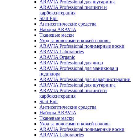
ARAVIA Professional для шугаринга
ARAVIA Professional пилинги и
карбокситерапия
Start Epil
Антисептические средства
Наборы ARAVIA
Тканевые маски
Уход за волосами и кожей головы
ARAVIA Professional полимерные воски
ARAVIA Laboratories
ARAVIA Organic
ARAVIA Professional для лица
ARAVIA Professional для маникюра и
педикюра
ARAVIA Professional для парафинотерапии
ARAVIA Professional для шугаринга
ARAVIA Professional пилинги и
карбокситерапия
Start Epil
Антисептические средства
Наборы ARAVIA
Тканевые маски
Уход за волосами и кожей головы
ARAVIA Professional полимерные воски
ARAVIA Laboratories