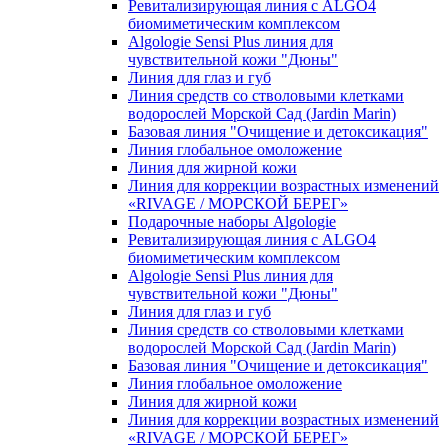
Ревитализирующая линия с ALGO4
биомиметическим комплексом
Algologie Sensi Plus линия для
чувcтвительной кожи "Дюны"
Линия для глаз и губ
Линия средств со стволовыми клетками
водорослей Морской Сад (Jardin Marin)
Базовая линия "Очищение и детоксикация"
Линия глобальное омоложение
Линия для жирной кожи
Линия для коррекции возрастных изменений
«RIVAGE / МОРСКОЙ БЕРЕГ»
Подарочные наборы Algologie
Ревитализирующая линия с ALGO4
биомиметическим комплексом
Algologie Sensi Plus линия для
чувcтвительной кожи "Дюны"
Линия для глаз и губ
Линия средств со стволовыми клетками
водорослей Морской Сад (Jardin Marin)
Базовая линия "Очищение и детоксикация"
Линия глобальное омоложение
Линия для жирной кожи
Линия для коррекции возрастных изменений
«RIVAGE / МОРСКОЙ БЕРЕГ»