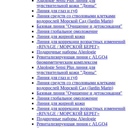
Algologie Sensi Plus линия для
чувcтвительной кожи "Дюны"
Линия для глаз и губ
Линия средств со стволовыми клетками
водорослей Морской Сад (Jardin Marin)
Базовая линия "Очищение и детоксикация"
Линия глобальное омоложение
Линия для жирной кожи
Линия для коррекции возрастных изменений
«RIVAGE / МОРСКОЙ БЕРЕГ»
Подарочные наборы Algologie
Ревитализирующая линия с ALGO4
биомиметическим комплексом
Algologie Sensi Plus линия для
чувcтвительной кожи "Дюны"
Линия для глаз и губ
Линия средств со стволовыми клетками
водорослей Морской Сад (Jardin Marin)
Базовая линия "Очищение и детоксикация"
Линия глобальное омоложение
Линия для жирной кожи
Линия для коррекции возрастных изменений
«RIVAGE / МОРСКОЙ БЕРЕГ»
Подарочные наборы Algologie
Ревитализирующая линия с ALGO4