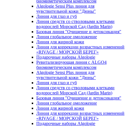
биомиметическим комплексом
Algologie Sensi Plus линия для
чувcтвительной кожи "Дюны"
Линия для глаз и губ
Линия средств со стволовыми клетками
водорослей Морской Сад (Jardin Marin)
Базовая линия "Очищение и детоксикация"
Линия глобальное омоложение
Линия для жирной кожи
Линия для коррекции возрастных изменений
«RIVAGE / МОРСКОЙ БЕРЕГ»
Подарочные наборы Algologie
Ревитализирующая линия с ALGO4
биомиметическим комплексом
Algologie Sensi Plus линия для
чувcтвительной кожи "Дюны"
Линия для глаз и губ
Линия средств со стволовыми клетками
водорослей Морской Сад (Jardin Marin)
Базовая линия "Очищение и детоксикация"
Линия глобальное омоложение
Линия для жирной кожи
Линия для коррекции возрастных изменений
«RIVAGE / МОРСКОЙ БЕРЕГ»
Подарочные наборы Algologie