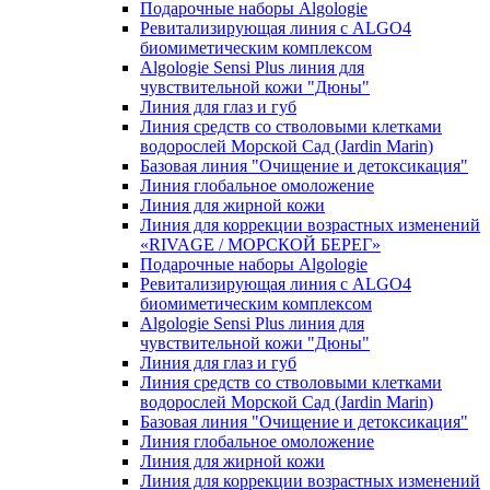
Подарочные наборы Algologie
Ревитализирующая линия с ALGO4
биомиметическим комплексом
Algologie Sensi Plus линия для
чувcтвительной кожи "Дюны"
Линия для глаз и губ
Линия средств со стволовыми клетками
водорослей Морской Сад (Jardin Marin)
Базовая линия "Очищение и детоксикация"
Линия глобальное омоложение
Линия для жирной кожи
Линия для коррекции возрастных изменений
«RIVAGE / МОРСКОЙ БЕРЕГ»
Подарочные наборы Algologie
Ревитализирующая линия с ALGO4
биомиметическим комплексом
Algologie Sensi Plus линия для
чувcтвительной кожи "Дюны"
Линия для глаз и губ
Линия средств со стволовыми клетками
водорослей Морской Сад (Jardin Marin)
Базовая линия "Очищение и детоксикация"
Линия глобальное омоложение
Линия для жирной кожи
Линия для коррекции возрастных изменений