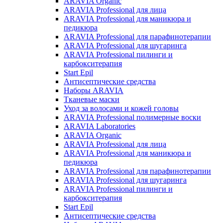
ARAVIA Organic
ARAVIA Professional для лица
ARAVIA Professional для маникюра и
педикюра
ARAVIA Professional для парафинотерапии
ARAVIA Professional для шугаринга
ARAVIA Professional пилинги и
карбокситерапия
Start Epil
Антисептические средства
Наборы ARAVIA
Тканевые маски
Уход за волосами и кожей головы
ARAVIA Professional полимерные воски
ARAVIA Laboratories
ARAVIA Organic
ARAVIA Professional для лица
ARAVIA Professional для маникюра и
педикюра
ARAVIA Professional для парафинотерапии
ARAVIA Professional для шугаринга
ARAVIA Professional пилинги и
карбокситерапия
Start Epil
Антисептические средства