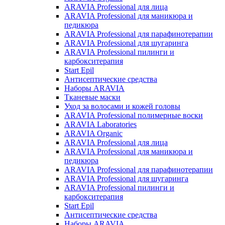
ARAVIA Professional для лица
ARAVIA Professional для маникюра и
педикюра
ARAVIA Professional для парафинотерапии
ARAVIA Professional для шугаринга
ARAVIA Professional пилинги и
карбокситерапия
Start Epil
Антисептические средства
Наборы ARAVIA
Тканевые маски
Уход за волосами и кожей головы
ARAVIA Professional полимерные воски
ARAVIA Laboratories
ARAVIA Organic
ARAVIA Professional для лица
ARAVIA Professional для маникюра и
педикюра
ARAVIA Professional для парафинотерапии
ARAVIA Professional для шугаринга
ARAVIA Professional пилинги и
карбокситерапия
Start Epil
Антисептические средства
Наборы ARAVIA