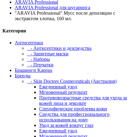
ARAVIA Professional
ARAVIA Professional для шугаринга
"ARAVIA Professional" Мусс после депиляции с
экстрактом хлопка, 160 мл.
Категории
Антисептики
- Антисептики и дезсредства
- Защитные маски
- Наборы
- Перчатки
Брашинги Kapous
Бренды
- Skin Doctors Cosmeceuticals (Австралия)
Ежедневный уход
Мгновенный результат
Противовозрастные средства для ухода за
кожей лица и декольте
Специфические проблемы кожи
Средства для профессионального
использования на дому
Уход за кожей вокруг глаз
Ежедневный уход
Мгновенный результат