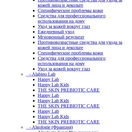
кожей лица и декольте
Специфические проблемы кожи
Средства для профессионального
использования на дому
Уход за кожей вокруг глаз
Ежедневный уход
Мгновенный результат
Противовозрастные средства для ухода за
кожей лица и декольте
Специфические проблемы кожи
Средства для профессионального
использования на дому
Уход за кожей вокруг глаз
- Alabino Lab
Happy Lab
Happy Lab Kids
THE SKIN PREBIOTIC CARE
Happy Lab
Happy Lab Kids
THE SKIN PREBIOTIC CARE
Happy Lab
Happy Lab Kids
THE SKIN PREBIOTIC CARE
- Algologie (Франция)