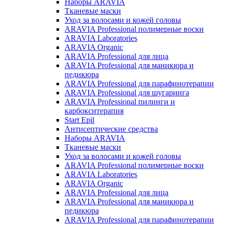
Наборы ARAVIA
Тканевые маски
Уход за волосами и кожей головы
ARAVIA Professional полимерные воски
ARAVIA Laboratories
ARAVIA Organic
ARAVIA Professional для лица
ARAVIA Professional для маникюра и
педикюра
ARAVIA Professional для парафинотерапии
ARAVIA Professional для шугаринга
ARAVIA Professional пилинги и
карбокситерапия
Start Epil
Антисептические средства
Наборы ARAVIA
Тканевые маски
Уход за волосами и кожей головы
ARAVIA Professional полимерные воски
ARAVIA Laboratories
ARAVIA Organic
ARAVIA Professional для лица
ARAVIA Professional для маникюра и
педикюра
ARAVIA Professional для парафинотерапии