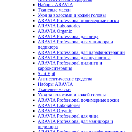
Наборы ARAVIA
Тканевые маски
Уход за волосами и кожей головы
ARAVIA Professional полимерные воски
ARAVIA Laboratories
ARAVIA Organic
ARAVIA Professional для лица
ARAVIA Professional для маникюра и
педикюра
ARAVIA Professional для парафинотерапии
ARAVIA Professional для шугаринга
ARAVIA Professional пилинги и
карбокситерапия
Start Epil
Антисептические средства
Наборы ARAVIA
Тканевые маски
Уход за волосами и кожей головы
ARAVIA Professional полимерные воски
ARAVIA Laboratories
ARAVIA Organic
ARAVIA Professional для лица
ARAVIA Professional для маникюра и
педикюра
ARAVIA Professional для парафинотерапии