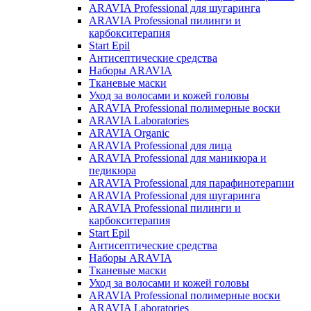
ARAVIA Professional для шугаринга
ARAVIA Professional пилинги и
карбокситерапия
Start Epil
Антисептические средства
Наборы ARAVIA
Тканевые маски
Уход за волосами и кожей головы
ARAVIA Professional полимерные воски
ARAVIA Laboratories
ARAVIA Organic
ARAVIA Professional для лица
ARAVIA Professional для маникюра и
педикюра
ARAVIA Professional для парафинотерапии
ARAVIA Professional для шугаринга
ARAVIA Professional пилинги и
карбокситерапия
Start Epil
Антисептические средства
Наборы ARAVIA
Тканевые маски
Уход за волосами и кожей головы
ARAVIA Professional полимерные воски
ARAVIA Laboratories