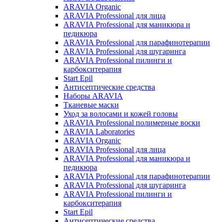
ARAVIA Organic
ARAVIA Professional для лица
ARAVIA Professional для маникюра и
педикюра
ARAVIA Professional для парафинотерапии
ARAVIA Professional для шугаринга
ARAVIA Professional пилинги и
карбокситерапия
Start Epil
Антисептические средства
Наборы ARAVIA
Тканевые маски
Уход за волосами и кожей головы
ARAVIA Professional полимерные воски
ARAVIA Laboratories
ARAVIA Organic
ARAVIA Professional для лица
ARAVIA Professional для маникюра и
педикюра
ARAVIA Professional для парафинотерапии
ARAVIA Professional для шугаринга
ARAVIA Professional пилинги и
карбокситерапия
Start Epil
Антисептические средства