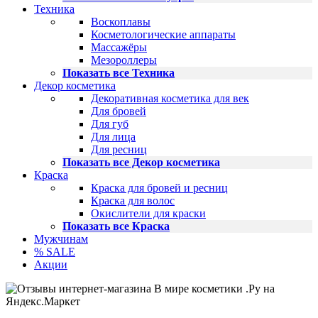
Техника
Воскоплавы
Косметологические аппараты
Массажёры
Мезороллеры
Показать все Техника
Декор косметика
Декоративная косметика для век
Для бровей
Для губ
Для лица
Для ресниц
Показать все Декор косметика
Краска
Краска для бровей и ресниц
Краска для волос
Окислители для краски
Показать все Краска
Мужчинам
% SALE
Акции