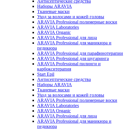
Антисептические средства
Наборы ARAVIA
Тканевые маски
Уход за волосами и кожей головы
ARAVIA Professional полимерные воски
ARAVIA Laboratories
ARAVIA Organic
ARAVIA Professional для лица
ARAVIA Professional для маникюра и
педикюра
ARAVIA Professional для парафинотерапии
ARAVIA Professional для шугаринга
ARAVIA Professional пилинги и
карбокситерапия
Start Epil
Антисептические средства
Наборы ARAVIA
Тканевые маски
Уход за волосами и кожей головы
ARAVIA Professional полимерные воски
ARAVIA Laboratories
ARAVIA Organic
ARAVIA Professional для лица
ARAVIA Professional для маникюра и
педикюра