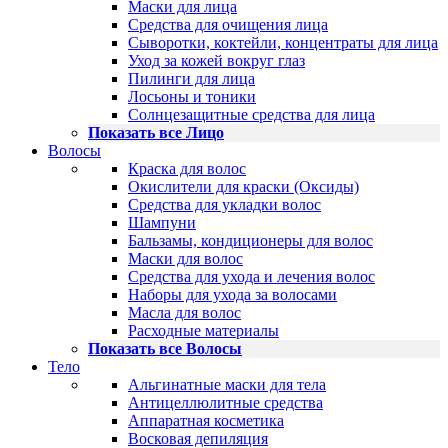
Маски для лица
Средства для очищения лица
Сыворотки, коктейли, концентраты для лица
Уход за кожей вокруг глаз
Пилинги для лица
Лосьоны и тоники
Солнцезащитные средства для лица
Показать все Лицо
Волосы
Краска для волос
Окислители для краски (Оксиды)
Средства для укладки волос
Шампуни
Бальзамы, кондиционеры для волос
Маски для волос
Средства для ухода и лечения волос
Наборы для ухода за волосами
Масла для волос
Расходные материалы
Показать все Волосы
Тело
Альгинатные маски для тела
Антицеллюлитные средства
Аппаратная косметика
Восковая депиляция