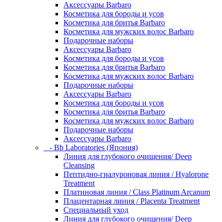
Аксессуары Barbaro
Косметика для бороды и усов
Косметика для бритья Barbaro
Косметика для мужских волос Barbaro
Подарочные наборы
Аксессуары Barbaro
Косметика для бороды и усов
Косметика для бритья Barbaro
Косметика для мужских волос Barbaro
Подарочные наборы
Аксессуары Barbaro
Косметика для бороды и усов
Косметика для бритья Barbaro
Косметика для мужских волос Barbaro
Подарочные наборы
Аксессуары Barbaro
- Bb Laboratories (Япония)
Линия для глубокого очищения/ Deep
Cleansing
Пептидно-гиалуроновая линия / Hyalorone
Treatment
Платиновая линия / Class Platinum Arcanum
Плацентарная линия / Placenta Treatment
Специальный уход
Линия для глубокого очищения/ Deep