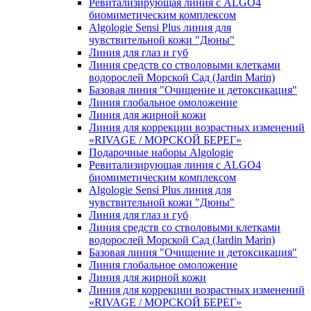
Ревитализирующая линия с ALGO4
биомиметическим комплексом
Algologie Sensi Plus линия для
чувcтвительной кожи "Дюны"
Линия для глаз и губ
Линия средств со стволовыми клетками
водорослей Морской Сад (Jardin Marin)
Базовая линия "Очищение и детоксикация"
Линия глобальное омоложение
Линия для жирной кожи
Линия для коррекции возрастных изменений
«RIVAGE / МОРСКОЙ БЕРЕГ»
Подарочные наборы Algologie
Ревитализирующая линия с ALGO4
биомиметическим комплексом
Algologie Sensi Plus линия для
чувcтвительной кожи "Дюны"
Линия для глаз и губ
Линия средств со стволовыми клетками
водорослей Морской Сад (Jardin Marin)
Базовая линия "Очищение и детоксикация"
Линия глобальное омоложение
Линия для жирной кожи
Линия для коррекции возрастных изменений
«RIVAGE / МОРСКОЙ БЕРЕГ»