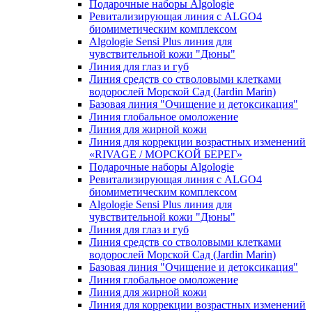
Подарочные наборы Algologie
Ревитализирующая линия с ALGO4
биомиметическим комплексом
Algologie Sensi Plus линия для
чувcтвительной кожи "Дюны"
Линия для глаз и губ
Линия средств со стволовыми клетками
водорослей Морской Сад (Jardin Marin)
Базовая линия "Очищение и детоксикация"
Линия глобальное омоложение
Линия для жирной кожи
Линия для коррекции возрастных изменений
«RIVAGE / МОРСКОЙ БЕРЕГ»
Подарочные наборы Algologie
Ревитализирующая линия с ALGO4
биомиметическим комплексом
Algologie Sensi Plus линия для
чувcтвительной кожи "Дюны"
Линия для глаз и губ
Линия средств со стволовыми клетками
водорослей Морской Сад (Jardin Marin)
Базовая линия "Очищение и детоксикация"
Линия глобальное омоложение
Линия для жирной кожи
Линия для коррекции возрастных изменений