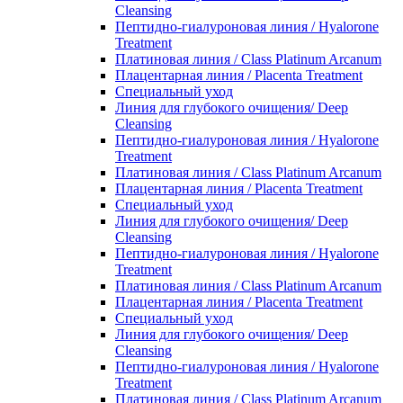
Cleansing
Пептидно-гиалуроновая линия / Hyalorone
Treatment
Платиновая линия / Class Platinum Arcanum
Плацентарная линия / Placenta Treatment
Специальный уход
Линия для глубокого очищения/ Deep
Cleansing
Пептидно-гиалуроновая линия / Hyalorone
Treatment
Платиновая линия / Class Platinum Arcanum
Плацентарная линия / Placenta Treatment
Специальный уход
Линия для глубокого очищения/ Deep
Cleansing
Пептидно-гиалуроновая линия / Hyalorone
Treatment
Платиновая линия / Class Platinum Arcanum
Плацентарная линия / Placenta Treatment
Специальный уход
Линия для глубокого очищения/ Deep
Cleansing
Пептидно-гиалуроновая линия / Hyalorone
Treatment
Платиновая линия / Class Platinum Arcanum