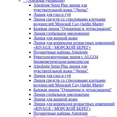
- Algologie (Франция)
Algologie Sensi Plus линия для
чувcтвительной кожи "Дюны"
Линия для глаз и губ
Линия средств со стволовыми клетками
водорослей Морской Сад (Jardin Marin)
Базовая линия "Очищение и детоксикация"
Линия глобальное омоложение
Линия для жирной кожи
Линия для коррекции возрастных изменений
«RIVAGE / МОРСКОЙ БЕРЕГ»
Подарочные наборы Algologie
Ревитализирующая линия с ALGO4
биомиметическим комплексом
Algologie Sensi Plus линия для
чувcтвительной кожи "Дюны"
Линия для глаз и губ
Линия средств со стволовыми клетками
водорослей Морской Сад (Jardin Marin)
Базовая линия "Очищение и детоксикация"
Линия глобальное омоложение
Линия для жирной кожи
Линия для коррекции возрастных изменений
«RIVAGE / МОРСКОЙ БЕРЕГ»
Подарочные наборы Algologie