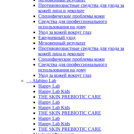
Противовозрастные средства для ухода за
кожей лица и декольте
Специфические проблемы кожи
Средства для профессионального
использования на дому
Уход за кожей вокруг глаз
Ежедневный уход
Мгновенный результат
Противовозрастные средства для ухода за
кожей лица и декольте
Специфические проблемы кожи
Средства для профессионального
использования на дому
Уход за кожей вокруг глаз
- Alabino Lab
Happy Lab
Happy Lab Kids
THE SKIN PREBIOTIC CARE
Happy Lab
Happy Lab Kids
THE SKIN PREBIOTIC CARE
Happy Lab
Happy Lab Kids
THE SKIN PREBIOTIC CARE