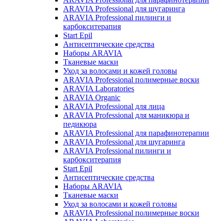
ARAVIA Professional для шугаринга
ARAVIA Professional пилинги и
карбокситерапия
Start Epil
Антисептические средства
Наборы ARAVIA
Тканевые маски
Уход за волосами и кожей головы
ARAVIA Professional полимерные воски
ARAVIA Laboratories
ARAVIA Organic
ARAVIA Professional для лица
ARAVIA Professional для маникюра и
педикюра
ARAVIA Professional для парафинотерапии
ARAVIA Professional для шугаринга
ARAVIA Professional пилинги и
карбокситерапия
Start Epil
Антисептические средства
Наборы ARAVIA
Тканевые маски
Уход за волосами и кожей головы
ARAVIA Professional полимерные воски