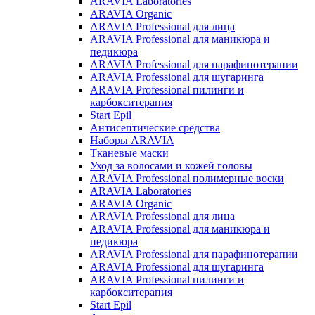
ARAVIA Laboratories
ARAVIA Organic
ARAVIA Professional для лица
ARAVIA Professional для маникюра и
педикюра
ARAVIA Professional для парафинотерапии
ARAVIA Professional для шугаринга
ARAVIA Professional пилинги и
карбокситерапия
Start Epil
Антисептические средства
Наборы ARAVIA
Тканевые маски
Уход за волосами и кожей головы
ARAVIA Professional полимерные воски
ARAVIA Laboratories
ARAVIA Organic
ARAVIA Professional для лица
ARAVIA Professional для маникюра и
педикюра
ARAVIA Professional для парафинотерапии
ARAVIA Professional для шугаринга
ARAVIA Professional пилинги и
карбокситерапия
Start Epil