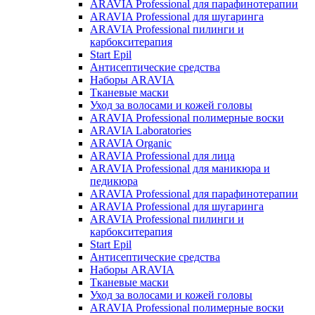
ARAVIA Professional для парафинотерапии
ARAVIA Professional для шугаринга
ARAVIA Professional пилинги и
карбокситерапия
Start Epil
Антисептические средства
Наборы ARAVIA
Тканевые маски
Уход за волосами и кожей головы
ARAVIA Professional полимерные воски
ARAVIA Laboratories
ARAVIA Organic
ARAVIA Professional для лица
ARAVIA Professional для маникюра и
педикюра
ARAVIA Professional для парафинотерапии
ARAVIA Professional для шугаринга
ARAVIA Professional пилинги и
карбокситерапия
Start Epil
Антисептические средства
Наборы ARAVIA
Тканевые маски
Уход за волосами и кожей головы
ARAVIA Professional полимерные воски