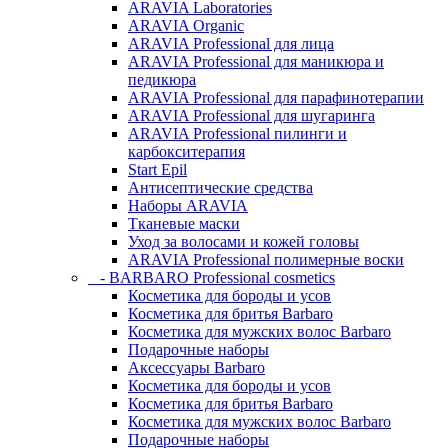
ARAVIA Laboratories
ARAVIA Organic
ARAVIA Professional для лица
ARAVIA Professional для маникюра и
педикюра
ARAVIA Professional для парафинотерапии
ARAVIA Professional для шугаринга
ARAVIA Professional пилинги и
карбокситерапия
Start Epil
Антисептические средства
Наборы ARAVIA
Тканевые маски
Уход за волосами и кожей головы
ARAVIA Professional полимерные воски
- BARBARO Professional cosmetics
Косметика для бороды и усов
Косметика для бритья Barbaro
Косметика для мужских волос Barbaro
Подарочные наборы
Аксессуары Barbaro
Косметика для бороды и усов
Косметика для бритья Barbaro
Косметика для мужских волос Barbaro
Подарочные наборы