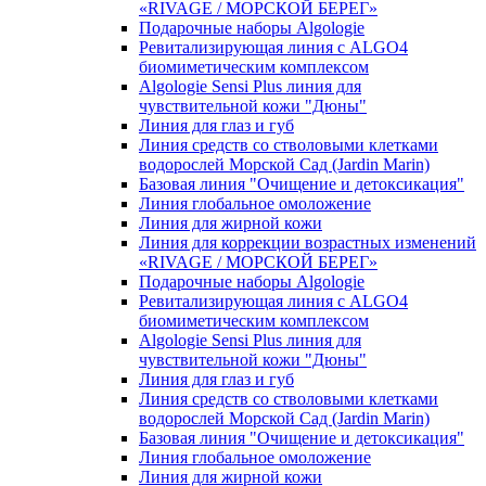
«RIVAGE / МОРСКОЙ БЕРЕГ»
Подарочные наборы Algologie
Ревитализирующая линия с ALGO4
биомиметическим комплексом
Algologie Sensi Plus линия для
чувcтвительной кожи "Дюны"
Линия для глаз и губ
Линия средств со стволовыми клетками
водорослей Морской Сад (Jardin Marin)
Базовая линия "Очищение и детоксикация"
Линия глобальное омоложение
Линия для жирной кожи
Линия для коррекции возрастных изменений
«RIVAGE / МОРСКОЙ БЕРЕГ»
Подарочные наборы Algologie
Ревитализирующая линия с ALGO4
биомиметическим комплексом
Algologie Sensi Plus линия для
чувcтвительной кожи "Дюны"
Линия для глаз и губ
Линия средств со стволовыми клетками
водорослей Морской Сад (Jardin Marin)
Базовая линия "Очищение и детоксикация"
Линия глобальное омоложение
Линия для жирной кожи