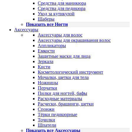
Средства для маникюра
Средства для педикюра
Уход за кутикулой
Шаберы
Показать все Ногти
Аксессуары
Аксессуары для волос
Аксессуары для окрашивания волос
Аппликаторы
Емкости
Защитные маски для лица
Зеркала
Кисти
Косметологический инструмент
Мочалки, щетки для тела
Ножницы
Перчатки
Пилки для ногтей, бафы
Расходные материалы
Расчески, брашинги, щетки
Спонжи
Тёрки педикюрные
Точилки
Шпатели
Показать все Аксессуары