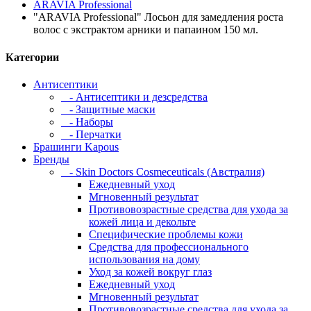
ARAVIA Professional
"ARAVIA Professional" Лосьон для замедления роста
волос с экстрактом арники и папаином 150 мл.
Категории
Антисептики
- Антисептики и дезсредства
- Защитные маски
- Наборы
- Перчатки
Брашинги Kapous
Бренды
- Skin Doctors Cosmeceuticals (Австралия)
Ежедневный уход
Мгновенный результат
Противовозрастные средства для ухода за
кожей лица и декольте
Специфические проблемы кожи
Средства для профессионального
использования на дому
Уход за кожей вокруг глаз
Ежедневный уход
Мгновенный результат
Противовозрастные средства для ухода за