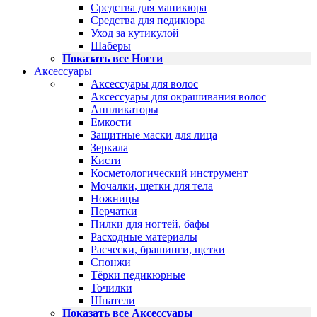
Средства для маникюра
Средства для педикюра
Уход за кутикулой
Шаберы
Показать все Ногти
Аксессуары
Аксессуары для волос
Аксессуары для окрашивания волос
Аппликаторы
Емкости
Защитные маски для лица
Зеркала
Кисти
Косметологический инструмент
Мочалки, щетки для тела
Ножницы
Перчатки
Пилки для ногтей, бафы
Расходные материалы
Расчески, брашинги, щетки
Спонжи
Тёрки педикюрные
Точилки
Шпатели
Показать все Аксессуары