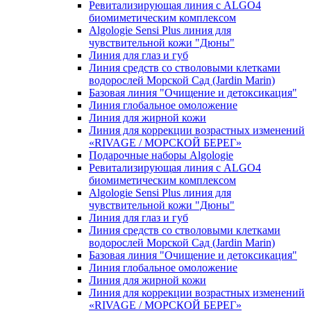
Ревитализирующая линия с ALGO4
биомиметическим комплексом
Algologie Sensi Plus линия для
чувcтвительной кожи "Дюны"
Линия для глаз и губ
Линия средств со стволовыми клетками
водорослей Морской Сад (Jardin Marin)
Базовая линия "Очищение и детоксикация"
Линия глобальное омоложение
Линия для жирной кожи
Линия для коррекции возрастных изменений
«RIVAGE / МОРСКОЙ БЕРЕГ»
Подарочные наборы Algologie
Ревитализирующая линия с ALGO4
биомиметическим комплексом
Algologie Sensi Plus линия для
чувcтвительной кожи "Дюны"
Линия для глаз и губ
Линия средств со стволовыми клетками
водорослей Морской Сад (Jardin Marin)
Базовая линия "Очищение и детоксикация"
Линия глобальное омоложение
Линия для жирной кожи
Линия для коррекции возрастных изменений
«RIVAGE / МОРСКОЙ БЕРЕГ»