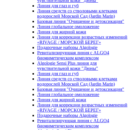
чувcтвительной кожи "Дюны"
Линия для глаз и губ
Линия средств со стволовыми клетками
водорослей Морской Сад (Jardin Marin)
Базовая линия "Очищение и детоксикация"
Линия глобальное омоложение
Линия для жирной кожи
Линия для коррекции возрастных изменений
«RIVAGE / МОРСКОЙ БЕРЕГ»
Подарочные наборы Algologie
Ревитализирующая линия с ALGO4
биомиметическим комплексом
Algologie Sensi Plus линия для
чувcтвительной кожи "Дюны"
Линия для глаз и губ
Линия средств со стволовыми клетками
водорослей Морской Сад (Jardin Marin)
Базовая линия "Очищение и детоксикация"
Линия глобальное омоложение
Линия для жирной кожи
Линия для коррекции возрастных изменений
«RIVAGE / МОРСКОЙ БЕРЕГ»
Подарочные наборы Algologie
Ревитализирующая линия с ALGO4
биомиметическим комплексом