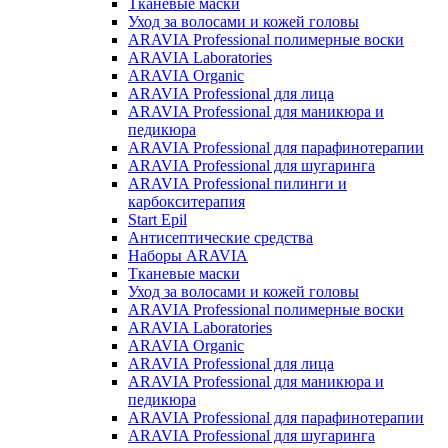
Тканевые маски
Уход за волосами и кожей головы
ARAVIA Professional полимерные воски
ARAVIA Laboratories
ARAVIA Organic
ARAVIA Professional для лица
ARAVIA Professional для маникюра и
педикюра
ARAVIA Professional для парафинотерапии
ARAVIA Professional для шугаринга
ARAVIA Professional пилинги и
карбокситерапия
Start Epil
Антисептические средства
Наборы ARAVIA
Тканевые маски
Уход за волосами и кожей головы
ARAVIA Professional полимерные воски
ARAVIA Laboratories
ARAVIA Organic
ARAVIA Professional для лица
ARAVIA Professional для маникюра и
педикюра
ARAVIA Professional для парафинотерапии
ARAVIA Professional для шугаринга