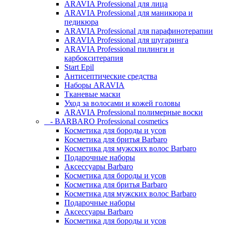
ARAVIA Professional для лица
ARAVIA Professional для маникюра и
педикюра
ARAVIA Professional для парафинотерапии
ARAVIA Professional для шугаринга
ARAVIA Professional пилинги и
карбокситерапия
Start Epil
Антисептические средства
Наборы ARAVIA
Тканевые маски
Уход за волосами и кожей головы
ARAVIA Professional полимерные воски
- BARBARO Professional cosmetics
Косметика для бороды и усов
Косметика для бритья Barbaro
Косметика для мужских волос Barbaro
Подарочные наборы
Аксессуары Barbaro
Косметика для бороды и усов
Косметика для бритья Barbaro
Косметика для мужских волос Barbaro
Подарочные наборы
Аксессуары Barbaro
Косметика для бороды и усов