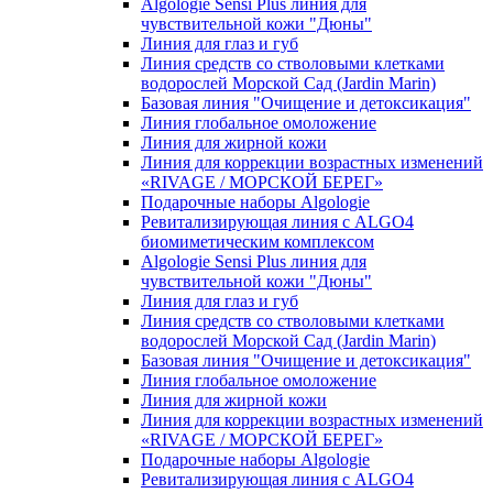
Algologie Sensi Plus линия для
чувcтвительной кожи "Дюны"
Линия для глаз и губ
Линия средств со стволовыми клетками
водорослей Морской Сад (Jardin Marin)
Базовая линия "Очищение и детоксикация"
Линия глобальное омоложение
Линия для жирной кожи
Линия для коррекции возрастных изменений
«RIVAGE / МОРСКОЙ БЕРЕГ»
Подарочные наборы Algologie
Ревитализирующая линия с ALGO4
биомиметическим комплексом
Algologie Sensi Plus линия для
чувcтвительной кожи "Дюны"
Линия для глаз и губ
Линия средств со стволовыми клетками
водорослей Морской Сад (Jardin Marin)
Базовая линия "Очищение и детоксикация"
Линия глобальное омоложение
Линия для жирной кожи
Линия для коррекции возрастных изменений
«RIVAGE / МОРСКОЙ БЕРЕГ»
Подарочные наборы Algologie
Ревитализирующая линия с ALGO4