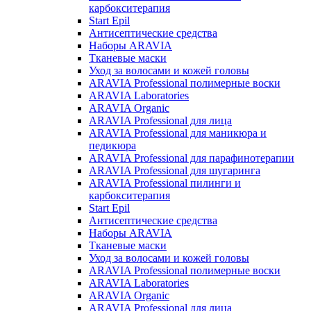
карбокситерапия
Start Epil
Антисептические средства
Наборы ARAVIA
Тканевые маски
Уход за волосами и кожей головы
ARAVIA Professional полимерные воски
ARAVIA Laboratories
ARAVIA Organic
ARAVIA Professional для лица
ARAVIA Professional для маникюра и
педикюра
ARAVIA Professional для парафинотерапии
ARAVIA Professional для шугаринга
ARAVIA Professional пилинги и
карбокситерапия
Start Epil
Антисептические средства
Наборы ARAVIA
Тканевые маски
Уход за волосами и кожей головы
ARAVIA Professional полимерные воски
ARAVIA Laboratories
ARAVIA Organic
ARAVIA Professional для лица