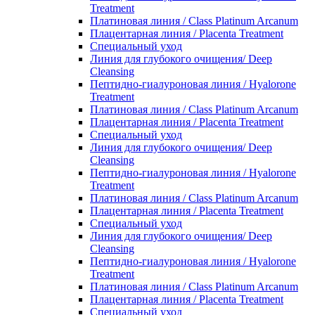
Treatment
Платиновая линия / Class Platinum Arcanum
Плацентарная линия / Placenta Treatment
Специальный уход
Линия для глубокого очищения/ Deep
Cleansing
Пептидно-гиалуроновая линия / Hyalorone
Treatment
Платиновая линия / Class Platinum Arcanum
Плацентарная линия / Placenta Treatment
Специальный уход
Линия для глубокого очищения/ Deep
Cleansing
Пептидно-гиалуроновая линия / Hyalorone
Treatment
Платиновая линия / Class Platinum Arcanum
Плацентарная линия / Placenta Treatment
Специальный уход
Линия для глубокого очищения/ Deep
Cleansing
Пептидно-гиалуроновая линия / Hyalorone
Treatment
Платиновая линия / Class Platinum Arcanum
Плацентарная линия / Placenta Treatment
Специальный уход