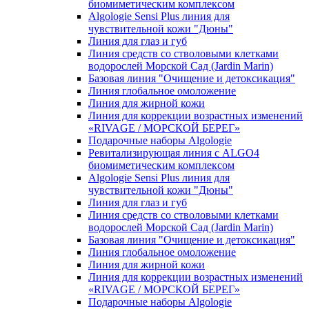
биомиметическим комплексом
Algologie Sensi Plus линия для
чувcтвительной кожи "Дюны"
Линия для глаз и губ
Линия средств со стволовыми клетками
водорослей Морской Сад (Jardin Marin)
Базовая линия "Очищение и детоксикация"
Линия глобальное омоложение
Линия для жирной кожи
Линия для коррекции возрастных изменений
«RIVAGE / МОРСКОЙ БЕРЕГ»
Подарочные наборы Algologie
Ревитализирующая линия с ALGO4
биомиметическим комплексом
Algologie Sensi Plus линия для
чувcтвительной кожи "Дюны"
Линия для глаз и губ
Линия средств со стволовыми клетками
водорослей Морской Сад (Jardin Marin)
Базовая линия "Очищение и детоксикация"
Линия глобальное омоложение
Линия для жирной кожи
Линия для коррекции возрастных изменений
«RIVAGE / МОРСКОЙ БЕРЕГ»
Подарочные наборы Algologie