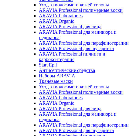
Уход за волосами и кожей головы
ARAVIA Professional полимерные воски
ARAVIA Laboratories
ARAVIA Organic
ARAVIA Professional для лица
ARAVIA Professional для маникюра и
педикюра
ARAVIA Professional для парафинотерапии
ARAVIA Professional для шугаринга
ARAVIA Professional пилинги и
карбокситерапия
Start Epil
Антисептические средства
Наборы ARAVIA
Тканевые маски
Уход за волосами и кожей головы
ARAVIA Professional полимерные воски
ARAVIA Laboratories
ARAVIA Organic
ARAVIA Professional для лица
ARAVIA Professional для маникюра и
педикюра
ARAVIA Professional для парафинотерапии
ARAVIA Professional для шугаринга
ARAVIA Professional пилинги и