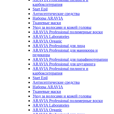
карбокситерапия
Start Epil
Антисептические средства
Наборы ARAVIA
Тканевые маски
Уход за волосами и кожей головы
ARAVIA Professional полимерные воски
ARAVIA Laboratories
ARAVIA Organic
ARAVIA Professional для лица
ARAVIA Professional для маникюра и
педикюра
ARAVIA Professional для парафинотерапии
ARAVIA Professional для шугаринга
ARAVIA Professional пилинги и
карбокситерапия
Start Epil
Антисептические средства
Наборы ARAVIA
Тканевые маски
Уход за волосами и кожей головы
ARAVIA Professional полимерные воски
ARAVIA Laboratories
ARAVIA Organic