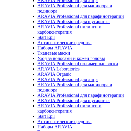
ARAVIA Professional для лица
ARAVIA Professional для маникюра и
педикюра
ARAVIA Professional для парафинотерапии
ARAVIA Professional для шугаринга
ARAVIA Professional пилинги и
карбокситерапия
Start Epil
Антисептические средства
Наборы ARAVIA
Тканевые маски
Уход за волосами и кожей головы
ARAVIA Professional полимерные воски
ARAVIA Laboratories
ARAVIA Organic
ARAVIA Professional для лица
ARAVIA Professional для маникюра и
педикюра
ARAVIA Professional для парафинотерапии
ARAVIA Professional для шугаринга
ARAVIA Professional пилинги и
карбокситерапия
Start Epil
Антисептические средства
Наборы ARAVIA