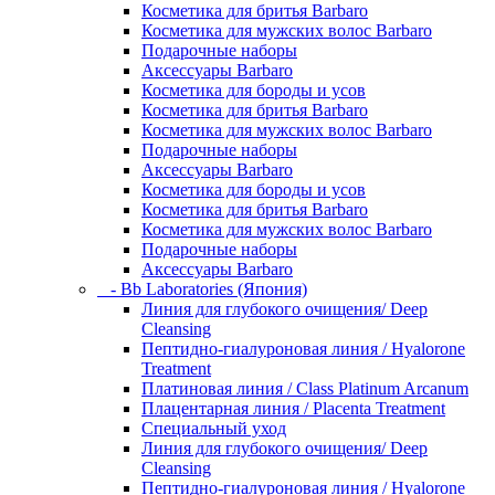
Косметика для бритья Barbaro
Косметика для мужских волос Barbaro
Подарочные наборы
Аксессуары Barbaro
Косметика для бороды и усов
Косметика для бритья Barbaro
Косметика для мужских волос Barbaro
Подарочные наборы
Аксессуары Barbaro
Косметика для бороды и усов
Косметика для бритья Barbaro
Косметика для мужских волос Barbaro
Подарочные наборы
Аксессуары Barbaro
- Bb Laboratories (Япония)
Линия для глубокого очищения/ Deep
Cleansing
Пептидно-гиалуроновая линия / Hyalorone
Treatment
Платиновая линия / Class Platinum Arcanum
Плацентарная линия / Placenta Treatment
Специальный уход
Линия для глубокого очищения/ Deep
Cleansing
Пептидно-гиалуроновая линия / Hyalorone