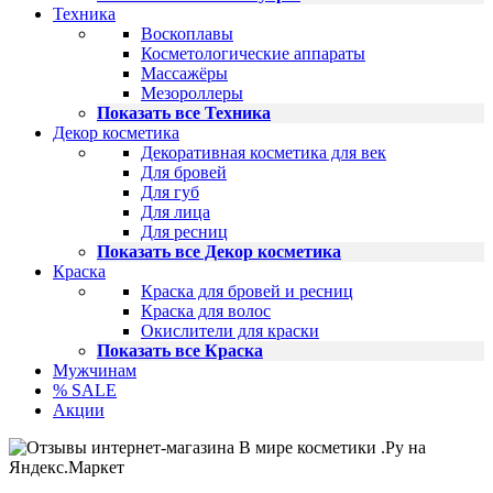
Техника
Воскоплавы
Косметологические аппараты
Массажёры
Мезороллеры
Показать все Техника
Декор косметика
Декоративная косметика для век
Для бровей
Для губ
Для лица
Для ресниц
Показать все Декор косметика
Краска
Краска для бровей и ресниц
Краска для волос
Окислители для краски
Показать все Краска
Мужчинам
% SALE
Акции