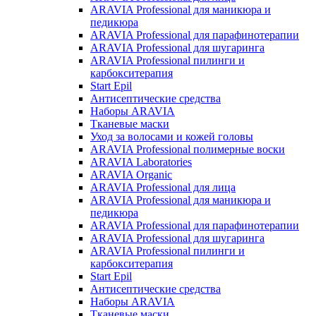
ARAVIA Professional для маникюра и
педикюра
ARAVIA Professional для парафинотерапии
ARAVIA Professional для шугаринга
ARAVIA Professional пилинги и
карбокситерапия
Start Epil
Антисептические средства
Наборы ARAVIA
Тканевые маски
Уход за волосами и кожей головы
ARAVIA Professional полимерные воски
ARAVIA Laboratories
ARAVIA Organic
ARAVIA Professional для лица
ARAVIA Professional для маникюра и
педикюра
ARAVIA Professional для парафинотерапии
ARAVIA Professional для шугаринга
ARAVIA Professional пилинги и
карбокситерапия
Start Epil
Антисептические средства
Наборы ARAVIA
Тканевые маски