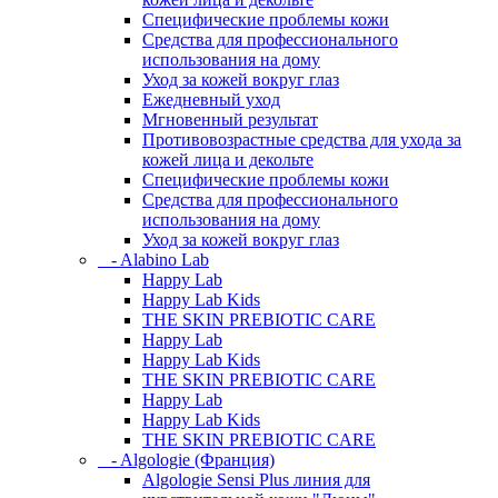
Специфические проблемы кожи
Средства для профессионального
использования на дому
Уход за кожей вокруг глаз
Ежедневный уход
Мгновенный результат
Противовозрастные средства для ухода за
кожей лица и декольте
Специфические проблемы кожи
Средства для профессионального
использования на дому
Уход за кожей вокруг глаз
- Alabino Lab
Happy Lab
Happy Lab Kids
THE SKIN PREBIOTIC CARE
Happy Lab
Happy Lab Kids
THE SKIN PREBIOTIC CARE
Happy Lab
Happy Lab Kids
THE SKIN PREBIOTIC CARE
- Algologie (Франция)
Algologie Sensi Plus линия для