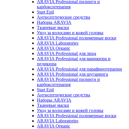
ARAVIA Professional пилинги и
карбокситерапия
Start Epil
Антисептические средства
Наборы ARAVIA
Тканевые маски
Уход за волосами и кожей головы
ARAVIA Professional полимерные воски
ARAVIA Laboratories
ARAVIA Organic
ARAVIA Professional для лица
ARAVIA Professional для маникюра и
педикюра
ARAVIA Professional для парафинотерапии
ARAVIA Professional для шугаринга
ARAVIA Professional пилинги и
карбокситерапия
Start Epil
Антисептические средства
Наборы ARAVIA
Тканевые маски
Уход за волосами и кожей головы
ARAVIA Professional полимерные воски
ARAVIA Laboratories
ARAVIA Organic