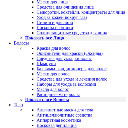
Маски для лица
Средства для очищения лица
Сыворотки, коктейли, концентраты для лица
Уход за кожей вокруг глаз
Пилинги для лица
Лосьоны и тоники
Солнцезащитные средства для лица
Показать все Лицо
Волосы
Краска для волос
Окислители для краски (Оксиды)
Средства для укладки волос
Шампуни
Бальзамы, кондиционеры для волос
Маски для волос
Средства для ухода и лечения волос
Наборы для ухода за волосами
Масла для волос
Расходные материалы
Показать все Волосы
Тело
Альгинатные маски для тела
Антицеллюлитные средства
Аппаратная косметика
Восковая депиляция