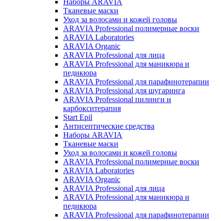
Наборы ARAVIA
Тканевые маски
Уход за волосами и кожей головы
ARAVIA Professional полимерные воски
ARAVIA Laboratories
ARAVIA Organic
ARAVIA Professional для лица
ARAVIA Professional для маникюра и
педикюра
ARAVIA Professional для парафинотерапии
ARAVIA Professional для шугаринга
ARAVIA Professional пилинги и
карбокситерапия
Start Epil
Антисептические средства
Наборы ARAVIA
Тканевые маски
Уход за волосами и кожей головы
ARAVIA Professional полимерные воски
ARAVIA Laboratories
ARAVIA Organic
ARAVIA Professional для лица
ARAVIA Professional для маникюра и
педикюра
ARAVIA Professional для парафинотерапии