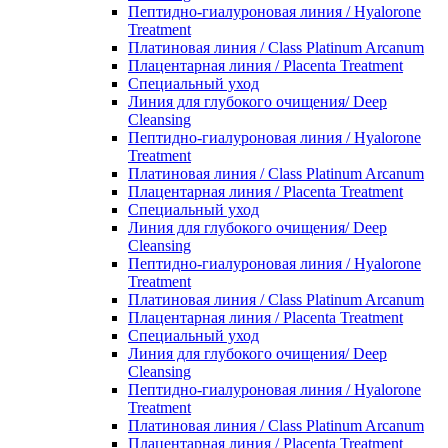
Пептидно-гиалуроновая линия / Hyalorone
Treatment
Платиновая линия / Class Platinum Arcanum
Плацентарная линия / Placenta Treatment
Специальный уход
Линия для глубокого очищения/ Deep
Cleansing
Пептидно-гиалуроновая линия / Hyalorone
Treatment
Платиновая линия / Class Platinum Arcanum
Плацентарная линия / Placenta Treatment
Специальный уход
Линия для глубокого очищения/ Deep
Cleansing
Пептидно-гиалуроновая линия / Hyalorone
Treatment
Платиновая линия / Class Platinum Arcanum
Плацентарная линия / Placenta Treatment
Специальный уход
Линия для глубокого очищения/ Deep
Cleansing
Пептидно-гиалуроновая линия / Hyalorone
Treatment
Платиновая линия / Class Platinum Arcanum
Плацентарная линия / Placenta Treatment