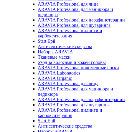
ARAVIA Professional для лица
ARAVIA Professional для маникюра и
педикюра
ARAVIA Professional для парафинотерапии
ARAVIA Professional для шугаринга
ARAVIA Professional пилинги и
карбокситерапия
Start Epil
Антисептические средства
Наборы ARAVIA
Тканевые маски
Уход за волосами и кожей головы
ARAVIA Professional полимерные воски
ARAVIA Laboratories
ARAVIA Organic
ARAVIA Professional для лица
ARAVIA Professional для маникюра и
педикюра
ARAVIA Professional для парафинотерапии
ARAVIA Professional для шугаринга
ARAVIA Professional пилинги и
карбокситерапия
Start Epil
Антисептические средства
Наборы ARAVIA