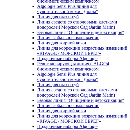
биомиметическим комплексом
Algologie Sensi Plus линия для
чувcтвительной кожи "Дюны"
Линия для глаз и губ
Линия средств со стволовыми клетками
водорослей Морской Сад (Jardin Marin)
Базовая линия "Очищение и детоксикация"
Линия глобальное омоложение
Линия для жирной кожи
Линия для коррекции возрастных изменений
«RIVAGE / МОРСКОЙ БЕРЕГ»
Подарочные наборы Algologie
Ревитализирующая линия с ALGO4
биомиметическим комплексом
Algologie Sensi Plus линия для
чувcтвительной кожи "Дюны"
Линия для глаз и губ
Линия средств со стволовыми клетками
водорослей Морской Сад (Jardin Marin)
Базовая линия "Очищение и детоксикация"
Линия глобальное омоложение
Линия для жирной кожи
Линия для коррекции возрастных изменений
«RIVAGE / МОРСКОЙ БЕРЕГ»
Подарочные наборы Algologie