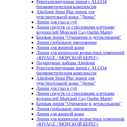
Ревитализирующая линия с ALGO4
биомиметическим комплексом
Algologie Sensi Plus линия для
чувcтвительной кожи "Дюны"
Линия для глаз и губ
Линия средств со стволовыми клетками
водорослей Морской Сад (Jardin Marin)
Базовая линия "Очищение и детоксикация"
Линия глобальное омоложение
Линия для жирной кожи
Линия для коррекции возрастных изменений
«RIVAGE / МОРСКОЙ БЕРЕГ»
Подарочные наборы Algologie
Ревитализирующая линия с ALGO4
биомиметическим комплексом
Algologie Sensi Plus линия для
чувcтвительной кожи "Дюны"
Линия для глаз и губ
Линия средств со стволовыми клетками
водорослей Морской Сад (Jardin Marin)
Базовая линия "Очищение и детоксикация"
Линия глобальное омоложение
Линия для жирной кожи
Линия для коррекции возрастных изменений
«RIVAGE / МОРСКОЙ БЕРЕГ»