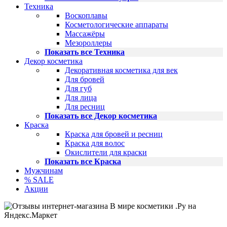
Техника
Воскоплавы
Косметологические аппараты
Массажёры
Мезороллеры
Показать все Техника
Декор косметика
Декоративная косметика для век
Для бровей
Для губ
Для лица
Для ресниц
Показать все Декор косметика
Краска
Краска для бровей и ресниц
Краска для волос
Окислители для краски
Показать все Краска
Мужчинам
% SALE
Акции