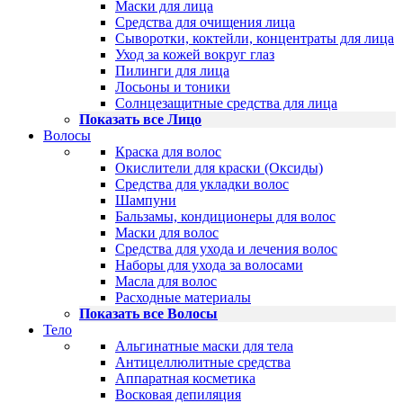
Маски для лица
Средства для очищения лица
Сыворотки, коктейли, концентраты для лица
Уход за кожей вокруг глаз
Пилинги для лица
Лосьоны и тоники
Солнцезащитные средства для лица
Показать все Лицо
Волосы
Краска для волос
Окислители для краски (Оксиды)
Средства для укладки волос
Шампуни
Бальзамы, кондиционеры для волос
Маски для волос
Средства для ухода и лечения волос
Наборы для ухода за волосами
Масла для волос
Расходные материалы
Показать все Волосы
Тело
Альгинатные маски для тела
Антицеллюлитные средства
Аппаратная косметика
Восковая депиляция