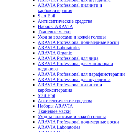
ARAVIA Professional пилинги и
карбокситерапия
Start Epil
Антисептические средства
Наборы ARAVIA
Тканевые маски
Уход за волосами и кожей головы
ARAVIA Professional полимерные воски
ARAVIA Laboratories
ARAVIA Organic
ARAVIA Professional для лица
ARAVIA Professional для маникюра и
педикюра
ARAVIA Professional для парафинотерапии
ARAVIA Professional для шугаринга
ARAVIA Professional пилинги и
карбокситерапия
Start Epil
Антисептические средства
Наборы ARAVIA
Тканевые маски
Уход за волосами и кожей головы
ARAVIA Professional полимерные воски
ARAVIA Laboratories