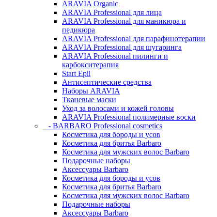
ARAVIA Organic
ARAVIA Professional для лица
ARAVIA Professional для маникюра и
педикюра
ARAVIA Professional для парафинотерапии
ARAVIA Professional для шугаринга
ARAVIA Professional пилинги и
карбокситерапия
Start Epil
Антисептические средства
Наборы ARAVIA
Тканевые маски
Уход за волосами и кожей головы
ARAVIA Professional полимерные воски
- BARBARO Professional cosmetics
Косметика для бороды и усов
Косметика для бритья Barbaro
Косметика для мужских волос Barbaro
Подарочные наборы
Аксессуары Barbaro
Косметика для бороды и усов
Косметика для бритья Barbaro
Косметика для мужских волос Barbaro
Подарочные наборы
Аксессуары Barbaro