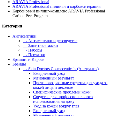
ARAVIA Professional
ARAVIA Professional пилинги и карбокситерапия
Карбоновый пилинг-комплекс ARAVIA Professional
Carbon Peel Program
Категории
Антисептики
- Антисептики и дезсредства
- Защитные маски
- Наборы
- Перчатки
Брашинги Kapous
Бренды
- Skin Doctors Cosmeceuticals (Австралия)
Ежедневный уход
Мгновенный результат
Противовозрастные средства для ухода за
кожей лица и декольте
Специфические проблемы кожи
Средства для профессионального
использования на дому
Уход за кожей вокруг глаз
Ежедневный уход
Мгновенный результат