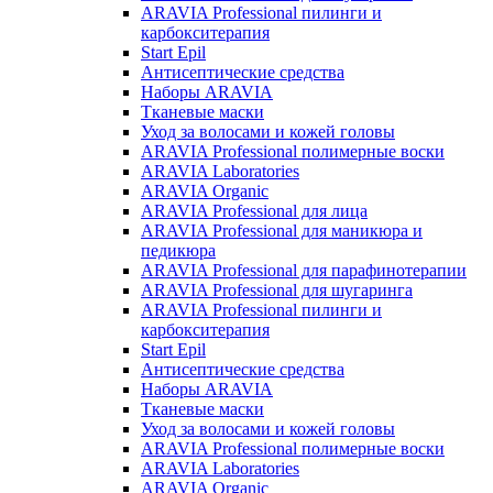
ARAVIA Professional пилинги и
карбокситерапия
Start Epil
Антисептические средства
Наборы ARAVIA
Тканевые маски
Уход за волосами и кожей головы
ARAVIA Professional полимерные воски
ARAVIA Laboratories
ARAVIA Organic
ARAVIA Professional для лица
ARAVIA Professional для маникюра и
педикюра
ARAVIA Professional для парафинотерапии
ARAVIA Professional для шугаринга
ARAVIA Professional пилинги и
карбокситерапия
Start Epil
Антисептические средства
Наборы ARAVIA
Тканевые маски
Уход за волосами и кожей головы
ARAVIA Professional полимерные воски
ARAVIA Laboratories
ARAVIA Organic