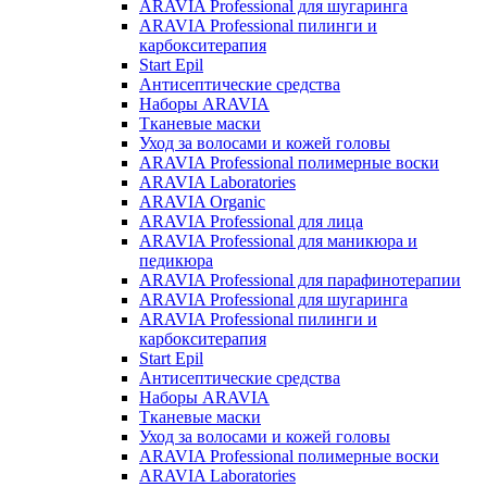
ARAVIA Professional для шугаринга
ARAVIA Professional пилинги и
карбокситерапия
Start Epil
Антисептические средства
Наборы ARAVIA
Тканевые маски
Уход за волосами и кожей головы
ARAVIA Professional полимерные воски
ARAVIA Laboratories
ARAVIA Organic
ARAVIA Professional для лица
ARAVIA Professional для маникюра и
педикюра
ARAVIA Professional для парафинотерапии
ARAVIA Professional для шугаринга
ARAVIA Professional пилинги и
карбокситерапия
Start Epil
Антисептические средства
Наборы ARAVIA
Тканевые маски
Уход за волосами и кожей головы
ARAVIA Professional полимерные воски
ARAVIA Laboratories