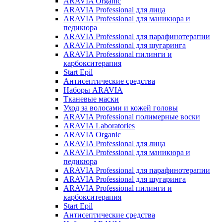
ARAVIA Organic
ARAVIA Professional для лица
ARAVIA Professional для маникюра и
педикюра
ARAVIA Professional для парафинотерапии
ARAVIA Professional для шугаринга
ARAVIA Professional пилинги и
карбокситерапия
Start Epil
Антисептические средства
Наборы ARAVIA
Тканевые маски
Уход за волосами и кожей головы
ARAVIA Professional полимерные воски
ARAVIA Laboratories
ARAVIA Organic
ARAVIA Professional для лица
ARAVIA Professional для маникюра и
педикюра
ARAVIA Professional для парафинотерапии
ARAVIA Professional для шугаринга
ARAVIA Professional пилинги и
карбокситерапия
Start Epil
Антисептические средства