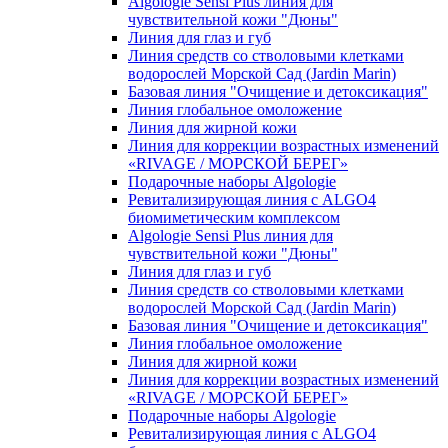
Algologie Sensi Plus линия для
чувcтвительной кожи "Дюны"
Линия для глаз и губ
Линия средств со стволовыми клетками
водорослей Морской Сад (Jardin Marin)
Базовая линия "Очищение и детоксикация"
Линия глобальное омоложение
Линия для жирной кожи
Линия для коррекции возрастных изменений
«RIVAGE / МОРСКОЙ БЕРЕГ»
Подарочные наборы Algologie
Ревитализирующая линия с ALGO4
биомиметическим комплексом
Algologie Sensi Plus линия для
чувcтвительной кожи "Дюны"
Линия для глаз и губ
Линия средств со стволовыми клетками
водорослей Морской Сад (Jardin Marin)
Базовая линия "Очищение и детоксикация"
Линия глобальное омоложение
Линия для жирной кожи
Линия для коррекции возрастных изменений
«RIVAGE / МОРСКОЙ БЕРЕГ»
Подарочные наборы Algologie
Ревитализирующая линия с ALGO4