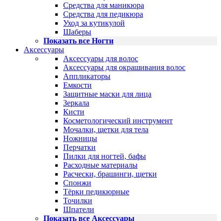
Средства для маникюра
Средства для педикюра
Уход за кутикулой
Шаберы
Показать все Ногти
Аксессуары
Аксессуары для волос
Аксессуары для окрашивания волос
Аппликаторы
Емкости
Защитные маски для лица
Зеркала
Кисти
Косметологический инструмент
Мочалки, щетки для тела
Ножницы
Перчатки
Пилки для ногтей, бафы
Расходные материалы
Расчески, брашинги, щетки
Спонжи
Тёрки педикюрные
Точилки
Шпатели
Показать все Аксессуары