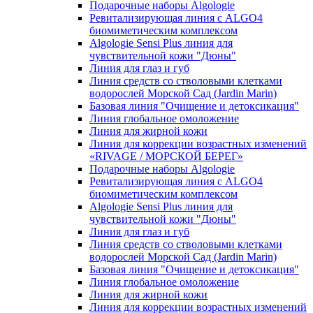
Подарочные наборы Algologie
Ревитализирующая линия с ALGO4
биомиметическим комплексом
Algologie Sensi Plus линия для
чувcтвительной кожи "Дюны"
Линия для глаз и губ
Линия средств со стволовыми клетками
водорослей Морской Сад (Jardin Marin)
Базовая линия "Очищение и детоксикация"
Линия глобальное омоложение
Линия для жирной кожи
Линия для коррекции возрастных изменений
«RIVAGE / МОРСКОЙ БЕРЕГ»
Подарочные наборы Algologie
Ревитализирующая линия с ALGO4
биомиметическим комплексом
Algologie Sensi Plus линия для
чувcтвительной кожи "Дюны"
Линия для глаз и губ
Линия средств со стволовыми клетками
водорослей Морской Сад (Jardin Marin)
Базовая линия "Очищение и детоксикация"
Линия глобальное омоложение
Линия для жирной кожи
Линия для коррекции возрастных изменений