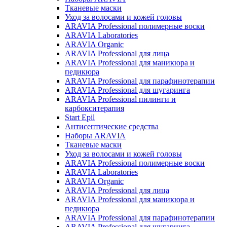
Тканевые маски
Уход за волосами и кожей головы
ARAVIA Professional полимерные воски
ARAVIA Laboratories
ARAVIA Organic
ARAVIA Professional для лица
ARAVIA Professional для маникюра и
педикюра
ARAVIA Professional для парафинотерапии
ARAVIA Professional для шугаринга
ARAVIA Professional пилинги и
карбокситерапия
Start Epil
Антисептические средства
Наборы ARAVIA
Тканевые маски
Уход за волосами и кожей головы
ARAVIA Professional полимерные воски
ARAVIA Laboratories
ARAVIA Organic
ARAVIA Professional для лица
ARAVIA Professional для маникюра и
педикюра
ARAVIA Professional для парафинотерапии
ARAVIA Professional для шугаринга