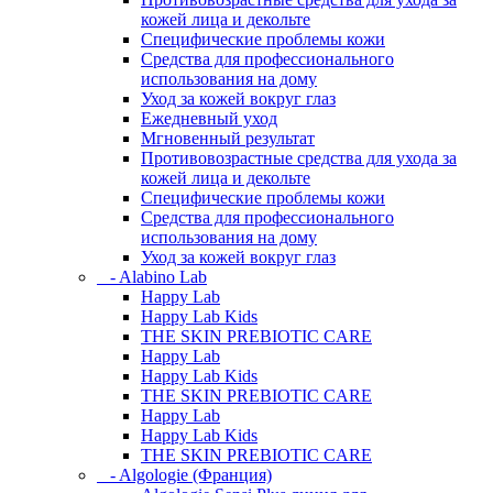
кожей лица и декольте
Специфические проблемы кожи
Средства для профессионального
использования на дому
Уход за кожей вокруг глаз
Ежедневный уход
Мгновенный результат
Противовозрастные средства для ухода за
кожей лица и декольте
Специфические проблемы кожи
Средства для профессионального
использования на дому
Уход за кожей вокруг глаз
- Alabino Lab
Happy Lab
Happy Lab Kids
THE SKIN PREBIOTIC CARE
Happy Lab
Happy Lab Kids
THE SKIN PREBIOTIC CARE
Happy Lab
Happy Lab Kids
THE SKIN PREBIOTIC CARE
- Algologie (Франция)