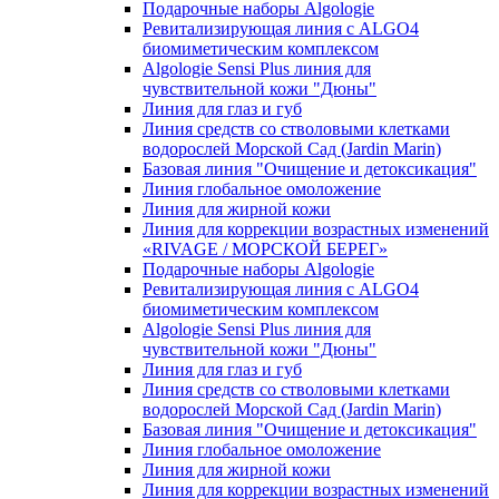
Подарочные наборы Algologie
Ревитализирующая линия с ALGO4
биомиметическим комплексом
Algologie Sensi Plus линия для
чувcтвительной кожи "Дюны"
Линия для глаз и губ
Линия средств со стволовыми клетками
водорослей Морской Сад (Jardin Marin)
Базовая линия "Очищение и детоксикация"
Линия глобальное омоложение
Линия для жирной кожи
Линия для коррекции возрастных изменений
«RIVAGE / МОРСКОЙ БЕРЕГ»
Подарочные наборы Algologie
Ревитализирующая линия с ALGO4
биомиметическим комплексом
Algologie Sensi Plus линия для
чувcтвительной кожи "Дюны"
Линия для глаз и губ
Линия средств со стволовыми клетками
водорослей Морской Сад (Jardin Marin)
Базовая линия "Очищение и детоксикация"
Линия глобальное омоложение
Линия для жирной кожи
Линия для коррекции возрастных изменений