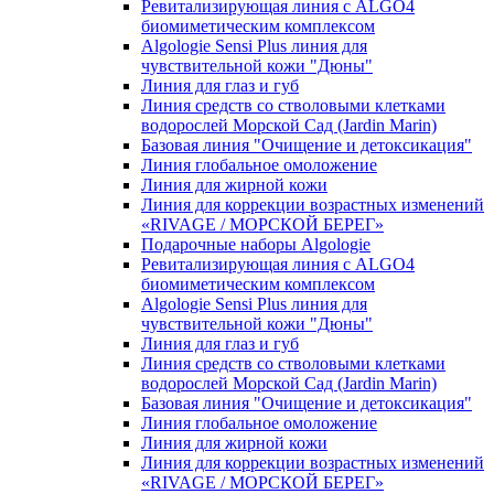
Ревитализирующая линия с ALGO4
биомиметическим комплексом
Algologie Sensi Plus линия для
чувcтвительной кожи "Дюны"
Линия для глаз и губ
Линия средств со стволовыми клетками
водорослей Морской Сад (Jardin Marin)
Базовая линия "Очищение и детоксикация"
Линия глобальное омоложение
Линия для жирной кожи
Линия для коррекции возрастных изменений
«RIVAGE / МОРСКОЙ БЕРЕГ»
Подарочные наборы Algologie
Ревитализирующая линия с ALGO4
биомиметическим комплексом
Algologie Sensi Plus линия для
чувcтвительной кожи "Дюны"
Линия для глаз и губ
Линия средств со стволовыми клетками
водорослей Морской Сад (Jardin Marin)
Базовая линия "Очищение и детоксикация"
Линия глобальное омоложение
Линия для жирной кожи
Линия для коррекции возрастных изменений
«RIVAGE / МОРСКОЙ БЕРЕГ»