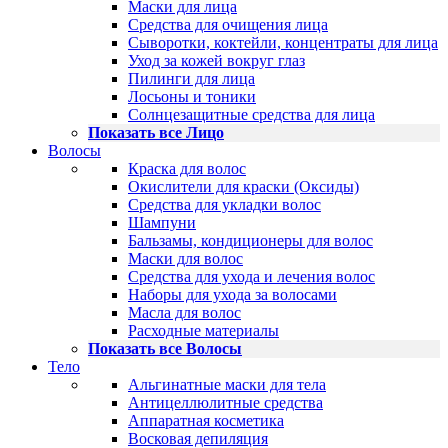
Маски для лица
Средства для очищения лица
Сыворотки, коктейли, концентраты для лица
Уход за кожей вокруг глаз
Пилинги для лица
Лосьоны и тоники
Солнцезащитные средства для лица
Показать все Лицо
Волосы
Краска для волос
Окислители для краски (Оксиды)
Средства для укладки волос
Шампуни
Бальзамы, кондиционеры для волос
Маски для волос
Средства для ухода и лечения волос
Наборы для ухода за волосами
Масла для волос
Расходные материалы
Показать все Волосы
Тело
Альгинатные маски для тела
Антицеллюлитные средства
Аппаратная косметика
Восковая депиляция