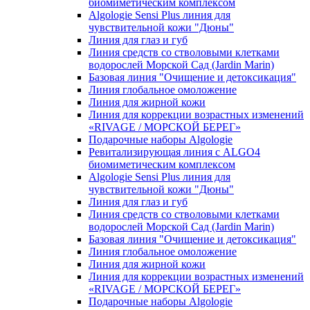
биомиметическим комплексом
Algologie Sensi Plus линия для
чувcтвительной кожи "Дюны"
Линия для глаз и губ
Линия средств со стволовыми клетками
водорослей Морской Сад (Jardin Marin)
Базовая линия "Очищение и детоксикация"
Линия глобальное омоложение
Линия для жирной кожи
Линия для коррекции возрастных изменений
«RIVAGE / МОРСКОЙ БЕРЕГ»
Подарочные наборы Algologie
Ревитализирующая линия с ALGO4
биомиметическим комплексом
Algologie Sensi Plus линия для
чувcтвительной кожи "Дюны"
Линия для глаз и губ
Линия средств со стволовыми клетками
водорослей Морской Сад (Jardin Marin)
Базовая линия "Очищение и детоксикация"
Линия глобальное омоложение
Линия для жирной кожи
Линия для коррекции возрастных изменений
«RIVAGE / МОРСКОЙ БЕРЕГ»
Подарочные наборы Algologie