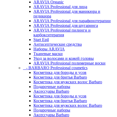
ARAVIA Organic
ARAVIA Professional для лица
ARAVIA Professional для маникюра и
педикюра
ARAVIA Professional для парафинотерапии
ARAVIA Professional для шугаринга
ARAVIA Professional пилинги и
карбокситерапия
Start Epil
Антисептические средства
Наборы ARAVIA
Тканевые маски
Уход за волосами и кожей головы
ARAVIA Professional полимерные воски
- BARBARO Professional cosmetics
Косметика для бороды и усов
Косметика для бритья Barbaro
Косметика для мужских волос Barbaro
Подарочные наборы
Аксессуары Barbaro
Косметика для бороды и усов
Косметика для бритья Barbaro
Косметика для мужских волос Barbaro
Подарочные наборы
Аксессуары Barbaro