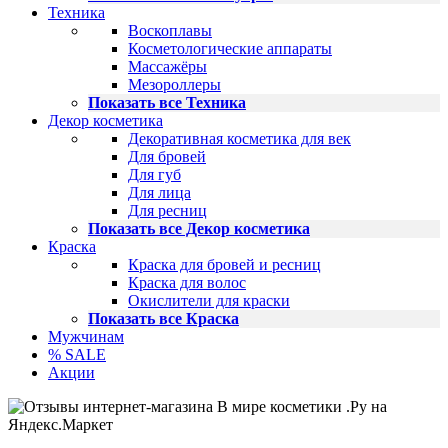
Техника
Воскоплавы
Косметологические аппараты
Массажёры
Мезороллеры
Показать все Техника
Декор косметика
Декоративная косметика для век
Для бровей
Для губ
Для лица
Для ресниц
Показать все Декор косметика
Краска
Краска для бровей и ресниц
Краска для волос
Окислители для краски
Показать все Краска
Мужчинам
% SALE
Акции