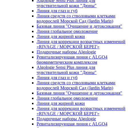
Algologie Sensi Plus линия для
чувcтвительной кожи "Дюны"
Линия для глаз и губ
Линия средств со стволовыми клетками
водорослей Морской Сад (Jardin Marin)
Базовая линия "Очищение и детоксикация"
Линия глобальное омоложение
Линия для жирной кожи
Линия для коррекции возрастных изменений
«RIVAGE / МОРСКОЙ БЕРЕГ»
Подарочные наборы Algologie
Ревитализирующая линия с ALGO4
биомиметическим комплексом
Algologie Sensi Plus линия для
чувcтвительной кожи "Дюны"
Линия для глаз и губ
Линия средств со стволовыми клетками
водорослей Морской Сад (Jardin Marin)
Базовая линия "Очищение и детоксикация"
Линия глобальное омоложение
Линия для жирной кожи
Линия для коррекции возрастных изменений
«RIVAGE / МОРСКОЙ БЕРЕГ»
Подарочные наборы Algologie
Ревитализирующая линия с ALGO4