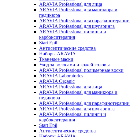
ARAVIA Professional для лица
ARAVIA Professional для маникюра и
педикюра
ARAVIA Professional для парафинотерапии
ARAVIA Professional для шугаринга
ARAVIA Professional пилинги и
карбокситерапия
Start Epil
Антисептические средства
Наборы ARAVIA
Тканевые маски
Уход за волосами и кожей головы
ARAVIA Professional полимерные воски
ARAVIA Laboratories
ARAVIA Organic
ARAVIA Professional для лица
ARAVIA Professional для маникюра и
педикюра
ARAVIA Professional для парафинотерапии
ARAVIA Professional для шугаринга
ARAVIA Professional пилинги и
карбокситерапия
Start Epil
Антисептические средства
Наборы ARAVIA