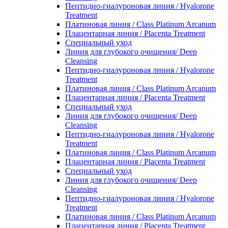
Пептидно-гиалуроновая линия / Hyalorone
Treatment
Платиновая линия / Class Platinum Arcanum
Плацентарная линия / Placenta Treatment
Специальный уход
Линия для глубокого очищения/ Deep
Cleansing
Пептидно-гиалуроновая линия / Hyalorone
Treatment
Платиновая линия / Class Platinum Arcanum
Плацентарная линия / Placenta Treatment
Специальный уход
Линия для глубокого очищения/ Deep
Cleansing
Пептидно-гиалуроновая линия / Hyalorone
Treatment
Платиновая линия / Class Platinum Arcanum
Плацентарная линия / Placenta Treatment
Специальный уход
Линия для глубокого очищения/ Deep
Cleansing
Пептидно-гиалуроновая линия / Hyalorone
Treatment
Платиновая линия / Class Platinum Arcanum
Плацентарная линия / Placenta Treatment