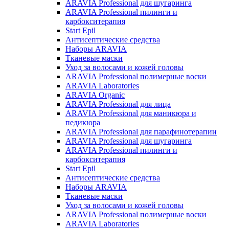
ARAVIA Professional для шугаринга
ARAVIA Professional пилинги и
карбокситерапия
Start Epil
Антисептические средства
Наборы ARAVIA
Тканевые маски
Уход за волосами и кожей головы
ARAVIA Professional полимерные воски
ARAVIA Laboratories
ARAVIA Organic
ARAVIA Professional для лица
ARAVIA Professional для маникюра и
педикюра
ARAVIA Professional для парафинотерапии
ARAVIA Professional для шугаринга
ARAVIA Professional пилинги и
карбокситерапия
Start Epil
Антисептические средства
Наборы ARAVIA
Тканевые маски
Уход за волосами и кожей головы
ARAVIA Professional полимерные воски
ARAVIA Laboratories