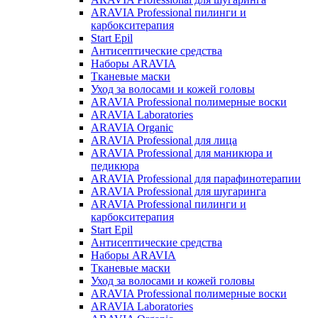
ARAVIA Professional пилинги и
карбокситерапия
Start Epil
Антисептические средства
Наборы ARAVIA
Тканевые маски
Уход за волосами и кожей головы
ARAVIA Professional полимерные воски
ARAVIA Laboratories
ARAVIA Organic
ARAVIA Professional для лица
ARAVIA Professional для маникюра и
педикюра
ARAVIA Professional для парафинотерапии
ARAVIA Professional для шугаринга
ARAVIA Professional пилинги и
карбокситерапия
Start Epil
Антисептические средства
Наборы ARAVIA
Тканевые маски
Уход за волосами и кожей головы
ARAVIA Professional полимерные воски
ARAVIA Laboratories