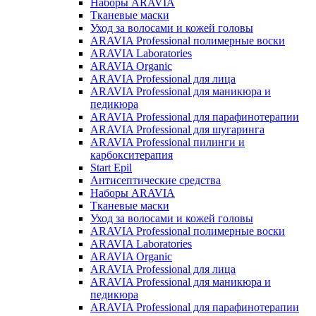
Наборы ARAVIA
Тканевые маски
Уход за волосами и кожей головы
ARAVIA Professional полимерные воски
ARAVIA Laboratories
ARAVIA Organic
ARAVIA Professional для лица
ARAVIA Professional для маникюра и
педикюра
ARAVIA Professional для парафинотерапии
ARAVIA Professional для шугаринга
ARAVIA Professional пилинги и
карбокситерапия
Start Epil
Антисептические средства
Наборы ARAVIA
Тканевые маски
Уход за волосами и кожей головы
ARAVIA Professional полимерные воски
ARAVIA Laboratories
ARAVIA Organic
ARAVIA Professional для лица
ARAVIA Professional для маникюра и
педикюра
ARAVIA Professional для парафинотерапии