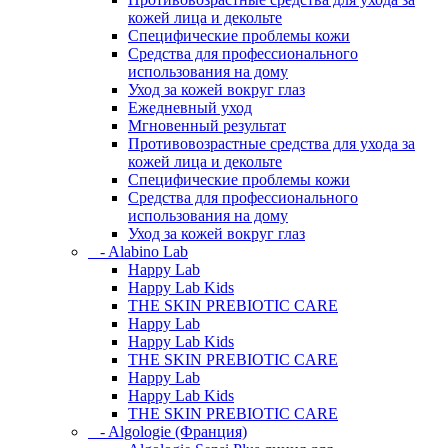
кожей лица и декольте
Специфические проблемы кожи
Средства для профессионального
использования на дому
Уход за кожей вокруг глаз
Ежедневный уход
Мгновенный результат
Противовозрастные средства для ухода за
кожей лица и декольте
Специфические проблемы кожи
Средства для профессионального
использования на дому
Уход за кожей вокруг глаз
- Alabino Lab
Happy Lab
Happy Lab Kids
THE SKIN PREBIOTIC CARE
Happy Lab
Happy Lab Kids
THE SKIN PREBIOTIC CARE
Happy Lab
Happy Lab Kids
THE SKIN PREBIOTIC CARE
- Algologie (Франция)