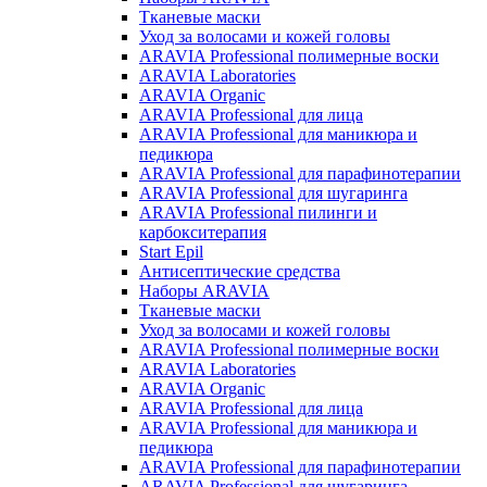
Тканевые маски
Уход за волосами и кожей головы
ARAVIA Professional полимерные воски
ARAVIA Laboratories
ARAVIA Organic
ARAVIA Professional для лица
ARAVIA Professional для маникюра и
педикюра
ARAVIA Professional для парафинотерапии
ARAVIA Professional для шугаринга
ARAVIA Professional пилинги и
карбокситерапия
Start Epil
Антисептические средства
Наборы ARAVIA
Тканевые маски
Уход за волосами и кожей головы
ARAVIA Professional полимерные воски
ARAVIA Laboratories
ARAVIA Organic
ARAVIA Professional для лица
ARAVIA Professional для маникюра и
педикюра
ARAVIA Professional для парафинотерапии
ARAVIA Professional для шугаринга