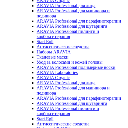
ARAVIA Organic
ARAVIA Professional для лица
ARAVIA Professional для маникюра и
педикюра
ARAVIA Professional для парафинотерапии
ARAVIA Professional для шугаринга
ARAVIA Professional пилинги и
карбокситерапия
Start Epil
Антисептические средства
Наборы ARAVIA
Тканевые маски
Уход за волосами и кожей головы
ARAVIA Professional полимерные воски
ARAVIA Laboratories
ARAVIA Organic
ARAVIA Professional для лица
ARAVIA Professional для маникюра и
педикюра
ARAVIA Professional для парафинотерапии
ARAVIA Professional для шугаринга
ARAVIA Professional пилинги и
карбокситерапия
Start Epil
Антисептические средства