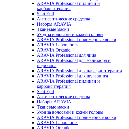
ARAVIA Professional пилинги и
карбокситерапия
Start Epil
Антисептические средства
Наборы ARAVIA
Тканевые маски
Уход за волосами и кожей головы
ARAVIA Professional полимерные воски
ARAVIA Laboratories
ARAVIA Organic
ARAVIA Professional для лица
ARAVIA Professional для маникюра и
педикюра
ARAVIA Professional для парафинотерапии
ARAVIA Professional для шугаринга
ARAVIA Professional пилинги и
карбокситерапия
Start Epil
Антисептические средства
Наборы ARAVIA
Тканевые маски
Уход за волосами и кожей головы
ARAVIA Professional полимерные воски
ARAVIA Laboratories
ARAVIA Organic