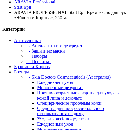
ARAVIA Professional
Start Epil
ARAVIA PROFESSIONAL Start Epil Крем-масло для рук
«Яблоко и Корица», 250 мл.
Категории
Антисептики
- Антисептики и дезсредства
- Защитные маски
- Наборы
- Перчатки
Брашинги Kapous
Бренды
- Skin Doctors Cosmeceuticals (Австралия)
Ежедневный уход
Мгновенный результат
Противовозрастные средства для ухода за
кожей лица и декольте
Специфические проблемы кожи
Средства для профессионального
использования на дому
Уход за кожей вокруг глаз
Ежедневный уход
Мгновенный результат