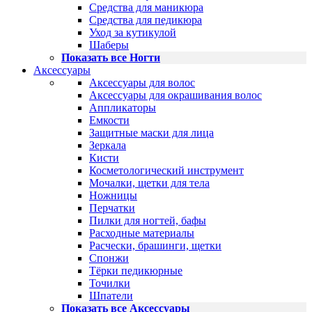
Средства для маникюра
Средства для педикюра
Уход за кутикулой
Шаберы
Показать все Ногти
Аксессуары
Аксессуары для волос
Аксессуары для окрашивания волос
Аппликаторы
Емкости
Защитные маски для лица
Зеркала
Кисти
Косметологический инструмент
Мочалки, щетки для тела
Ножницы
Перчатки
Пилки для ногтей, бафы
Расходные материалы
Расчески, брашинги, щетки
Спонжи
Тёрки педикюрные
Точилки
Шпатели
Показать все Аксессуары