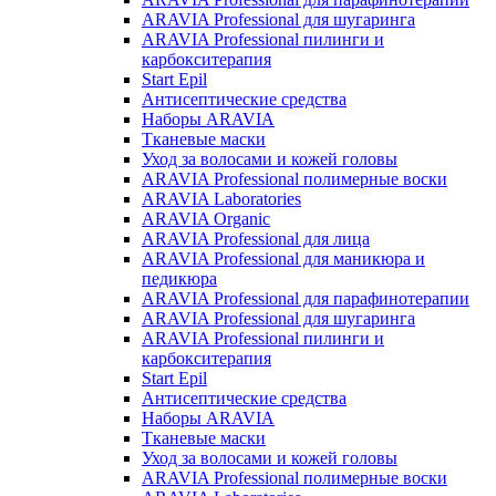
ARAVIA Professional для шугаринга
ARAVIA Professional пилинги и
карбокситерапия
Start Epil
Антисептические средства
Наборы ARAVIA
Тканевые маски
Уход за волосами и кожей головы
ARAVIA Professional полимерные воски
ARAVIA Laboratories
ARAVIA Organic
ARAVIA Professional для лица
ARAVIA Professional для маникюра и
педикюра
ARAVIA Professional для парафинотерапии
ARAVIA Professional для шугаринга
ARAVIA Professional пилинги и
карбокситерапия
Start Epil
Антисептические средства
Наборы ARAVIA
Тканевые маски
Уход за волосами и кожей головы
ARAVIA Professional полимерные воски