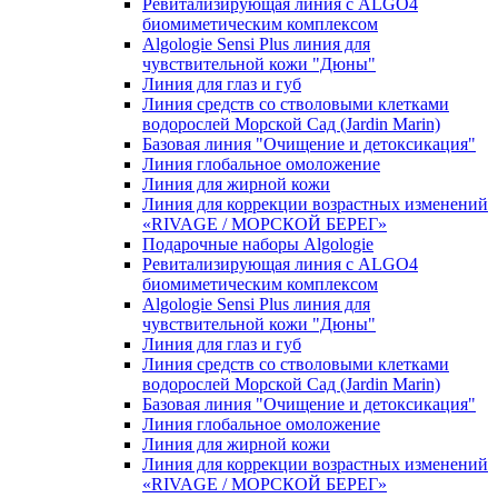
Ревитализирующая линия с ALGO4
биомиметическим комплексом
Algologie Sensi Plus линия для
чувcтвительной кожи "Дюны"
Линия для глаз и губ
Линия средств со стволовыми клетками
водорослей Морской Сад (Jardin Marin)
Базовая линия "Очищение и детоксикация"
Линия глобальное омоложение
Линия для жирной кожи
Линия для коррекции возрастных изменений
«RIVAGE / МОРСКОЙ БЕРЕГ»
Подарочные наборы Algologie
Ревитализирующая линия с ALGO4
биомиметическим комплексом
Algologie Sensi Plus линия для
чувcтвительной кожи "Дюны"
Линия для глаз и губ
Линия средств со стволовыми клетками
водорослей Морской Сад (Jardin Marin)
Базовая линия "Очищение и детоксикация"
Линия глобальное омоложение
Линия для жирной кожи
Линия для коррекции возрастных изменений
«RIVAGE / МОРСКОЙ БЕРЕГ»