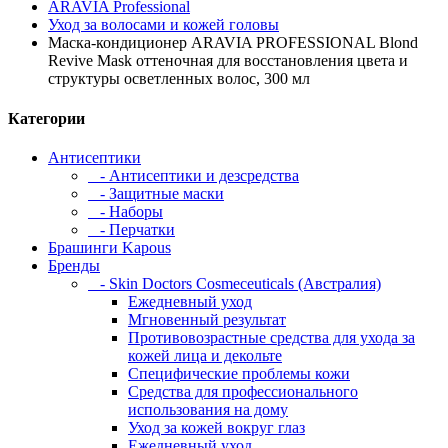
ARAVIA Professional
Уход за волосами и кожей головы
Маска-кондиционер ARAVIA PROFESSIONAL Blond
Revive Mask оттеночная для восстановления цвета и
структуры осветленных волос, 300 мл
Категории
Антисептики
- Антисептики и дезсредства
- Защитные маски
- Наборы
- Перчатки
Брашинги Kapous
Бренды
- Skin Doctors Cosmeceuticals (Австралия)
Ежедневный уход
Мгновенный результат
Противовозрастные средства для ухода за
кожей лица и декольте
Специфические проблемы кожи
Средства для профессионального
использования на дому
Уход за кожей вокруг глаз
Ежедневный уход