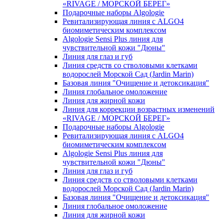
«RIVAGE / МОРСКОЙ БЕРЕГ»
Подарочные наборы Algologie
Ревитализирующая линия с ALGO4
биомиметическим комплексом
Algologie Sensi Plus линия для
чувcтвительной кожи "Дюны"
Линия для глаз и губ
Линия средств со стволовыми клетками
водорослей Морской Сад (Jardin Marin)
Базовая линия "Очищение и детоксикация"
Линия глобальное омоложение
Линия для жирной кожи
Линия для коррекции возрастных изменений
«RIVAGE / МОРСКОЙ БЕРЕГ»
Подарочные наборы Algologie
Ревитализирующая линия с ALGO4
биомиметическим комплексом
Algologie Sensi Plus линия для
чувcтвительной кожи "Дюны"
Линия для глаз и губ
Линия средств со стволовыми клетками
водорослей Морской Сад (Jardin Marin)
Базовая линия "Очищение и детоксикация"
Линия глобальное омоложение
Линия для жирной кожи