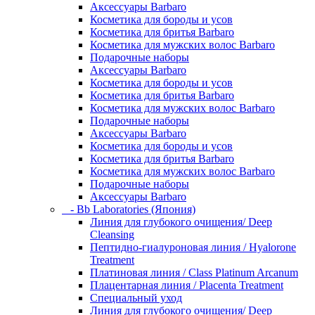
Аксессуары Barbaro
Косметика для бороды и усов
Косметика для бритья Barbaro
Косметика для мужских волос Barbaro
Подарочные наборы
Аксессуары Barbaro
Косметика для бороды и усов
Косметика для бритья Barbaro
Косметика для мужских волос Barbaro
Подарочные наборы
Аксессуары Barbaro
Косметика для бороды и усов
Косметика для бритья Barbaro
Косметика для мужских волос Barbaro
Подарочные наборы
Аксессуары Barbaro
- Bb Laboratories (Япония)
Линия для глубокого очищения/ Deep
Cleansing
Пептидно-гиалуроновая линия / Hyalorone
Treatment
Платиновая линия / Class Platinum Arcanum
Плацентарная линия / Placenta Treatment
Специальный уход
Линия для глубокого очищения/ Deep