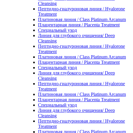
Cleansing
Пептидно-гиалуроновая линия / Hyalorone
Treatment
Платиновая линия / Class Platinum Arcanum
Плацентарная линия / Placenta Treatment
Специальный уход
Линия для глубокого очищения/ Deep
Cleansing
Пептидно-гиалуроновая линия / Hyalorone
Treatment
Платиновая линия / Class Platinum Arcanum
Плацентарная линия / Placenta Treatment
Специальный уход
Линия для глубокого очищения/ Deep
Cleansing
Пептидно-гиалуроновая линия / Hyalorone
Treatment
Платиновая линия / Class Platinum Arcanum
Плацентарная линия / Placenta Treatment
Специальный уход
Линия для глубокого очищения/ Deep
Cleansing
Пептидно-гиалуроновая линия / Hyalorone
Treatment
Платиновая линия / Class Platinum Arcanum