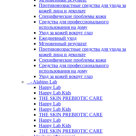
Противовозрастные средства для ухода за
кожей лица и декольте
Специфические проблемы кожи
Средства для профессионального
использования на дому
Уход за кожей вокруг глаз
Ежедневный уход
Мгновенный результат
Противовозрастные средства для ухода за
кожей лица и декольте
Специфические проблемы кожи
Средства для профессионального
использования на дому
Уход за кожей вокруг глаз
- Alabino Lab
Happy Lab
Happy Lab Kids
THE SKIN PREBIOTIC CARE
Happy Lab
Happy Lab Kids
THE SKIN PREBIOTIC CARE
Happy Lab
Happy Lab Kids
THE SKIN PREBIOTIC CARE