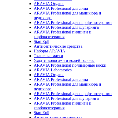
ARAVIA Organic
ARAVIA Professional для лица
ARAVIA Professional для маникюра и
педикюра
ARAVIA Professional для парафинотерапии
ARAVIA Professional для шугаринга
ARAVIA Professional пилинги и
карбокситерапия
Start Epil
Антисептические средства
Наборы ARAVIA
Тканевые маски
Уход за волосами и кожей головы
ARAVIA Professional полимерные воски
ARAVIA Laboratories
ARAVIA Organic
ARAVIA Professional для лица
ARAVIA Professional для маникюра и
педикюра
ARAVIA Professional для парафинотерапии
ARAVIA Professional для шугаринга
ARAVIA Professional пилинги и
карбокситерапия
Start Epil
Антисептические средства