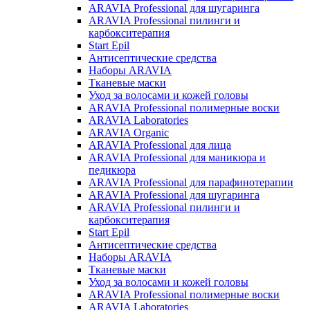
ARAVIA Professional для шугаринга
ARAVIA Professional пилинги и
карбокситерапия
Start Epil
Антисептические средства
Наборы ARAVIA
Тканевые маски
Уход за волосами и кожей головы
ARAVIA Professional полимерные воски
ARAVIA Laboratories
ARAVIA Organic
ARAVIA Professional для лица
ARAVIA Professional для маникюра и
педикюра
ARAVIA Professional для парафинотерапии
ARAVIA Professional для шугаринга
ARAVIA Professional пилинги и
карбокситерапия
Start Epil
Антисептические средства
Наборы ARAVIA
Тканевые маски
Уход за волосами и кожей головы
ARAVIA Professional полимерные воски
ARAVIA Laboratories