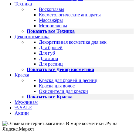
Техника
Воскоплавы
Косметологические аппараты
Массажёры
Мезороллеры
Показать все Техника
Декор косметика
Декоративная косметика для век
Для бровей
Для губ
Для лица
Для ресниц
Показать все Декор косметика
Краска
Краска для бровей и ресниц
Краска для волос
Окислители для краски
Показать все Краска
Мужчинам
% SALE
Акции