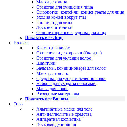
Маски для лица
Средства для очищения лица
Сыворотки, коктейли, концентраты для лица
Уход за кожей вокруг глаз
Пилинги для лица
Лосьоны и тоники
Солнцезащитные средства для лица
Показать все Лицо
Волосы
Краска для волос
Окислители для краски (Оксиды)
Средства для укладки волос
Шампуни
Бальзамы, кондиционеры для волос
Маски для волос
Средства для ухода и лечения волос
Наборы для ухода за волосами
Масла для волос
Расходные материалы
Показать все Волосы
Тело
Альгинатные маски для тела
Антицеллюлитные средства
Аппаратная косметика
Восковая депиляция