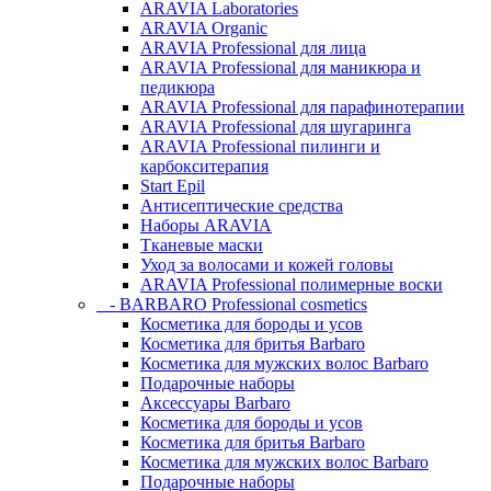
ARAVIA Laboratories
ARAVIA Organic
ARAVIA Professional для лица
ARAVIA Professional для маникюра и
педикюра
ARAVIA Professional для парафинотерапии
ARAVIA Professional для шугаринга
ARAVIA Professional пилинги и
карбокситерапия
Start Epil
Антисептические средства
Наборы ARAVIA
Тканевые маски
Уход за волосами и кожей головы
ARAVIA Professional полимерные воски
- BARBARO Professional cosmetics
Косметика для бороды и усов
Косметика для бритья Barbaro
Косметика для мужских волос Barbaro
Подарочные наборы
Аксессуары Barbaro
Косметика для бороды и усов
Косметика для бритья Barbaro
Косметика для мужских волос Barbaro
Подарочные наборы