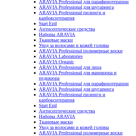
ARAVIA Professional для парафинотерапии
ARAVIA Professional для шугаринга
ARAVIA Professional пилинги и
карбокситерапия
Start Epil
Антисептические средства
Наборы ARAVIA
Тканевые маски
Уход за волосами и кожей головы
ARAVIA Professional полимерные воски
ARAVIA Laboratories
ARAVIA Organic
ARAVIA Professional для лица
ARAVIA Professional для маникюра и
педикюра
ARAVIA Professional для парафинотерапии
ARAVIA Professional для шугаринга
ARAVIA Professional пилинги и
карбокситерапия
Start Epil
Антисептические средства
Наборы ARAVIA
Тканевые маски
Уход за волосами и кожей головы
ARAVIA Professional полимерные воски