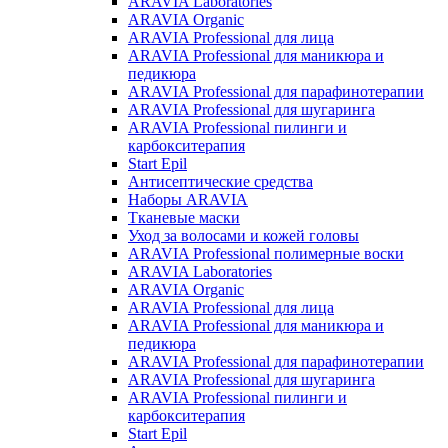
ARAVIA Laboratories
ARAVIA Organic
ARAVIA Professional для лица
ARAVIA Professional для маникюра и
педикюра
ARAVIA Professional для парафинотерапии
ARAVIA Professional для шугаринга
ARAVIA Professional пилинги и
карбокситерапия
Start Epil
Антисептические средства
Наборы ARAVIA
Тканевые маски
Уход за волосами и кожей головы
ARAVIA Professional полимерные воски
ARAVIA Laboratories
ARAVIA Organic
ARAVIA Professional для лица
ARAVIA Professional для маникюра и
педикюра
ARAVIA Professional для парафинотерапии
ARAVIA Professional для шугаринга
ARAVIA Professional пилинги и
карбокситерапия
Start Epil