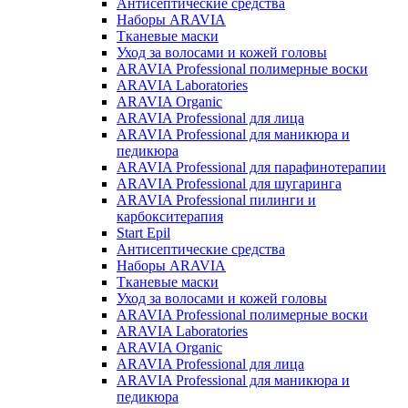
Антисептические средства
Наборы ARAVIA
Тканевые маски
Уход за волосами и кожей головы
ARAVIA Professional полимерные воски
ARAVIA Laboratories
ARAVIA Organic
ARAVIA Professional для лица
ARAVIA Professional для маникюра и
педикюра
ARAVIA Professional для парафинотерапии
ARAVIA Professional для шугаринга
ARAVIA Professional пилинги и
карбокситерапия
Start Epil
Антисептические средства
Наборы ARAVIA
Тканевые маски
Уход за волосами и кожей головы
ARAVIA Professional полимерные воски
ARAVIA Laboratories
ARAVIA Organic
ARAVIA Professional для лица
ARAVIA Professional для маникюра и
педикюра