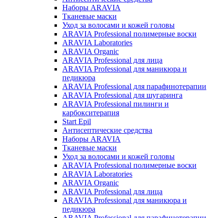
Наборы ARAVIA
Тканевые маски
Уход за волосами и кожей головы
ARAVIA Professional полимерные воски
ARAVIA Laboratories
ARAVIA Organic
ARAVIA Professional для лица
ARAVIA Professional для маникюра и
педикюра
ARAVIA Professional для парафинотерапии
ARAVIA Professional для шугаринга
ARAVIA Professional пилинги и
карбокситерапия
Start Epil
Антисептические средства
Наборы ARAVIA
Тканевые маски
Уход за волосами и кожей головы
ARAVIA Professional полимерные воски
ARAVIA Laboratories
ARAVIA Organic
ARAVIA Professional для лица
ARAVIA Professional для маникюра и
педикюра
ARAVIA Professional для парафинотерапии