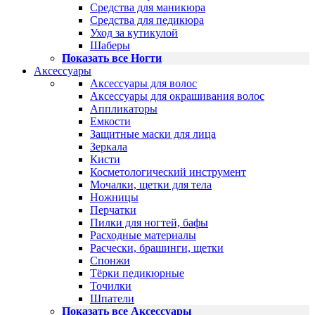
Средства для маникюра
Средства для педикюра
Уход за кутикулой
Шаберы
Показать все Ногти
Аксессуары
Аксессуары для волос
Аксессуары для окрашивания волос
Аппликаторы
Емкости
Защитные маски для лица
Зеркала
Кисти
Косметологический инструмент
Мочалки, щетки для тела
Ножницы
Перчатки
Пилки для ногтей, бафы
Расходные материалы
Расчески, брашинги, щетки
Спонжи
Тёрки педикюрные
Точилки
Шпатели
Показать все Аксессуары