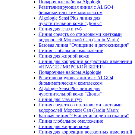
Подарочные наборы Algologie
Ревитализирующая линия с ALGO4
биомиметическим комплексом
Algologie Sensi Plus линия для
чувcтвительной кожи "Дюны"
Линия для глаз и губ
Линия средств со стволовыми клетками
водорослей Морской Сад (Jardin Marin)
Базовая линия "Очищение и детоксикация"
Линия глобальное омоложение
Линия для жирной кожи
Линия для коррекции возрастных изменений
«RIVAGE / МОРСКОЙ БЕРЕГ»
Подарочные наборы Algologie
Ревитализирующая линия с ALGO4
биомиметическим комплексом
Algologie Sensi Plus линия для
чувcтвительной кожи "Дюны"
Линия для глаз и губ
Линия средств со стволовыми клетками
водорослей Морской Сад (Jardin Marin)
Базовая линия "Очищение и детоксикация"
Линия глобальное омоложение
Линия для жирной кожи
Линия для коррекции возрастных изменений