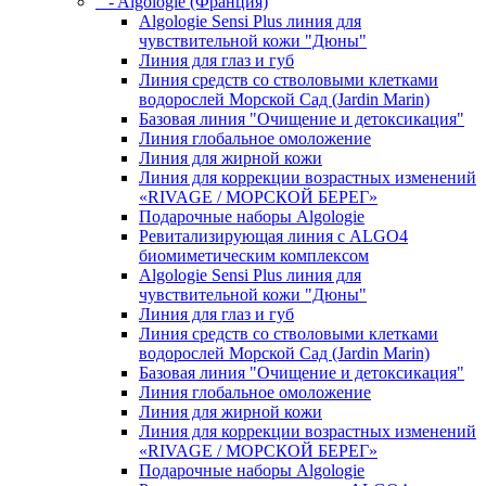
- Algologie (Франция)
Algologie Sensi Plus линия для
чувcтвительной кожи "Дюны"
Линия для глаз и губ
Линия средств со стволовыми клетками
водорослей Морской Сад (Jardin Marin)
Базовая линия "Очищение и детоксикация"
Линия глобальное омоложение
Линия для жирной кожи
Линия для коррекции возрастных изменений
«RIVAGE / МОРСКОЙ БЕРЕГ»
Подарочные наборы Algologie
Ревитализирующая линия с ALGO4
биомиметическим комплексом
Algologie Sensi Plus линия для
чувcтвительной кожи "Дюны"
Линия для глаз и губ
Линия средств со стволовыми клетками
водорослей Морской Сад (Jardin Marin)
Базовая линия "Очищение и детоксикация"
Линия глобальное омоложение
Линия для жирной кожи
Линия для коррекции возрастных изменений
«RIVAGE / МОРСКОЙ БЕРЕГ»
Подарочные наборы Algologie