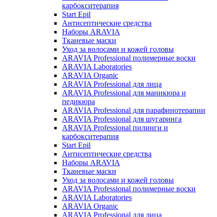
карбокситерапия
Start Epil
Антисептические средства
Наборы ARAVIA
Тканевые маски
Уход за волосами и кожей головы
ARAVIA Professional полимерные воски
ARAVIA Laboratories
ARAVIA Organic
ARAVIA Professional для лица
ARAVIA Professional для маникюра и
педикюра
ARAVIA Professional для парафинотерапии
ARAVIA Professional для шугаринга
ARAVIA Professional пилинги и
карбокситерапия
Start Epil
Антисептические средства
Наборы ARAVIA
Тканевые маски
Уход за волосами и кожей головы
ARAVIA Professional полимерные воски
ARAVIA Laboratories
ARAVIA Organic
ARAVIA Professional для лица