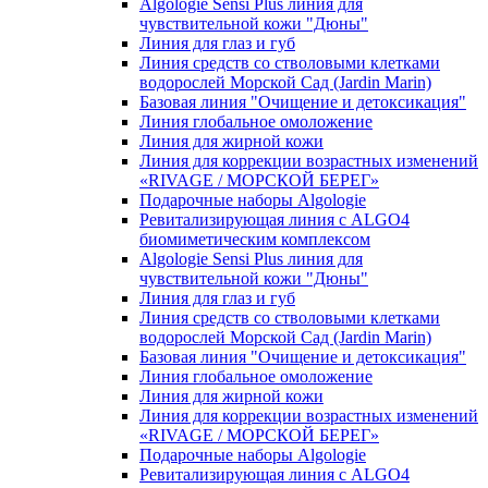
Algologie Sensi Plus линия для
чувcтвительной кожи "Дюны"
Линия для глаз и губ
Линия средств со стволовыми клетками
водорослей Морской Сад (Jardin Marin)
Базовая линия "Очищение и детоксикация"
Линия глобальное омоложение
Линия для жирной кожи
Линия для коррекции возрастных изменений
«RIVAGE / МОРСКОЙ БЕРЕГ»
Подарочные наборы Algologie
Ревитализирующая линия с ALGO4
биомиметическим комплексом
Algologie Sensi Plus линия для
чувcтвительной кожи "Дюны"
Линия для глаз и губ
Линия средств со стволовыми клетками
водорослей Морской Сад (Jardin Marin)
Базовая линия "Очищение и детоксикация"
Линия глобальное омоложение
Линия для жирной кожи
Линия для коррекции возрастных изменений
«RIVAGE / МОРСКОЙ БЕРЕГ»
Подарочные наборы Algologie
Ревитализирующая линия с ALGO4