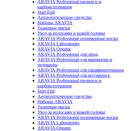
ARAVIA Professional пилинги и
карбокситерапия
Start Epil
Антисептические средства
Наборы ARAVIA
Тканевые маски
Уход за волосами и кожей головы
ARAVIA Professional полимерные воски
ARAVIA Laboratories
ARAVIA Organic
ARAVIA Professional для лица
ARAVIA Professional для маникюра и
педикюра
ARAVIA Professional для парафинотерапии
ARAVIA Professional для шугаринга
ARAVIA Professional пилинги и
карбокситерапия
Start Epil
Антисептические средства
Наборы ARAVIA
Тканевые маски
Уход за волосами и кожей головы
ARAVIA Professional полимерные воски
ARAVIA Laboratories
ARAVIA Organic