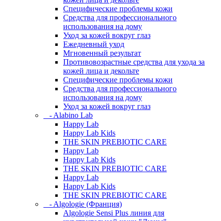
Специфические проблемы кожи
Средства для профессионального
использования на дому
Уход за кожей вокруг глаз
Ежедневный уход
Мгновенный результат
Противовозрастные средства для ухода за
кожей лица и декольте
Специфические проблемы кожи
Средства для профессионального
использования на дому
Уход за кожей вокруг глаз
- Alabino Lab
Happy Lab
Happy Lab Kids
THE SKIN PREBIOTIC CARE
Happy Lab
Happy Lab Kids
THE SKIN PREBIOTIC CARE
Happy Lab
Happy Lab Kids
THE SKIN PREBIOTIC CARE
- Algologie (Франция)
Algologie Sensi Plus линия для