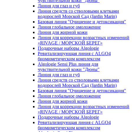
чувcтвительной кожи "Дюны"
Линия для глаз и губ
Линия средств со стволовыми клетками
водорослей Морской Сад (Jardin Marin)
Базовая линия "Очищение и детоксикация"
Линия глобальное омоложение
Линия для жирной кожи
Линия для коррекции возрастных изменений
«RIVAGE / МОРСКОЙ БЕРЕГ»
Подарочные наборы Algologie
Ревитализирующая линия с ALGO4
биомиметическим комплексом
Algologie Sensi Plus линия для
чувcтвительной кожи "Дюны"
Линия для глаз и губ
Линия средств со стволовыми клетками
водорослей Морской Сад (Jardin Marin)
Базовая линия "Очищение и детоксикация"
Линия глобальное омоложение
Линия для жирной кожи
Линия для коррекции возрастных изменений
«RIVAGE / МОРСКОЙ БЕРЕГ»
Подарочные наборы Algologie
Ревитализирующая линия с ALGO4
биомиметическим комплексом