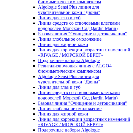
биомиметическим комплексом
Algologie Sensi Plus линия для
чувcтвительной кожи "Дюны"
Линия для глаз и губ
Линия средств со стволовыми клетками
водорослей Морской Сад (Jardin Marin)
Базовая линия "Очищение и детоксикация"
Линия глобальное омоложение
Линия для жирной кожи
Линия для коррекции возрастных изменений
«RIVAGE / МОРСКОЙ БЕРЕГ»
Подарочные наборы Algologie
Ревитализирующая линия с ALGO4
биомиметическим комплексом
Algologie Sensi Plus линия для
чувcтвительной кожи "Дюны"
Линия для глаз и губ
Линия средств со стволовыми клетками
водорослей Морской Сад (Jardin Marin)
Базовая линия "Очищение и детоксикация"
Линия глобальное омоложение
Линия для жирной кожи
Линия для коррекции возрастных изменений
«RIVAGE / МОРСКОЙ БЕРЕГ»
Подарочные наборы Algologie