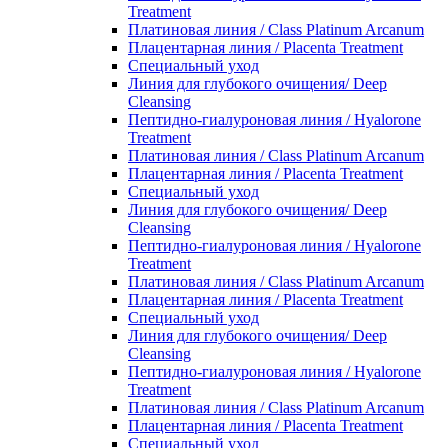
Treatment
Платиновая линия / Class Platinum Arcanum
Плацентарная линия / Placenta Treatment
Специальный уход
Линия для глубокого очищения/ Deep
Cleansing
Пептидно-гиалуроновая линия / Hyalorone
Treatment
Платиновая линия / Class Platinum Arcanum
Плацентарная линия / Placenta Treatment
Специальный уход
Линия для глубокого очищения/ Deep
Cleansing
Пептидно-гиалуроновая линия / Hyalorone
Treatment
Платиновая линия / Class Platinum Arcanum
Плацентарная линия / Placenta Treatment
Специальный уход
Линия для глубокого очищения/ Deep
Cleansing
Пептидно-гиалуроновая линия / Hyalorone
Treatment
Платиновая линия / Class Platinum Arcanum
Плацентарная линия / Placenta Treatment
Специальный уход