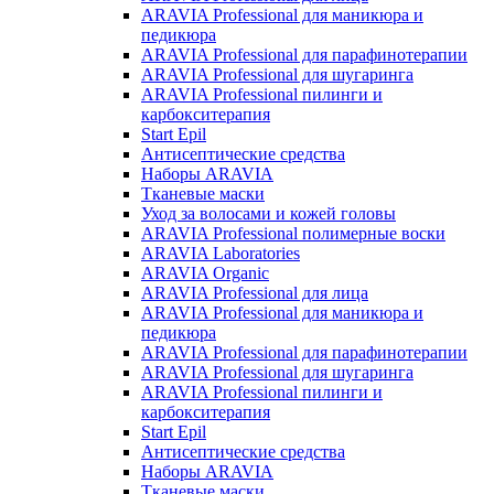
ARAVIA Professional для маникюра и
педикюра
ARAVIA Professional для парафинотерапии
ARAVIA Professional для шугаринга
ARAVIA Professional пилинги и
карбокситерапия
Start Epil
Антисептические средства
Наборы ARAVIA
Тканевые маски
Уход за волосами и кожей головы
ARAVIA Professional полимерные воски
ARAVIA Laboratories
ARAVIA Organic
ARAVIA Professional для лица
ARAVIA Professional для маникюра и
педикюра
ARAVIA Professional для парафинотерапии
ARAVIA Professional для шугаринга
ARAVIA Professional пилинги и
карбокситерапия
Start Epil
Антисептические средства
Наборы ARAVIA
Тканевые маски