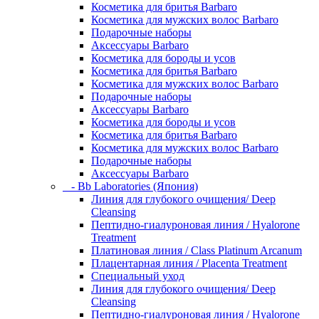
Косметика для бритья Barbaro
Косметика для мужских волос Barbaro
Подарочные наборы
Аксессуары Barbaro
Косметика для бороды и усов
Косметика для бритья Barbaro
Косметика для мужских волос Barbaro
Подарочные наборы
Аксессуары Barbaro
Косметика для бороды и усов
Косметика для бритья Barbaro
Косметика для мужских волос Barbaro
Подарочные наборы
Аксессуары Barbaro
- Bb Laboratories (Япония)
Линия для глубокого очищения/ Deep
Cleansing
Пептидно-гиалуроновая линия / Hyalorone
Treatment
Платиновая линия / Class Platinum Arcanum
Плацентарная линия / Placenta Treatment
Специальный уход
Линия для глубокого очищения/ Deep
Cleansing
Пептидно-гиалуроновая линия / Hyalorone