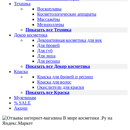
Техника
Воскоплавы
Косметологические аппараты
Массажёры
Мезороллеры
Показать все Техника
Декор косметика
Декоративная косметика для век
Для бровей
Для губ
Для лица
Для ресниц
Показать все Декор косметика
Краска
Краска для бровей и ресниц
Краска для волос
Окислители для краски
Показать все Краска
Мужчинам
% SALE
Акции