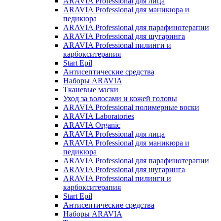
ARAVIA Professional для лица
ARAVIA Professional для маникюра и
педикюра
ARAVIA Professional для парафинотерапии
ARAVIA Professional для шугаринга
ARAVIA Professional пилинги и
карбокситерапия
Start Epil
Антисептические средства
Наборы ARAVIA
Тканевые маски
Уход за волосами и кожей головы
ARAVIA Professional полимерные воски
ARAVIA Laboratories
ARAVIA Organic
ARAVIA Professional для лица
ARAVIA Professional для маникюра и
педикюра
ARAVIA Professional для парафинотерапии
ARAVIA Professional для шугаринга
ARAVIA Professional пилинги и
карбокситерапия
Start Epil
Антисептические средства
Наборы ARAVIA