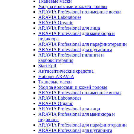
Тканевые маски
Уход за волосами и кожей головы
ARAVIA Professional полимерные воски
ARAVIA Laboratories
ARAVIA Organic
ARAVIA Professional для лица
ARAVIA Professional для маникюра и
педикюра
ARAVIA Professional для парафинотерапии
ARAVIA Professional для шугаринга
ARAVIA Professional пилинги и
карбокситерапия
Start Epil
Антисептические средства
Наборы ARAVIA
Тканевые маски
Уход за волосами и кожей головы
ARAVIA Professional полимерные воски
ARAVIA Laboratories
ARAVIA Organic
ARAVIA Professional для лица
ARAVIA Professional для маникюра и
педикюра
ARAVIA Professional для парафинотерапии
ARAVIA Professional для шугаринга