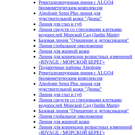
Ревитализирующая линия с ALGO4
биомиметическим комплексом
Algologie Sensi Plus линия для
чувcтвительной кожи "Дюны"
Линия для глаз и губ
Линия средств со стволовыми клетками
водорослей Морской Сад (Jardin Marin)
Базовая линия "Очищение и детоксикация"
Линия глобальное омоложение
Линия для жирной кожи
Линия для коррекции возрастных изменений
«RIVAGE / МОРСКОЙ БЕРЕГ»
Подарочные наборы Algologie
Ревитализирующая линия с ALGO4
биомиметическим комплексом
Algologie Sensi Plus линия для
чувcтвительной кожи "Дюны"
Линия для глаз и губ
Линия средств со стволовыми клетками
водорослей Морской Сад (Jardin Marin)
Базовая линия "Очищение и детоксикация"
Линия глобальное омоложение
Линия для жирной кожи
Линия для коррекции возрастных изменений
«RIVAGE / МОРСКОЙ БЕРЕГ»