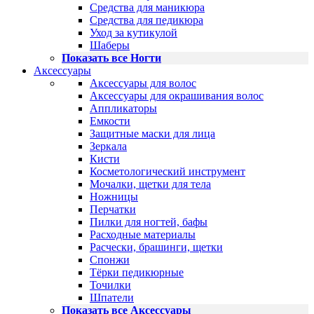
Средства для маникюра
Средства для педикюра
Уход за кутикулой
Шаберы
Показать все Ногти
Аксессуары
Аксессуары для волос
Аксессуары для окрашивания волос
Аппликаторы
Емкости
Защитные маски для лица
Зеркала
Кисти
Косметологический инструмент
Мочалки, щетки для тела
Ножницы
Перчатки
Пилки для ногтей, бафы
Расходные материалы
Расчески, брашинги, щетки
Спонжи
Тёрки педикюрные
Точилки
Шпатели
Показать все Аксессуары