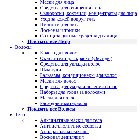
Маски для лица
Средства для очищения лица
Сыворотки, коктейли, концентраты для лица
Уход за кожей вокруг глаз
Пилинги для лица
Лосьоны и тоники
Солнцезащитные средства для лица
Показать все Лицо
Волосы
Краска для волос
Окислители для краски (Оксиды)
Средства для укладки волос
Шампуни
Бальзамы, кондиционеры для волос
Маски для волос
Средства для ухода и лечения волос
Наборы для ухода за волосами
Масла для волос
Расходные материалы
Показать все Волосы
Тело
Альгинатные маски для тела
Антицеллюлитные средства
Аппаратная косметика
Восковая депиляция