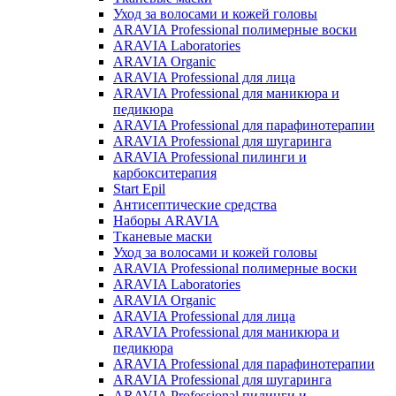
Уход за волосами и кожей головы
ARAVIA Professional полимерные воски
ARAVIA Laboratories
ARAVIA Organic
ARAVIA Professional для лица
ARAVIA Professional для маникюра и
педикюра
ARAVIA Professional для парафинотерапии
ARAVIA Professional для шугаринга
ARAVIA Professional пилинги и
карбокситерапия
Start Epil
Антисептические средства
Наборы ARAVIA
Тканевые маски
Уход за волосами и кожей головы
ARAVIA Professional полимерные воски
ARAVIA Laboratories
ARAVIA Organic
ARAVIA Professional для лица
ARAVIA Professional для маникюра и
педикюра
ARAVIA Professional для парафинотерапии
ARAVIA Professional для шугаринга
ARAVIA Professional пилинги и