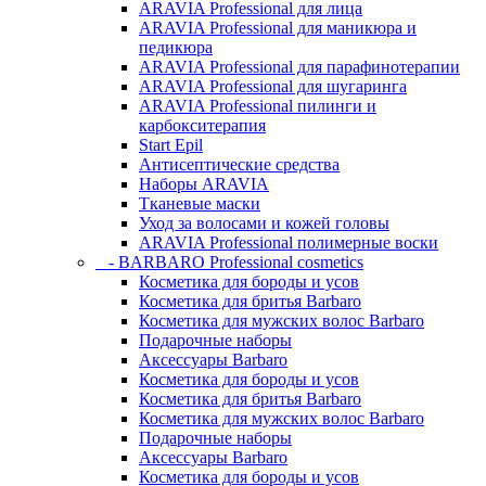
ARAVIA Professional для лица
ARAVIA Professional для маникюра и
педикюра
ARAVIA Professional для парафинотерапии
ARAVIA Professional для шугаринга
ARAVIA Professional пилинги и
карбокситерапия
Start Epil
Антисептические средства
Наборы ARAVIA
Тканевые маски
Уход за волосами и кожей головы
ARAVIA Professional полимерные воски
- BARBARO Professional cosmetics
Косметика для бороды и усов
Косметика для бритья Barbaro
Косметика для мужских волос Barbaro
Подарочные наборы
Аксессуары Barbaro
Косметика для бороды и усов
Косметика для бритья Barbaro
Косметика для мужских волос Barbaro
Подарочные наборы
Аксессуары Barbaro
Косметика для бороды и усов