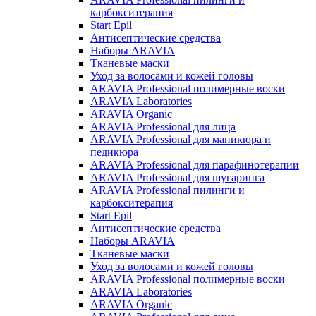
карбокситерапия
Start Epil
Антисептические средства
Наборы ARAVIA
Тканевые маски
Уход за волосами и кожей головы
ARAVIA Professional полимерные воски
ARAVIA Laboratories
ARAVIA Organic
ARAVIA Professional для лица
ARAVIA Professional для маникюра и
педикюра
ARAVIA Professional для парафинотерапии
ARAVIA Professional для шугаринга
ARAVIA Professional пилинги и
карбокситерапия
Start Epil
Антисептические средства
Наборы ARAVIA
Тканевые маски
Уход за волосами и кожей головы
ARAVIA Professional полимерные воски
ARAVIA Laboratories
ARAVIA Organic