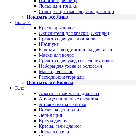
Пилинги для лица
Лосьоны и тоники
Солнцезащитные средства для лица
Показать все Лицо
Волосы
Краска для волос
Окислители для краски (Оксиды)
Средства для укладки волос
Шампуни
Бальзамы, кондиционеры для волос
Маски для волос
Средства для ухода и лечения волос
Наборы для ухода за волосами
Масла для волос
Расходные материалы
Показать все Волосы
Тело
Альгинатные маски для тела
Антицеллюлитные средства
Аппаратная косметика
Восковая депиляция
Депиляция
Кремы для рук
Кремы, гели для ног
Лосьоны, гели