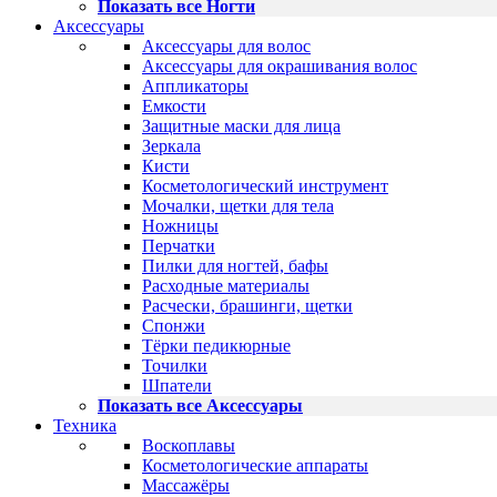
Показать все Ногти
Аксессуары
Аксессуары для волос
Аксессуары для окрашивания волос
Аппликаторы
Емкости
Защитные маски для лица
Зеркала
Кисти
Косметологический инструмент
Мочалки, щетки для тела
Ножницы
Перчатки
Пилки для ногтей, бафы
Расходные материалы
Расчески, брашинги, щетки
Спонжи
Тёрки педикюрные
Точилки
Шпатели
Показать все Аксессуары
Техника
Воскоплавы
Косметологические аппараты
Массажёры