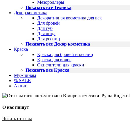
Мезороллеры
Показать все Техника
Декор косметика
Декоративная косметика для век
Для бровей
Для губ
Для лица
Для ресниц
Показать все Декор косметика
Краска
Краска для бровей и ресниц
Краска для волос
Окислители для краски
Показать все Краска
Мужчинам
% SALE
Акции
О нас пишут
Читать отзывы