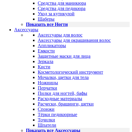
Средства для маникюра
Средства для педикюра
Уход за кутикулой
Шаберы
Показать все Ногти
Аксессуары
Аксессуары для волос
Аксессуары для окрашивания волос
Аппликаторы
Емкости
Защитные маски для лица
Зеркала
Кисти
Косметологический инструмент
Мочалки, щетки для тела
Ножницы
Перчатки
Пилки для ногтей, бафы
Расходные материалы
Расчески, брашинги, щетки
Спонжи
Тёрки педикюрные
Точилки
Шпатели
Показать все Аксессуары