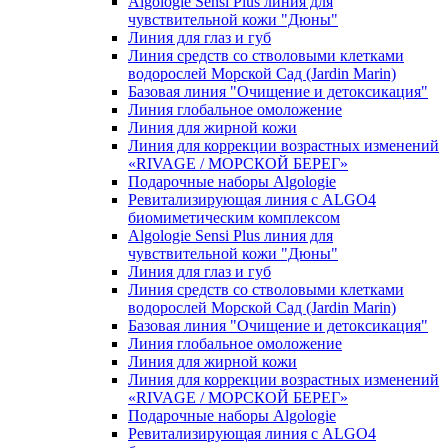
Algologie Sensi Plus линия для
чувcтвительной кожи "Дюны"
Линия для глаз и губ
Линия средств со стволовыми клетками
водорослей Морской Сад (Jardin Marin)
Базовая линия "Очищение и детоксикация"
Линия глобальное омоложение
Линия для жирной кожи
Линия для коррекции возрастных изменений
«RIVAGE / МОРСКОЙ БЕРЕГ»
Подарочные наборы Algologie
Ревитализирующая линия с ALGO4
биомиметическим комплексом
Algologie Sensi Plus линия для
чувcтвительной кожи "Дюны"
Линия для глаз и губ
Линия средств со стволовыми клетками
водорослей Морской Сад (Jardin Marin)
Базовая линия "Очищение и детоксикация"
Линия глобальное омоложение
Линия для жирной кожи
Линия для коррекции возрастных изменений
«RIVAGE / МОРСКОЙ БЕРЕГ»
Подарочные наборы Algologie
Ревитализирующая линия с ALGO4