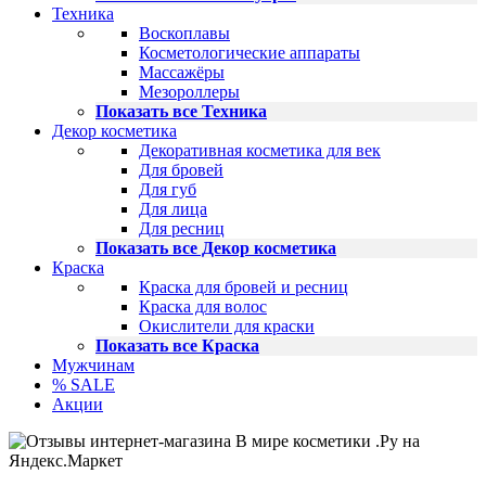
Техника
Воскоплавы
Косметологические аппараты
Массажёры
Мезороллеры
Показать все Техника
Декор косметика
Декоративная косметика для век
Для бровей
Для губ
Для лица
Для ресниц
Показать все Декор косметика
Краска
Краска для бровей и ресниц
Краска для волос
Окислители для краски
Показать все Краска
Мужчинам
% SALE
Акции