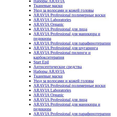
Наборы ARAVIA
Тканевые маски
Уход за волосами и кожей головы
ARAVIA Professional полимерные воски
ARAVIA Laboratories
ARAVIA Organic
ARAVIA Professional для лица
ARAVIA Professional для маникюра и
педикюра
ARAVIA Professional для парафинотерапии
ARAVIA Professional для шугаринга
ARAVIA Professional пилинги и
карбокситерапия
Start Epil
Антисептические средства
Наборы ARAVIA
Тканевые маски
Уход за волосами и кожей головы
ARAVIA Professional полимерные воски
ARAVIA Laboratories
ARAVIA Organic
ARAVIA Professional для лица
ARAVIA Professional для маникюра и
педикюра
ARAVIA Professional для парафинотерапии