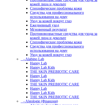
кожей лица и декольте
Специфические проблемы кожи
Средства для профессионального
использования на дому
Уход за кожей вокруг глаз
Ежедневный уход
Мгновенный результат
Противовозрастные средства для ухода за
кожей лица и декольте
Специфические проблемы кожи
Средства для профессионального
использования на дому
Уход за кожей вокруг глаз
- Alabino Lab
Happy Lab
Happy Lab Kids
THE SKIN PREBIOTIC CARE
Happy Lab
Happy Lab Kids
THE SKIN PREBIOTIC CARE
Happy Lab
Happy Lab Kids
THE SKIN PREBIOTIC CARE
- Algologie (Франция)