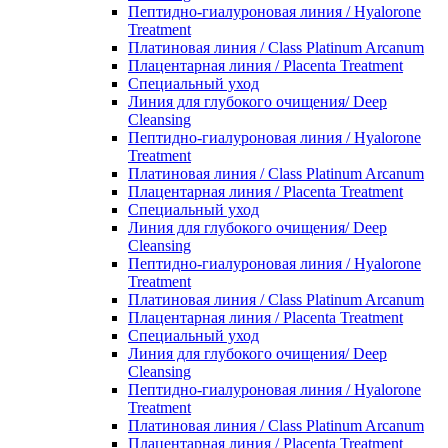
Пептидно-гиалуроновая линия / Hyalorone
Treatment
Платиновая линия / Class Platinum Arcanum
Плацентарная линия / Placenta Treatment
Специальный уход
Линия для глубокого очищения/ Deep
Cleansing
Пептидно-гиалуроновая линия / Hyalorone
Treatment
Платиновая линия / Class Platinum Arcanum
Плацентарная линия / Placenta Treatment
Специальный уход
Линия для глубокого очищения/ Deep
Cleansing
Пептидно-гиалуроновая линия / Hyalorone
Treatment
Платиновая линия / Class Platinum Arcanum
Плацентарная линия / Placenta Treatment
Специальный уход
Линия для глубокого очищения/ Deep
Cleansing
Пептидно-гиалуроновая линия / Hyalorone
Treatment
Платиновая линия / Class Platinum Arcanum
Плацентарная линия / Placenta Treatment