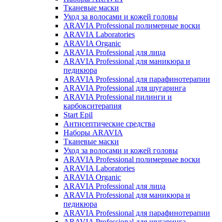
Тканевые маски
Уход за волосами и кожей головы
ARAVIA Professional полимерные воски
ARAVIA Laboratories
ARAVIA Organic
ARAVIA Professional для лица
ARAVIA Professional для маникюра и
педикюра
ARAVIA Professional для парафинотерапии
ARAVIA Professional для шугаринга
ARAVIA Professional пилинги и
карбокситерапия
Start Epil
Антисептические средства
Наборы ARAVIA
Тканевые маски
Уход за волосами и кожей головы
ARAVIA Professional полимерные воски
ARAVIA Laboratories
ARAVIA Organic
ARAVIA Professional для лица
ARAVIA Professional для маникюра и
педикюра
ARAVIA Professional для парафинотерапии
ARAVIA Professional для шугаринга