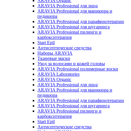
ARAVIA Organic
ARAVIA Professional для лица
ARAVIA Professional для маникюра и
педикюра
ARAVIA Professional для парафинотерапии
ARAVIA Professional для шугаринга
ARAVIA Professional пилинги и
карбокситерапия
Start Epil
Антисептические средства
Наборы ARAVIA
Тканевые маски
Уход за волосами и кожей головы
ARAVIA Professional полимерные воски
ARAVIA Laboratories
ARAVIA Organic
ARAVIA Professional для лица
ARAVIA Professional для маникюра и
педикюра
ARAVIA Professional для парафинотерапии
ARAVIA Professional для шугаринга
ARAVIA Professional пилинги и
карбокситерапия
Start Epil
Антисептические средства