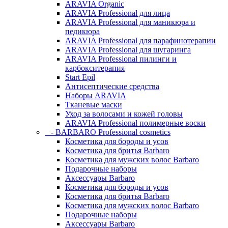
ARAVIA Organic
ARAVIA Professional для лица
ARAVIA Professional для маникюра и
педикюра
ARAVIA Professional для парафинотерапии
ARAVIA Professional для шугаринга
ARAVIA Professional пилинги и
карбокситерапия
Start Epil
Антисептические средства
Наборы ARAVIA
Тканевые маски
Уход за волосами и кожей головы
ARAVIA Professional полимерные воски
- BARBARO Professional cosmetics
Косметика для бороды и усов
Косметика для бритья Barbaro
Косметика для мужских волос Barbaro
Подарочные наборы
Аксессуары Barbaro
Косметика для бороды и усов
Косметика для бритья Barbaro
Косметика для мужских волос Barbaro
Подарочные наборы
Аксессуары Barbaro