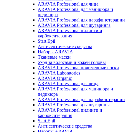
ARAVIA Professional для лица
ARAVIA Professional для маникюра и
педикюра
ARAVIA Professional для парафинотерапии
ARAVIA Professional для шугаринга
ARAVIA Professional пилинги и
карбокситерапия
Start Epil
Антисептические средства
Наборы ARAVIA
Тканевые маски
Уход за волосами и кожей головы
ARAVIA Professional полимерные воски
ARAVIA Laboratories
ARAVIA Organic
ARAVIA Professional для лица
ARAVIA Professional для маникюра и
педикюра
ARAVIA Professional для парафинотерапии
ARAVIA Professional для шугаринга
ARAVIA Professional пилинги и
карбокситерапия
Start Epil
Антисептические средства
Наборы ARAVIA