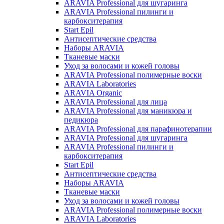
ARAVIA Professional для шугаринга
ARAVIA Professional пилинги и
карбокситерапия
Start Epil
Антисептические средства
Наборы ARAVIA
Тканевые маски
Уход за волосами и кожей головы
ARAVIA Professional полимерные воски
ARAVIA Laboratories
ARAVIA Organic
ARAVIA Professional для лица
ARAVIA Professional для маникюра и
педикюра
ARAVIA Professional для парафинотерапии
ARAVIA Professional для шугаринга
ARAVIA Professional пилинги и
карбокситерапия
Start Epil
Антисептические средства
Наборы ARAVIA
Тканевые маски
Уход за волосами и кожей головы
ARAVIA Professional полимерные воски
ARAVIA Laboratories