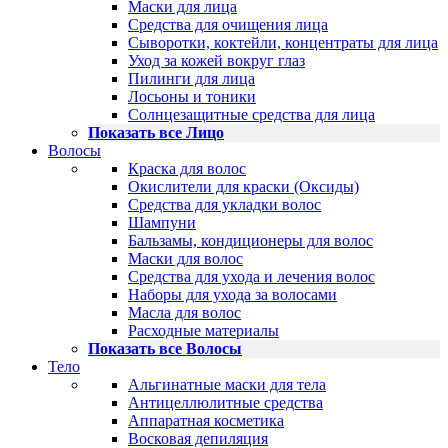
Маски для лица
Средства для очищения лица
Сыворотки, коктейли, концентраты для лица
Уход за кожей вокруг глаз
Пилинги для лица
Лосьоны и тоники
Солнцезащитные средства для лица
Показать все Лицо
Волосы
Краска для волос
Окислители для краски (Оксиды)
Средства для укладки волос
Шампуни
Бальзамы, кондиционеры для волос
Маски для волос
Средства для ухода и лечения волос
Наборы для ухода за волосами
Масла для волос
Расходные материалы
Показать все Волосы
Тело
Альгинатные маски для тела
Антицеллюлитные средства
Аппаратная косметика
Восковая депиляция