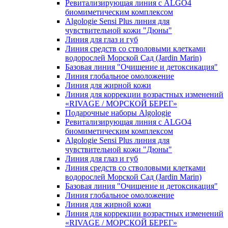
Ревитализирующая линия с ALGO4
биомиметическим комплексом
Algologie Sensi Plus линия для
чувcтвительной кожи "Дюны"
Линия для глаз и губ
Линия средств со стволовыми клетками
водорослей Морской Сад (Jardin Marin)
Базовая линия "Очищение и детоксикация"
Линия глобальное омоложение
Линия для жирной кожи
Линия для коррекции возрастных изменений
«RIVAGE / МОРСКОЙ БЕРЕГ»
Подарочные наборы Algologie
Ревитализирующая линия с ALGO4
биомиметическим комплексом
Algologie Sensi Plus линия для
чувcтвительной кожи "Дюны"
Линия для глаз и губ
Линия средств со стволовыми клетками
водорослей Морской Сад (Jardin Marin)
Базовая линия "Очищение и детоксикация"
Линия глобальное омоложение
Линия для жирной кожи
Линия для коррекции возрастных изменений
«RIVAGE / МОРСКОЙ БЕРЕГ»