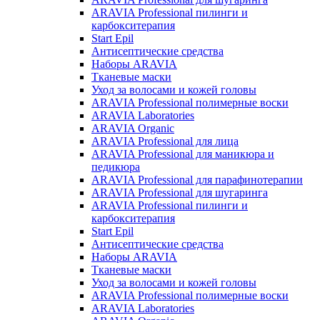
ARAVIA Professional пилинги и
карбокситерапия
Start Epil
Антисептические средства
Наборы ARAVIA
Тканевые маски
Уход за волосами и кожей головы
ARAVIA Professional полимерные воски
ARAVIA Laboratories
ARAVIA Organic
ARAVIA Professional для лица
ARAVIA Professional для маникюра и
педикюра
ARAVIA Professional для парафинотерапии
ARAVIA Professional для шугаринга
ARAVIA Professional пилинги и
карбокситерапия
Start Epil
Антисептические средства
Наборы ARAVIA
Тканевые маски
Уход за волосами и кожей головы
ARAVIA Professional полимерные воски
ARAVIA Laboratories