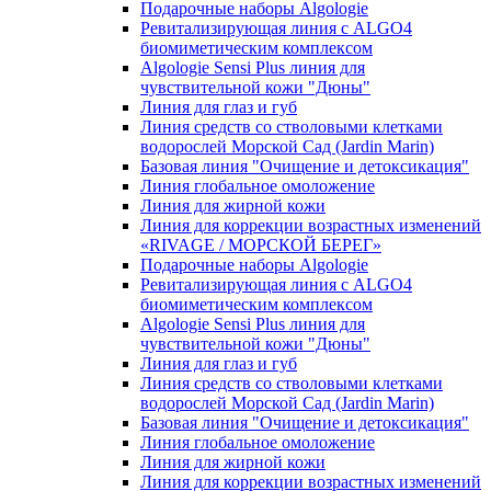
Подарочные наборы Algologie
Ревитализирующая линия с ALGO4
биомиметическим комплексом
Algologie Sensi Plus линия для
чувcтвительной кожи "Дюны"
Линия для глаз и губ
Линия средств со стволовыми клетками
водорослей Морской Сад (Jardin Marin)
Базовая линия "Очищение и детоксикация"
Линия глобальное омоложение
Линия для жирной кожи
Линия для коррекции возрастных изменений
«RIVAGE / МОРСКОЙ БЕРЕГ»
Подарочные наборы Algologie
Ревитализирующая линия с ALGO4
биомиметическим комплексом
Algologie Sensi Plus линия для
чувcтвительной кожи "Дюны"
Линия для глаз и губ
Линия средств со стволовыми клетками
водорослей Морской Сад (Jardin Marin)
Базовая линия "Очищение и детоксикация"
Линия глобальное омоложение
Линия для жирной кожи
Линия для коррекции возрастных изменений