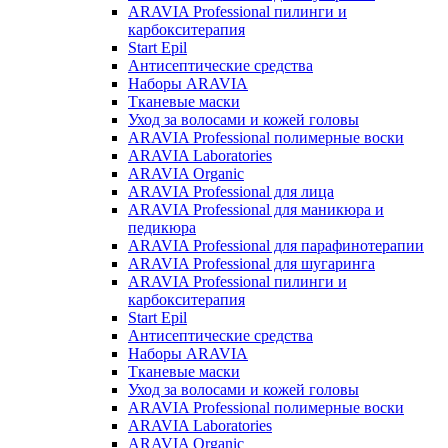
ARAVIA Professional пилинги и
карбокситерапия
Start Epil
Антисептические средства
Наборы ARAVIA
Тканевые маски
Уход за волосами и кожей головы
ARAVIA Professional полимерные воски
ARAVIA Laboratories
ARAVIA Organic
ARAVIA Professional для лица
ARAVIA Professional для маникюра и
педикюра
ARAVIA Professional для парафинотерапии
ARAVIA Professional для шугаринга
ARAVIA Professional пилинги и
карбокситерапия
Start Epil
Антисептические средства
Наборы ARAVIA
Тканевые маски
Уход за волосами и кожей головы
ARAVIA Professional полимерные воски
ARAVIA Laboratories
ARAVIA Organic