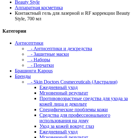
Beauty Style
Аппаратная косметика
Контактный гель для лазерной и RF коррекции Beauty
Style, 700 мл
Категории
Антисептики
- Антисептики и дезсредства
- Защитные маски
- Наборы
- Перчатки
Брашинги Kapous
Бренды
- Skin Doctors Cosmeceuticals (Австралия)
Ежедневный уход
Мгновенный результат
Противовозрастные средства для ухода за
кожей лица и декольте
Специфические проблемы кожи
Средства для профессионального
использования на дому
Уход за кожей вокруг глаз
Ежедневный уход
Мгновенный результат