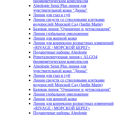
биомиметическим комплексом
Algologie Sensi Plus линия для
чувcтвительной кожи "Дюны"
Линия для глаз и губ
Линия средств со стволовыми клетками
водорослей Морской Сад (Jardin Marin)
Базовая линия "Очищение и детоксикация"
Линия глобальное омоложение
Линия для жирной кожи
Линия для коррекции возрастных изменений
«RIVAGE / МОРСКОЙ БЕРЕГ»
Подарочные наборы Algologie
Ревитализирующая линия с ALGO4
биомиметическим комплексом
Algologie Sensi Plus линия для
чувcтвительной кожи "Дюны"
Линия для глаз и губ
Линия средств со стволовыми клетками
водорослей Морской Сад (Jardin Marin)
Базовая линия "Очищение и детоксикация"
Линия глобальное омоложение
Линия для жирной кожи
Линия для коррекции возрастных изменений
«RIVAGE / МОРСКОЙ БЕРЕГ»
Подарочные наборы Algologie