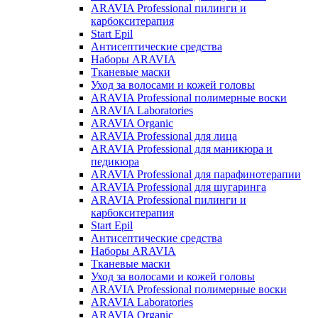
ARAVIA Professional пилинги и
карбокситерапия
Start Epil
Антисептические средства
Наборы ARAVIA
Тканевые маски
Уход за волосами и кожей головы
ARAVIA Professional полимерные воски
ARAVIA Laboratories
ARAVIA Organic
ARAVIA Professional для лица
ARAVIA Professional для маникюра и
педикюра
ARAVIA Professional для парафинотерапии
ARAVIA Professional для шугаринга
ARAVIA Professional пилинги и
карбокситерапия
Start Epil
Антисептические средства
Наборы ARAVIA
Тканевые маски
Уход за волосами и кожей головы
ARAVIA Professional полимерные воски
ARAVIA Laboratories
ARAVIA Organic