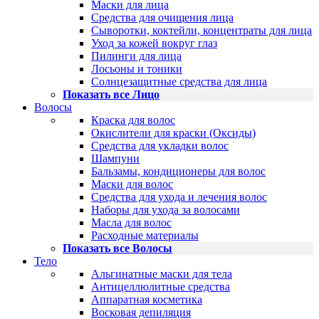
Маски для лица
Средства для очищения лица
Сыворотки, коктейли, концентраты для лица
Уход за кожей вокруг глаз
Пилинги для лица
Лосьоны и тоники
Солнцезащитные средства для лица
Показать все Лицо
Волосы
Краска для волос
Окислители для краски (Оксиды)
Средства для укладки волос
Шампуни
Бальзамы, кондиционеры для волос
Маски для волос
Средства для ухода и лечения волос
Наборы для ухода за волосами
Масла для волос
Расходные материалы
Показать все Волосы
Тело
Альгинатные маски для тела
Антицеллюлитные средства
Аппаратная косметика
Восковая депиляция