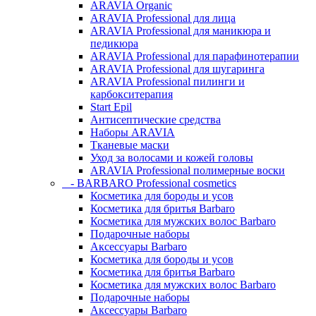
ARAVIA Organic
ARAVIA Professional для лица
ARAVIA Professional для маникюра и
педикюра
ARAVIA Professional для парафинотерапии
ARAVIA Professional для шугаринга
ARAVIA Professional пилинги и
карбокситерапия
Start Epil
Антисептические средства
Наборы ARAVIA
Тканевые маски
Уход за волосами и кожей головы
ARAVIA Professional полимерные воски
- BARBARO Professional cosmetics
Косметика для бороды и усов
Косметика для бритья Barbaro
Косметика для мужских волос Barbaro
Подарочные наборы
Аксессуары Barbaro
Косметика для бороды и усов
Косметика для бритья Barbaro
Косметика для мужских волос Barbaro
Подарочные наборы
Аксессуары Barbaro