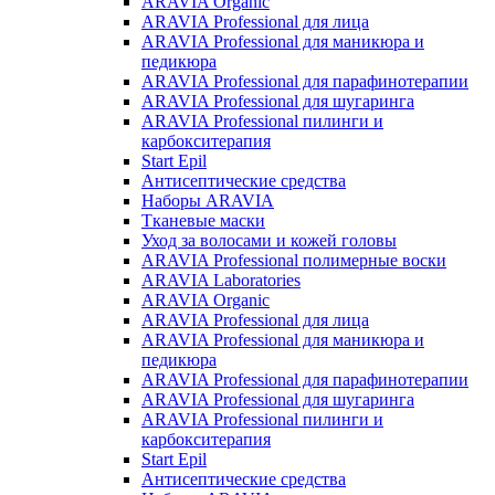
ARAVIA Organic
ARAVIA Professional для лица
ARAVIA Professional для маникюра и
педикюра
ARAVIA Professional для парафинотерапии
ARAVIA Professional для шугаринга
ARAVIA Professional пилинги и
карбокситерапия
Start Epil
Антисептические средства
Наборы ARAVIA
Тканевые маски
Уход за волосами и кожей головы
ARAVIA Professional полимерные воски
ARAVIA Laboratories
ARAVIA Organic
ARAVIA Professional для лица
ARAVIA Professional для маникюра и
педикюра
ARAVIA Professional для парафинотерапии
ARAVIA Professional для шугаринга
ARAVIA Professional пилинги и
карбокситерапия
Start Epil
Антисептические средства