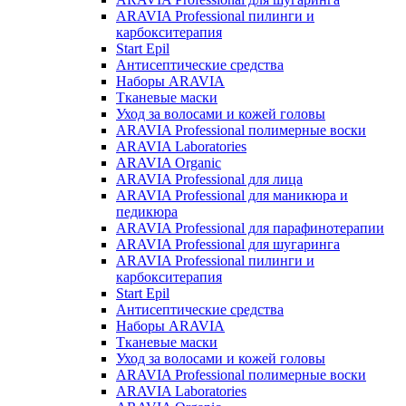
ARAVIA Professional пилинги и
карбокситерапия
Start Epil
Антисептические средства
Наборы ARAVIA
Тканевые маски
Уход за волосами и кожей головы
ARAVIA Professional полимерные воски
ARAVIA Laboratories
ARAVIA Organic
ARAVIA Professional для лица
ARAVIA Professional для маникюра и
педикюра
ARAVIA Professional для парафинотерапии
ARAVIA Professional для шугаринга
ARAVIA Professional пилинги и
карбокситерапия
Start Epil
Антисептические средства
Наборы ARAVIA
Тканевые маски
Уход за волосами и кожей головы
ARAVIA Professional полимерные воски
ARAVIA Laboratories