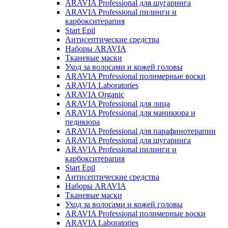
ARAVIA Professional для шугаринга
ARAVIA Professional пилинги и
карбокситерапия
Start Epil
Антисептические средства
Наборы ARAVIA
Тканевые маски
Уход за волосами и кожей головы
ARAVIA Professional полимерные воски
ARAVIA Laboratories
ARAVIA Organic
ARAVIA Professional для лица
ARAVIA Professional для маникюра и
педикюра
ARAVIA Professional для парафинотерапии
ARAVIA Professional для шугаринга
ARAVIA Professional пилинги и
карбокситерапия
Start Epil
Антисептические средства
Наборы ARAVIA
Тканевые маски
Уход за волосами и кожей головы
ARAVIA Professional полимерные воски
ARAVIA Laboratories