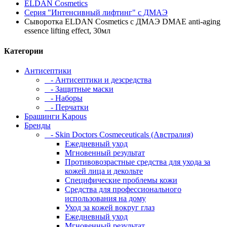
ELDAN Cosmetics
Серия "Интенсивный лифтинг" с ДМАЭ
Сыворотка ELDAN Cosmetics с ДМАЭ DMAE anti-aging
essence lifting effect, 30мл
Категории
Антисептики
- Антисептики и дезсредства
- Защитные маски
- Наборы
- Перчатки
Брашинги Kapous
Бренды
- Skin Doctors Cosmeceuticals (Австралия)
Ежедневный уход
Мгновенный результат
Противовозрастные средства для ухода за
кожей лица и декольте
Специфические проблемы кожи
Средства для профессионального
использования на дому
Уход за кожей вокруг глаз
Ежедневный уход
Мгновенный результат