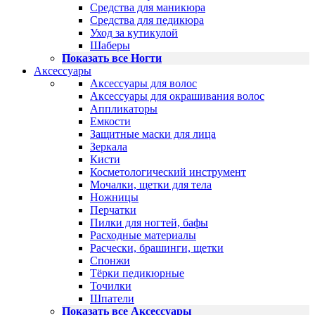
Средства для маникюра
Средства для педикюра
Уход за кутикулой
Шаберы
Показать все Ногти
Аксессуары
Аксессуары для волос
Аксессуары для окрашивания волос
Аппликаторы
Емкости
Защитные маски для лица
Зеркала
Кисти
Косметологический инструмент
Мочалки, щетки для тела
Ножницы
Перчатки
Пилки для ногтей, бафы
Расходные материалы
Расчески, брашинги, щетки
Спонжи
Тёрки педикюрные
Точилки
Шпатели
Показать все Аксессуары