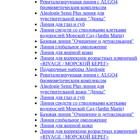
Ревитализирующая линия с ALGO4
биомиметическим комплексом
Algologie Sensi Plus линия для
чувcтвительной кожи "Дюны"
Линия для глаз и губ
Линия средств со стволовыми клетками
водорослей Морской Сад (Jardin Marin)
Базовая линия "Очищение и детоксикация"
Линия глобальное омоложение
Линия для жирной кожи
Линия для коррекции возрастных изменений
«RIVAGE / МОРСКОЙ БЕРЕГ»
Подарочные наборы Algologie
Ревитализирующая линия с ALGO4
биомиметическим комплексом
Algologie Sensi Plus линия для
чувcтвительной кожи "Дюны"
Линия для глаз и губ
Линия средств со стволовыми клетками
водорослей Морской Сад (Jardin Marin)
Базовая линия "Очищение и детоксикация"
Линия глобальное омоложение
Линия для жирной кожи
Линия для коррекции возрастных изменений
«RIVAGE / МОРСКОЙ БЕРЕГ»