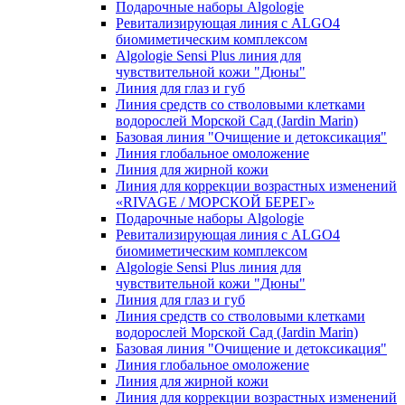
Подарочные наборы Algologie
Ревитализирующая линия с ALGO4
биомиметическим комплексом
Algologie Sensi Plus линия для
чувcтвительной кожи "Дюны"
Линия для глаз и губ
Линия средств со стволовыми клетками
водорослей Морской Сад (Jardin Marin)
Базовая линия "Очищение и детоксикация"
Линия глобальное омоложение
Линия для жирной кожи
Линия для коррекции возрастных изменений
«RIVAGE / МОРСКОЙ БЕРЕГ»
Подарочные наборы Algologie
Ревитализирующая линия с ALGO4
биомиметическим комплексом
Algologie Sensi Plus линия для
чувcтвительной кожи "Дюны"
Линия для глаз и губ
Линия средств со стволовыми клетками
водорослей Морской Сад (Jardin Marin)
Базовая линия "Очищение и детоксикация"
Линия глобальное омоложение
Линия для жирной кожи
Линия для коррекции возрастных изменений