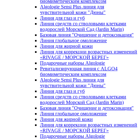
биомиметическим комплексом
Algologie Sensi Plus линия для
чувcтвительной кожи "Дюны"
Линия для глаз и губ
Линия средств со стволовыми клетками
водорослей Морской Сад (Jardin Marin)
Базовая линия "Очищение и детоксикация"
Линия глобальное омоложение
Линия для жирной кожи
Линия для коррекции возрастных изменений
«RIVAGE / МОРСКОЙ БЕРЕГ»
Подарочные наборы Algologie
Ревитализирующая линия с ALGO4
биомиметическим комплексом
Algologie Sensi Plus линия для
чувcтвительной кожи "Дюны"
Линия для глаз и губ
Линия средств со стволовыми клетками
водорослей Морской Сад (Jardin Marin)
Базовая линия "Очищение и детоксикация"
Линия глобальное омоложение
Линия для жирной кожи
Линия для коррекции возрастных изменений
«RIVAGE / МОРСКОЙ БЕРЕГ»
Подарочные наборы Algologie