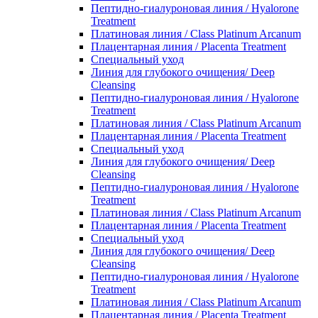
Пептидно-гиалуроновая линия / Hyalorone
Treatment
Платиновая линия / Class Platinum Arcanum
Плацентарная линия / Placenta Treatment
Специальный уход
Линия для глубокого очищения/ Deep
Cleansing
Пептидно-гиалуроновая линия / Hyalorone
Treatment
Платиновая линия / Class Platinum Arcanum
Плацентарная линия / Placenta Treatment
Специальный уход
Линия для глубокого очищения/ Deep
Cleansing
Пептидно-гиалуроновая линия / Hyalorone
Treatment
Платиновая линия / Class Platinum Arcanum
Плацентарная линия / Placenta Treatment
Специальный уход
Линия для глубокого очищения/ Deep
Cleansing
Пептидно-гиалуроновая линия / Hyalorone
Treatment
Платиновая линия / Class Platinum Arcanum
Плацентарная линия / Placenta Treatment