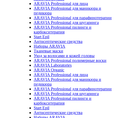
ARAVIA Professional для лица
ARAVIA Professional для маникюра и
педикюра
ARAVIA Professional для парафинотерапии
ARAVIA Professional для шугаринга
ARAVIA Professional пилинги и
карбокситерапия
Start Epil
Антисептические средства
Наборы ARAVIA
Тканевые маски
Уход за волосами и кожей головы
ARAVIA Professional полимерные воски
ARAVIA Laboratories
ARAVIA Organic
ARAVIA Professional для лица
ARAVIA Professional для маникюра и
педикюра
ARAVIA Professional для парафинотерапии
ARAVIA Professional для шугаринга
ARAVIA Professional пилинги и
карбокситерапия
Start Epil
Антисептические средства
Наборы ARAVIA