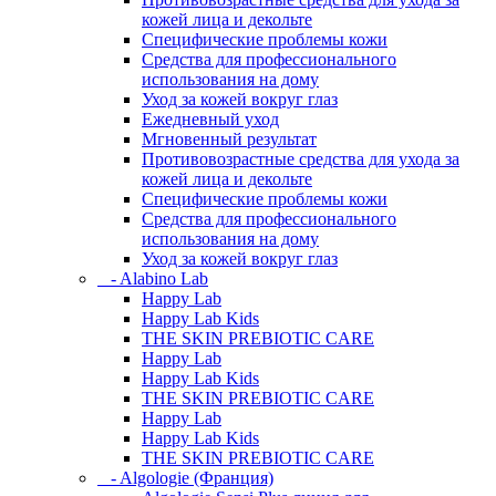
кожей лица и декольте
Специфические проблемы кожи
Средства для профессионального
использования на дому
Уход за кожей вокруг глаз
Ежедневный уход
Мгновенный результат
Противовозрастные средства для ухода за
кожей лица и декольте
Специфические проблемы кожи
Средства для профессионального
использования на дому
Уход за кожей вокруг глаз
- Alabino Lab
Happy Lab
Happy Lab Kids
THE SKIN PREBIOTIC CARE
Happy Lab
Happy Lab Kids
THE SKIN PREBIOTIC CARE
Happy Lab
Happy Lab Kids
THE SKIN PREBIOTIC CARE
- Algologie (Франция)