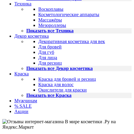
Техника
Воскоплавы
Косметологические аппараты
Массажёры
Мезороллеры
Показать все Техника
Декор косметика
Декоративная косметика для век
Для бровей
Для губ
Для лица
Для ресниц
Показать все Декор косметика
Краска
Краска для бровей и ресниц
Краска для волос
Окислители для краски
Показать все Краска
Мужчинам
% SALE
Акции