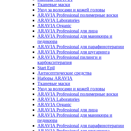
Тканевые маски
Уход за волосами и кожей головы
ARAVIA Professional полимерные воски
ARAVIA Laboratories
ARAVIA Organic
ARAVIA Professional для лица
ARAVIA Professional для маникюра и
педикюра
ARAVIA Professional для парафинотерапии
ARAVIA Professional для шугаринга
ARAVIA Professional пилинги и
карбокситерапия
Start Epil
Антисептические средства
Наборы ARAVIA
Тканевые маски
Уход за волосами и кожей головы
ARAVIA Professional полимерные воски
ARAVIA Laboratories
ARAVIA Organic
ARAVIA Professional для лица
ARAVIA Professional для маникюра и
педикюра
ARAVIA Professional для парафинотерапии
ARAVIA Professional для шугаринга