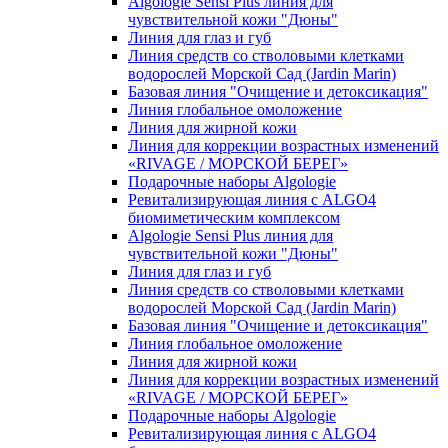
Algologie Sensi Plus линия для
чувcтвительной кожи "Дюны"
Линия для глаз и губ
Линия средств со стволовыми клетками
водорослей Морской Сад (Jardin Marin)
Базовая линия "Очищение и детоксикация"
Линия глобальное омоложение
Линия для жирной кожи
Линия для коррекции возрастных изменений
«RIVAGE / МОРСКОЙ БЕРЕГ»
Подарочные наборы Algologie
Ревитализирующая линия с ALGO4
биомиметическим комплексом
Algologie Sensi Plus линия для
чувcтвительной кожи "Дюны"
Линия для глаз и губ
Линия средств со стволовыми клетками
водорослей Морской Сад (Jardin Marin)
Базовая линия "Очищение и детоксикация"
Линия глобальное омоложение
Линия для жирной кожи
Линия для коррекции возрастных изменений
«RIVAGE / МОРСКОЙ БЕРЕГ»
Подарочные наборы Algologie
Ревитализирующая линия с ALGO4