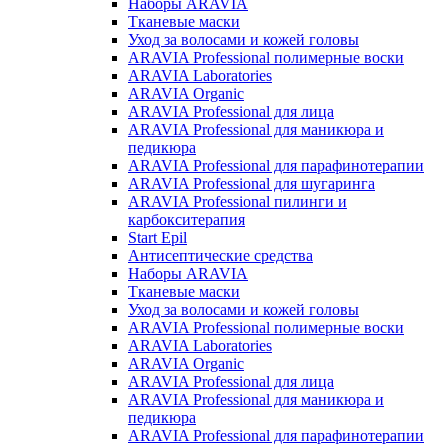
Наборы ARAVIA
Тканевые маски
Уход за волосами и кожей головы
ARAVIA Professional полимерные воски
ARAVIA Laboratories
ARAVIA Organic
ARAVIA Professional для лица
ARAVIA Professional для маникюра и
педикюра
ARAVIA Professional для парафинотерапии
ARAVIA Professional для шугаринга
ARAVIA Professional пилинги и
карбокситерапия
Start Epil
Антисептические средства
Наборы ARAVIA
Тканевые маски
Уход за волосами и кожей головы
ARAVIA Professional полимерные воски
ARAVIA Laboratories
ARAVIA Organic
ARAVIA Professional для лица
ARAVIA Professional для маникюра и
педикюра
ARAVIA Professional для парафинотерапии