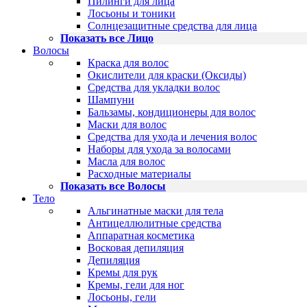
Пилинги для лица
Лосьоны и тоники
Солнцезащитные средства для лица
Показать все Лицо
Волосы
Краска для волос
Окислители для краски (Оксиды)
Средства для укладки волос
Шампуни
Бальзамы, кондиционеры для волос
Маски для волос
Средства для ухода и лечения волос
Наборы для ухода за волосами
Масла для волос
Расходные материалы
Показать все Волосы
Тело
Альгинатные маски для тела
Антицеллюлитные средства
Аппаратная косметика
Восковая депиляция
Депиляция
Кремы для рук
Кремы, гели для ног
Лосьоны, гели