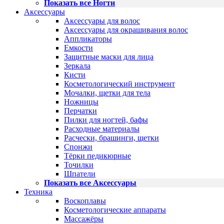
Показать все Ногти
Аксессуары
Аксессуары для волос
Аксессуары для окрашивания волос
Аппликаторы
Емкости
Защитные маски для лица
Зеркала
Кисти
Косметологический инструмент
Мочалки, щетки для тела
Ножницы
Перчатки
Пилки для ногтей, бафы
Расходные материалы
Расчески, брашинги, щетки
Спонжи
Тёрки педикюрные
Точилки
Шпатели
Показать все Аксессуары
Техника
Воскоплавы
Косметологические аппараты
Массажёры