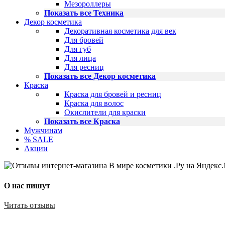
Мезороллеры
Показать все Техника
Декор косметика
Декоративная косметика для век
Для бровей
Для губ
Для лица
Для ресниц
Показать все Декор косметика
Краска
Краска для бровей и ресниц
Краска для волос
Окислители для краски
Показать все Краска
Мужчинам
% SALE
Акции
О нас пишут
Читать отзывы