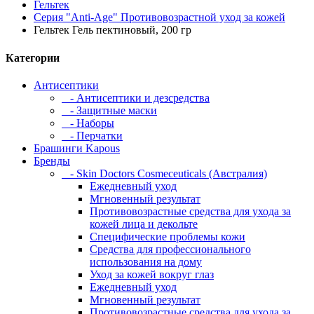
Гельтек
Серия "Anti-Age" Противовозрастной уход за кожей
Гельтек Гель пектиновый, 200 гр
Категории
Антисептики
- Антисептики и дезсредства
- Защитные маски
- Наборы
- Перчатки
Брашинги Kapous
Бренды
- Skin Doctors Cosmeceuticals (Австралия)
Ежедневный уход
Мгновенный результат
Противовозрастные средства для ухода за
кожей лица и декольте
Специфические проблемы кожи
Средства для профессионального
использования на дому
Уход за кожей вокруг глаз
Ежедневный уход
Мгновенный результат
Противовозрастные средства для ухода за