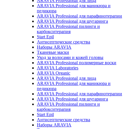
ARAVIA Professional для лица
ARAVIA Professional для маникюра и
педикюра
ARAVIA Professional для парафинотерапии
ARAVIA Professional для шугаринга
ARAVIA Professional пилинги и
карбокситерапия
Start Epil
Антисептические средства
Наборы ARAVIA
Тканевые маски
Уход за волосами и кожей головы
ARAVIA Professional полимерные воски
ARAVIA Laboratories
ARAVIA Organic
ARAVIA Professional для лица
ARAVIA Professional для маникюра и
педикюра
ARAVIA Professional для парафинотерапии
ARAVIA Professional для шугаринга
ARAVIA Professional пилинги и
карбокситерапия
Start Epil
Антисептические средства
Наборы ARAVIA