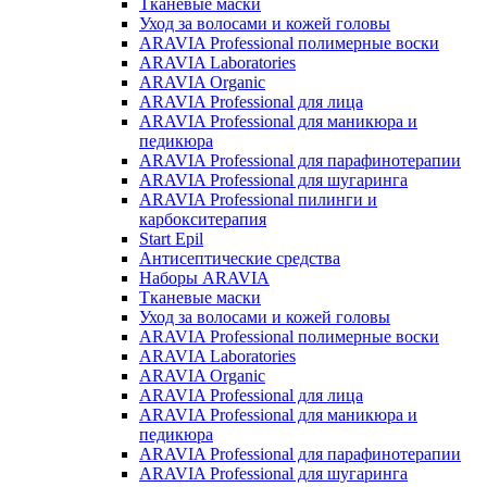
Тканевые маски
Уход за волосами и кожей головы
ARAVIA Professional полимерные воски
ARAVIA Laboratories
ARAVIA Organic
ARAVIA Professional для лица
ARAVIA Professional для маникюра и
педикюра
ARAVIA Professional для парафинотерапии
ARAVIA Professional для шугаринга
ARAVIA Professional пилинги и
карбокситерапия
Start Epil
Антисептические средства
Наборы ARAVIA
Тканевые маски
Уход за волосами и кожей головы
ARAVIA Professional полимерные воски
ARAVIA Laboratories
ARAVIA Organic
ARAVIA Professional для лица
ARAVIA Professional для маникюра и
педикюра
ARAVIA Professional для парафинотерапии
ARAVIA Professional для шугаринга