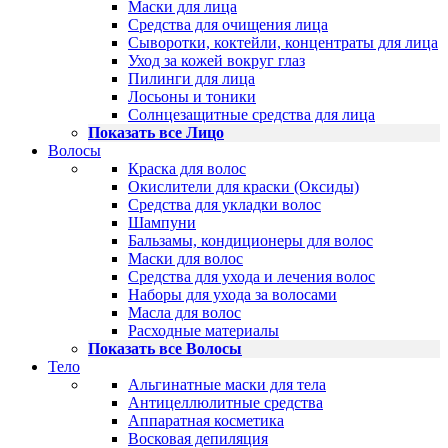
Маски для лица
Средства для очищения лица
Сыворотки, коктейли, концентраты для лица
Уход за кожей вокруг глаз
Пилинги для лица
Лосьоны и тоники
Солнцезащитные средства для лица
Показать все Лицо
Волосы
Краска для волос
Окислители для краски (Оксиды)
Средства для укладки волос
Шампуни
Бальзамы, кондиционеры для волос
Маски для волос
Средства для ухода и лечения волос
Наборы для ухода за волосами
Масла для волос
Расходные материалы
Показать все Волосы
Тело
Альгинатные маски для тела
Антицеллюлитные средства
Аппаратная косметика
Восковая депиляция