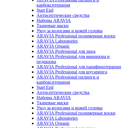
карбокситерапия
Start Epil
Антисептические средства
Наборы ARAVIA
Тканевые маски
Уход за волосами и кожей головы
ARAVIA Professional полимерные воски
ARAVIA Laboratories
ARAVIA Organic
ARAVIA Professional для лица
ARAVIA Professional для маникюра и
педикюра
ARAVIA Professional для парафинотерапии
ARAVIA Professional для шугаринга
ARAVIA Professional пилинги и
карбокситерапия
Start Epil
Антисептические средства
Наборы ARAVIA
Тканевые маски
Уход за волосами и кожей головы
ARAVIA Professional полимерные воски
ARAVIA Laboratories
ARAVIA Organic