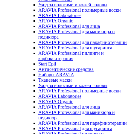
Уход за волосами и кожей головы
ARAVIA Professional полимерные воски
ARAVIA Laboratories
ARAVIA Organic
ARAVIA Professional для лица
ARAVIA Professional для маникюра и
педикюра
ARAVIA Professional для парафинотерапии
ARAVIA Professional для шугаринга
ARAVIA Professional пилинги и
карбокситерапия
Start Epil
Антисептические средства
Наборы ARAVIA
Тканевые маски
Уход за волосами и кожей головы
ARAVIA Professional полимерные воски
ARAVIA Laboratories
ARAVIA Organic
ARAVIA Professional для лица
ARAVIA Professional для маникюра и
педикюра
ARAVIA Professional для парафинотерапии
ARAVIA Professional для шугаринга
ARAVIA Professional пилинги и