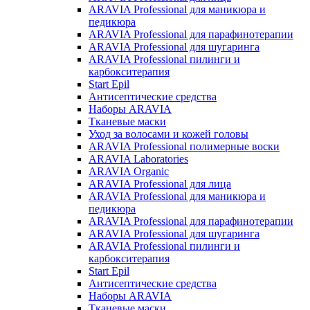
ARAVIA Professional для маникюра и
педикюра
ARAVIA Professional для парафинотерапии
ARAVIA Professional для шугаринга
ARAVIA Professional пилинги и
карбокситерапия
Start Epil
Антисептические средства
Наборы ARAVIA
Тканевые маски
Уход за волосами и кожей головы
ARAVIA Professional полимерные воски
ARAVIA Laboratories
ARAVIA Organic
ARAVIA Professional для лица
ARAVIA Professional для маникюра и
педикюра
ARAVIA Professional для парафинотерапии
ARAVIA Professional для шугаринга
ARAVIA Professional пилинги и
карбокситерапия
Start Epil
Антисептические средства
Наборы ARAVIA
Тканевые маски