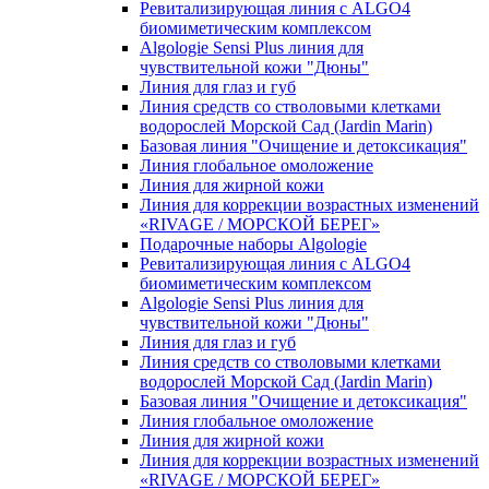
Ревитализирующая линия с ALGO4
биомиметическим комплексом
Algologie Sensi Plus линия для
чувcтвительной кожи "Дюны"
Линия для глаз и губ
Линия средств со стволовыми клетками
водорослей Морской Сад (Jardin Marin)
Базовая линия "Очищение и детоксикация"
Линия глобальное омоложение
Линия для жирной кожи
Линия для коррекции возрастных изменений
«RIVAGE / МОРСКОЙ БЕРЕГ»
Подарочные наборы Algologie
Ревитализирующая линия с ALGO4
биомиметическим комплексом
Algologie Sensi Plus линия для
чувcтвительной кожи "Дюны"
Линия для глаз и губ
Линия средств со стволовыми клетками
водорослей Морской Сад (Jardin Marin)
Базовая линия "Очищение и детоксикация"
Линия глобальное омоложение
Линия для жирной кожи
Линия для коррекции возрастных изменений
«RIVAGE / МОРСКОЙ БЕРЕГ»