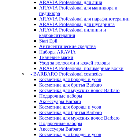
ARAVIA Professional для лица
ARAVIA Professional для маникюра и
педикюра
ARAVIA Professional для парафинотерапии
ARAVIA Professional для шугаринга
ARAVIA Professional пилинги и
карбокситерапия
Start Epil
Антисептические средства
Наборы ARAVIA
Тканевые маски
Уход за волосами и кожей головы
ARAVIA Professional полимерные воски
- BARBARO Professional cosmetics
Косметика для бороды и усов
Косметика для бритья Barbaro
Косметика для мужских волос Barbaro
Подарочные наборы
Аксессуары Barbaro
Косметика для бороды и усов
Косметика для бритья Barbaro
Косметика для мужских волос Barbaro
Подарочные наборы
Аксессуары Barbaro
Косметика для бороды и усов