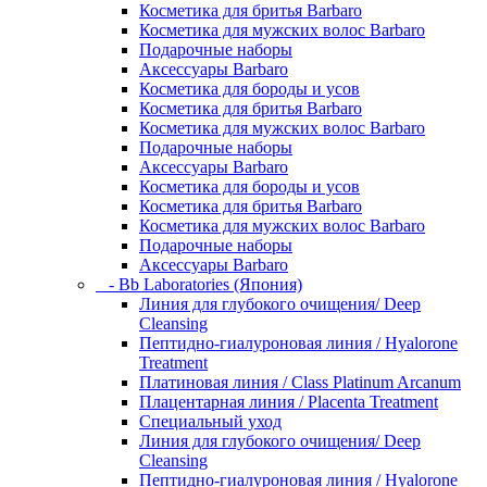
Косметика для бритья Barbaro
Косметика для мужских волос Barbaro
Подарочные наборы
Аксессуары Barbaro
Косметика для бороды и усов
Косметика для бритья Barbaro
Косметика для мужских волос Barbaro
Подарочные наборы
Аксессуары Barbaro
Косметика для бороды и усов
Косметика для бритья Barbaro
Косметика для мужских волос Barbaro
Подарочные наборы
Аксессуары Barbaro
- Bb Laboratories (Япония)
Линия для глубокого очищения/ Deep
Cleansing
Пептидно-гиалуроновая линия / Hyalorone
Treatment
Платиновая линия / Class Platinum Arcanum
Плацентарная линия / Placenta Treatment
Специальный уход
Линия для глубокого очищения/ Deep
Cleansing
Пептидно-гиалуроновая линия / Hyalorone