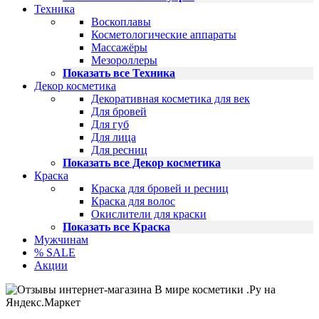
Техника
Воскоплавы
Косметологические аппараты
Массажёры
Мезороллеры
Показать все Техника
Декор косметика
Декоративная косметика для век
Для бровей
Для губ
Для лица
Для ресниц
Показать все Декор косметика
Краска
Краска для бровей и ресниц
Краска для волос
Окислители для краски
Показать все Краска
Мужчинам
% SALE
Акции