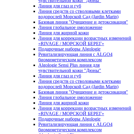
чувcтвительной кожи "Дюны"
Линия для глаз и губ
Линия средств со стволовыми клетками
водорослей Морской Сад (Jardin Marin)
Базовая линия "Очищение и детоксикация"
Линия глобальное омоложение
Линия для жирной кожи
Линия для коррекции возрастных изменений
«RIVAGE / МОРСКОЙ БЕРЕГ»
Подарочные наборы Algologie
Ревитализирующая линия с ALGO4
биомиметическим комплексом
Algologie Sensi Plus линия для
чувcтвительной кожи "Дюны"
Линия для глаз и губ
Линия средств со стволовыми клетками
водорослей Морской Сад (Jardin Marin)
Базовая линия "Очищение и детоксикация"
Линия глобальное омоложение
Линия для жирной кожи
Линия для коррекции возрастных изменений
«RIVAGE / МОРСКОЙ БЕРЕГ»
Подарочные наборы Algologie
Ревитализирующая линия с ALGO4
биомиметическим комплексом