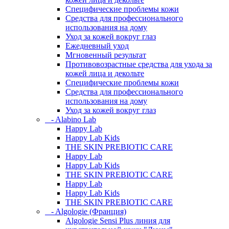
Специфические проблемы кожи
Средства для профессионального
использования на дому
Уход за кожей вокруг глаз
Ежедневный уход
Мгновенный результат
Противовозрастные средства для ухода за
кожей лица и декольте
Специфические проблемы кожи
Средства для профессионального
использования на дому
Уход за кожей вокруг глаз
- Alabino Lab
Happy Lab
Happy Lab Kids
THE SKIN PREBIOTIC CARE
Happy Lab
Happy Lab Kids
THE SKIN PREBIOTIC CARE
Happy Lab
Happy Lab Kids
THE SKIN PREBIOTIC CARE
- Algologie (Франция)
Algologie Sensi Plus линия для