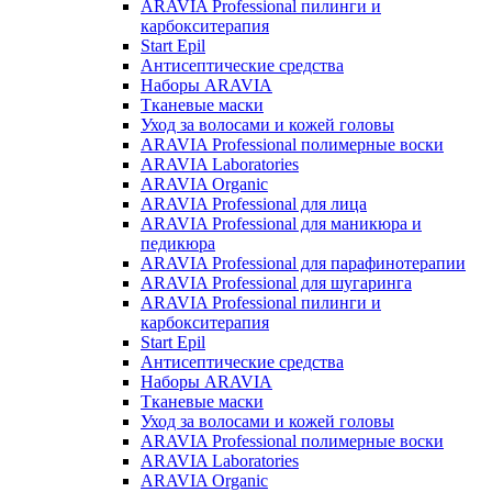
ARAVIA Professional пилинги и
карбокситерапия
Start Epil
Антисептические средства
Наборы ARAVIA
Тканевые маски
Уход за волосами и кожей головы
ARAVIA Professional полимерные воски
ARAVIA Laboratories
ARAVIA Organic
ARAVIA Professional для лица
ARAVIA Professional для маникюра и
педикюра
ARAVIA Professional для парафинотерапии
ARAVIA Professional для шугаринга
ARAVIA Professional пилинги и
карбокситерапия
Start Epil
Антисептические средства
Наборы ARAVIA
Тканевые маски
Уход за волосами и кожей головы
ARAVIA Professional полимерные воски
ARAVIA Laboratories
ARAVIA Organic