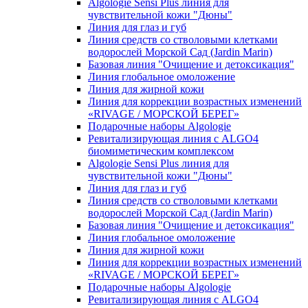
Algologie Sensi Plus линия для
чувcтвительной кожи "Дюны"
Линия для глаз и губ
Линия средств со стволовыми клетками
водорослей Морской Сад (Jardin Marin)
Базовая линия "Очищение и детоксикация"
Линия глобальное омоложение
Линия для жирной кожи
Линия для коррекции возрастных изменений
«RIVAGE / МОРСКОЙ БЕРЕГ»
Подарочные наборы Algologie
Ревитализирующая линия с ALGO4
биомиметическим комплексом
Algologie Sensi Plus линия для
чувcтвительной кожи "Дюны"
Линия для глаз и губ
Линия средств со стволовыми клетками
водорослей Морской Сад (Jardin Marin)
Базовая линия "Очищение и детоксикация"
Линия глобальное омоложение
Линия для жирной кожи
Линия для коррекции возрастных изменений
«RIVAGE / МОРСКОЙ БЕРЕГ»
Подарочные наборы Algologie
Ревитализирующая линия с ALGO4