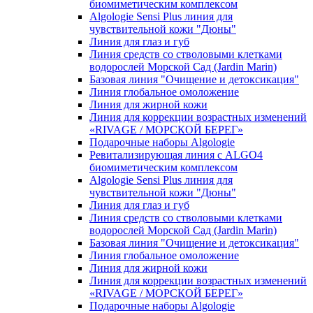
биомиметическим комплексом
Algologie Sensi Plus линия для
чувcтвительной кожи "Дюны"
Линия для глаз и губ
Линия средств со стволовыми клетками
водорослей Морской Сад (Jardin Marin)
Базовая линия "Очищение и детоксикация"
Линия глобальное омоложение
Линия для жирной кожи
Линия для коррекции возрастных изменений
«RIVAGE / МОРСКОЙ БЕРЕГ»
Подарочные наборы Algologie
Ревитализирующая линия с ALGO4
биомиметическим комплексом
Algologie Sensi Plus линия для
чувcтвительной кожи "Дюны"
Линия для глаз и губ
Линия средств со стволовыми клетками
водорослей Морской Сад (Jardin Marin)
Базовая линия "Очищение и детоксикация"
Линия глобальное омоложение
Линия для жирной кожи
Линия для коррекции возрастных изменений
«RIVAGE / МОРСКОЙ БЕРЕГ»
Подарочные наборы Algologie