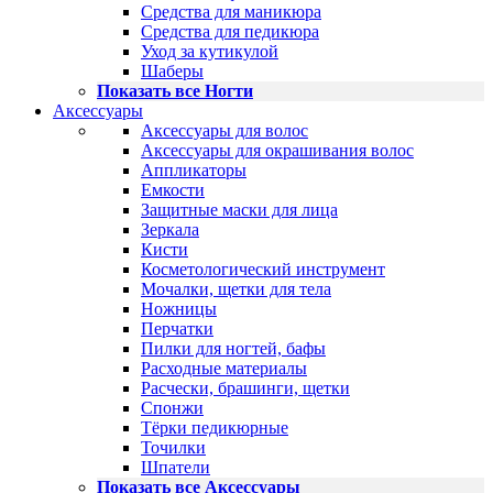
Средства для маникюра
Средства для педикюра
Уход за кутикулой
Шаберы
Показать все Ногти
Аксессуары
Аксессуары для волос
Аксессуары для окрашивания волос
Аппликаторы
Емкости
Защитные маски для лица
Зеркала
Кисти
Косметологический инструмент
Мочалки, щетки для тела
Ножницы
Перчатки
Пилки для ногтей, бафы
Расходные материалы
Расчески, брашинги, щетки
Спонжи
Тёрки педикюрные
Точилки
Шпатели
Показать все Аксессуары