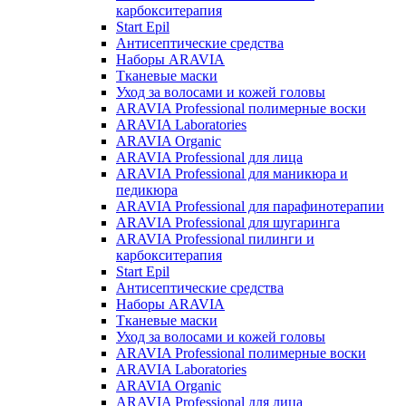
карбокситерапия
Start Epil
Антисептические средства
Наборы ARAVIA
Тканевые маски
Уход за волосами и кожей головы
ARAVIA Professional полимерные воски
ARAVIA Laboratories
ARAVIA Organic
ARAVIA Professional для лица
ARAVIA Professional для маникюра и
педикюра
ARAVIA Professional для парафинотерапии
ARAVIA Professional для шугаринга
ARAVIA Professional пилинги и
карбокситерапия
Start Epil
Антисептические средства
Наборы ARAVIA
Тканевые маски
Уход за волосами и кожей головы
ARAVIA Professional полимерные воски
ARAVIA Laboratories
ARAVIA Organic
ARAVIA Professional для лица