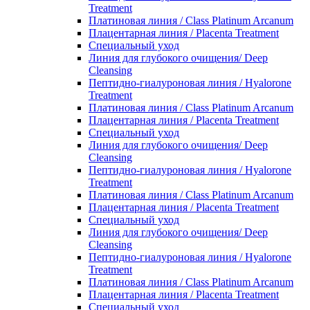
Treatment
Платиновая линия / Class Platinum Arcanum
Плацентарная линия / Placenta Treatment
Специальный уход
Линия для глубокого очищения/ Deep
Cleansing
Пептидно-гиалуроновая линия / Hyalorone
Treatment
Платиновая линия / Class Platinum Arcanum
Плацентарная линия / Placenta Treatment
Специальный уход
Линия для глубокого очищения/ Deep
Cleansing
Пептидно-гиалуроновая линия / Hyalorone
Treatment
Платиновая линия / Class Platinum Arcanum
Плацентарная линия / Placenta Treatment
Специальный уход
Линия для глубокого очищения/ Deep
Cleansing
Пептидно-гиалуроновая линия / Hyalorone
Treatment
Платиновая линия / Class Platinum Arcanum
Плацентарная линия / Placenta Treatment
Специальный уход