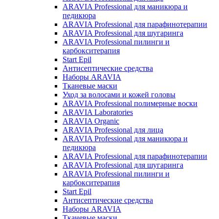
ARAVIA Professional для маникюра и
педикюра
ARAVIA Professional для парафинотерапии
ARAVIA Professional для шугаринга
ARAVIA Professional пилинги и
карбокситерапия
Start Epil
Антисептические средства
Наборы ARAVIA
Тканевые маски
Уход за волосами и кожей головы
ARAVIA Professional полимерные воски
ARAVIA Laboratories
ARAVIA Organic
ARAVIA Professional для лица
ARAVIA Professional для маникюра и
педикюра
ARAVIA Professional для парафинотерапии
ARAVIA Professional для шугаринга
ARAVIA Professional пилинги и
карбокситерапия
Start Epil
Антисептические средства
Наборы ARAVIA
Тканевые маски