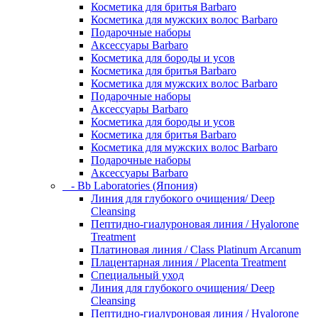
Косметика для бритья Barbaro
Косметика для мужских волос Barbaro
Подарочные наборы
Аксессуары Barbaro
Косметика для бороды и усов
Косметика для бритья Barbaro
Косметика для мужских волос Barbaro
Подарочные наборы
Аксессуары Barbaro
Косметика для бороды и усов
Косметика для бритья Barbaro
Косметика для мужских волос Barbaro
Подарочные наборы
Аксессуары Barbaro
- Bb Laboratories (Япония)
Линия для глубокого очищения/ Deep
Cleansing
Пептидно-гиалуроновая линия / Hyalorone
Treatment
Платиновая линия / Class Platinum Arcanum
Плацентарная линия / Placenta Treatment
Специальный уход
Линия для глубокого очищения/ Deep
Cleansing
Пептидно-гиалуроновая линия / Hyalorone