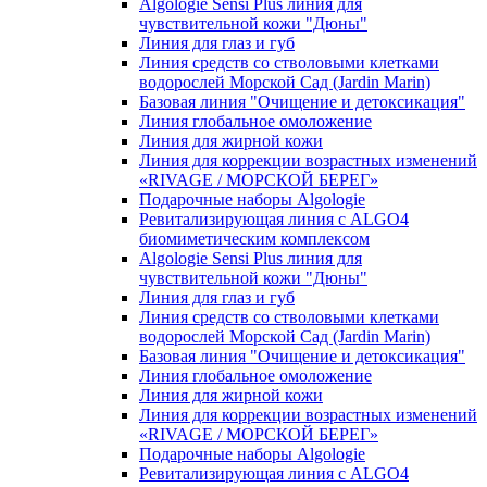
Algologie Sensi Plus линия для
чувcтвительной кожи "Дюны"
Линия для глаз и губ
Линия средств со стволовыми клетками
водорослей Морской Сад (Jardin Marin)
Базовая линия "Очищение и детоксикация"
Линия глобальное омоложение
Линия для жирной кожи
Линия для коррекции возрастных изменений
«RIVAGE / МОРСКОЙ БЕРЕГ»
Подарочные наборы Algologie
Ревитализирующая линия с ALGO4
биомиметическим комплексом
Algologie Sensi Plus линия для
чувcтвительной кожи "Дюны"
Линия для глаз и губ
Линия средств со стволовыми клетками
водорослей Морской Сад (Jardin Marin)
Базовая линия "Очищение и детоксикация"
Линия глобальное омоложение
Линия для жирной кожи
Линия для коррекции возрастных изменений
«RIVAGE / МОРСКОЙ БЕРЕГ»
Подарочные наборы Algologie
Ревитализирующая линия с ALGO4