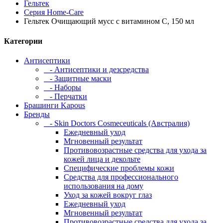
Гельтек
Серия Home-Care
Гельтек Очищающий мусс с витамином С, 150 мл
Категории
Антисептики
- Антисептики и дезсредства
- Защитные маски
- Наборы
- Перчатки
Брашинги Kapous
Бренды
- Skin Doctors Cosmeceuticals (Австралия)
Ежедневный уход
Мгновенный результат
Противовозрастные средства для ухода за
кожей лица и декольте
Специфические проблемы кожи
Средства для профессионального
использования на дому
Уход за кожей вокруг глаз
Ежедневный уход
Мгновенный результат
Противовозрастные средства для ухода за