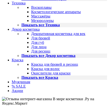
Техника
Воскоплавы
Косметологические аппараты
Массажёры
Мезороллеры
Показать все Техника
Декор косметика
Декоративная косметика для век
Для бровей
Для губ
Для лица
Для ресниц
Показать все Декор косметика
Краска
Краска для бровей и ресниц
Краска для волос
Окислители для краски
Показать все Краска
Мужчинам
% SALE
Акции