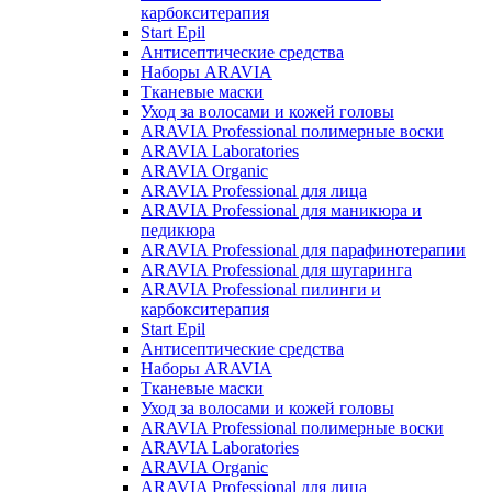
карбокситерапия
Start Epil
Антисептические средства
Наборы ARAVIA
Тканевые маски
Уход за волосами и кожей головы
ARAVIA Professional полимерные воски
ARAVIA Laboratories
ARAVIA Organic
ARAVIA Professional для лица
ARAVIA Professional для маникюра и
педикюра
ARAVIA Professional для парафинотерапии
ARAVIA Professional для шугаринга
ARAVIA Professional пилинги и
карбокситерапия
Start Epil
Антисептические средства
Наборы ARAVIA
Тканевые маски
Уход за волосами и кожей головы
ARAVIA Professional полимерные воски
ARAVIA Laboratories
ARAVIA Organic
ARAVIA Professional для лица