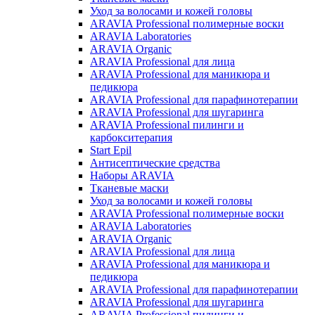
Уход за волосами и кожей головы
ARAVIA Professional полимерные воски
ARAVIA Laboratories
ARAVIA Organic
ARAVIA Professional для лица
ARAVIA Professional для маникюра и
педикюра
ARAVIA Professional для парафинотерапии
ARAVIA Professional для шугаринга
ARAVIA Professional пилинги и
карбокситерапия
Start Epil
Антисептические средства
Наборы ARAVIA
Тканевые маски
Уход за волосами и кожей головы
ARAVIA Professional полимерные воски
ARAVIA Laboratories
ARAVIA Organic
ARAVIA Professional для лица
ARAVIA Professional для маникюра и
педикюра
ARAVIA Professional для парафинотерапии
ARAVIA Professional для шугаринга
ARAVIA Professional пилинги и