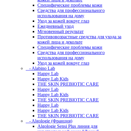
Специфические проблемы кожи
Средства для профессионального
использования на дому
Уход за кожей вокруг глаз
Ежедневный уход
Мгновенный результат
Противовозрастные средства для ухода за
кожей лица и декольте
Специфические проблемы кожи
Средства для профессионального
использования на дому
Уход за кожей вокруг глаз
- Alabino Lab
Happy Lab
Happy Lab Kids
THE SKIN PREBIOTIC CARE
Happy Lab
Happy Lab Kids
THE SKIN PREBIOTIC CARE
Happy Lab
Happy Lab Kids
THE SKIN PREBIOTIC CARE
- Algologie (Франция)
Algologie Sensi Plus линия для