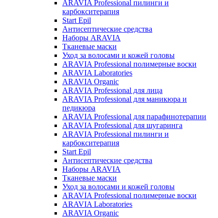
ARAVIA Professional пилинги и
карбокситерапия
Start Epil
Антисептические средства
Наборы ARAVIA
Тканевые маски
Уход за волосами и кожей головы
ARAVIA Professional полимерные воски
ARAVIA Laboratories
ARAVIA Organic
ARAVIA Professional для лица
ARAVIA Professional для маникюра и
педикюра
ARAVIA Professional для парафинотерапии
ARAVIA Professional для шугаринга
ARAVIA Professional пилинги и
карбокситерапия
Start Epil
Антисептические средства
Наборы ARAVIA
Тканевые маски
Уход за волосами и кожей головы
ARAVIA Professional полимерные воски
ARAVIA Laboratories
ARAVIA Organic