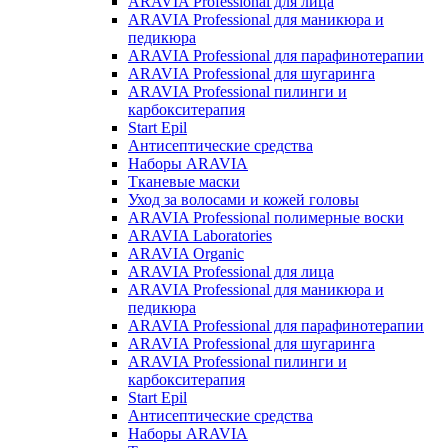
ARAVIA Professional для лица
ARAVIA Professional для маникюра и
педикюра
ARAVIA Professional для парафинотерапии
ARAVIA Professional для шугаринга
ARAVIA Professional пилинги и
карбокситерапия
Start Epil
Антисептические средства
Наборы ARAVIA
Тканевые маски
Уход за волосами и кожей головы
ARAVIA Professional полимерные воски
ARAVIA Laboratories
ARAVIA Organic
ARAVIA Professional для лица
ARAVIA Professional для маникюра и
педикюра
ARAVIA Professional для парафинотерапии
ARAVIA Professional для шугаринга
ARAVIA Professional пилинги и
карбокситерапия
Start Epil
Антисептические средства
Наборы ARAVIA