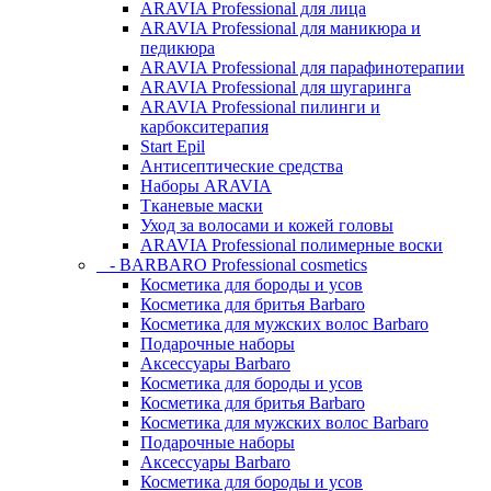
ARAVIA Professional для лица
ARAVIA Professional для маникюра и
педикюра
ARAVIA Professional для парафинотерапии
ARAVIA Professional для шугаринга
ARAVIA Professional пилинги и
карбокситерапия
Start Epil
Антисептические средства
Наборы ARAVIA
Тканевые маски
Уход за волосами и кожей головы
ARAVIA Professional полимерные воски
- BARBARO Professional cosmetics
Косметика для бороды и усов
Косметика для бритья Barbaro
Косметика для мужских волос Barbaro
Подарочные наборы
Аксессуары Barbaro
Косметика для бороды и усов
Косметика для бритья Barbaro
Косметика для мужских волос Barbaro
Подарочные наборы
Аксессуары Barbaro
Косметика для бороды и усов