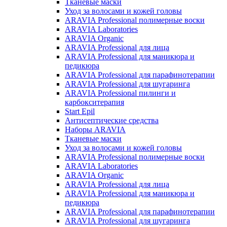
Тканевые маски
Уход за волосами и кожей головы
ARAVIA Professional полимерные воски
ARAVIA Laboratories
ARAVIA Organic
ARAVIA Professional для лица
ARAVIA Professional для маникюра и
педикюра
ARAVIA Professional для парафинотерапии
ARAVIA Professional для шугаринга
ARAVIA Professional пилинги и
карбокситерапия
Start Epil
Антисептические средства
Наборы ARAVIA
Тканевые маски
Уход за волосами и кожей головы
ARAVIA Professional полимерные воски
ARAVIA Laboratories
ARAVIA Organic
ARAVIA Professional для лица
ARAVIA Professional для маникюра и
педикюра
ARAVIA Professional для парафинотерапии
ARAVIA Professional для шугаринга