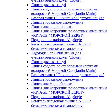
чувcтвительной кожи "Дюны"
Линия для глаз и губ
Линия средств со стволовыми клетками
водорослей Морской Сад (Jardin Marin)
Базовая линия "Очищение и детоксикация"
Линия глобальное омоложение
Линия для жирной кожи
Линия для коррекции возрастных изменений
«RIVAGE / МОРСКОЙ БЕРЕГ»
Подарочные наборы Algologie
Ревитализирующая линия с ALGO4
биомиметическим комплексом
Algologie Sensi Plus линия для
чувcтвительной кожи "Дюны"
Линия для глаз и губ
Линия средств со стволовыми клетками
водорослей Морской Сад (Jardin Marin)
Базовая линия "Очищение и детоксикация"
Линия глобальное омоложение
Линия для жирной кожи
Линия для коррекции возрастных изменений
«RIVAGE / МОРСКОЙ БЕРЕГ»
Подарочные наборы Algologie
Ревитализирующая линия с ALGO4
биомиметическим комплексом