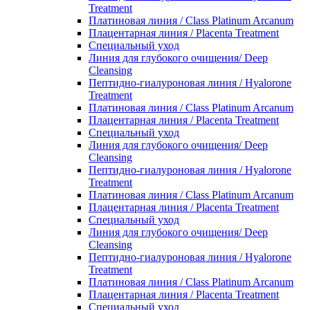
Treatment
Платиновая линия / Class Platinum Arcanum
Плацентарная линия / Placenta Treatment
Специальный уход
Линия для глубокого очищения/ Deep
Cleansing
Пептидно-гиалуроновая линия / Hyalorone
Treatment
Платиновая линия / Class Platinum Arcanum
Плацентарная линия / Placenta Treatment
Специальный уход
Линия для глубокого очищения/ Deep
Cleansing
Пептидно-гиалуроновая линия / Hyalorone
Treatment
Платиновая линия / Class Platinum Arcanum
Плацентарная линия / Placenta Treatment
Специальный уход
Линия для глубокого очищения/ Deep
Cleansing
Пептидно-гиалуроновая линия / Hyalorone
Treatment
Платиновая линия / Class Platinum Arcanum
Плацентарная линия / Placenta Treatment
Специальный уход