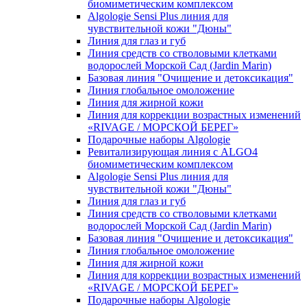
биомиметическим комплексом
Algologie Sensi Plus линия для
чувcтвительной кожи "Дюны"
Линия для глаз и губ
Линия средств со стволовыми клетками
водорослей Морской Сад (Jardin Marin)
Базовая линия "Очищение и детоксикация"
Линия глобальное омоложение
Линия для жирной кожи
Линия для коррекции возрастных изменений
«RIVAGE / МОРСКОЙ БЕРЕГ»
Подарочные наборы Algologie
Ревитализирующая линия с ALGO4
биомиметическим комплексом
Algologie Sensi Plus линия для
чувcтвительной кожи "Дюны"
Линия для глаз и губ
Линия средств со стволовыми клетками
водорослей Морской Сад (Jardin Marin)
Базовая линия "Очищение и детоксикация"
Линия глобальное омоложение
Линия для жирной кожи
Линия для коррекции возрастных изменений
«RIVAGE / МОРСКОЙ БЕРЕГ»
Подарочные наборы Algologie