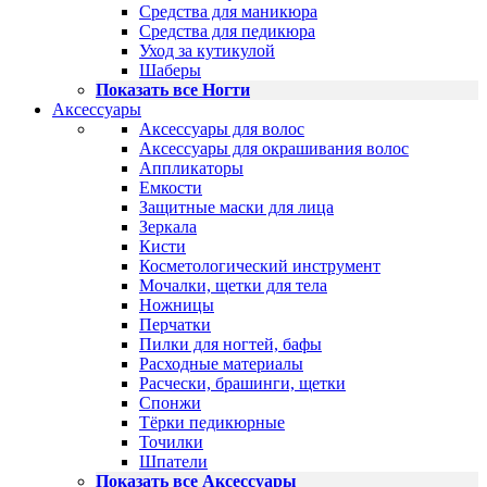
Средства для маникюра
Средства для педикюра
Уход за кутикулой
Шаберы
Показать все Ногти
Аксессуары
Аксессуары для волос
Аксессуары для окрашивания волос
Аппликаторы
Емкости
Защитные маски для лица
Зеркала
Кисти
Косметологический инструмент
Мочалки, щетки для тела
Ножницы
Перчатки
Пилки для ногтей, бафы
Расходные материалы
Расчески, брашинги, щетки
Спонжи
Тёрки педикюрные
Точилки
Шпатели
Показать все Аксессуары