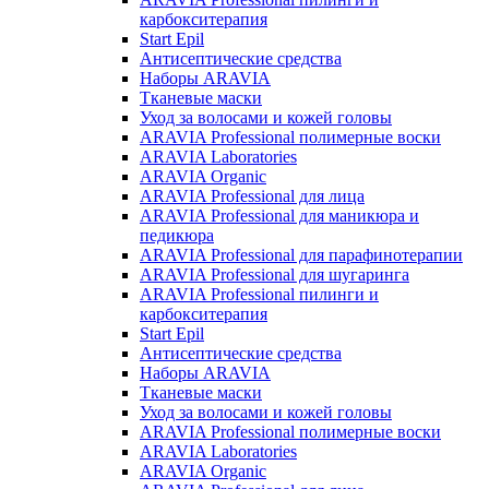
карбокситерапия
Start Epil
Антисептические средства
Наборы ARAVIA
Тканевые маски
Уход за волосами и кожей головы
ARAVIA Professional полимерные воски
ARAVIA Laboratories
ARAVIA Organic
ARAVIA Professional для лица
ARAVIA Professional для маникюра и
педикюра
ARAVIA Professional для парафинотерапии
ARAVIA Professional для шугаринга
ARAVIA Professional пилинги и
карбокситерапия
Start Epil
Антисептические средства
Наборы ARAVIA
Тканевые маски
Уход за волосами и кожей головы
ARAVIA Professional полимерные воски
ARAVIA Laboratories
ARAVIA Organic