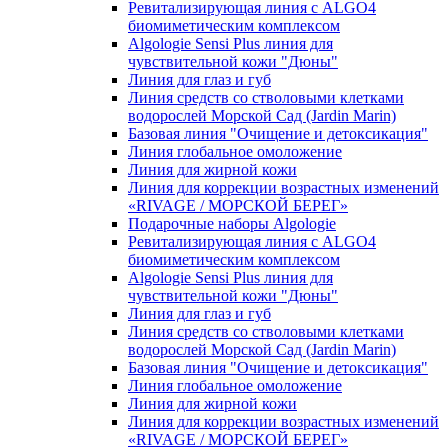
Ревитализирующая линия с ALGO4
биомиметическим комплексом
Algologie Sensi Plus линия для
чувcтвительной кожи "Дюны"
Линия для глаз и губ
Линия средств со стволовыми клетками
водорослей Морской Сад (Jardin Marin)
Базовая линия "Очищение и детоксикация"
Линия глобальное омоложение
Линия для жирной кожи
Линия для коррекции возрастных изменений
«RIVAGE / МОРСКОЙ БЕРЕГ»
Подарочные наборы Algologie
Ревитализирующая линия с ALGO4
биомиметическим комплексом
Algologie Sensi Plus линия для
чувcтвительной кожи "Дюны"
Линия для глаз и губ
Линия средств со стволовыми клетками
водорослей Морской Сад (Jardin Marin)
Базовая линия "Очищение и детоксикация"
Линия глобальное омоложение
Линия для жирной кожи
Линия для коррекции возрастных изменений
«RIVAGE / МОРСКОЙ БЕРЕГ»