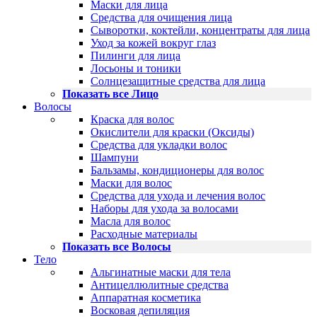
Маски для лица
Средства для очищения лица
Сыворотки, коктейли, концентраты для лица
Уход за кожей вокруг глаз
Пилинги для лица
Лосьоны и тоники
Солнцезащитные средства для лица
Показать все Лицо
Волосы
Краска для волос
Окислители для краски (Оксиды)
Средства для укладки волос
Шампуни
Бальзамы, кондиционеры для волос
Маски для волос
Средства для ухода и лечения волос
Наборы для ухода за волосами
Масла для волос
Расходные материалы
Показать все Волосы
Тело
Альгинатные маски для тела
Антицеллюлитные средства
Аппаратная косметика
Восковая депиляция