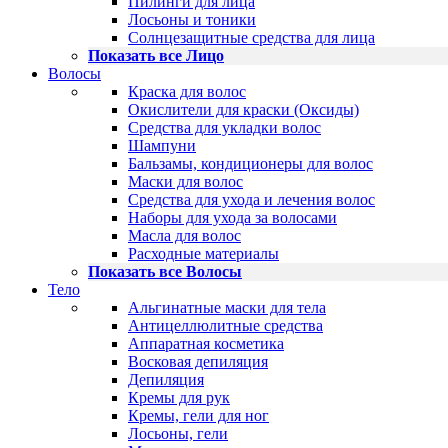
Пилинги для лица
Лосьоны и тоники
Солнцезащитные средства для лица
Показать все Лицо
Волосы
Краска для волос
Окислители для краски (Оксиды)
Средства для укладки волос
Шампуни
Бальзамы, кондиционеры для волос
Маски для волос
Средства для ухода и лечения волос
Наборы для ухода за волосами
Масла для волос
Расходные материалы
Показать все Волосы
Тело
Альгинатные маски для тела
Антицеллюлитные средства
Аппаратная косметика
Восковая депиляция
Депиляция
Кремы для рук
Кремы, гели для ног
Лосьоны, гели