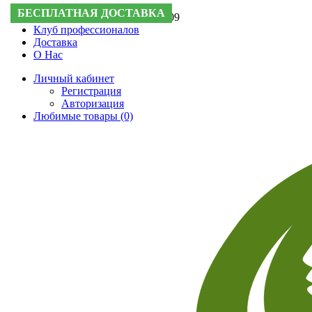
БЕСПЛАТНАЯ ДОСТАВКА
БЕСПЛАТНАЯ ДОСТАВКА
Поддержка:
+7 (495) 505-50-09
Клуб профессионалов
Доставка
О Нас
Личный кабинет
Регистрация
Авторизация
Любимые товары (0)