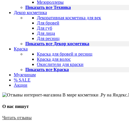
Мезороллеры
Показать все Техника
Декор косметика
Декоративная косметика для век
Для бровей
Для губ
Для лица
Для ресниц
Показать все Декор косметика
Краска
Краска для бровей и ресниц
Краска для волос
Окислители для краски
Показать все Краска
Мужчинам
% SALE
Акции
О нас пишут
Читать отзывы