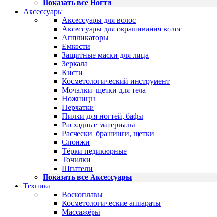
Показать все Ногти
Аксессуары
Аксессуары для волос
Аксессуары для окрашивания волос
Аппликаторы
Емкости
Защитные маски для лица
Зеркала
Кисти
Косметологический инструмент
Мочалки, щетки для тела
Ножницы
Перчатки
Пилки для ногтей, бафы
Расходные материалы
Расчески, брашинги, щетки
Спонжи
Тёрки педикюрные
Точилки
Шпатели
Показать все Аксессуары
Техника
Воскоплавы
Косметологические аппараты
Массажёры