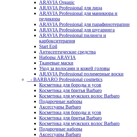
ARAVIA Organic
ARAVIA Professional для лица
ARAVIA Professional для маникюра и
педикюра
ARAVIA Professional для парафинотерапии
ARAVIA Professional для шугаринга
ARAVIA Professional пилинги и
карбокситерапия
Start Epil
Антисептические средства
Наборы ARAVIA
Тканевые маски
Уход за волосами и кожей головы
ARAVIA Professional полимерные воски
- BARBARO Professional cosmetics
Косметика для бороды и усов
Косметика для бритья Barbaro
Косметика для мужских волос Barbaro
Подарочные наборы
Аксессуары Barbaro
Косметика для бороды и усов
Косметика для бритья Barbaro
Косметика для мужских волос Barbaro
Подарочные наборы
Аксессуары Barbaro