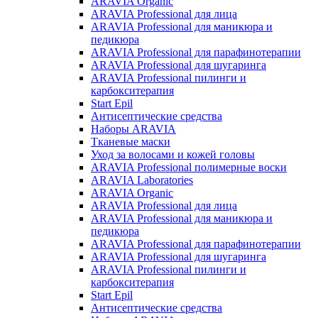
ARAVIA Organic
ARAVIA Professional для лица
ARAVIA Professional для маникюра и
педикюра
ARAVIA Professional для парафинотерапии
ARAVIA Professional для шугаринга
ARAVIA Professional пилинги и
карбокситерапия
Start Epil
Антисептические средства
Наборы ARAVIA
Тканевые маски
Уход за волосами и кожей головы
ARAVIA Professional полимерные воски
ARAVIA Laboratories
ARAVIA Organic
ARAVIA Professional для лица
ARAVIA Professional для маникюра и
педикюра
ARAVIA Professional для парафинотерапии
ARAVIA Professional для шугаринга
ARAVIA Professional пилинги и
карбокситерапия
Start Epil
Антисептические средства