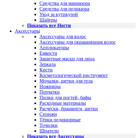
Средства для маникюра
Средства для педикюра
Уход за кутикулой
Шаберы
Показать все Ногти
Аксессуары
Аксессуары для волос
Аксессуары для окрашивания волос
Аппликаторы
Емкости
Защитные маски для лица
Зеркала
Кисти
Косметологический инструмент
Мочалки, щетки для тела
Ножницы
Перчатки
Пилки для ногтей, бафы
Расходные материалы
Расчески, брашинги, щетки
Спонжи
Тёрки педикюрные
Точилки
Шпатели
Показать все Аксессуары