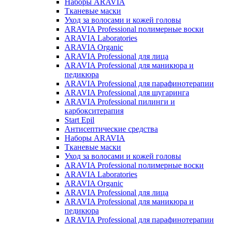
Наборы ARAVIA
Тканевые маски
Уход за волосами и кожей головы
ARAVIA Professional полимерные воски
ARAVIA Laboratories
ARAVIA Organic
ARAVIA Professional для лица
ARAVIA Professional для маникюра и
педикюра
ARAVIA Professional для парафинотерапии
ARAVIA Professional для шугаринга
ARAVIA Professional пилинги и
карбокситерапия
Start Epil
Антисептические средства
Наборы ARAVIA
Тканевые маски
Уход за волосами и кожей головы
ARAVIA Professional полимерные воски
ARAVIA Laboratories
ARAVIA Organic
ARAVIA Professional для лица
ARAVIA Professional для маникюра и
педикюра
ARAVIA Professional для парафинотерапии