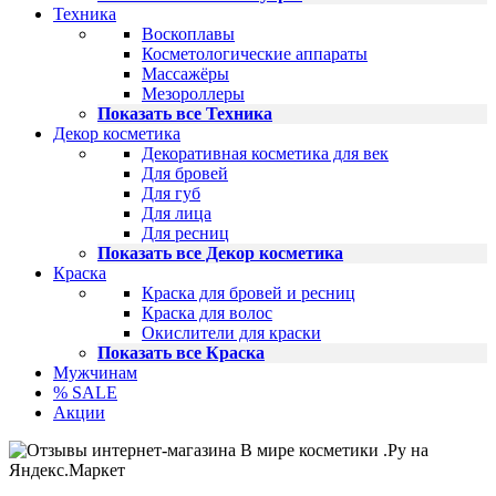
Техника
Воскоплавы
Косметологические аппараты
Массажёры
Мезороллеры
Показать все Техника
Декор косметика
Декоративная косметика для век
Для бровей
Для губ
Для лица
Для ресниц
Показать все Декор косметика
Краска
Краска для бровей и ресниц
Краска для волос
Окислители для краски
Показать все Краска
Мужчинам
% SALE
Акции