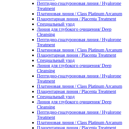
Пептидно-гиалуроновая линия / Hyalorone
Treatment
Платиновая линия / Class Platinum Arcanum
Плацентарная линия / Placenta Treatment
Специальный уход
Линия для глубокого очищения/ Deep
Cleansing
Пептидно-гиалуроновая линия / Hyalorone
Treatment
Платиновая линия / Class Platinum Arcanum
Плацентарная линия / Placenta Treatment
Специальный уход
Линия для глубокого очищения/ Deep
Cleansing
Пептидно-гиалуроновая линия / Hyalorone
Treatment
Платиновая линия / Class Platinum Arcanum
Плацентарная линия / Placenta Treatment
Специальный уход
Линия для глубокого очищения/ Deep
Cleansing
Пептидно-гиалуроновая линия / Hyalorone
Treatment
Платиновая линия / Class Platinum Arcanum
Плацентарная линия / Placenta Treatment