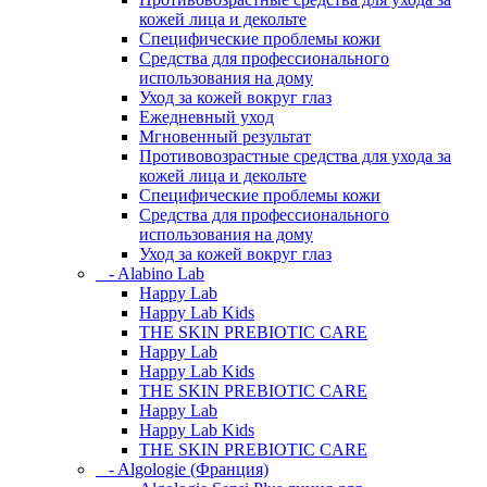
кожей лица и декольте
Специфические проблемы кожи
Средства для профессионального
использования на дому
Уход за кожей вокруг глаз
Ежедневный уход
Мгновенный результат
Противовозрастные средства для ухода за
кожей лица и декольте
Специфические проблемы кожи
Средства для профессионального
использования на дому
Уход за кожей вокруг глаз
- Alabino Lab
Happy Lab
Happy Lab Kids
THE SKIN PREBIOTIC CARE
Happy Lab
Happy Lab Kids
THE SKIN PREBIOTIC CARE
Happy Lab
Happy Lab Kids
THE SKIN PREBIOTIC CARE
- Algologie (Франция)