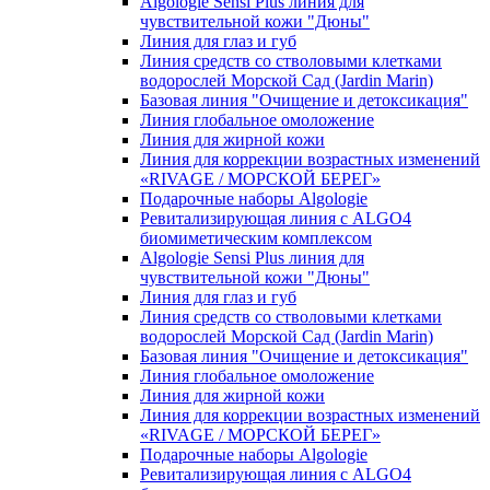
Algologie Sensi Plus линия для
чувcтвительной кожи "Дюны"
Линия для глаз и губ
Линия средств со стволовыми клетками
водорослей Морской Сад (Jardin Marin)
Базовая линия "Очищение и детоксикация"
Линия глобальное омоложение
Линия для жирной кожи
Линия для коррекции возрастных изменений
«RIVAGE / МОРСКОЙ БЕРЕГ»
Подарочные наборы Algologie
Ревитализирующая линия с ALGO4
биомиметическим комплексом
Algologie Sensi Plus линия для
чувcтвительной кожи "Дюны"
Линия для глаз и губ
Линия средств со стволовыми клетками
водорослей Морской Сад (Jardin Marin)
Базовая линия "Очищение и детоксикация"
Линия глобальное омоложение
Линия для жирной кожи
Линия для коррекции возрастных изменений
«RIVAGE / МОРСКОЙ БЕРЕГ»
Подарочные наборы Algologie
Ревитализирующая линия с ALGO4