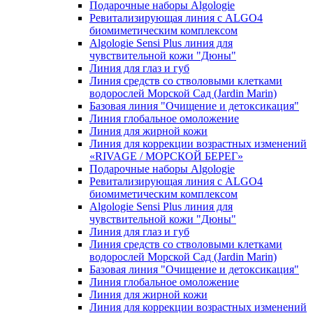
Подарочные наборы Algologie
Ревитализирующая линия с ALGO4
биомиметическим комплексом
Algologie Sensi Plus линия для
чувcтвительной кожи "Дюны"
Линия для глаз и губ
Линия средств со стволовыми клетками
водорослей Морской Сад (Jardin Marin)
Базовая линия "Очищение и детоксикация"
Линия глобальное омоложение
Линия для жирной кожи
Линия для коррекции возрастных изменений
«RIVAGE / МОРСКОЙ БЕРЕГ»
Подарочные наборы Algologie
Ревитализирующая линия с ALGO4
биомиметическим комплексом
Algologie Sensi Plus линия для
чувcтвительной кожи "Дюны"
Линия для глаз и губ
Линия средств со стволовыми клетками
водорослей Морской Сад (Jardin Marin)
Базовая линия "Очищение и детоксикация"
Линия глобальное омоложение
Линия для жирной кожи
Линия для коррекции возрастных изменений