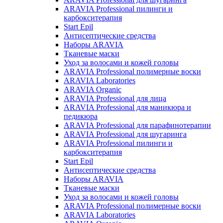
ARAVIA Professional пилинги и
карбокситерапия
Start Epil
Антисептические средства
Наборы ARAVIA
Тканевые маски
Уход за волосами и кожей головы
ARAVIA Professional полимерные воски
ARAVIA Laboratories
ARAVIA Organic
ARAVIA Professional для лица
ARAVIA Professional для маникюра и
педикюра
ARAVIA Professional для парафинотерапии
ARAVIA Professional для шугаринга
ARAVIA Professional пилинги и
карбокситерапия
Start Epil
Антисептические средства
Наборы ARAVIA
Тканевые маски
Уход за волосами и кожей головы
ARAVIA Professional полимерные воски
ARAVIA Laboratories