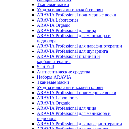
Тканевые маски
Уход за волосами и кожей головы
ARAVIA Professional полимерные воски
ARAVIA Laboratories
ARAVIA Organic
ARAVIA Professional для лица
ARAVIA Professional для маникюра и
педикюра
ARAVIA Professional для парафинотерапии
ARAVIA Professional для шугаринга
ARAVIA Professional пилинги и
карбокситерапия
Start Epil
Антисептические средства
Наборы ARAVIA
Тканевые маски
Уход за волосами и кожей головы
ARAVIA Professional полимерные воски
ARAVIA Laboratories
ARAVIA Organic
ARAVIA Professional для лица
ARAVIA Professional для маникюра и
педикюра
ARAVIA Professional для парафинотерапии
ARAVIA Professional для шугаринга