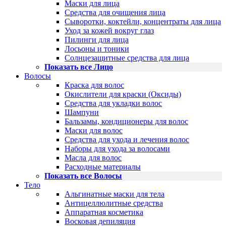
Маски для лица
Средства для очищения лица
Сыворотки, коктейли, концентраты для лица
Уход за кожей вокруг глаз
Пилинги для лица
Лосьоны и тоники
Солнцезащитные средства для лица
Показать все Лицо
Волосы
Краска для волос
Окислители для краски (Оксиды)
Средства для укладки волос
Шампуни
Бальзамы, кондиционеры для волос
Маски для волос
Средства для ухода и лечения волос
Наборы для ухода за волосами
Масла для волос
Расходные материалы
Показать все Волосы
Тело
Альгинатные маски для тела
Антицеллюлитные средства
Аппаратная косметика
Восковая депиляция