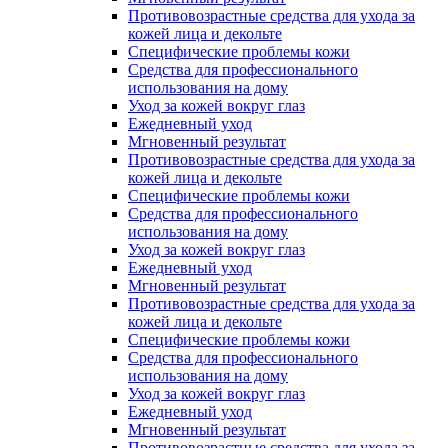
Противовозрастные средства для ухода за
кожей лица и декольте
Специфические проблемы кожи
Средства для профессионального
использования на дому
Уход за кожей вокруг глаз
Ежедневный уход
Мгновенный результат
Противовозрастные средства для ухода за
кожей лица и декольте
Специфические проблемы кожи
Средства для профессионального
использования на дому
Уход за кожей вокруг глаз
Ежедневный уход
Мгновенный результат
Противовозрастные средства для ухода за
кожей лица и декольте
Специфические проблемы кожи
Средства для профессионального
использования на дому
Уход за кожей вокруг глаз
Ежедневный уход
Мгновенный результат
Противовозрастные средства для ухода за