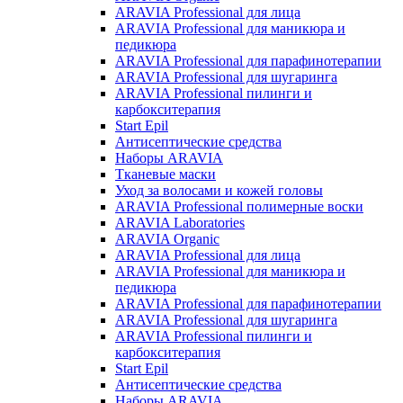
ARAVIA Professional для лица
ARAVIA Professional для маникюра и
педикюра
ARAVIA Professional для парафинотерапии
ARAVIA Professional для шугаринга
ARAVIA Professional пилинги и
карбокситерапия
Start Epil
Антисептические средства
Наборы ARAVIA
Тканевые маски
Уход за волосами и кожей головы
ARAVIA Professional полимерные воски
ARAVIA Laboratories
ARAVIA Organic
ARAVIA Professional для лица
ARAVIA Professional для маникюра и
педикюра
ARAVIA Professional для парафинотерапии
ARAVIA Professional для шугаринга
ARAVIA Professional пилинги и
карбокситерапия
Start Epil
Антисептические средства
Наборы ARAVIA