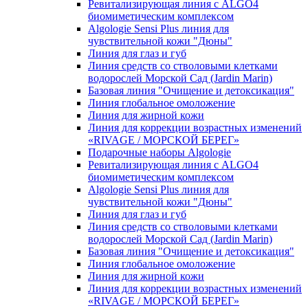
Ревитализирующая линия с ALGO4
биомиметическим комплексом
Algologie Sensi Plus линия для
чувcтвительной кожи "Дюны"
Линия для глаз и губ
Линия средств со стволовыми клетками
водорослей Морской Сад (Jardin Marin)
Базовая линия "Очищение и детоксикация"
Линия глобальное омоложение
Линия для жирной кожи
Линия для коррекции возрастных изменений
«RIVAGE / МОРСКОЙ БЕРЕГ»
Подарочные наборы Algologie
Ревитализирующая линия с ALGO4
биомиметическим комплексом
Algologie Sensi Plus линия для
чувcтвительной кожи "Дюны"
Линия для глаз и губ
Линия средств со стволовыми клетками
водорослей Морской Сад (Jardin Marin)
Базовая линия "Очищение и детоксикация"
Линия глобальное омоложение
Линия для жирной кожи
Линия для коррекции возрастных изменений
«RIVAGE / МОРСКОЙ БЕРЕГ»