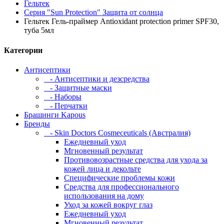
Гельтек
Серия "Sun Protection" Защита от солнца
Гельтек Гель-праймер Antioxidant protection primer SPF30,
туба 5мл
Категории
Антисептики
- Антисептики и дезсредства
- Защитные маски
- Наборы
- Перчатки
Брашинги Kapous
Бренды
- Skin Doctors Cosmeceuticals (Австралия)
Ежедневный уход
Мгновенный результат
Противовозрастные средства для ухода за
кожей лица и декольте
Специфические проблемы кожи
Средства для профессионального
использования на дому
Уход за кожей вокруг глаз
Ежедневный уход
Мгновенный результат