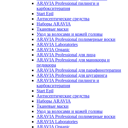
ARAVIA Professional пилинги и
карбокситерапия
Start Epil
Антисептические средства
Наборы ARAVIA
Тканевые маски
Уход за волосами и кожей головы
ARAVIA Professional полимерные воски
ARAVIA Laboratories
ARAVIA Organic
ARAVIA Professional для лица
ARAVIA Professional для маникюра и
педикюра
ARAVIA Professional для парафинотерапии
ARAVIA Professional для шугаринга
ARAVIA Professional пилинги и
карбокситерапия
Start Epil
Антисептические средства
Наборы ARAVIA
Тканевые маски
Уход за волосами и кожей головы
ARAVIA Professional полимерные воски
ARAVIA Laboratories
ARAVIA Organic