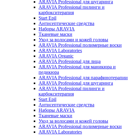
ARAVIA Professional для шугаринга
ARAVIA Professional пилинги и
карбокситерапия
Start Epil
Антисептические средства
Наборы ARAVIA
Тканевые маски
Уход за волосами и кожей головы
ARAVIA Professional полимерные воски
ARAVIA Laboratories
ARAVIA Organic
ARAVIA Professional для лица
ARAVIA Professional для маникюра и
педикюра
ARAVIA Professional для парафинотерапии
ARAVIA Professional для шугаринга
ARAVIA Professional пилинги и
карбокситерапия
Start Epil
Антисептические средства
Наборы ARAVIA
Тканевые маски
Уход за волосами и кожей головы
ARAVIA Professional полимерные воски
ARAVIA Laboratories