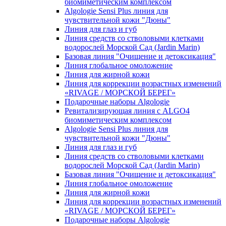
биомиметическим комплексом
Algologie Sensi Plus линия для
чувcтвительной кожи "Дюны"
Линия для глаз и губ
Линия средств со стволовыми клетками
водорослей Морской Сад (Jardin Marin)
Базовая линия "Очищение и детоксикация"
Линия глобальное омоложение
Линия для жирной кожи
Линия для коррекции возрастных изменений
«RIVAGE / МОРСКОЙ БЕРЕГ»
Подарочные наборы Algologie
Ревитализирующая линия с ALGO4
биомиметическим комплексом
Algologie Sensi Plus линия для
чувcтвительной кожи "Дюны"
Линия для глаз и губ
Линия средств со стволовыми клетками
водорослей Морской Сад (Jardin Marin)
Базовая линия "Очищение и детоксикация"
Линия глобальное омоложение
Линия для жирной кожи
Линия для коррекции возрастных изменений
«RIVAGE / МОРСКОЙ БЕРЕГ»
Подарочные наборы Algologie