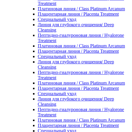
Treatment
Платиновая линия / Class Platinum Arcanum
Плацентарная линия / Placenta Treatment
Специальный уход
Линия для глубокого очищения/ Deep
Cleansing
Пептидно-гиалуроновая линия / Hyalorone
Treatment
Платиновая линия / Class Platinum Arcanum
Плацентарная линия / Placenta Treatment
Специальный уход
Линия для глубокого очищения/ Deep
Cleansing
Пептидно-гиалуроновая линия / Hyalorone
Treatment
Платиновая линия / Class Platinum Arcanum
Плацентарная линия / Placenta Treatment
Специальный уход
Линия для глубокого очищения/ Deep
Cleansing
Пептидно-гиалуроновая линия / Hyalorone
Treatment
Платиновая линия / Class Platinum Arcanum
Плацентарная линия / Placenta Treatment
Специальный уход