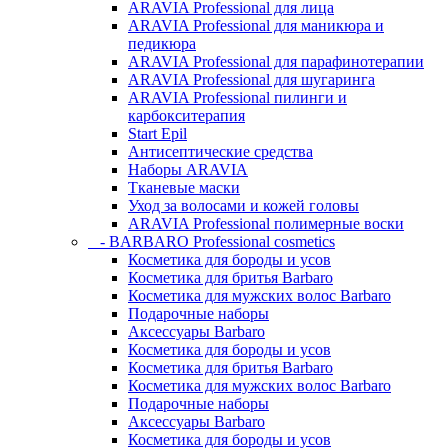
ARAVIA Professional для лица
ARAVIA Professional для маникюра и
педикюра
ARAVIA Professional для парафинотерапии
ARAVIA Professional для шугаринга
ARAVIA Professional пилинги и
карбокситерапия
Start Epil
Антисептические средства
Наборы ARAVIA
Тканевые маски
Уход за волосами и кожей головы
ARAVIA Professional полимерные воски
- BARBARO Professional cosmetics
Косметика для бороды и усов
Косметика для бритья Barbaro
Косметика для мужских волос Barbaro
Подарочные наборы
Аксессуары Barbaro
Косметика для бороды и усов
Косметика для бритья Barbaro
Косметика для мужских волос Barbaro
Подарочные наборы
Аксессуары Barbaro
Косметика для бороды и усов