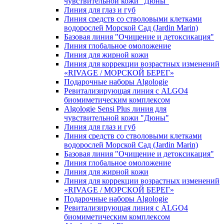
чувcтвительной кожи "Дюны"
Линия для глаз и губ
Линия средств со стволовыми клетками
водорослей Морской Сад (Jardin Marin)
Базовая линия "Очищение и детоксикация"
Линия глобальное омоложение
Линия для жирной кожи
Линия для коррекции возрастных изменений
«RIVAGE / МОРСКОЙ БЕРЕГ»
Подарочные наборы Algologie
Ревитализирующая линия с ALGO4
биомиметическим комплексом
Algologie Sensi Plus линия для
чувcтвительной кожи "Дюны"
Линия для глаз и губ
Линия средств со стволовыми клетками
водорослей Морской Сад (Jardin Marin)
Базовая линия "Очищение и детоксикация"
Линия глобальное омоложение
Линия для жирной кожи
Линия для коррекции возрастных изменений
«RIVAGE / МОРСКОЙ БЕРЕГ»
Подарочные наборы Algologie
Ревитализирующая линия с ALGO4
биомиметическим комплексом