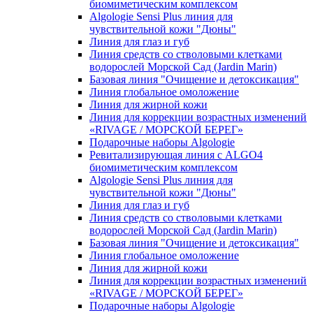
биомиметическим комплексом
Algologie Sensi Plus линия для
чувcтвительной кожи "Дюны"
Линия для глаз и губ
Линия средств со стволовыми клетками
водорослей Морской Сад (Jardin Marin)
Базовая линия "Очищение и детоксикация"
Линия глобальное омоложение
Линия для жирной кожи
Линия для коррекции возрастных изменений
«RIVAGE / МОРСКОЙ БЕРЕГ»
Подарочные наборы Algologie
Ревитализирующая линия с ALGO4
биомиметическим комплексом
Algologie Sensi Plus линия для
чувcтвительной кожи "Дюны"
Линия для глаз и губ
Линия средств со стволовыми клетками
водорослей Морской Сад (Jardin Marin)
Базовая линия "Очищение и детоксикация"
Линия глобальное омоложение
Линия для жирной кожи
Линия для коррекции возрастных изменений
«RIVAGE / МОРСКОЙ БЕРЕГ»
Подарочные наборы Algologie