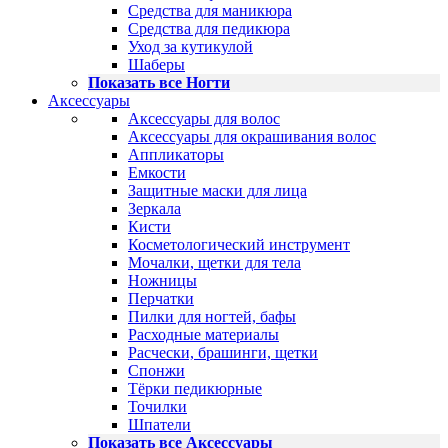
Средства для маникюра
Средства для педикюра
Уход за кутикулой
Шаберы
Показать все Ногти
Аксессуары
Аксессуары для волос
Аксессуары для окрашивания волос
Аппликаторы
Емкости
Защитные маски для лица
Зеркала
Кисти
Косметологический инструмент
Мочалки, щетки для тела
Ножницы
Перчатки
Пилки для ногтей, бафы
Расходные материалы
Расчески, брашинги, щетки
Спонжи
Тёрки педикюрные
Точилки
Шпатели
Показать все Аксессуары