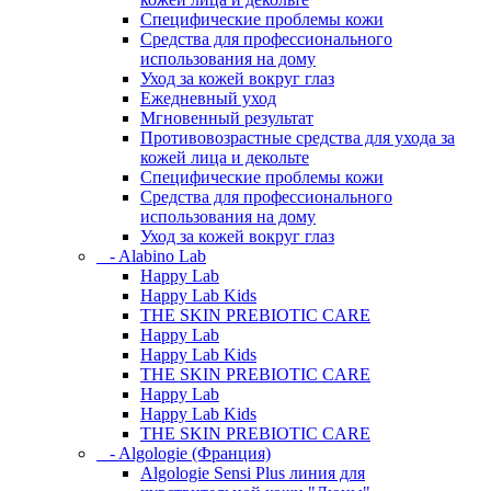
Специфические проблемы кожи
Средства для профессионального
использования на дому
Уход за кожей вокруг глаз
Ежедневный уход
Мгновенный результат
Противовозрастные средства для ухода за
кожей лица и декольте
Специфические проблемы кожи
Средства для профессионального
использования на дому
Уход за кожей вокруг глаз
- Alabino Lab
Happy Lab
Happy Lab Kids
THE SKIN PREBIOTIC CARE
Happy Lab
Happy Lab Kids
THE SKIN PREBIOTIC CARE
Happy Lab
Happy Lab Kids
THE SKIN PREBIOTIC CARE
- Algologie (Франция)
Algologie Sensi Plus линия для