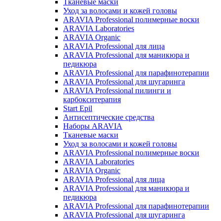
Тканевые маски
Уход за волосами и кожей головы
ARAVIA Professional полимерные воски
ARAVIA Laboratories
ARAVIA Organic
ARAVIA Professional для лица
ARAVIA Professional для маникюра и
педикюра
ARAVIA Professional для парафинотерапии
ARAVIA Professional для шугаринга
ARAVIA Professional пилинги и
карбокситерапия
Start Epil
Антисептические средства
Наборы ARAVIA
Тканевые маски
Уход за волосами и кожей головы
ARAVIA Professional полимерные воски
ARAVIA Laboratories
ARAVIA Organic
ARAVIA Professional для лица
ARAVIA Professional для маникюра и
педикюра
ARAVIA Professional для парафинотерапии
ARAVIA Professional для шугаринга