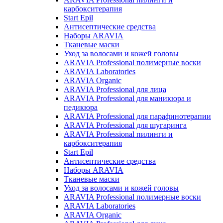
карбокситерапия
Start Epil
Антисептические средства
Наборы ARAVIA
Тканевые маски
Уход за волосами и кожей головы
ARAVIA Professional полимерные воски
ARAVIA Laboratories
ARAVIA Organic
ARAVIA Professional для лица
ARAVIA Professional для маникюра и
педикюра
ARAVIA Professional для парафинотерапии
ARAVIA Professional для шугаринга
ARAVIA Professional пилинги и
карбокситерапия
Start Epil
Антисептические средства
Наборы ARAVIA
Тканевые маски
Уход за волосами и кожей головы
ARAVIA Professional полимерные воски
ARAVIA Laboratories
ARAVIA Organic