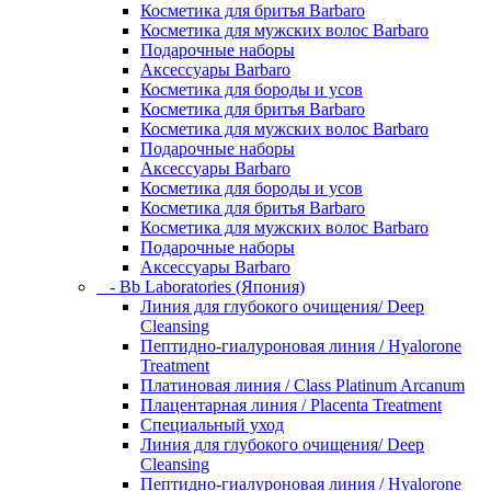
Косметика для бритья Barbaro
Косметика для мужских волос Barbaro
Подарочные наборы
Аксессуары Barbaro
Косметика для бороды и усов
Косметика для бритья Barbaro
Косметика для мужских волос Barbaro
Подарочные наборы
Аксессуары Barbaro
Косметика для бороды и усов
Косметика для бритья Barbaro
Косметика для мужских волос Barbaro
Подарочные наборы
Аксессуары Barbaro
- Bb Laboratories (Япония)
Линия для глубокого очищения/ Deep
Cleansing
Пептидно-гиалуроновая линия / Hyalorone
Treatment
Платиновая линия / Class Platinum Arcanum
Плацентарная линия / Placenta Treatment
Специальный уход
Линия для глубокого очищения/ Deep
Cleansing
Пептидно-гиалуроновая линия / Hyalorone