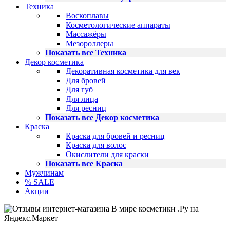
Техника
Воскоплавы
Косметологические аппараты
Массажёры
Мезороллеры
Показать все Техника
Декор косметика
Декоративная косметика для век
Для бровей
Для губ
Для лица
Для ресниц
Показать все Декор косметика
Краска
Краска для бровей и ресниц
Краска для волос
Окислители для краски
Показать все Краска
Мужчинам
% SALE
Акции