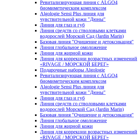
Ревитализирующая линия с ALGO4
биомиметическим комплексом
Algologie Sensi Plus линия для
чувcтвительной кожи "Дюны"
Линия для глаз и губ
Линия средств со стволовыми клетками
водорослей Морской Сад (Jardin Marin)
Базовая линия "Очищение и детоксикация"
Линия глобальное омоложение
Линия для жирной кожи
Линия для коррекции возрастных изменений
«RIVAGE / МОРСКОЙ БЕРЕГ»
Подарочные наборы Algologie
Ревитализирующая линия с ALGO4
биомиметическим комплексом
Algologie Sensi Plus линия для
чувcтвительной кожи "Дюны"
Линия для глаз и губ
Линия средств со стволовыми клетками
водорослей Морской Сад (Jardin Marin)
Базовая линия "Очищение и детоксикация"
Линия глобальное омоложение
Линия для жирной кожи
Линия для коррекции возрастных изменений
«RIVAGE / МОРСКОЙ БЕРЕГ»