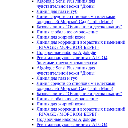
Algologie Sensi Plus линия для
чувcтвительной кожи "Дюны"
Линия для глаз и губ
Линия средств со стволовыми клетками
водорослей Морской Сад (Jardin Marin)
Базовая линия "Очищение и детоксикация"
Линия глобальное омоложение
Линия для жирной кожи
Линия для коррекции возрастных изменений
«RIVAGE / МОРСКОЙ БЕРЕГ»
Подарочные наборы Algologie
Ревитализирующая линия с ALGO4
биомиметическим комплексом
Algologie Sensi Plus линия для
чувcтвительной кожи "Дюны"
Линия для глаз и губ
Линия средств со стволовыми клетками
водорослей Морской Сад (Jardin Marin)
Базовая линия "Очищение и детоксикация"
Линия глобальное омоложение
Линия для жирной кожи
Линия для коррекции возрастных изменений
«RIVAGE / МОРСКОЙ БЕРЕГ»
Подарочные наборы Algologie
Ревитализирующая линия с ALGO4