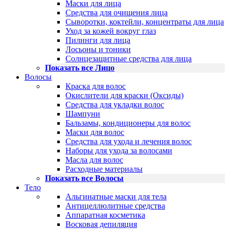
Маски для лица
Средства для очищения лица
Сыворотки, коктейли, концентраты для лица
Уход за кожей вокруг глаз
Пилинги для лица
Лосьоны и тоники
Солнцезащитные средства для лица
Показать все Лицо
Волосы
Краска для волос
Окислители для краски (Оксиды)
Средства для укладки волос
Шампуни
Бальзамы, кондиционеры для волос
Маски для волос
Средства для ухода и лечения волос
Наборы для ухода за волосами
Масла для волос
Расходные материалы
Показать все Волосы
Тело
Альгинатные маски для тела
Антицеллюлитные средства
Аппаратная косметика
Восковая депиляция