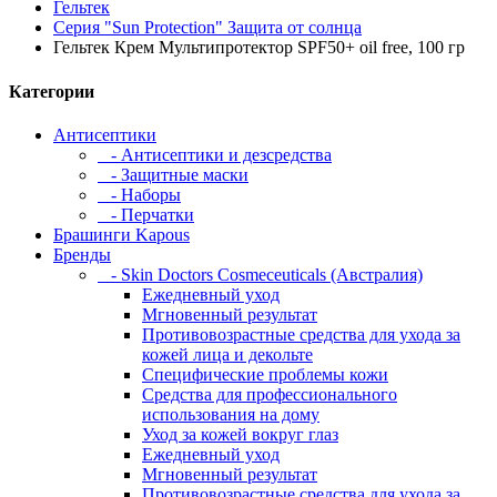
Гельтек
Серия "Sun Protection" Защита от солнца
Гельтек Крем Mультипротектор SPF50+ oil free, 100 гр
Категории
Антисептики
- Антисептики и дезсредства
- Защитные маски
- Наборы
- Перчатки
Брашинги Kapous
Бренды
- Skin Doctors Cosmeceuticals (Австралия)
Ежедневный уход
Мгновенный результат
Противовозрастные средства для ухода за
кожей лица и декольте
Специфические проблемы кожи
Средства для профессионального
использования на дому
Уход за кожей вокруг глаз
Ежедневный уход
Мгновенный результат
Противовозрастные средства для ухода за