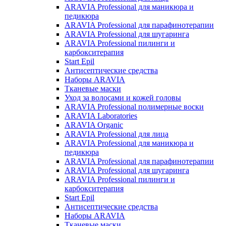
ARAVIA Professional для маникюра и
педикюра
ARAVIA Professional для парафинотерапии
ARAVIA Professional для шугаринга
ARAVIA Professional пилинги и
карбокситерапия
Start Epil
Антисептические средства
Наборы ARAVIA
Тканевые маски
Уход за волосами и кожей головы
ARAVIA Professional полимерные воски
ARAVIA Laboratories
ARAVIA Organic
ARAVIA Professional для лица
ARAVIA Professional для маникюра и
педикюра
ARAVIA Professional для парафинотерапии
ARAVIA Professional для шугаринга
ARAVIA Professional пилинги и
карбокситерапия
Start Epil
Антисептические средства
Наборы ARAVIA
Тканевые маски