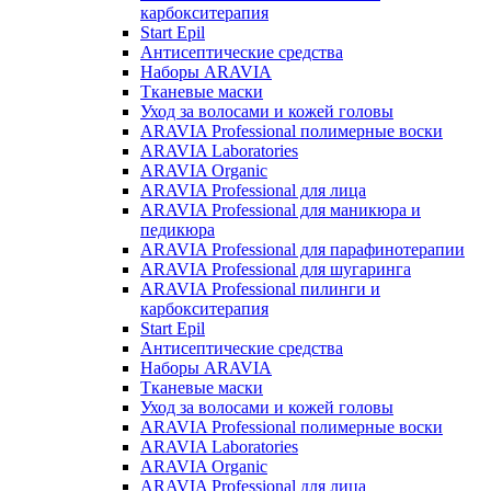
карбокситерапия
Start Epil
Антисептические средства
Наборы ARAVIA
Тканевые маски
Уход за волосами и кожей головы
ARAVIA Professional полимерные воски
ARAVIA Laboratories
ARAVIA Organic
ARAVIA Professional для лица
ARAVIA Professional для маникюра и
педикюра
ARAVIA Professional для парафинотерапии
ARAVIA Professional для шугаринга
ARAVIA Professional пилинги и
карбокситерапия
Start Epil
Антисептические средства
Наборы ARAVIA
Тканевые маски
Уход за волосами и кожей головы
ARAVIA Professional полимерные воски
ARAVIA Laboratories
ARAVIA Organic
ARAVIA Professional для лица