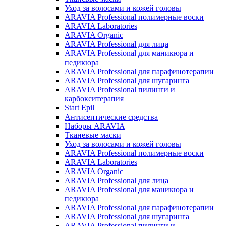
Уход за волосами и кожей головы
ARAVIA Professional полимерные воски
ARAVIA Laboratories
ARAVIA Organic
ARAVIA Professional для лица
ARAVIA Professional для маникюра и
педикюра
ARAVIA Professional для парафинотерапии
ARAVIA Professional для шугаринга
ARAVIA Professional пилинги и
карбокситерапия
Start Epil
Антисептические средства
Наборы ARAVIA
Тканевые маски
Уход за волосами и кожей головы
ARAVIA Professional полимерные воски
ARAVIA Laboratories
ARAVIA Organic
ARAVIA Professional для лица
ARAVIA Professional для маникюра и
педикюра
ARAVIA Professional для парафинотерапии
ARAVIA Professional для шугаринга
ARAVIA Professional пилинги и