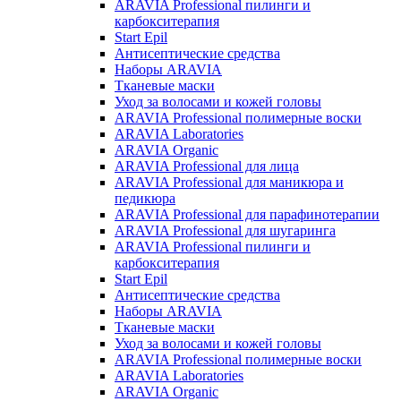
ARAVIA Professional пилинги и
карбокситерапия
Start Epil
Антисептические средства
Наборы ARAVIA
Тканевые маски
Уход за волосами и кожей головы
ARAVIA Professional полимерные воски
ARAVIA Laboratories
ARAVIA Organic
ARAVIA Professional для лица
ARAVIA Professional для маникюра и
педикюра
ARAVIA Professional для парафинотерапии
ARAVIA Professional для шугаринга
ARAVIA Professional пилинги и
карбокситерапия
Start Epil
Антисептические средства
Наборы ARAVIA
Тканевые маски
Уход за волосами и кожей головы
ARAVIA Professional полимерные воски
ARAVIA Laboratories
ARAVIA Organic