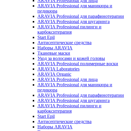
ARAVIA Professional для лица
ARAVIA Professional для маникюра и
педикюра
ARAVIA Professional для парафинотерапии
ARAVIA Professional для шугаринга
ARAVIA Professional пилинги и
карбокситерапия
Start Epil
Антисептические средства
Наборы ARAVIA
Тканевые маски
Уход за волосами и кожей головы
ARAVIA Professional полимерные воски
ARAVIA Laboratories
ARAVIA Organic
ARAVIA Professional для лица
ARAVIA Professional для маникюра и
педикюра
ARAVIA Professional для парафинотерапии
ARAVIA Professional для шугаринга
ARAVIA Professional пилинги и
карбокситерапия
Start Epil
Антисептические средства
Наборы ARAVIA