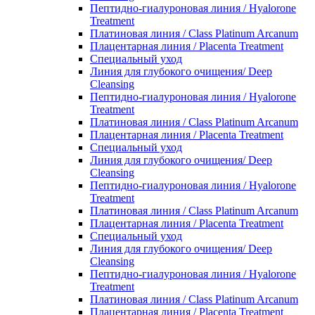
Пептидно-гиалуроновая линия / Hyalorone
Treatment
Платиновая линия / Class Platinum Arcanum
Плацентарная линия / Placenta Treatment
Специальный уход
Линия для глубокого очищения/ Deep
Cleansing
Пептидно-гиалуроновая линия / Hyalorone
Treatment
Платиновая линия / Class Platinum Arcanum
Плацентарная линия / Placenta Treatment
Специальный уход
Линия для глубокого очищения/ Deep
Cleansing
Пептидно-гиалуроновая линия / Hyalorone
Treatment
Платиновая линия / Class Platinum Arcanum
Плацентарная линия / Placenta Treatment
Специальный уход
Линия для глубокого очищения/ Deep
Cleansing
Пептидно-гиалуроновая линия / Hyalorone
Treatment
Платиновая линия / Class Platinum Arcanum
Плацентарная линия / Placenta Treatment