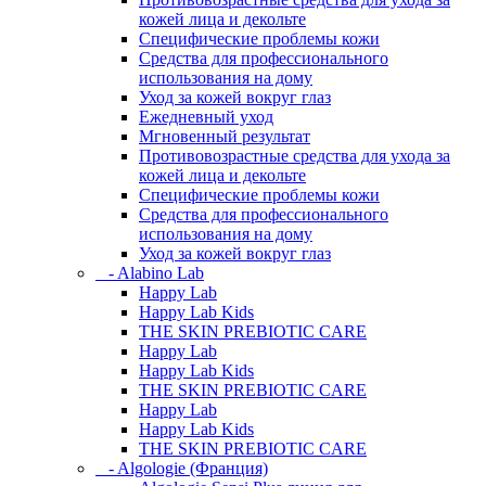
кожей лица и декольте
Специфические проблемы кожи
Средства для профессионального
использования на дому
Уход за кожей вокруг глаз
Ежедневный уход
Мгновенный результат
Противовозрастные средства для ухода за
кожей лица и декольте
Специфические проблемы кожи
Средства для профессионального
использования на дому
Уход за кожей вокруг глаз
- Alabino Lab
Happy Lab
Happy Lab Kids
THE SKIN PREBIOTIC CARE
Happy Lab
Happy Lab Kids
THE SKIN PREBIOTIC CARE
Happy Lab
Happy Lab Kids
THE SKIN PREBIOTIC CARE
- Algologie (Франция)