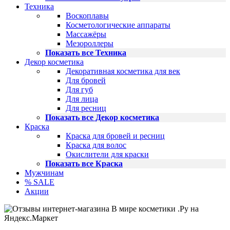
Техника
Воскоплавы
Косметологические аппараты
Массажёры
Мезороллеры
Показать все Техника
Декор косметика
Декоративная косметика для век
Для бровей
Для губ
Для лица
Для ресниц
Показать все Декор косметика
Краска
Краска для бровей и ресниц
Краска для волос
Окислители для краски
Показать все Краска
Мужчинам
% SALE
Акции