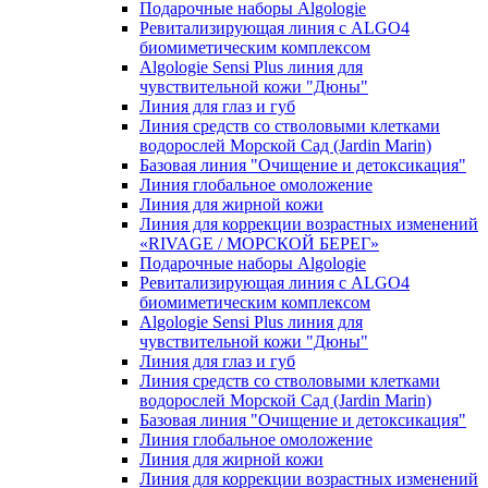
Подарочные наборы Algologie
Ревитализирующая линия с ALGO4
биомиметическим комплексом
Algologie Sensi Plus линия для
чувcтвительной кожи "Дюны"
Линия для глаз и губ
Линия средств со стволовыми клетками
водорослей Морской Сад (Jardin Marin)
Базовая линия "Очищение и детоксикация"
Линия глобальное омоложение
Линия для жирной кожи
Линия для коррекции возрастных изменений
«RIVAGE / МОРСКОЙ БЕРЕГ»
Подарочные наборы Algologie
Ревитализирующая линия с ALGO4
биомиметическим комплексом
Algologie Sensi Plus линия для
чувcтвительной кожи "Дюны"
Линия для глаз и губ
Линия средств со стволовыми клетками
водорослей Морской Сад (Jardin Marin)
Базовая линия "Очищение и детоксикация"
Линия глобальное омоложение
Линия для жирной кожи
Линия для коррекции возрастных изменений