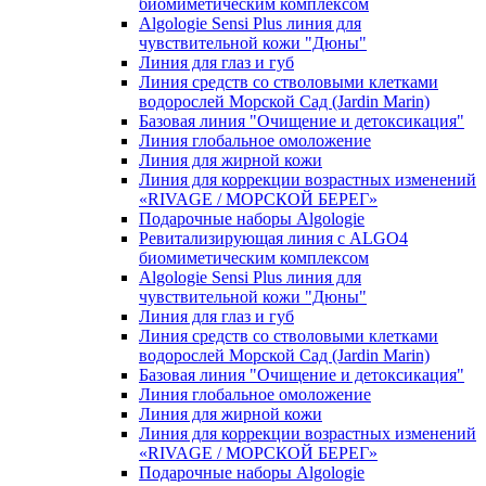
биомиметическим комплексом
Algologie Sensi Plus линия для
чувcтвительной кожи "Дюны"
Линия для глаз и губ
Линия средств со стволовыми клетками
водорослей Морской Сад (Jardin Marin)
Базовая линия "Очищение и детоксикация"
Линия глобальное омоложение
Линия для жирной кожи
Линия для коррекции возрастных изменений
«RIVAGE / МОРСКОЙ БЕРЕГ»
Подарочные наборы Algologie
Ревитализирующая линия с ALGO4
биомиметическим комплексом
Algologie Sensi Plus линия для
чувcтвительной кожи "Дюны"
Линия для глаз и губ
Линия средств со стволовыми клетками
водорослей Морской Сад (Jardin Marin)
Базовая линия "Очищение и детоксикация"
Линия глобальное омоложение
Линия для жирной кожи
Линия для коррекции возрастных изменений
«RIVAGE / МОРСКОЙ БЕРЕГ»
Подарочные наборы Algologie