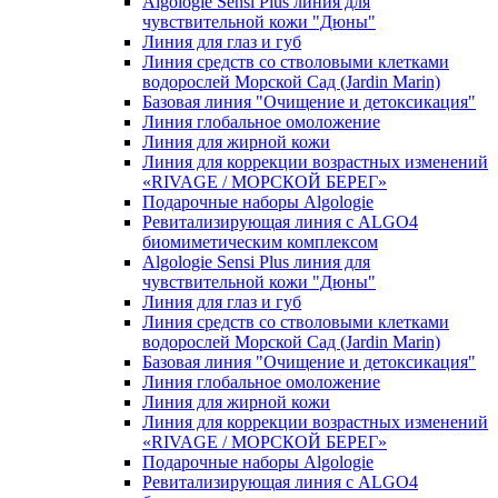
Algologie Sensi Plus линия для
чувcтвительной кожи "Дюны"
Линия для глаз и губ
Линия средств со стволовыми клетками
водорослей Морской Сад (Jardin Marin)
Базовая линия "Очищение и детоксикация"
Линия глобальное омоложение
Линия для жирной кожи
Линия для коррекции возрастных изменений
«RIVAGE / МОРСКОЙ БЕРЕГ»
Подарочные наборы Algologie
Ревитализирующая линия с ALGO4
биомиметическим комплексом
Algologie Sensi Plus линия для
чувcтвительной кожи "Дюны"
Линия для глаз и губ
Линия средств со стволовыми клетками
водорослей Морской Сад (Jardin Marin)
Базовая линия "Очищение и детоксикация"
Линия глобальное омоложение
Линия для жирной кожи
Линия для коррекции возрастных изменений
«RIVAGE / МОРСКОЙ БЕРЕГ»
Подарочные наборы Algologie
Ревитализирующая линия с ALGO4