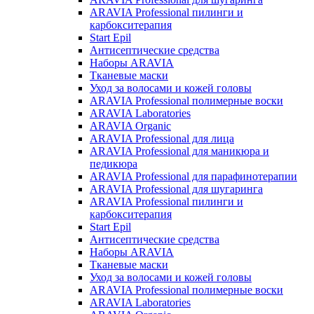
ARAVIA Professional пилинги и
карбокситерапия
Start Epil
Антисептические средства
Наборы ARAVIA
Тканевые маски
Уход за волосами и кожей головы
ARAVIA Professional полимерные воски
ARAVIA Laboratories
ARAVIA Organic
ARAVIA Professional для лица
ARAVIA Professional для маникюра и
педикюра
ARAVIA Professional для парафинотерапии
ARAVIA Professional для шугаринга
ARAVIA Professional пилинги и
карбокситерапия
Start Epil
Антисептические средства
Наборы ARAVIA
Тканевые маски
Уход за волосами и кожей головы
ARAVIA Professional полимерные воски
ARAVIA Laboratories