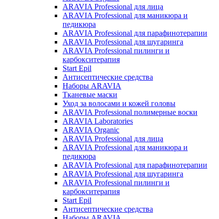
ARAVIA Professional для лица
ARAVIA Professional для маникюра и
педикюра
ARAVIA Professional для парафинотерапии
ARAVIA Professional для шугаринга
ARAVIA Professional пилинги и
карбокситерапия
Start Epil
Антисептические средства
Наборы ARAVIA
Тканевые маски
Уход за волосами и кожей головы
ARAVIA Professional полимерные воски
ARAVIA Laboratories
ARAVIA Organic
ARAVIA Professional для лица
ARAVIA Professional для маникюра и
педикюра
ARAVIA Professional для парафинотерапии
ARAVIA Professional для шугаринга
ARAVIA Professional пилинги и
карбокситерапия
Start Epil
Антисептические средства
Наборы ARAVIA