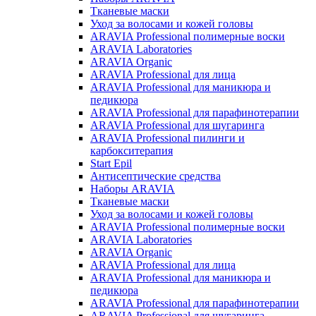
Тканевые маски
Уход за волосами и кожей головы
ARAVIA Professional полимерные воски
ARAVIA Laboratories
ARAVIA Organic
ARAVIA Professional для лица
ARAVIA Professional для маникюра и
педикюра
ARAVIA Professional для парафинотерапии
ARAVIA Professional для шугаринга
ARAVIA Professional пилинги и
карбокситерапия
Start Epil
Антисептические средства
Наборы ARAVIA
Тканевые маски
Уход за волосами и кожей головы
ARAVIA Professional полимерные воски
ARAVIA Laboratories
ARAVIA Organic
ARAVIA Professional для лица
ARAVIA Professional для маникюра и
педикюра
ARAVIA Professional для парафинотерапии
ARAVIA Professional для шугаринга