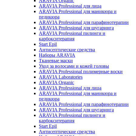
ARAVIA Organic
ARAVIA Professional для лица
ARAVIA Professional для маникюра и
педикюра
ARAVIA Professional для парафинотерапии
ARAVIA Professional для шугаринга
ARAVIA Professional пилинги и
карбокситерапия
Start Epil
Антисептические средства
Наборы ARAVIA
Тканевые маски
Уход за волосами и кожей головы
ARAVIA Professional полимерные воски
ARAVIA Laboratories
ARAVIA Organic
ARAVIA Professional для лица
ARAVIA Professional для маникюра и
педикюра
ARAVIA Professional для парафинотерапии
ARAVIA Professional для шугаринга
ARAVIA Professional пилинги и
карбокситерапия
Start Epil
Антисептические средства