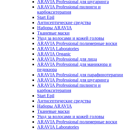
ARAVIA Professional для шугаринга
ARAVIA Professional пилинги и
карбокситерапия
Start Epil
Антисептические средства
Наборы ARAVIA
Тканевые маски
Уход за волосами и кожей головы
ARAVIA Professional полимерные воски
ARAVIA Laboratories
ARAVIA Organic
ARAVIA Professional для лица
ARAVIA Professional для маникюра и
педикюра
ARAVIA Professional для парафинотерапии
ARAVIA Professional для шугаринга
ARAVIA Professional пилинги и
карбокситерапия
Start Epil
Антисептические средства
Наборы ARAVIA
Тканевые маски
Уход за волосами и кожей головы
ARAVIA Professional полимерные воски
ARAVIA Laboratories