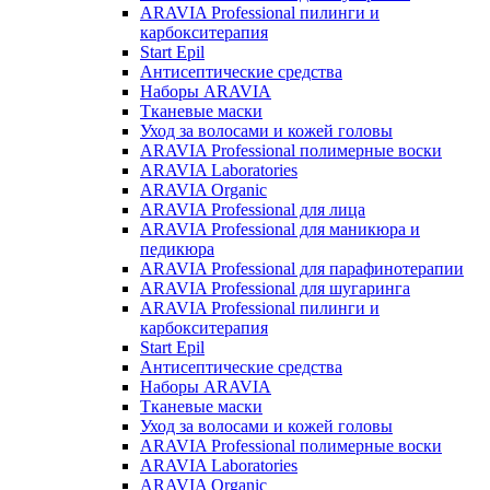
ARAVIA Professional пилинги и
карбокситерапия
Start Epil
Антисептические средства
Наборы ARAVIA
Тканевые маски
Уход за волосами и кожей головы
ARAVIA Professional полимерные воски
ARAVIA Laboratories
ARAVIA Organic
ARAVIA Professional для лица
ARAVIA Professional для маникюра и
педикюра
ARAVIA Professional для парафинотерапии
ARAVIA Professional для шугаринга
ARAVIA Professional пилинги и
карбокситерапия
Start Epil
Антисептические средства
Наборы ARAVIA
Тканевые маски
Уход за волосами и кожей головы
ARAVIA Professional полимерные воски
ARAVIA Laboratories
ARAVIA Organic