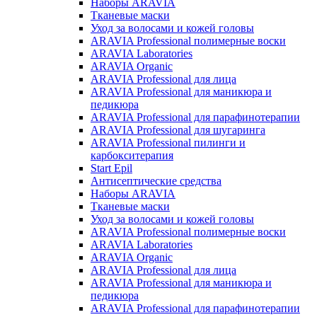
Наборы ARAVIA
Тканевые маски
Уход за волосами и кожей головы
ARAVIA Professional полимерные воски
ARAVIA Laboratories
ARAVIA Organic
ARAVIA Professional для лица
ARAVIA Professional для маникюра и
педикюра
ARAVIA Professional для парафинотерапии
ARAVIA Professional для шугаринга
ARAVIA Professional пилинги и
карбокситерапия
Start Epil
Антисептические средства
Наборы ARAVIA
Тканевые маски
Уход за волосами и кожей головы
ARAVIA Professional полимерные воски
ARAVIA Laboratories
ARAVIA Organic
ARAVIA Professional для лица
ARAVIA Professional для маникюра и
педикюра
ARAVIA Professional для парафинотерапии