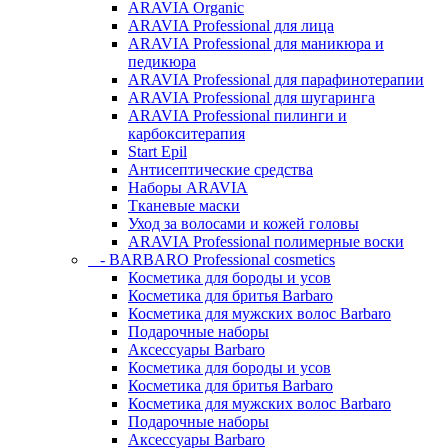
ARAVIA Organic
ARAVIA Professional для лица
ARAVIA Professional для маникюра и
педикюра
ARAVIA Professional для парафинотерапии
ARAVIA Professional для шугаринга
ARAVIA Professional пилинги и
карбокситерапия
Start Epil
Антисептические средства
Наборы ARAVIA
Тканевые маски
Уход за волосами и кожей головы
ARAVIA Professional полимерные воски
- BARBARO Professional cosmetics
Косметика для бороды и усов
Косметика для бритья Barbaro
Косметика для мужских волос Barbaro
Подарочные наборы
Аксессуары Barbaro
Косметика для бороды и усов
Косметика для бритья Barbaro
Косметика для мужских волос Barbaro
Подарочные наборы
Аксессуары Barbaro