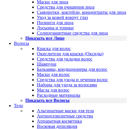
Маски для лица
Средства для очищения лица
Сыворотки, коктейли, концентраты для лица
Уход за кожей вокруг глаз
Пилинги для лица
Лосьоны и тоники
Солнцезащитные средства для лица
Показать все Лицо
Волосы
Краска для волос
Окислители для краски (Оксиды)
Средства для укладки волос
Шампуни
Бальзамы, кондиционеры для волос
Маски для волос
Средства для ухода и лечения волос
Наборы для ухода за волосами
Масла для волос
Расходные материалы
Показать все Волосы
Тело
Альгинатные маски для тела
Антицеллюлитные средства
Аппаратная косметика
Восковая депиляция