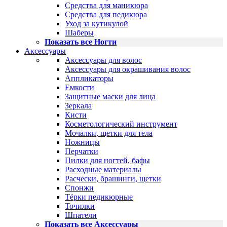
Средства для маникюра
Средства для педикюра
Уход за кутикулой
Шаберы
Показать все Ногти
Аксессуары
Аксессуары для волос
Аксессуары для окрашивания волос
Аппликаторы
Емкости
Защитные маски для лица
Зеркала
Кисти
Косметологический инструмент
Мочалки, щетки для тела
Ножницы
Перчатки
Пилки для ногтей, бафы
Расходные материалы
Расчески, брашинги, щетки
Спонжи
Тёрки педикюрные
Точилки
Шпатели
Показать все Аксессуары