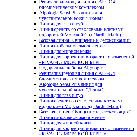
Ревитализирующая линия с ALGO4
биомиметическим комплексом
Algologie Sensi Plus линия для
чувcтвительной кожи "Дюны"
Линия для глаз и губ
Линия средств со стволовыми клетками
водорослей Морской Сад (Jardin Marin)
Базовая линия "Очищение и детоксикация"
Линия глобальное омоложение
Линия для жирной кожи
Линия для коррекции возрастных изменений
«RIVAGE / МОРСКОЙ БЕРЕГ»
Подарочные наборы Algologie
Ревитализирующая линия с ALGO4
биомиметическим комплексом
Algologie Sensi Plus линия для
чувcтвительной кожи "Дюны"
Линия для глаз и губ
Линия средств со стволовыми клетками
водорослей Морской Сад (Jardin Marin)
Базовая линия "Очищение и детоксикация"
Линия глобальное омоложение
Линия для жирной кожи
Линия для коррекции возрастных изменений
«RIVAGE / МОРСКОЙ БЕРЕГ»