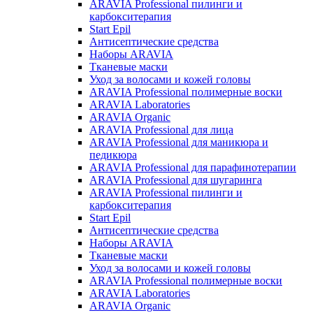
ARAVIA Professional пилинги и
карбокситерапия
Start Epil
Антисептические средства
Наборы ARAVIA
Тканевые маски
Уход за волосами и кожей головы
ARAVIA Professional полимерные воски
ARAVIA Laboratories
ARAVIA Organic
ARAVIA Professional для лица
ARAVIA Professional для маникюра и
педикюра
ARAVIA Professional для парафинотерапии
ARAVIA Professional для шугаринга
ARAVIA Professional пилинги и
карбокситерапия
Start Epil
Антисептические средства
Наборы ARAVIA
Тканевые маски
Уход за волосами и кожей головы
ARAVIA Professional полимерные воски
ARAVIA Laboratories
ARAVIA Organic