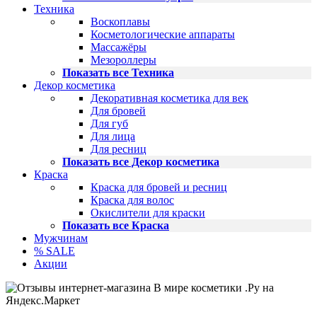
Техника
Воскоплавы
Косметологические аппараты
Массажёры
Мезороллеры
Показать все Техника
Декор косметика
Декоративная косметика для век
Для бровей
Для губ
Для лица
Для ресниц
Показать все Декор косметика
Краска
Краска для бровей и ресниц
Краска для волос
Окислители для краски
Показать все Краска
Мужчинам
% SALE
Акции