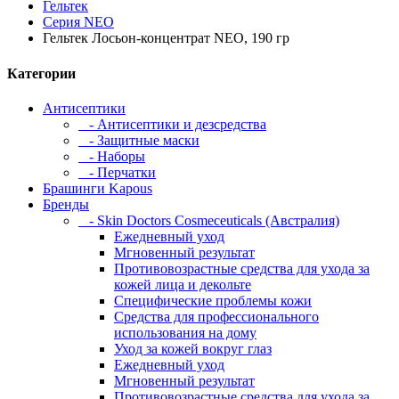
Гельтек
Серия NEO
Гельтек Лосьон-концентрат NEO, 190 гр
Категории
Антисептики
- Антисептики и дезсредства
- Защитные маски
- Наборы
- Перчатки
Брашинги Kapous
Бренды
- Skin Doctors Cosmeceuticals (Австралия)
Ежедневный уход
Мгновенный результат
Противовозрастные средства для ухода за
кожей лица и декольте
Специфические проблемы кожи
Средства для профессионального
использования на дому
Уход за кожей вокруг глаз
Ежедневный уход
Мгновенный результат
Противовозрастные средства для ухода за