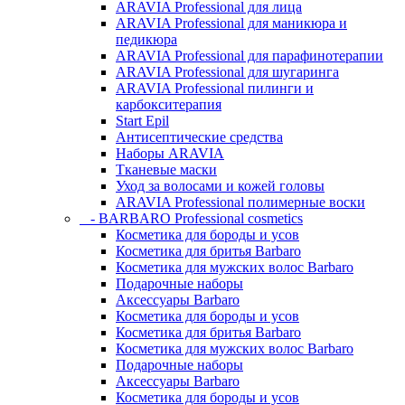
ARAVIA Professional для лица
ARAVIA Professional для маникюра и
педикюра
ARAVIA Professional для парафинотерапии
ARAVIA Professional для шугаринга
ARAVIA Professional пилинги и
карбокситерапия
Start Epil
Антисептические средства
Наборы ARAVIA
Тканевые маски
Уход за волосами и кожей головы
ARAVIA Professional полимерные воски
- BARBARO Professional cosmetics
Косметика для бороды и усов
Косметика для бритья Barbaro
Косметика для мужских волос Barbaro
Подарочные наборы
Аксессуары Barbaro
Косметика для бороды и усов
Косметика для бритья Barbaro
Косметика для мужских волос Barbaro
Подарочные наборы
Аксессуары Barbaro
Косметика для бороды и усов