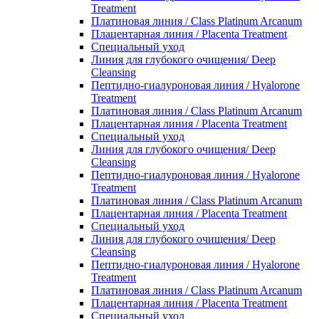
Treatment
Платиновая линия / Class Platinum Arcanum
Плацентарная линия / Placenta Treatment
Специальный уход
Линия для глубокого очищения/ Deep
Cleansing
Пептидно-гиалуроновая линия / Hyalorone
Treatment
Платиновая линия / Class Platinum Arcanum
Плацентарная линия / Placenta Treatment
Специальный уход
Линия для глубокого очищения/ Deep
Cleansing
Пептидно-гиалуроновая линия / Hyalorone
Treatment
Платиновая линия / Class Platinum Arcanum
Плацентарная линия / Placenta Treatment
Специальный уход
Линия для глубокого очищения/ Deep
Cleansing
Пептидно-гиалуроновая линия / Hyalorone
Treatment
Платиновая линия / Class Platinum Arcanum
Плацентарная линия / Placenta Treatment
Специальный уход