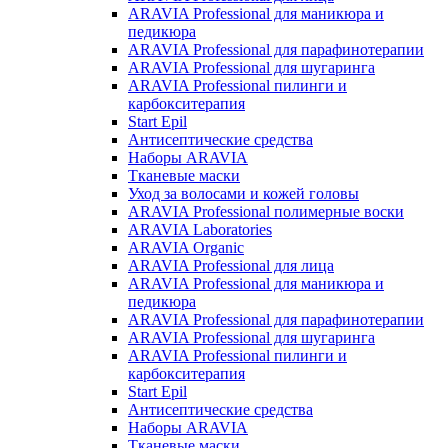
ARAVIA Professional для маникюра и
педикюра
ARAVIA Professional для парафинотерапии
ARAVIA Professional для шугаринга
ARAVIA Professional пилинги и
карбокситерапия
Start Epil
Антисептические средства
Наборы ARAVIA
Тканевые маски
Уход за волосами и кожей головы
ARAVIA Professional полимерные воски
ARAVIA Laboratories
ARAVIA Organic
ARAVIA Professional для лица
ARAVIA Professional для маникюра и
педикюра
ARAVIA Professional для парафинотерапии
ARAVIA Professional для шугаринга
ARAVIA Professional пилинги и
карбокситерапия
Start Epil
Антисептические средства
Наборы ARAVIA
Тканевые маски