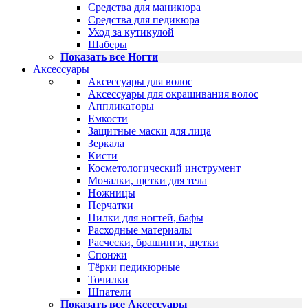
Средства для маникюра
Средства для педикюра
Уход за кутикулой
Шаберы
Показать все Ногти
Аксессуары
Аксессуары для волос
Аксессуары для окрашивания волос
Аппликаторы
Емкости
Защитные маски для лица
Зеркала
Кисти
Косметологический инструмент
Мочалки, щетки для тела
Ножницы
Перчатки
Пилки для ногтей, бафы
Расходные материалы
Расчески, брашинги, щетки
Спонжи
Тёрки педикюрные
Точилки
Шпатели
Показать все Аксессуары