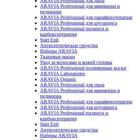
ARAVIA Professional для лица
ARAVIA Professional для маникюра и
педикюра
ARAVIA Professional для парафинотерапии
ARAVIA Professional для шугаринга
ARAVIA Professional пилинги и
карбокситерапия
Start Epil
Антисептические средства
Наборы ARAVIA
Тканевые маски
Уход за волосами и кожей головы
ARAVIA Professional полимерные воски
ARAVIA Laboratories
ARAVIA Organic
ARAVIA Professional для лица
ARAVIA Professional для маникюра и
педикюра
ARAVIA Professional для парафинотерапии
ARAVIA Professional для шугаринга
ARAVIA Professional пилинги и
карбокситерапия
Start Epil
Антисептические средства
Наборы ARAVIA