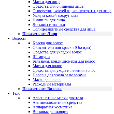
Маски для лица
Средства для очищения лица
Сыворотки, коктейли, концентраты для лица
Уход за кожей вокруг глаз
Пилинги для лица
Лосьоны и тоники
Солнцезащитные средства для лица
Показать все Лицо
Волосы
Краска для волос
Окислители для краски (Оксиды)
Средства для укладки волос
Шампуни
Бальзамы, кондиционеры для волос
Маски для волос
Средства для ухода и лечения волос
Наборы для ухода за волосами
Масла для волос
Расходные материалы
Показать все Волосы
Тело
Альгинатные маски для тела
Антицеллюлитные средства
Аппаратная косметика
Восковая депиляция