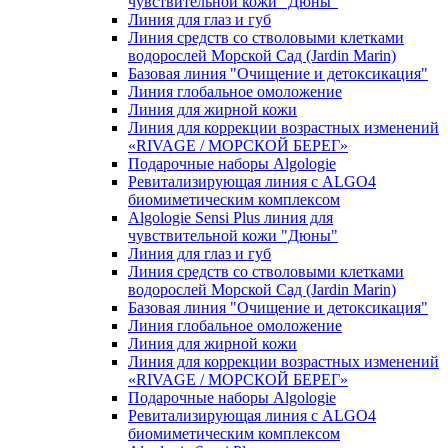
чувcтвительной кожи "Дюны"
Линия для глаз и губ
Линия средств со стволовыми клетками
водорослей Морской Сад (Jardin Marin)
Базовая линия "Очищение и детоксикация"
Линия глобальное омоложение
Линия для жирной кожи
Линия для коррекции возрастных изменений
«RIVAGE / МОРСКОЙ БЕРЕГ»
Подарочные наборы Algologie
Ревитализирующая линия с ALGO4
биомиметическим комплексом
Algologie Sensi Plus линия для
чувcтвительной кожи "Дюны"
Линия для глаз и губ
Линия средств со стволовыми клетками
водорослей Морской Сад (Jardin Marin)
Базовая линия "Очищение и детоксикация"
Линия глобальное омоложение
Линия для жирной кожи
Линия для коррекции возрастных изменений
«RIVAGE / МОРСКОЙ БЕРЕГ»
Подарочные наборы Algologie
Ревитализирующая линия с ALGO4
биомиметическим комплексом