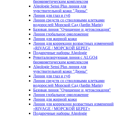
биомиметическим комплексом
Algologie Sensi Plus линия для
чувcтвительной кожи "Дюны"
Линия для глаз и губ
Линия средств со стволовыми клетками
водорослей Морской Сад (Jardin Marin)
Базовая линия "Очищение и детоксикация"
Линия глобальное омоложение
Линия для жирной кожи
Линия для коррекции возрастных изменений
«RIVAGE / МОРСКОЙ БЕРЕГ»
Подарочные наборы Algologie
Ревитализирующая линия с ALGO4
биомиметическим комплексом
Algologie Sensi Plus линия для
чувcтвительной кожи "Дюны"
Линия для глаз и губ
Линия средств со стволовыми клетками
водорослей Морской Сад (Jardin Marin)
Базовая линия "Очищение и детоксикация"
Линия глобальное омоложение
Линия для жирной кожи
Линия для коррекции возрастных изменений
«RIVAGE / МОРСКОЙ БЕРЕГ»
Подарочные наборы Algologie