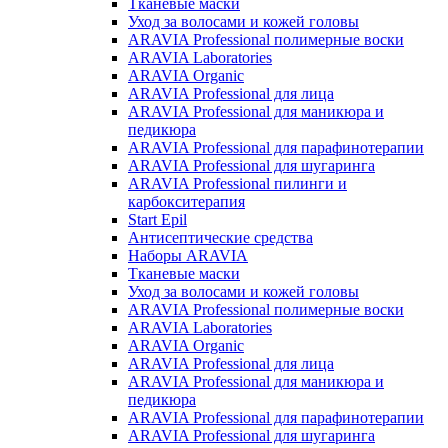
Тканевые маски
Уход за волосами и кожей головы
ARAVIA Professional полимерные воски
ARAVIA Laboratories
ARAVIA Organic
ARAVIA Professional для лица
ARAVIA Professional для маникюра и
педикюра
ARAVIA Professional для парафинотерапии
ARAVIA Professional для шугаринга
ARAVIA Professional пилинги и
карбокситерапия
Start Epil
Антисептические средства
Наборы ARAVIA
Тканевые маски
Уход за волосами и кожей головы
ARAVIA Professional полимерные воски
ARAVIA Laboratories
ARAVIA Organic
ARAVIA Professional для лица
ARAVIA Professional для маникюра и
педикюра
ARAVIA Professional для парафинотерапии
ARAVIA Professional для шугаринга