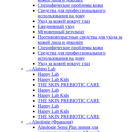
Специфические проблемы кожи
Средства для профессионального
использования на дому
Уход за кожей вокруг глаз
Ежедневный уход
Мгновенный результат
Противовозрастные средства для ухода за
кожей лица и декольте
Специфические проблемы кожи
Средства для профессионального
использования на дому
Уход за кожей вокруг глаз
- Alabino Lab
Happy Lab
Happy Lab Kids
THE SKIN PREBIOTIC CARE
Happy Lab
Happy Lab Kids
THE SKIN PREBIOTIC CARE
Happy Lab
Happy Lab Kids
THE SKIN PREBIOTIC CARE
- Algologie (Франция)
Algologie Sensi Plus линия для