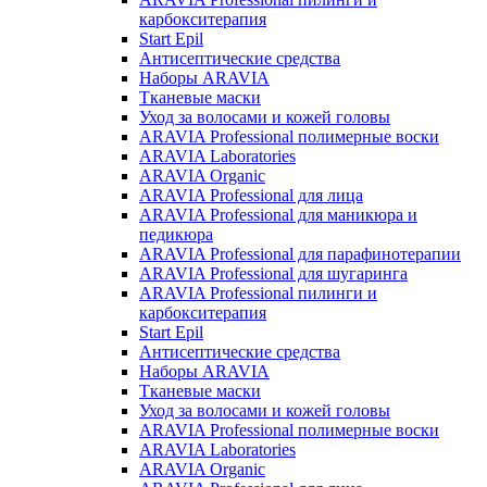
карбокситерапия
Start Epil
Антисептические средства
Наборы ARAVIA
Тканевые маски
Уход за волосами и кожей головы
ARAVIA Professional полимерные воски
ARAVIA Laboratories
ARAVIA Organic
ARAVIA Professional для лица
ARAVIA Professional для маникюра и
педикюра
ARAVIA Professional для парафинотерапии
ARAVIA Professional для шугаринга
ARAVIA Professional пилинги и
карбокситерапия
Start Epil
Антисептические средства
Наборы ARAVIA
Тканевые маски
Уход за волосами и кожей головы
ARAVIA Professional полимерные воски
ARAVIA Laboratories
ARAVIA Organic