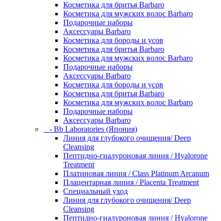
Косметика для бритья Barbaro
Косметика для мужских волос Barbaro
Подарочные наборы
Аксессуары Barbaro
Косметика для бороды и усов
Косметика для бритья Barbaro
Косметика для мужских волос Barbaro
Подарочные наборы
Аксессуары Barbaro
Косметика для бороды и усов
Косметика для бритья Barbaro
Косметика для мужских волос Barbaro
Подарочные наборы
Аксессуары Barbaro
- Bb Laboratories (Япония)
Линия для глубокого очищения/ Deep
Cleansing
Пептидно-гиалуроновая линия / Hyalorone
Treatment
Платиновая линия / Class Platinum Arcanum
Плацентарная линия / Placenta Treatment
Специальный уход
Линия для глубокого очищения/ Deep
Cleansing
Пептидно-гиалуроновая линия / Hyalorone