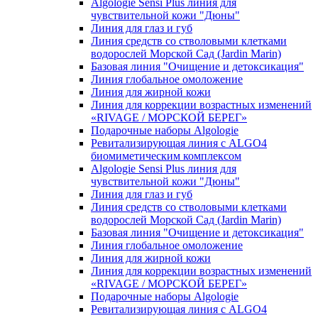
Algologie Sensi Plus линия для
чувcтвительной кожи "Дюны"
Линия для глаз и губ
Линия средств со стволовыми клетками
водорослей Морской Сад (Jardin Marin)
Базовая линия "Очищение и детоксикация"
Линия глобальное омоложение
Линия для жирной кожи
Линия для коррекции возрастных изменений
«RIVAGE / МОРСКОЙ БЕРЕГ»
Подарочные наборы Algologie
Ревитализирующая линия с ALGO4
биомиметическим комплексом
Algologie Sensi Plus линия для
чувcтвительной кожи "Дюны"
Линия для глаз и губ
Линия средств со стволовыми клетками
водорослей Морской Сад (Jardin Marin)
Базовая линия "Очищение и детоксикация"
Линия глобальное омоложение
Линия для жирной кожи
Линия для коррекции возрастных изменений
«RIVAGE / МОРСКОЙ БЕРЕГ»
Подарочные наборы Algologie
Ревитализирующая линия с ALGO4