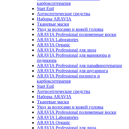
карбокситерапия
Start Epil
Антисептические средства
Наборы ARAVIA
Тканевые маски
Уход за волосами и кожей головы
ARAVIA Professional полимерные воски
ARAVIA Laboratories
ARAVIA Organic
ARAVIA Professional для лица
ARAVIA Professional для маникюра и
педикюра
ARAVIA Professional для парафинотерапии
ARAVIA Professional для шугаринга
ARAVIA Professional пилинги и
карбокситерапия
Start Epil
Антисептические средства
Наборы ARAVIA
Тканевые маски
Уход за волосами и кожей головы
ARAVIA Professional полимерные воски
ARAVIA Laboratories
ARAVIA Organic
ARAVIA Professional для лица