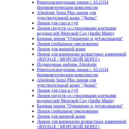
Ревитализирующая линия с ALGO4
биомиметическим комплексом
Algologie Sensi Plus линия для
чувcтвительной кожи "Дюны"
Линия для глаз и губ
Линия средств со стволовыми клетками
водорослей Морской Сад (Jardin Marin)
Базовая линия "Очищение и детоксикация"
Линия глобальное омоложение
Линия для жирной кожи
Линия для коррекции возрастных изменений
«RIVAGE / МОРСКОЙ БЕРЕГ»
Подарочные наборы Algologie
Ревитализирующая линия с ALGO4
биомиметическим комплексом
Algologie Sensi Plus линия для
чувcтвительной кожи "Дюны"
Линия для глаз и губ
Линия средств со стволовыми клетками
водорослей Морской Сад (Jardin Marin)
Базовая линия "Очищение и детоксикация"
Линия глобальное омоложение
Линия для жирной кожи
Линия для коррекции возрастных изменений
«RIVAGE / МОРСКОЙ БЕРЕГ»