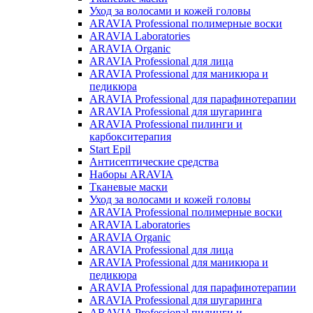
Уход за волосами и кожей головы
ARAVIA Professional полимерные воски
ARAVIA Laboratories
ARAVIA Organic
ARAVIA Professional для лица
ARAVIA Professional для маникюра и
педикюра
ARAVIA Professional для парафинотерапии
ARAVIA Professional для шугаринга
ARAVIA Professional пилинги и
карбокситерапия
Start Epil
Антисептические средства
Наборы ARAVIA
Тканевые маски
Уход за волосами и кожей головы
ARAVIA Professional полимерные воски
ARAVIA Laboratories
ARAVIA Organic
ARAVIA Professional для лица
ARAVIA Professional для маникюра и
педикюра
ARAVIA Professional для парафинотерапии
ARAVIA Professional для шугаринга
ARAVIA Professional пилинги и