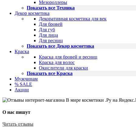
Мезороллеры
Показать все Техника
Декор косметика
Декоративная косметика для век
Для бровей
Для губ
Для лица
Для ресниц
Показать все Декор косметика
Краска
Краска для бровей и ресниц
Краска для волос
Окислители для краски
Показать все Краска
Мужчинам
% SALE
Акции
О нас пишут
Читать отзывы