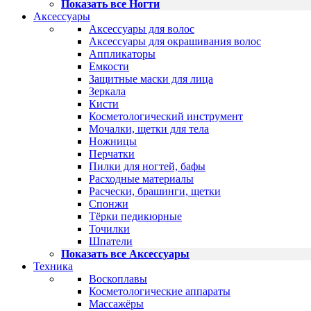
Показать все Ногти
Аксессуары
Аксессуары для волос
Аксессуары для окрашивания волос
Аппликаторы
Емкости
Защитные маски для лица
Зеркала
Кисти
Косметологический инструмент
Мочалки, щетки для тела
Ножницы
Перчатки
Пилки для ногтей, бафы
Расходные материалы
Расчески, брашинги, щетки
Спонжи
Тёрки педикюрные
Точилки
Шпатели
Показать все Аксессуары
Техника
Воскоплавы
Косметологические аппараты
Массажёры