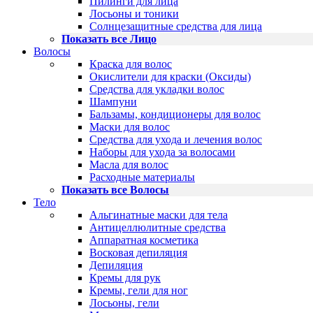
Пилинги для лица
Лосьоны и тоники
Солнцезащитные средства для лица
Показать все Лицо
Волосы
Краска для волос
Окислители для краски (Оксиды)
Средства для укладки волос
Шампуни
Бальзамы, кондиционеры для волос
Маски для волос
Средства для ухода и лечения волос
Наборы для ухода за волосами
Масла для волос
Расходные материалы
Показать все Волосы
Тело
Альгинатные маски для тела
Антицеллюлитные средства
Аппаратная косметика
Восковая депиляция
Депиляция
Кремы для рук
Кремы, гели для ног
Лосьоны, гели