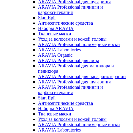
ARAVIA Professional для шугаринга
ARAVIA Professional пилинги и
карбокситерапия
Start Epil
Антисептические средства
Наборы ARAVIA
Тканевые маски
Уход за волосами и кожей головы
ARAVIA Professional полимерные воски
ARAVIA Laboratories
ARAVIA Organic
ARAVIA Professional для лица
ARAVIA Professional для маникюра и
педикюра
ARAVIA Professional для парафинотерапии
ARAVIA Professional для шугаринга
ARAVIA Professional пилинги и
карбокситерапия
Start Epil
Антисептические средства
Наборы ARAVIA
Тканевые маски
Уход за волосами и кожей головы
ARAVIA Professional полимерные воски
ARAVIA Laboratories