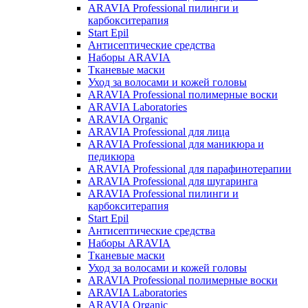
ARAVIA Professional пилинги и
карбокситерапия
Start Epil
Антисептические средства
Наборы ARAVIA
Тканевые маски
Уход за волосами и кожей головы
ARAVIA Professional полимерные воски
ARAVIA Laboratories
ARAVIA Organic
ARAVIA Professional для лица
ARAVIA Professional для маникюра и
педикюра
ARAVIA Professional для парафинотерапии
ARAVIA Professional для шугаринга
ARAVIA Professional пилинги и
карбокситерапия
Start Epil
Антисептические средства
Наборы ARAVIA
Тканевые маски
Уход за волосами и кожей головы
ARAVIA Professional полимерные воски
ARAVIA Laboratories
ARAVIA Organic