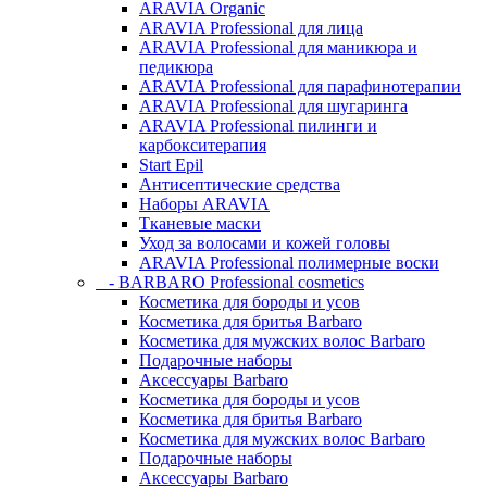
ARAVIA Organic
ARAVIA Professional для лица
ARAVIA Professional для маникюра и
педикюра
ARAVIA Professional для парафинотерапии
ARAVIA Professional для шугаринга
ARAVIA Professional пилинги и
карбокситерапия
Start Epil
Антисептические средства
Наборы ARAVIA
Тканевые маски
Уход за волосами и кожей головы
ARAVIA Professional полимерные воски
- BARBARO Professional cosmetics
Косметика для бороды и усов
Косметика для бритья Barbaro
Косметика для мужских волос Barbaro
Подарочные наборы
Аксессуары Barbaro
Косметика для бороды и усов
Косметика для бритья Barbaro
Косметика для мужских волос Barbaro
Подарочные наборы
Аксессуары Barbaro