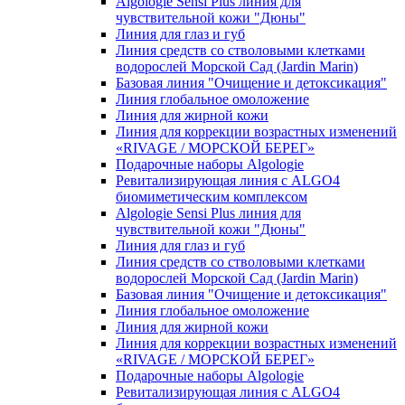
Algologie Sensi Plus линия для
чувcтвительной кожи "Дюны"
Линия для глаз и губ
Линия средств со стволовыми клетками
водорослей Морской Сад (Jardin Marin)
Базовая линия "Очищение и детоксикация"
Линия глобальное омоложение
Линия для жирной кожи
Линия для коррекции возрастных изменений
«RIVAGE / МОРСКОЙ БЕРЕГ»
Подарочные наборы Algologie
Ревитализирующая линия с ALGO4
биомиметическим комплексом
Algologie Sensi Plus линия для
чувcтвительной кожи "Дюны"
Линия для глаз и губ
Линия средств со стволовыми клетками
водорослей Морской Сад (Jardin Marin)
Базовая линия "Очищение и детоксикация"
Линия глобальное омоложение
Линия для жирной кожи
Линия для коррекции возрастных изменений
«RIVAGE / МОРСКОЙ БЕРЕГ»
Подарочные наборы Algologie
Ревитализирующая линия с ALGO4