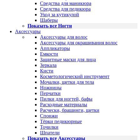
Средства для маникюра
Средства для педикюра
Уход за кутикулой
Шаберы
Показать все Ногти
Аксессуары
Аксессуары для волос
Аксессуары для окрашивания волос
Аппликаторы
Емкости
Защитные маски для лица
Зеркала
Кисти
Косметологический инструмент
Мочалки, щетки для тела
Ножницы
Перчатки
Пилки для ногтей, бафы
Расходные материалы
Расчески, брашинги, щетки
Спонжи
Тёрки педикюрные
Точилки
Шпатели
Показать все Аксессуары