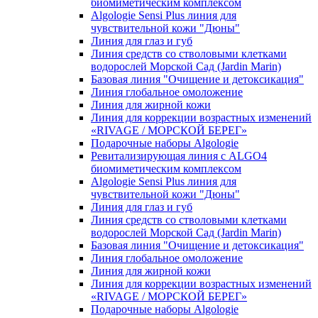
биомиметическим комплексом
Algologie Sensi Plus линия для
чувcтвительной кожи "Дюны"
Линия для глаз и губ
Линия средств со стволовыми клетками
водорослей Морской Сад (Jardin Marin)
Базовая линия "Очищение и детоксикация"
Линия глобальное омоложение
Линия для жирной кожи
Линия для коррекции возрастных изменений
«RIVAGE / МОРСКОЙ БЕРЕГ»
Подарочные наборы Algologie
Ревитализирующая линия с ALGO4
биомиметическим комплексом
Algologie Sensi Plus линия для
чувcтвительной кожи "Дюны"
Линия для глаз и губ
Линия средств со стволовыми клетками
водорослей Морской Сад (Jardin Marin)
Базовая линия "Очищение и детоксикация"
Линия глобальное омоложение
Линия для жирной кожи
Линия для коррекции возрастных изменений
«RIVAGE / МОРСКОЙ БЕРЕГ»
Подарочные наборы Algologie