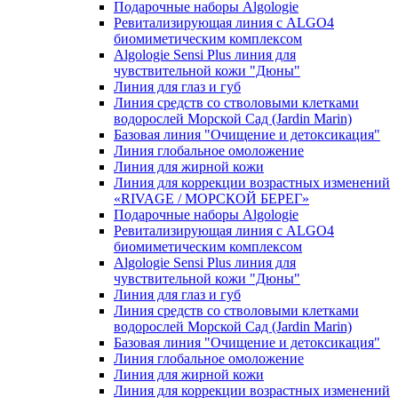
Подарочные наборы Algologie
Ревитализирующая линия с ALGO4
биомиметическим комплексом
Algologie Sensi Plus линия для
чувcтвительной кожи "Дюны"
Линия для глаз и губ
Линия средств со стволовыми клетками
водорослей Морской Сад (Jardin Marin)
Базовая линия "Очищение и детоксикация"
Линия глобальное омоложение
Линия для жирной кожи
Линия для коррекции возрастных изменений
«RIVAGE / МОРСКОЙ БЕРЕГ»
Подарочные наборы Algologie
Ревитализирующая линия с ALGO4
биомиметическим комплексом
Algologie Sensi Plus линия для
чувcтвительной кожи "Дюны"
Линия для глаз и губ
Линия средств со стволовыми клетками
водорослей Морской Сад (Jardin Marin)
Базовая линия "Очищение и детоксикация"
Линия глобальное омоложение
Линия для жирной кожи
Линия для коррекции возрастных изменений