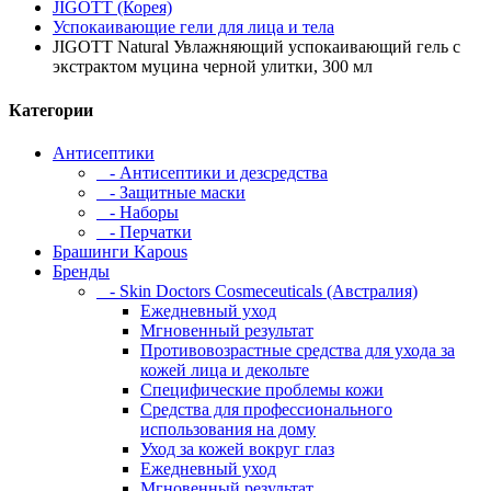
JIGOTT (Корея)
Успокаивающие гели для лица и тела
JIGOTT Natural Увлажняющий успокаивающий гель с
экстрактом муцина черной улитки, 300 мл
Категории
Антисептики
- Антисептики и дезсредства
- Защитные маски
- Наборы
- Перчатки
Брашинги Kapous
Бренды
- Skin Doctors Cosmeceuticals (Австралия)
Ежедневный уход
Мгновенный результат
Противовозрастные средства для ухода за
кожей лица и декольте
Специфические проблемы кожи
Средства для профессионального
использования на дому
Уход за кожей вокруг глаз
Ежедневный уход
Мгновенный результат