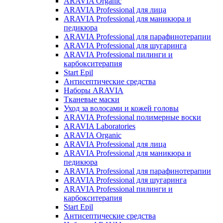
ARAVIA Organic
ARAVIA Professional для лица
ARAVIA Professional для маникюра и
педикюра
ARAVIA Professional для парафинотерапии
ARAVIA Professional для шугаринга
ARAVIA Professional пилинги и
карбокситерапия
Start Epil
Антисептические средства
Наборы ARAVIA
Тканевые маски
Уход за волосами и кожей головы
ARAVIA Professional полимерные воски
ARAVIA Laboratories
ARAVIA Organic
ARAVIA Professional для лица
ARAVIA Professional для маникюра и
педикюра
ARAVIA Professional для парафинотерапии
ARAVIA Professional для шугаринга
ARAVIA Professional пилинги и
карбокситерапия
Start Epil
Антисептические средства