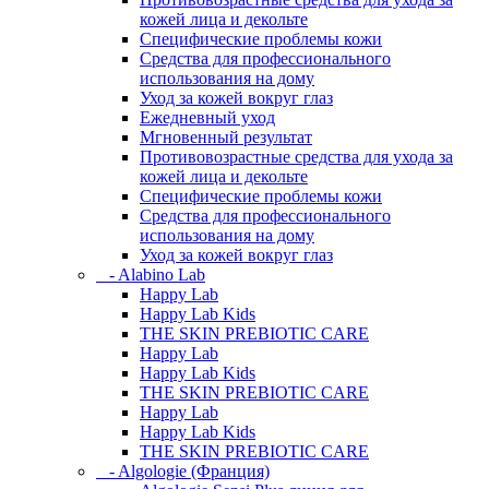
кожей лица и декольте
Специфические проблемы кожи
Средства для профессионального
использования на дому
Уход за кожей вокруг глаз
Ежедневный уход
Мгновенный результат
Противовозрастные средства для ухода за
кожей лица и декольте
Специфические проблемы кожи
Средства для профессионального
использования на дому
Уход за кожей вокруг глаз
- Alabino Lab
Happy Lab
Happy Lab Kids
THE SKIN PREBIOTIC CARE
Happy Lab
Happy Lab Kids
THE SKIN PREBIOTIC CARE
Happy Lab
Happy Lab Kids
THE SKIN PREBIOTIC CARE
- Algologie (Франция)