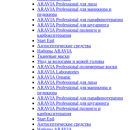
ARAVIA Professional для лица
ARAVIA Professional для маникюра и
педикюра
ARAVIA Professional для парафинотерапии
ARAVIA Professional для шугаринга
ARAVIA Professional пилинги и
карбокситерапия
Start Epil
Антисептические средства
Наборы ARAVIA
Тканевые маски
Уход за волосами и кожей головы
ARAVIA Professional полимерные воски
ARAVIA Laboratories
ARAVIA Organic
ARAVIA Professional для лица
ARAVIA Professional для маникюра и
педикюра
ARAVIA Professional для парафинотерапии
ARAVIA Professional для шугаринга
ARAVIA Professional пилинги и
карбокситерапия
Start Epil
Антисептические средства
Наборы ARAVIA