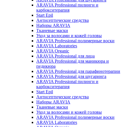
ARAVIA Professional пилинги и
карбокситерапия
Start Epil
Антисептические средства
Наборы ARAVIA
Тканевые маски
Уход за волосами и кожей головы
ARAVIA Professional полимерные воски
ARAVIA Laboratories
ARAVIA Organic
ARAVIA Professional для лица
ARAVIA Professional для маникюра и
педикюра
ARAVIA Professional для парафинотерапии
ARAVIA Professional для шугаринга
ARAVIA Professional пилинги и
карбокситерапия
Start Epil
Антисептические средства
Наборы ARAVIA
Тканевые маски
Уход за волосами и кожей головы
ARAVIA Professional полимерные воски
ARAVIA Laboratories