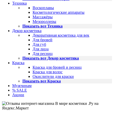
Техника
Воскоплавы
Косметологические аппараты
Массажёры
Мезороллеры
Показать все Техника
Декор косметика
Декоративная косметика для век
Для бровей
Для губ
Для лица
Для ресниц
Показать все Декор косметика
Краска
Краска для бровей и ресниц
Краска для волос
Окислители для краски
Показать все Краска
Мужчинам
% SALE
Акции