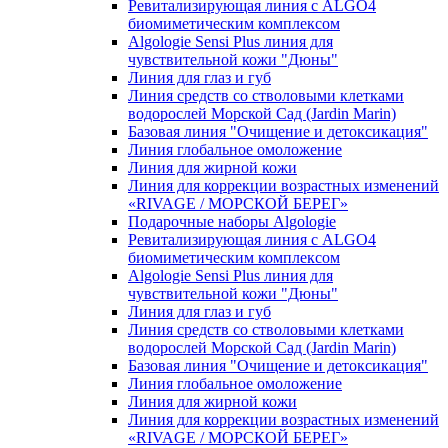
Ревитализирующая линия с ALGO4
биомиметическим комплексом
Algologie Sensi Plus линия для
чувcтвительной кожи "Дюны"
Линия для глаз и губ
Линия средств со стволовыми клетками
водорослей Морской Сад (Jardin Marin)
Базовая линия "Очищение и детоксикация"
Линия глобальное омоложение
Линия для жирной кожи
Линия для коррекции возрастных изменений
«RIVAGE / МОРСКОЙ БЕРЕГ»
Подарочные наборы Algologie
Ревитализирующая линия с ALGO4
биомиметическим комплексом
Algologie Sensi Plus линия для
чувcтвительной кожи "Дюны"
Линия для глаз и губ
Линия средств со стволовыми клетками
водорослей Морской Сад (Jardin Marin)
Базовая линия "Очищение и детоксикация"
Линия глобальное омоложение
Линия для жирной кожи
Линия для коррекции возрастных изменений
«RIVAGE / МОРСКОЙ БЕРЕГ»