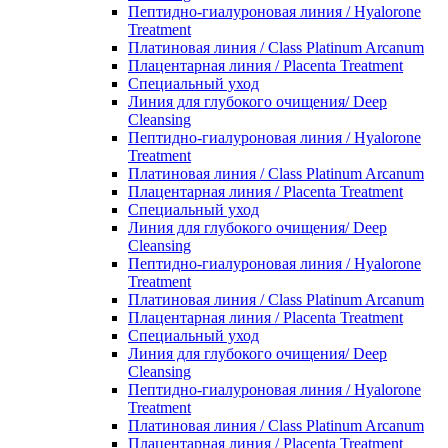
Пептидно-гиалуроновая линия / Hyalorone
Treatment
Платиновая линия / Class Platinum Arcanum
Плацентарная линия / Placenta Treatment
Специальный уход
Линия для глубокого очищения/ Deep
Cleansing
Пептидно-гиалуроновая линия / Hyalorone
Treatment
Платиновая линия / Class Platinum Arcanum
Плацентарная линия / Placenta Treatment
Специальный уход
Линия для глубокого очищения/ Deep
Cleansing
Пептидно-гиалуроновая линия / Hyalorone
Treatment
Платиновая линия / Class Platinum Arcanum
Плацентарная линия / Placenta Treatment
Специальный уход
Линия для глубокого очищения/ Deep
Cleansing
Пептидно-гиалуроновая линия / Hyalorone
Treatment
Платиновая линия / Class Platinum Arcanum
Плацентарная линия / Placenta Treatment