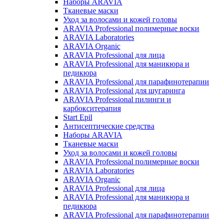
Наборы ARAVIA
Тканевые маски
Уход за волосами и кожей головы
ARAVIA Professional полимерные воски
ARAVIA Laboratories
ARAVIA Organic
ARAVIA Professional для лица
ARAVIA Professional для маникюра и
педикюра
ARAVIA Professional для парафинотерапии
ARAVIA Professional для шугаринга
ARAVIA Professional пилинги и
карбокситерапия
Start Epil
Антисептические средства
Наборы ARAVIA
Тканевые маски
Уход за волосами и кожей головы
ARAVIA Professional полимерные воски
ARAVIA Laboratories
ARAVIA Organic
ARAVIA Professional для лица
ARAVIA Professional для маникюра и
педикюра
ARAVIA Professional для парафинотерапии