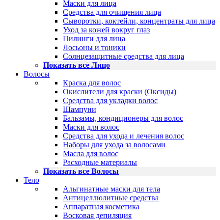
Маски для лица
Средства для очищения лица
Сыворотки, коктейли, концентраты для лица
Уход за кожей вокруг глаз
Пилинги для лица
Лосьоны и тоники
Солнцезащитные средства для лица
Показать все Лицо
Волосы
Краска для волос
Окислители для краски (Оксиды)
Средства для укладки волос
Шампуни
Бальзамы, кондиционеры для волос
Маски для волос
Средства для ухода и лечения волос
Наборы для ухода за волосами
Масла для волос
Расходные материалы
Показать все Волосы
Тело
Альгинатные маски для тела
Антицеллюлитные средства
Аппаратная косметика
Восковая депиляция