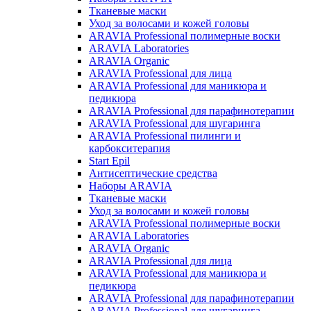
Тканевые маски
Уход за волосами и кожей головы
ARAVIA Professional полимерные воски
ARAVIA Laboratories
ARAVIA Organic
ARAVIA Professional для лица
ARAVIA Professional для маникюра и
педикюра
ARAVIA Professional для парафинотерапии
ARAVIA Professional для шугаринга
ARAVIA Professional пилинги и
карбокситерапия
Start Epil
Антисептические средства
Наборы ARAVIA
Тканевые маски
Уход за волосами и кожей головы
ARAVIA Professional полимерные воски
ARAVIA Laboratories
ARAVIA Organic
ARAVIA Professional для лица
ARAVIA Professional для маникюра и
педикюра
ARAVIA Professional для парафинотерапии
ARAVIA Professional для шугаринга