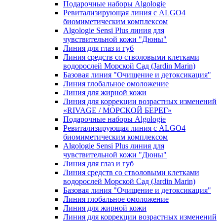
Подарочные наборы Algologie
Ревитализирующая линия с ALGO4
биомиметическим комплексом
Algologie Sensi Plus линия для
чувcтвительной кожи "Дюны"
Линия для глаз и губ
Линия средств со стволовыми клетками
водорослей Морской Сад (Jardin Marin)
Базовая линия "Очищение и детоксикация"
Линия глобальное омоложение
Линия для жирной кожи
Линия для коррекции возрастных изменений
«RIVAGE / МОРСКОЙ БЕРЕГ»
Подарочные наборы Algologie
Ревитализирующая линия с ALGO4
биомиметическим комплексом
Algologie Sensi Plus линия для
чувcтвительной кожи "Дюны"
Линия для глаз и губ
Линия средств со стволовыми клетками
водорослей Морской Сад (Jardin Marin)
Базовая линия "Очищение и детоксикация"
Линия глобальное омоложение
Линия для жирной кожи
Линия для коррекции возрастных изменений