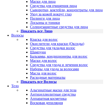
Маски для лица
Средства для очищения лица
Сыворотки, коктейли, концентраты для лица
Уход за кожей вокруг глаз
Пилинги для лица
Лосьоны и тоники
Солнцезащитные средства для лица
Показать все Лицо
Волосы
Краска для волос
Окислители для краски (Оксиды)
Средства для укладки волос
Шампуни
Бальзамы, кондиционеры для волос
Маски для волос
Средства для ухода и лечения волос
Наборы для ухода за волосами
Масла для волос
Расходные материалы
Показать все Волосы
Тело
Альгинатные маски для тела
Антицеллюлитные средства
Аппаратная косметика
Восковая депиляция