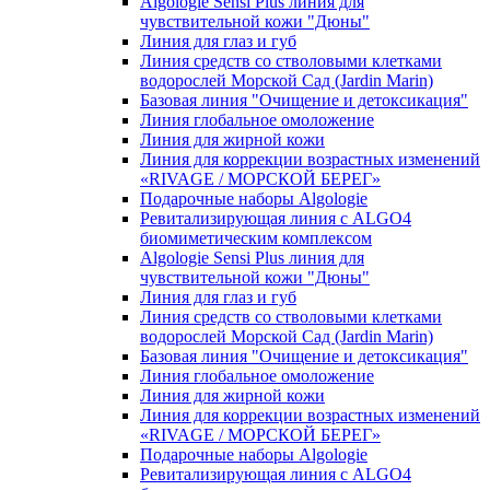
Algologie Sensi Plus линия для
чувcтвительной кожи "Дюны"
Линия для глаз и губ
Линия средств со стволовыми клетками
водорослей Морской Сад (Jardin Marin)
Базовая линия "Очищение и детоксикация"
Линия глобальное омоложение
Линия для жирной кожи
Линия для коррекции возрастных изменений
«RIVAGE / МОРСКОЙ БЕРЕГ»
Подарочные наборы Algologie
Ревитализирующая линия с ALGO4
биомиметическим комплексом
Algologie Sensi Plus линия для
чувcтвительной кожи "Дюны"
Линия для глаз и губ
Линия средств со стволовыми клетками
водорослей Морской Сад (Jardin Marin)
Базовая линия "Очищение и детоксикация"
Линия глобальное омоложение
Линия для жирной кожи
Линия для коррекции возрастных изменений
«RIVAGE / МОРСКОЙ БЕРЕГ»
Подарочные наборы Algologie
Ревитализирующая линия с ALGO4