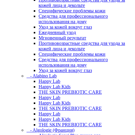
кожей лица и декольте
Специфические проблемы кожи
Средства для профессионального
использования на дому
Уход за кожей вокруг глаз
Ежедневный уход
Мгновенный результат
Противовозрастные средства для ухода за
кожей лица и декольте
Специфические проблемы кожи
Средства для профессионального
использования на дому
Уход за кожей вокруг глаз
- Alabino Lab
Happy Lab
Happy Lab Kids
THE SKIN PREBIOTIC CARE
Happy Lab
Happy Lab Kids
THE SKIN PREBIOTIC CARE
Happy Lab
Happy Lab Kids
THE SKIN PREBIOTIC CARE
- Algologie (Франция)