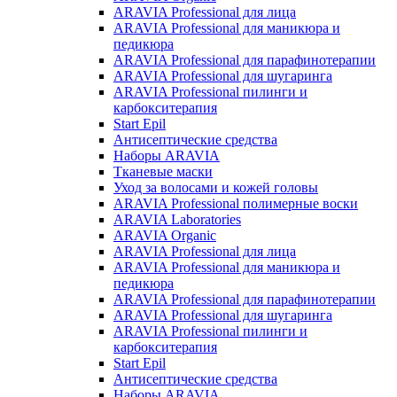
ARAVIA Professional для лица
ARAVIA Professional для маникюра и
педикюра
ARAVIA Professional для парафинотерапии
ARAVIA Professional для шугаринга
ARAVIA Professional пилинги и
карбокситерапия
Start Epil
Антисептические средства
Наборы ARAVIA
Тканевые маски
Уход за волосами и кожей головы
ARAVIA Professional полимерные воски
ARAVIA Laboratories
ARAVIA Organic
ARAVIA Professional для лица
ARAVIA Professional для маникюра и
педикюра
ARAVIA Professional для парафинотерапии
ARAVIA Professional для шугаринга
ARAVIA Professional пилинги и
карбокситерапия
Start Epil
Антисептические средства
Наборы ARAVIA