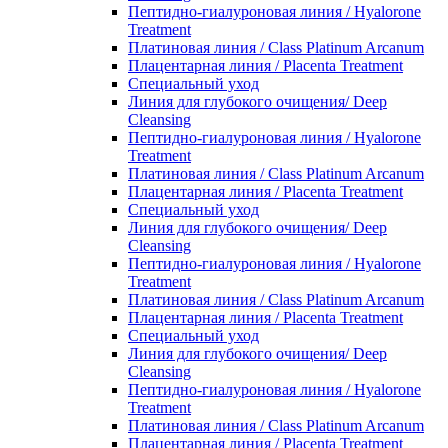
Пептидно-гиалуроновая линия / Hyalorone
Treatment
Платиновая линия / Class Platinum Arcanum
Плацентарная линия / Placenta Treatment
Специальный уход
Линия для глубокого очищения/ Deep
Cleansing
Пептидно-гиалуроновая линия / Hyalorone
Treatment
Платиновая линия / Class Platinum Arcanum
Плацентарная линия / Placenta Treatment
Специальный уход
Линия для глубокого очищения/ Deep
Cleansing
Пептидно-гиалуроновая линия / Hyalorone
Treatment
Платиновая линия / Class Platinum Arcanum
Плацентарная линия / Placenta Treatment
Специальный уход
Линия для глубокого очищения/ Deep
Cleansing
Пептидно-гиалуроновая линия / Hyalorone
Treatment
Платиновая линия / Class Platinum Arcanum
Плацентарная линия / Placenta Treatment