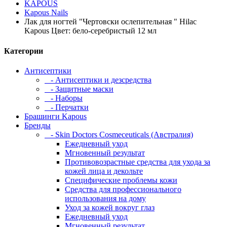
KAPOUS
Kapous Nails
Лак для ногтей "Чертовски ослепительная " Hilac
Kapous Цвет: бело-серебристый 12 мл
Категории
Антисептики
- Антисептики и дезсредства
- Защитные маски
- Наборы
- Перчатки
Брашинги Kapous
Бренды
- Skin Doctors Cosmeceuticals (Австралия)
Ежедневный уход
Мгновенный результат
Противовозрастные средства для ухода за
кожей лица и декольте
Специфические проблемы кожи
Средства для профессионального
использования на дому
Уход за кожей вокруг глаз
Ежедневный уход
Мгновенный результат