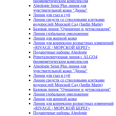
биомиметическим комплексом
Algologie Sensi Plus линия для
чувcтвительной кожи "Дюны"
Линия для глаз и губ
Линия средств со стволовыми клетками
водорослей Морской Сад (Jardin Marin)
Базовая линия "Очищение и детоксикация"
Линия глобальное омоложение
Линия для жирной кожи
Линия для коррекции возрастных изменений
«RIVAGE / МОРСКОЙ БЕРЕГ»
Подарочные наборы Algologie
Ревитализирующая линия с ALGO4
биомиметическим комплексом
Algologie Sensi Plus линия для
чувcтвительной кожи "Дюны"
Линия для глаз и губ
Линия средств со стволовыми клетками
водорослей Морской Сад (Jardin Marin)
Базовая линия "Очищение и детоксикация"
Линия глобальное омоложение
Линия для жирной кожи
Линия для коррекции возрастных изменений
«RIVAGE / МОРСКОЙ БЕРЕГ»
Подарочные наборы Algologie