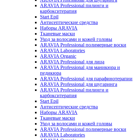
ARAVIA Professional пилинги и
карбокситерапия
Start Epil
Антисептические средства
Наборы ARAVIA
Тканевые маски
Уход за волосами и кожей головы
ARAVIA Professional полимерные воски
ARAVIA Laboratories
ARAVIA Organic
ARAVIA Professional для лица
ARAVIA Professional для маникюра и
педикюра
ARAVIA Professional для парафинотерапии
ARAVIA Professional для шугаринга
ARAVIA Professional пилинги и
карбокситерапия
Start Epil
Антисептические средства
Наборы ARAVIA
Тканевые маски
Уход за волосами и кожей головы
ARAVIA Professional полимерные воски
ARAVIA Laboratories