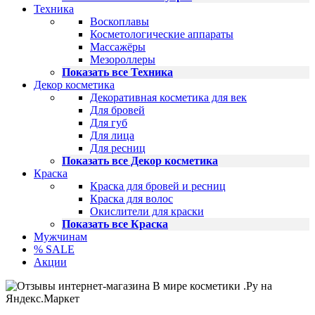
Техника
Воскоплавы
Косметологические аппараты
Массажёры
Мезороллеры
Показать все Техника
Декор косметика
Декоративная косметика для век
Для бровей
Для губ
Для лица
Для ресниц
Показать все Декор косметика
Краска
Краска для бровей и ресниц
Краска для волос
Окислители для краски
Показать все Краска
Мужчинам
% SALE
Акции