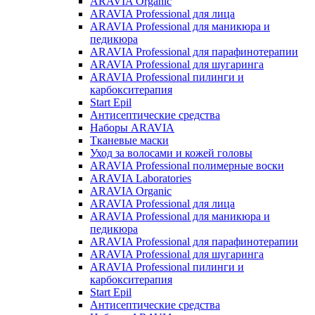
ARAVIA Organic
ARAVIA Professional для лица
ARAVIA Professional для маникюра и
педикюра
ARAVIA Professional для парафинотерапии
ARAVIA Professional для шугаринга
ARAVIA Professional пилинги и
карбокситерапия
Start Epil
Антисептические средства
Наборы ARAVIA
Тканевые маски
Уход за волосами и кожей головы
ARAVIA Professional полимерные воски
ARAVIA Laboratories
ARAVIA Organic
ARAVIA Professional для лица
ARAVIA Professional для маникюра и
педикюра
ARAVIA Professional для парафинотерапии
ARAVIA Professional для шугаринга
ARAVIA Professional пилинги и
карбокситерапия
Start Epil
Антисептические средства