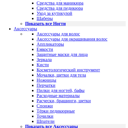
Средства для маникюра
Средства для педикюра
Уход за кутикулой
Шаберы
Показать все Ногти
Аксессуары
Аксессуары для волос
Аксессуары для окрашивания волос
Аппликаторы
Емкости
Защитные маски для лица
Зеркала
Кисти
Косметологический инструмент
Мочалки, щетки для тела
Ножницы
Перчатки
Пилки для ногтей, бафы
Расходные материалы
Расчески, брашинги, щетки
Спонжи
Тёрки педикюрные
Точилки
Шпатели
Показать все Аксессуары