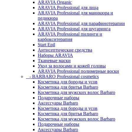
ARAVIA Organic
ARAVIA Professional для лица
ARAVIA Professional для маникюра и
педикюра
ARAVIA Professional для парафинотерапии
ARAVIA Professional для шугаринга
ARAVIA Professional пилинги и
карбокситерапия
Start Epil
Антисептические средства
Наборы ARAVIA
Тканевые маски
Уход за волосами и кожей головы
ARAVIA Professional полимерные воски
- BARBARO Professional cosmetics
Косметика для бороды и усов
Косметика для бритья Barbaro
Косметика для мужских волос Barbaro
Подарочные наборы
Аксессуары Barbaro
Косметика для бороды и усов
Косметика для бритья Barbaro
Косметика для мужских волос Barbaro
Подарочные наборы
Аксессуары Barbaro