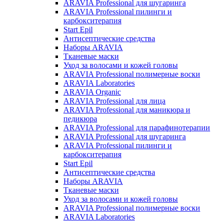
ARAVIA Professional для шугаринга
ARAVIA Professional пилинги и
карбокситерапия
Start Epil
Антисептические средства
Наборы ARAVIA
Тканевые маски
Уход за волосами и кожей головы
ARAVIA Professional полимерные воски
ARAVIA Laboratories
ARAVIA Organic
ARAVIA Professional для лица
ARAVIA Professional для маникюра и
педикюра
ARAVIA Professional для парафинотерапии
ARAVIA Professional для шугаринга
ARAVIA Professional пилинги и
карбокситерапия
Start Epil
Антисептические средства
Наборы ARAVIA
Тканевые маски
Уход за волосами и кожей головы
ARAVIA Professional полимерные воски
ARAVIA Laboratories