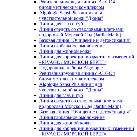
Ревитализирующая линия с ALGO4
биомиметическим комплексом
Algologie Sensi Plus линия для
чувcтвительной кожи "Дюны"
Линия для глаз и губ
Линия средств со стволовыми клетками
водорослей Морской Сад (Jardin Marin)
Базовая линия "Очищение и детоксикация"
Линия глобальное омоложение
Линия для жирной кожи
Линия для коррекции возрастных изменений
«RIVAGE / МОРСКОЙ БЕРЕГ»
Подарочные наборы Algologie
Ревитализирующая линия с ALGO4
биомиметическим комплексом
Algologie Sensi Plus линия для
чувcтвительной кожи "Дюны"
Линия для глаз и губ
Линия средств со стволовыми клетками
водорослей Морской Сад (Jardin Marin)
Базовая линия "Очищение и детоксикация"
Линия глобальное омоложение
Линия для жирной кожи
Линия для коррекции возрастных изменений
«RIVAGE / МОРСКОЙ БЕРЕГ»