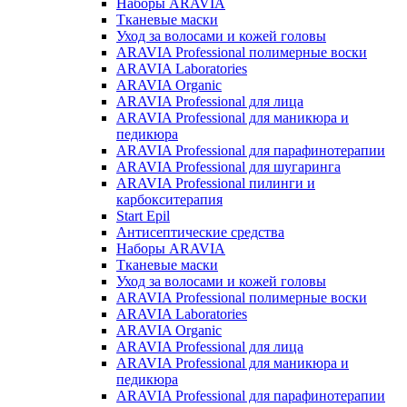
Наборы ARAVIA
Тканевые маски
Уход за волосами и кожей головы
ARAVIA Professional полимерные воски
ARAVIA Laboratories
ARAVIA Organic
ARAVIA Professional для лица
ARAVIA Professional для маникюра и
педикюра
ARAVIA Professional для парафинотерапии
ARAVIA Professional для шугаринга
ARAVIA Professional пилинги и
карбокситерапия
Start Epil
Антисептические средства
Наборы ARAVIA
Тканевые маски
Уход за волосами и кожей головы
ARAVIA Professional полимерные воски
ARAVIA Laboratories
ARAVIA Organic
ARAVIA Professional для лица
ARAVIA Professional для маникюра и
педикюра
ARAVIA Professional для парафинотерапии