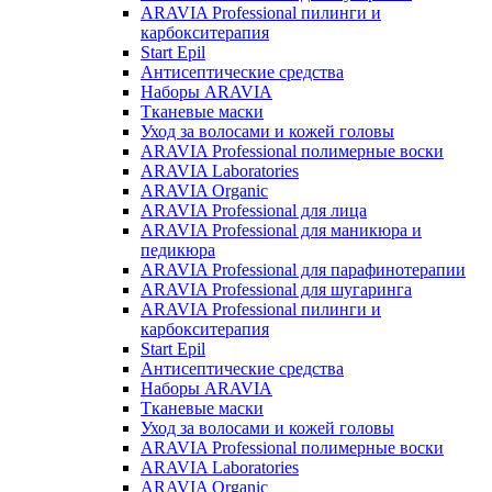
ARAVIA Professional пилинги и
карбокситерапия
Start Epil
Антисептические средства
Наборы ARAVIA
Тканевые маски
Уход за волосами и кожей головы
ARAVIA Professional полимерные воски
ARAVIA Laboratories
ARAVIA Organic
ARAVIA Professional для лица
ARAVIA Professional для маникюра и
педикюра
ARAVIA Professional для парафинотерапии
ARAVIA Professional для шугаринга
ARAVIA Professional пилинги и
карбокситерапия
Start Epil
Антисептические средства
Наборы ARAVIA
Тканевые маски
Уход за волосами и кожей головы
ARAVIA Professional полимерные воски
ARAVIA Laboratories
ARAVIA Organic