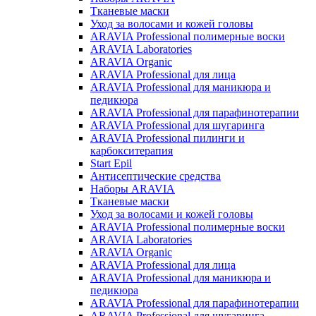
Тканевые маски
Уход за волосами и кожей головы
ARAVIA Professional полимерные воски
ARAVIA Laboratories
ARAVIA Organic
ARAVIA Professional для лица
ARAVIA Professional для маникюра и
педикюра
ARAVIA Professional для парафинотерапии
ARAVIA Professional для шугаринга
ARAVIA Professional пилинги и
карбокситерапия
Start Epil
Антисептические средства
Наборы ARAVIA
Тканевые маски
Уход за волосами и кожей головы
ARAVIA Professional полимерные воски
ARAVIA Laboratories
ARAVIA Organic
ARAVIA Professional для лица
ARAVIA Professional для маникюра и
педикюра
ARAVIA Professional для парафинотерапии
ARAVIA Professional для шугаринга