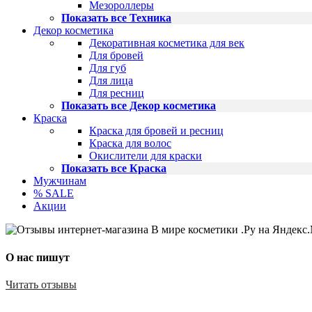
Мезороллеры
Показать все Техника
Декор косметика
Декоративная косметика для век
Для бровей
Для губ
Для лица
Для ресниц
Показать все Декор косметика
Краска
Краска для бровей и ресниц
Краска для волос
Окислители для краски
Показать все Краска
Мужчинам
% SALE
Акции
О нас пишут
Читать отзывы