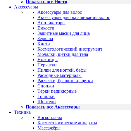
Показать все Ногти
Аксессуары
Аксессуары для волос
Аксессуары для окрашивания волос
Аппликаторы
Емкости
Защитные маски для лица
Зеркала
Кисти
Косметологический инструмент
Мочалки, щетки для тела
Ножницы
Перчатки
Пилки для ногтей, бафы
Расходные материалы
Расчески, брашинги, щетки
Спонжи
Тёрки педикюрные
Точилки
Шпатели
Показать все Аксессуары
Техника
Воскоплавы
Косметологические аппараты
Массажёры