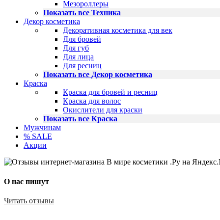
Мезороллеры
Показать все Техника
Декор косметика
Декоративная косметика для век
Для бровей
Для губ
Для лица
Для ресниц
Показать все Декор косметика
Краска
Краска для бровей и ресниц
Краска для волос
Окислители для краски
Показать все Краска
Мужчинам
% SALE
Акции
О нас пишут
Читать отзывы