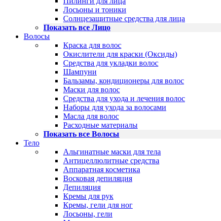
Пилинги для лица
Лосьоны и тоники
Солнцезащитные средства для лица
Показать все Лицо
Волосы
Краска для волос
Окислители для краски (Оксиды)
Средства для укладки волос
Шампуни
Бальзамы, кондиционеры для волос
Маски для волос
Средства для ухода и лечения волос
Наборы для ухода за волосами
Масла для волос
Расходные материалы
Показать все Волосы
Тело
Альгинатные маски для тела
Антицеллюлитные средства
Аппаратная косметика
Восковая депиляция
Депиляция
Кремы для рук
Кремы, гели для ног
Лосьоны, гели