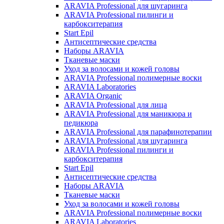
ARAVIA Professional для шугаринга
ARAVIA Professional пилинги и
карбокситерапия
Start Epil
Антисептические средства
Наборы ARAVIA
Тканевые маски
Уход за волосами и кожей головы
ARAVIA Professional полимерные воски
ARAVIA Laboratories
ARAVIA Organic
ARAVIA Professional для лица
ARAVIA Professional для маникюра и
педикюра
ARAVIA Professional для парафинотерапии
ARAVIA Professional для шугаринга
ARAVIA Professional пилинги и
карбокситерапия
Start Epil
Антисептические средства
Наборы ARAVIA
Тканевые маски
Уход за волосами и кожей головы
ARAVIA Professional полимерные воски
ARAVIA Laboratories