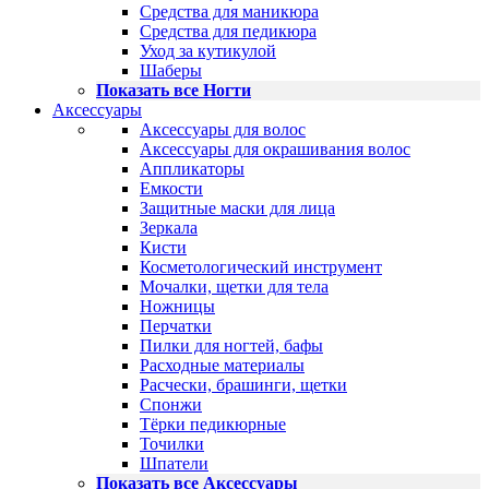
Средства для маникюра
Средства для педикюра
Уход за кутикулой
Шаберы
Показать все Ногти
Аксессуары
Аксессуары для волос
Аксессуары для окрашивания волос
Аппликаторы
Емкости
Защитные маски для лица
Зеркала
Кисти
Косметологический инструмент
Мочалки, щетки для тела
Ножницы
Перчатки
Пилки для ногтей, бафы
Расходные материалы
Расчески, брашинги, щетки
Спонжи
Тёрки педикюрные
Точилки
Шпатели
Показать все Аксессуары