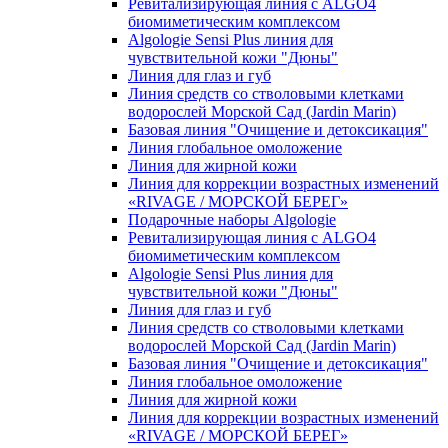
Ревитализирующая линия с ALGO4
биомиметическим комплексом
Algologie Sensi Plus линия для
чувcтвительной кожи "Дюны"
Линия для глаз и губ
Линия средств со стволовыми клетками
водорослей Морской Сад (Jardin Marin)
Базовая линия "Очищение и детоксикация"
Линия глобальное омоложение
Линия для жирной кожи
Линия для коррекции возрастных изменений
«RIVAGE / МОРСКОЙ БЕРЕГ»
Подарочные наборы Algologie
Ревитализирующая линия с ALGO4
биомиметическим комплексом
Algologie Sensi Plus линия для
чувcтвительной кожи "Дюны"
Линия для глаз и губ
Линия средств со стволовыми клетками
водорослей Морской Сад (Jardin Marin)
Базовая линия "Очищение и детоксикация"
Линия глобальное омоложение
Линия для жирной кожи
Линия для коррекции возрастных изменений
«RIVAGE / МОРСКОЙ БЕРЕГ»