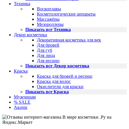
Техника
Воскоплавы
Косметологические аппараты
Массажёры
Мезороллеры
Показать все Техника
Декор косметика
Декоративная косметика для век
Для бровей
Для губ
Для лица
Для ресниц
Показать все Декор косметика
Краска
Краска для бровей и ресниц
Краска для волос
Окислители для краски
Показать все Краска
Мужчинам
% SALE
Акции