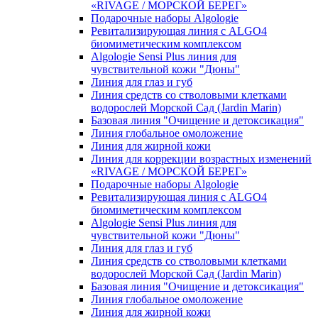
«RIVAGE / МОРСКОЙ БЕРЕГ»
Подарочные наборы Algologie
Ревитализирующая линия с ALGO4
биомиметическим комплексом
Algologie Sensi Plus линия для
чувcтвительной кожи "Дюны"
Линия для глаз и губ
Линия средств со стволовыми клетками
водорослей Морской Сад (Jardin Marin)
Базовая линия "Очищение и детоксикация"
Линия глобальное омоложение
Линия для жирной кожи
Линия для коррекции возрастных изменений
«RIVAGE / МОРСКОЙ БЕРЕГ»
Подарочные наборы Algologie
Ревитализирующая линия с ALGO4
биомиметическим комплексом
Algologie Sensi Plus линия для
чувcтвительной кожи "Дюны"
Линия для глаз и губ
Линия средств со стволовыми клетками
водорослей Морской Сад (Jardin Marin)
Базовая линия "Очищение и детоксикация"
Линия глобальное омоложение
Линия для жирной кожи