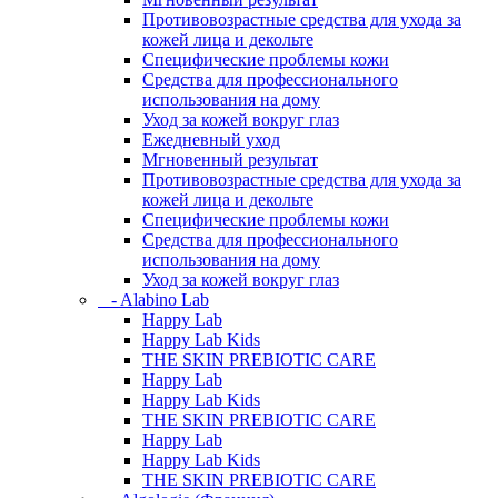
Противовозрастные средства для ухода за
кожей лица и декольте
Специфические проблемы кожи
Средства для профессионального
использования на дому
Уход за кожей вокруг глаз
Ежедневный уход
Мгновенный результат
Противовозрастные средства для ухода за
кожей лица и декольте
Специфические проблемы кожи
Средства для профессионального
использования на дому
Уход за кожей вокруг глаз
- Alabino Lab
Happy Lab
Happy Lab Kids
THE SKIN PREBIOTIC CARE
Happy Lab
Happy Lab Kids
THE SKIN PREBIOTIC CARE
Happy Lab
Happy Lab Kids
THE SKIN PREBIOTIC CARE