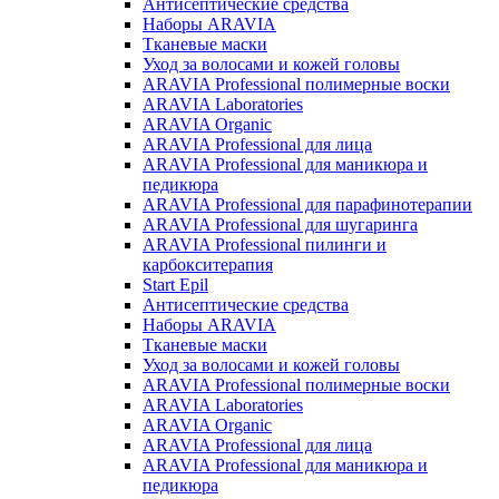
Антисептические средства
Наборы ARAVIA
Тканевые маски
Уход за волосами и кожей головы
ARAVIA Professional полимерные воски
ARAVIA Laboratories
ARAVIA Organic
ARAVIA Professional для лица
ARAVIA Professional для маникюра и
педикюра
ARAVIA Professional для парафинотерапии
ARAVIA Professional для шугаринга
ARAVIA Professional пилинги и
карбокситерапия
Start Epil
Антисептические средства
Наборы ARAVIA
Тканевые маски
Уход за волосами и кожей головы
ARAVIA Professional полимерные воски
ARAVIA Laboratories
ARAVIA Organic
ARAVIA Professional для лица
ARAVIA Professional для маникюра и
педикюра