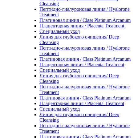
Cleansing
Пептидно-гиалуроновая линия / Hyalorone
Treatment
Платиновая линия / Class Platinum Arcanum
Плацентарная линия / Placenta Treatment
Специальный уход
Линия для глубокого очищения/ Deep
Cleansing
Пептидно-гиалуроновая линия / Hyalorone
Treatment
Платиновая линия / Class Platinum Arcanum
Плацентарная линия / Placenta Treatment
Специальный уход
Линия для глубокого очищения/ Deep
Cleansing
Пептидно-гиалуроновая линия / Hyalorone
Treatment
Платиновая линия / Class Platinum Arcanum
Плацентарная линия / Placenta Treatment
Специальный уход
Линия для глубокого очищения/ Deep
Cleansing
Пептидно-гиалуроновая линия / Hyalorone
Treatment
Платиновая линия / Class Platinum Arcanum