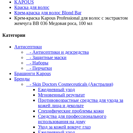
KAPOUS
Краска для волос
Крем-краска для волос Blond Bar
Крем-краска Kapous Professional для волос с экстрактом
жемчуга BB 036 Медовая роса, 100 мл
Категории
Антисептики
- Антисептики и дезсредства
- Защитные маски
- Наборы
- Перчатки
Брашинги Kapous
Бренды
- Skin Doctors Cosmeceuticals (Австралия)
Ежедневный уход
Мгновенный результат
Противовозрастные средства для ухода за
кожей лица и декольте
Специфические проблемы кожи
Средства для профессионального
использования на дому
Уход за кожей вокруг глаз
Ежедневный уход