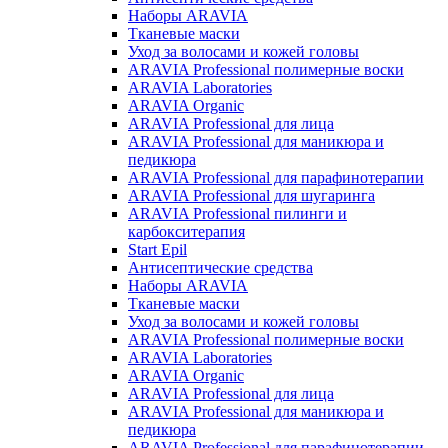
Наборы ARAVIA
Тканевые маски
Уход за волосами и кожей головы
ARAVIA Professional полимерные воски
ARAVIA Laboratories
ARAVIA Organic
ARAVIA Professional для лица
ARAVIA Professional для маникюра и
педикюра
ARAVIA Professional для парафинотерапии
ARAVIA Professional для шугаринга
ARAVIA Professional пилинги и
карбокситерапия
Start Epil
Антисептические средства
Наборы ARAVIA
Тканевые маски
Уход за волосами и кожей головы
ARAVIA Professional полимерные воски
ARAVIA Laboratories
ARAVIA Organic
ARAVIA Professional для лица
ARAVIA Professional для маникюра и
педикюра
ARAVIA Professional для парафинотерапии