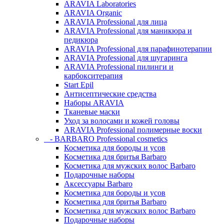
ARAVIA Laboratories
ARAVIA Organic
ARAVIA Professional для лица
ARAVIA Professional для маникюра и
педикюра
ARAVIA Professional для парафинотерапии
ARAVIA Professional для шугаринга
ARAVIA Professional пилинги и
карбокситерапия
Start Epil
Антисептические средства
Наборы ARAVIA
Тканевые маски
Уход за волосами и кожей головы
ARAVIA Professional полимерные воски
- BARBARO Professional cosmetics
Косметика для бороды и усов
Косметика для бритья Barbaro
Косметика для мужских волос Barbaro
Подарочные наборы
Аксессуары Barbaro
Косметика для бороды и усов
Косметика для бритья Barbaro
Косметика для мужских волос Barbaro
Подарочные наборы