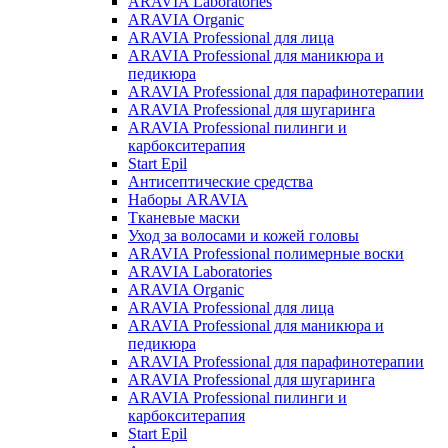
ARAVIA Laboratories
ARAVIA Organic
ARAVIA Professional для лица
ARAVIA Professional для маникюра и
педикюра
ARAVIA Professional для парафинотерапии
ARAVIA Professional для шугаринга
ARAVIA Professional пилинги и
карбокситерапия
Start Epil
Антисептические средства
Наборы ARAVIA
Тканевые маски
Уход за волосами и кожей головы
ARAVIA Professional полимерные воски
ARAVIA Laboratories
ARAVIA Organic
ARAVIA Professional для лица
ARAVIA Professional для маникюра и
педикюра
ARAVIA Professional для парафинотерапии
ARAVIA Professional для шугаринга
ARAVIA Professional пилинги и
карбокситерапия
Start Epil