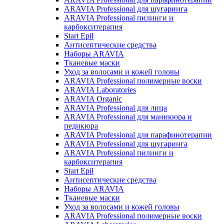
ARAVIA Professional для шугаринга
ARAVIA Professional пилинги и
карбокситерапия
Start Epil
Антисептические средства
Наборы ARAVIA
Тканевые маски
Уход за волосами и кожей головы
ARAVIA Professional полимерные воски
ARAVIA Laboratories
ARAVIA Organic
ARAVIA Professional для лица
ARAVIA Professional для маникюра и
педикюра
ARAVIA Professional для парафинотерапии
ARAVIA Professional для шугаринга
ARAVIA Professional пилинги и
карбокситерапия
Start Epil
Антисептические средства
Наборы ARAVIA
Тканевые маски
Уход за волосами и кожей головы
ARAVIA Professional полимерные воски