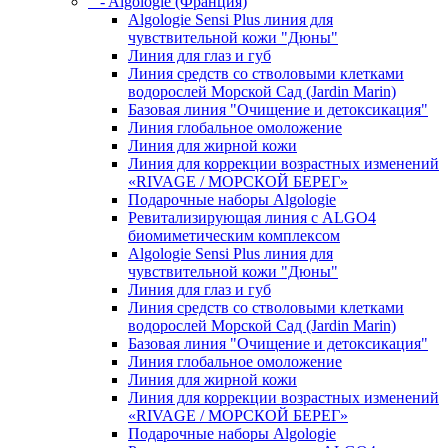
- Algologie (Франция)
Algologie Sensi Plus линия для
чувcтвительной кожи "Дюны"
Линия для глаз и губ
Линия средств со стволовыми клетками
водорослей Морской Сад (Jardin Marin)
Базовая линия "Очищение и детоксикация"
Линия глобальное омоложение
Линия для жирной кожи
Линия для коррекции возрастных изменений
«RIVAGE / МОРСКОЙ БЕРЕГ»
Подарочные наборы Algologie
Ревитализирующая линия с ALGO4
биомиметическим комплексом
Algologie Sensi Plus линия для
чувcтвительной кожи "Дюны"
Линия для глаз и губ
Линия средств со стволовыми клетками
водорослей Морской Сад (Jardin Marin)
Базовая линия "Очищение и детоксикация"
Линия глобальное омоложение
Линия для жирной кожи
Линия для коррекции возрастных изменений
«RIVAGE / МОРСКОЙ БЕРЕГ»
Подарочные наборы Algologie