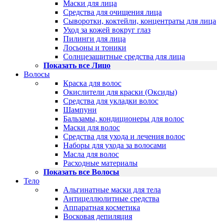
Маски для лица
Средства для очищения лица
Сыворотки, коктейли, концентраты для лица
Уход за кожей вокруг глаз
Пилинги для лица
Лосьоны и тоники
Солнцезащитные средства для лица
Показать все Лицо
Волосы
Краска для волос
Окислители для краски (Оксиды)
Средства для укладки волос
Шампуни
Бальзамы, кондиционеры для волос
Маски для волос
Средства для ухода и лечения волос
Наборы для ухода за волосами
Масла для волос
Расходные материалы
Показать все Волосы
Тело
Альгинатные маски для тела
Антицеллюлитные средства
Аппаратная косметика
Восковая депиляция