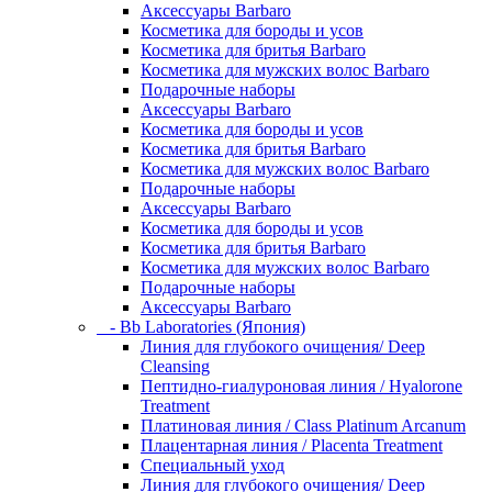
Аксессуары Barbaro
Косметика для бороды и усов
Косметика для бритья Barbaro
Косметика для мужских волос Barbaro
Подарочные наборы
Аксессуары Barbaro
Косметика для бороды и усов
Косметика для бритья Barbaro
Косметика для мужских волос Barbaro
Подарочные наборы
Аксессуары Barbaro
Косметика для бороды и усов
Косметика для бритья Barbaro
Косметика для мужских волос Barbaro
Подарочные наборы
Аксессуары Barbaro
- Bb Laboratories (Япония)
Линия для глубокого очищения/ Deep
Cleansing
Пептидно-гиалуроновая линия / Hyalorone
Treatment
Платиновая линия / Class Platinum Arcanum
Плацентарная линия / Placenta Treatment
Специальный уход
Линия для глубокого очищения/ Deep