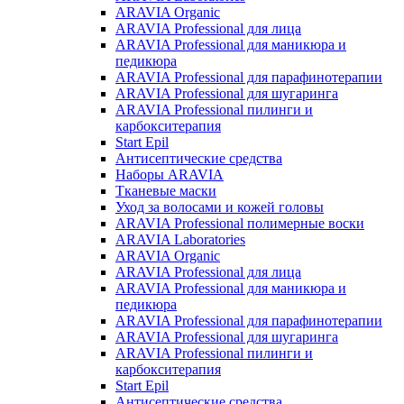
ARAVIA Organic
ARAVIA Professional для лица
ARAVIA Professional для маникюра и
педикюра
ARAVIA Professional для парафинотерапии
ARAVIA Professional для шугаринга
ARAVIA Professional пилинги и
карбокситерапия
Start Epil
Антисептические средства
Наборы ARAVIA
Тканевые маски
Уход за волосами и кожей головы
ARAVIA Professional полимерные воски
ARAVIA Laboratories
ARAVIA Organic
ARAVIA Professional для лица
ARAVIA Professional для маникюра и
педикюра
ARAVIA Professional для парафинотерапии
ARAVIA Professional для шугаринга
ARAVIA Professional пилинги и
карбокситерапия
Start Epil
Антисептические средства