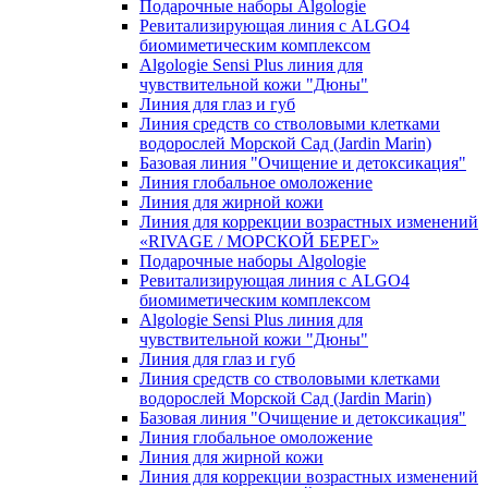
Подарочные наборы Algologie
Ревитализирующая линия с ALGO4
биомиметическим комплексом
Algologie Sensi Plus линия для
чувcтвительной кожи "Дюны"
Линия для глаз и губ
Линия средств со стволовыми клетками
водорослей Морской Сад (Jardin Marin)
Базовая линия "Очищение и детоксикация"
Линия глобальное омоложение
Линия для жирной кожи
Линия для коррекции возрастных изменений
«RIVAGE / МОРСКОЙ БЕРЕГ»
Подарочные наборы Algologie
Ревитализирующая линия с ALGO4
биомиметическим комплексом
Algologie Sensi Plus линия для
чувcтвительной кожи "Дюны"
Линия для глаз и губ
Линия средств со стволовыми клетками
водорослей Морской Сад (Jardin Marin)
Базовая линия "Очищение и детоксикация"
Линия глобальное омоложение
Линия для жирной кожи
Линия для коррекции возрастных изменений