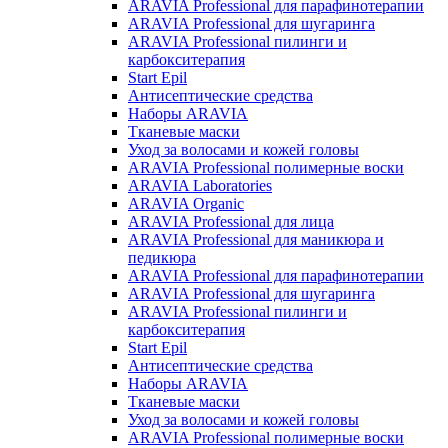
ARAVIA Professional для парафинотерапии
ARAVIA Professional для шугаринга
ARAVIA Professional пилинги и
карбокситерапия
Start Epil
Антисептические средства
Наборы ARAVIA
Тканевые маски
Уход за волосами и кожей головы
ARAVIA Professional полимерные воски
ARAVIA Laboratories
ARAVIA Organic
ARAVIA Professional для лица
ARAVIA Professional для маникюра и
педикюра
ARAVIA Professional для парафинотерапии
ARAVIA Professional для шугаринга
ARAVIA Professional пилинги и
карбокситерапия
Start Epil
Антисептические средства
Наборы ARAVIA
Тканевые маски
Уход за волосами и кожей головы
ARAVIA Professional полимерные воски