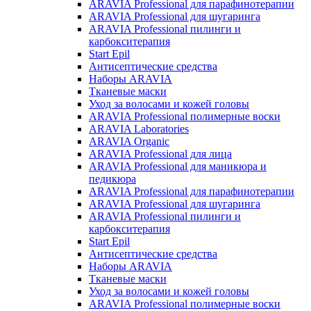
ARAVIA Professional для парафинотерапии
ARAVIA Professional для шугаринга
ARAVIA Professional пилинги и
карбокситерапия
Start Epil
Антисептические средства
Наборы ARAVIA
Тканевые маски
Уход за волосами и кожей головы
ARAVIA Professional полимерные воски
ARAVIA Laboratories
ARAVIA Organic
ARAVIA Professional для лица
ARAVIA Professional для маникюра и
педикюра
ARAVIA Professional для парафинотерапии
ARAVIA Professional для шугаринга
ARAVIA Professional пилинги и
карбокситерапия
Start Epil
Антисептические средства
Наборы ARAVIA
Тканевые маски
Уход за волосами и кожей головы
ARAVIA Professional полимерные воски