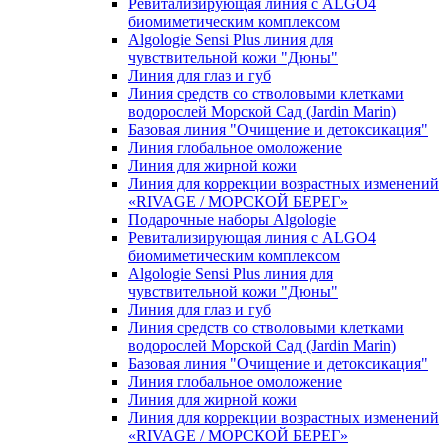
Ревитализирующая линия с ALGO4
биомиметическим комплексом
Algologie Sensi Plus линия для
чувcтвительной кожи "Дюны"
Линия для глаз и губ
Линия средств со стволовыми клетками
водорослей Морской Сад (Jardin Marin)
Базовая линия "Очищение и детоксикация"
Линия глобальное омоложение
Линия для жирной кожи
Линия для коррекции возрастных изменений
«RIVAGE / МОРСКОЙ БЕРЕГ»
Подарочные наборы Algologie
Ревитализирующая линия с ALGO4
биомиметическим комплексом
Algologie Sensi Plus линия для
чувcтвительной кожи "Дюны"
Линия для глаз и губ
Линия средств со стволовыми клетками
водорослей Морской Сад (Jardin Marin)
Базовая линия "Очищение и детоксикация"
Линия глобальное омоложение
Линия для жирной кожи
Линия для коррекции возрастных изменений
«RIVAGE / МОРСКОЙ БЕРЕГ»