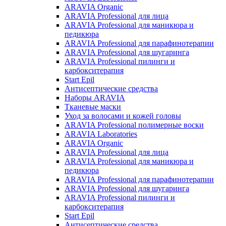
ARAVIA Organic
ARAVIA Professional для лица
ARAVIA Professional для маникюра и
педикюра
ARAVIA Professional для парафинотерапии
ARAVIA Professional для шугаринга
ARAVIA Professional пилинги и
карбокситерапия
Start Epil
Антисептические средства
Наборы ARAVIA
Тканевые маски
Уход за волосами и кожей головы
ARAVIA Professional полимерные воски
ARAVIA Laboratories
ARAVIA Organic
ARAVIA Professional для лица
ARAVIA Professional для маникюра и
педикюра
ARAVIA Professional для парафинотерапии
ARAVIA Professional для шугаринга
ARAVIA Professional пилинги и
карбокситерапия
Start Epil
Антисептические средства