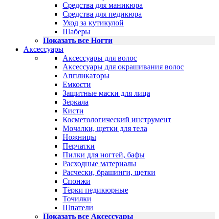
Средства для маникюра
Средства для педикюра
Уход за кутикулой
Шаберы
Показать все Ногти
Аксессуары
Аксессуары для волос
Аксессуары для окрашивания волос
Аппликаторы
Емкости
Защитные маски для лица
Зеркала
Кисти
Косметологический инструмент
Мочалки, щетки для тела
Ножницы
Перчатки
Пилки для ногтей, бафы
Расходные материалы
Расчески, брашинги, щетки
Спонжи
Тёрки педикюрные
Точилки
Шпатели
Показать все Аксессуары