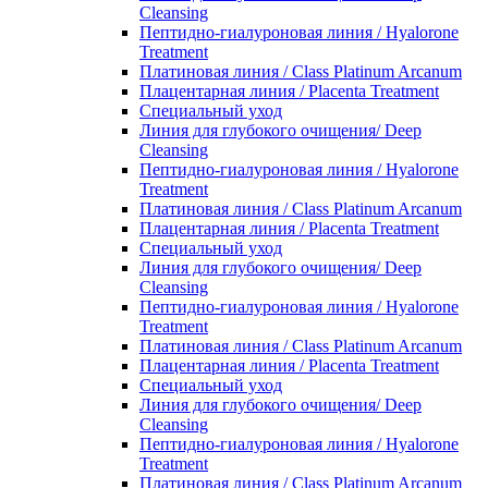
Cleansing
Пептидно-гиалуроновая линия / Hyalorone
Treatment
Платиновая линия / Class Platinum Arcanum
Плацентарная линия / Placenta Treatment
Специальный уход
Линия для глубокого очищения/ Deep
Cleansing
Пептидно-гиалуроновая линия / Hyalorone
Treatment
Платиновая линия / Class Platinum Arcanum
Плацентарная линия / Placenta Treatment
Специальный уход
Линия для глубокого очищения/ Deep
Cleansing
Пептидно-гиалуроновая линия / Hyalorone
Treatment
Платиновая линия / Class Platinum Arcanum
Плацентарная линия / Placenta Treatment
Специальный уход
Линия для глубокого очищения/ Deep
Cleansing
Пептидно-гиалуроновая линия / Hyalorone
Treatment
Платиновая линия / Class Platinum Arcanum