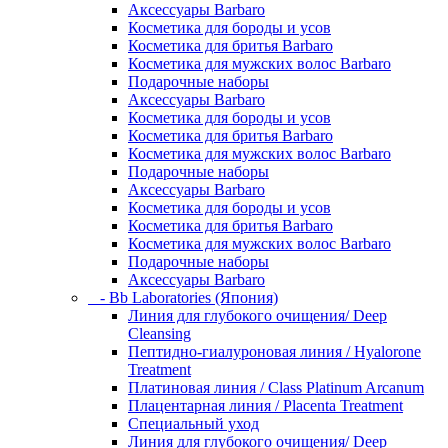
Аксессуары Barbaro
Косметика для бороды и усов
Косметика для бритья Barbaro
Косметика для мужских волос Barbaro
Подарочные наборы
Аксессуары Barbaro
Косметика для бороды и усов
Косметика для бритья Barbaro
Косметика для мужских волос Barbaro
Подарочные наборы
Аксессуары Barbaro
Косметика для бороды и усов
Косметика для бритья Barbaro
Косметика для мужских волос Barbaro
Подарочные наборы
Аксессуары Barbaro
- Bb Laboratories (Япония)
Линия для глубокого очищения/ Deep
Cleansing
Пептидно-гиалуроновая линия / Hyalorone
Treatment
Платиновая линия / Class Platinum Arcanum
Плацентарная линия / Placenta Treatment
Специальный уход
Линия для глубокого очищения/ Deep