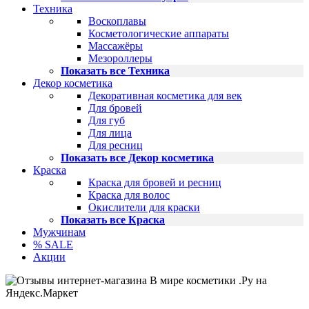
Техника
Воскоплавы
Косметологические аппараты
Массажёры
Мезороллеры
Показать все Техника
Декор косметика
Декоративная косметика для век
Для бровей
Для губ
Для лица
Для ресниц
Показать все Декор косметика
Краска
Краска для бровей и ресниц
Краска для волос
Окислители для краски
Показать все Краска
Мужчинам
% SALE
Акции