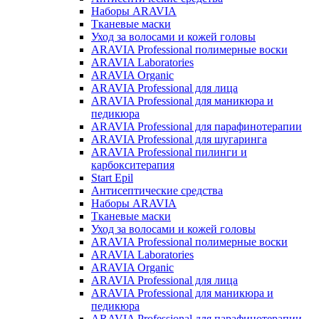
Наборы ARAVIA
Тканевые маски
Уход за волосами и кожей головы
ARAVIA Professional полимерные воски
ARAVIA Laboratories
ARAVIA Organic
ARAVIA Professional для лица
ARAVIA Professional для маникюра и
педикюра
ARAVIA Professional для парафинотерапии
ARAVIA Professional для шугаринга
ARAVIA Professional пилинги и
карбокситерапия
Start Epil
Антисептические средства
Наборы ARAVIA
Тканевые маски
Уход за волосами и кожей головы
ARAVIA Professional полимерные воски
ARAVIA Laboratories
ARAVIA Organic
ARAVIA Professional для лица
ARAVIA Professional для маникюра и
педикюра
ARAVIA Professional для парафинотерапии