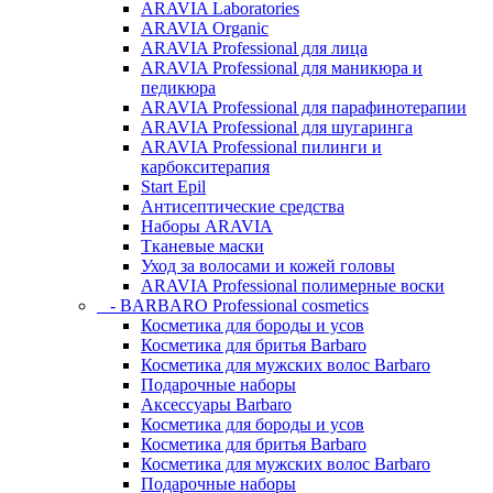
ARAVIA Laboratories
ARAVIA Organic
ARAVIA Professional для лица
ARAVIA Professional для маникюра и
педикюра
ARAVIA Professional для парафинотерапии
ARAVIA Professional для шугаринга
ARAVIA Professional пилинги и
карбокситерапия
Start Epil
Антисептические средства
Наборы ARAVIA
Тканевые маски
Уход за волосами и кожей головы
ARAVIA Professional полимерные воски
- BARBARO Professional cosmetics
Косметика для бороды и усов
Косметика для бритья Barbaro
Косметика для мужских волос Barbaro
Подарочные наборы
Аксессуары Barbaro
Косметика для бороды и усов
Косметика для бритья Barbaro
Косметика для мужских волос Barbaro
Подарочные наборы