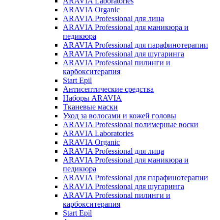
ARAVIA Laboratories
ARAVIA Organic
ARAVIA Professional для лица
ARAVIA Professional для маникюра и
педикюра
ARAVIA Professional для парафинотерапии
ARAVIA Professional для шугаринга
ARAVIA Professional пилинги и
карбокситерапия
Start Epil
Антисептические средства
Наборы ARAVIA
Тканевые маски
Уход за волосами и кожей головы
ARAVIA Professional полимерные воски
ARAVIA Laboratories
ARAVIA Organic
ARAVIA Professional для лица
ARAVIA Professional для маникюра и
педикюра
ARAVIA Professional для парафинотерапии
ARAVIA Professional для шугаринга
ARAVIA Professional пилинги и
карбокситерапия
Start Epil