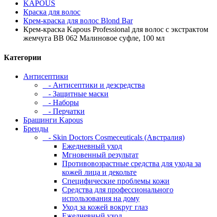
KAPOUS
Краска для волос
Крем-краска для волос Blond Bar
Крем-краска Kapous Professional для волос с экстрактом
жемчуга BB 062 Малиновое суфле, 100 мл
Категории
Антисептики
- Антисептики и дезсредства
- Защитные маски
- Наборы
- Перчатки
Брашинги Kapous
Бренды
- Skin Doctors Cosmeceuticals (Австралия)
Ежедневный уход
Мгновенный результат
Противовозрастные средства для ухода за
кожей лица и декольте
Специфические проблемы кожи
Средства для профессионального
использования на дому
Уход за кожей вокруг глаз
Ежедневный уход