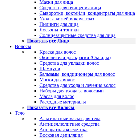
Маски для лица
Средства для очищения лица
Сыворотки, коктейли, концентраты для лица
Уход за кожей вокруг глаз
Пилинги для лица
Лосьоны и тоники
Солнцезащитные средства для лица
Показать все Лицо
Волосы
Краска для волос
Окислители для краски (Оксиды)
Средства для укладки волос
Шампуни
Бальзамы, кондиционеры для волос
Маски для волос
Средства для ухода и лечения волос
Наборы для ухода за волосами
Масла для волос
Расходные материалы
Показать все Волосы
Тело
Альгинатные маски для тела
Антицеллюлитные средства
Аппаратная косметика
Восковая депиляция