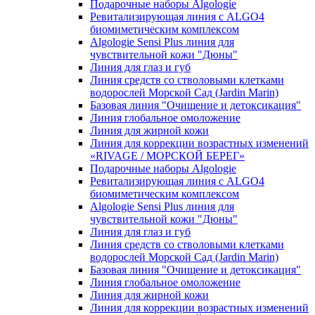
Подарочные наборы Algologie
Ревитализирующая линия с ALGO4
биомиметическим комплексом
Algologie Sensi Plus линия для
чувcтвительной кожи "Дюны"
Линия для глаз и губ
Линия средств со стволовыми клетками
водорослей Морской Сад (Jardin Marin)
Базовая линия "Очищение и детоксикация"
Линия глобальное омоложение
Линия для жирной кожи
Линия для коррекции возрастных изменений
«RIVAGE / МОРСКОЙ БЕРЕГ»
Подарочные наборы Algologie
Ревитализирующая линия с ALGO4
биомиметическим комплексом
Algologie Sensi Plus линия для
чувcтвительной кожи "Дюны"
Линия для глаз и губ
Линия средств со стволовыми клетками
водорослей Морской Сад (Jardin Marin)
Базовая линия "Очищение и детоксикация"
Линия глобальное омоложение
Линия для жирной кожи
Линия для коррекции возрастных изменений