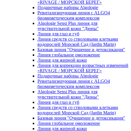
«RIVAGE / МОРСКОЙ БЕРЕГ»
Подарочные наборы Algologie
Ревитализирующая линия с ALGO4
биомиметическим комплексом
Algologie Sensi Plus линия для
чувcтвительной кожи "Дюны"
Линия для глаз и губ
Линия средств со стволовыми клетками
водорослей Морской Сад (Jardin Marin)
Базовая линия "Очищение и детоксикация"
Линия глобальное омоложение
Линия для жирной кожи
Линия для коррекции возрастных изменений
«RIVAGE / МОРСКОЙ БЕРЕГ»
Подарочные наборы Algologie
Ревитализирующая линия с ALGO4
биомиметическим комплексом
Algologie Sensi Plus линия для
чувcтвительной кожи "Дюны"
Линия для глаз и губ
Линия средств со стволовыми клетками
водорослей Морской Сад (Jardin Marin)
Базовая линия "Очищение и детоксикация"
Линия глобальное омоложение
Линия для жирной кожи