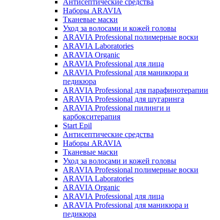
Антисептические средства
Наборы ARAVIA
Тканевые маски
Уход за волосами и кожей головы
ARAVIA Professional полимерные воски
ARAVIA Laboratories
ARAVIA Organic
ARAVIA Professional для лица
ARAVIA Professional для маникюра и
педикюра
ARAVIA Professional для парафинотерапии
ARAVIA Professional для шугаринга
ARAVIA Professional пилинги и
карбокситерапия
Start Epil
Антисептические средства
Наборы ARAVIA
Тканевые маски
Уход за волосами и кожей головы
ARAVIA Professional полимерные воски
ARAVIA Laboratories
ARAVIA Organic
ARAVIA Professional для лица
ARAVIA Professional для маникюра и
педикюра