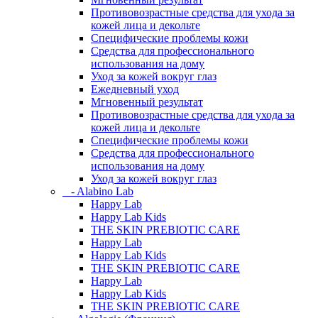
Противовозрастные средства для ухода за
кожей лица и декольте
Специфические проблемы кожи
Средства для профессионального
использования на дому
Уход за кожей вокруг глаз
Ежедневный уход
Мгновенный результат
Противовозрастные средства для ухода за
кожей лица и декольте
Специфические проблемы кожи
Средства для профессионального
использования на дому
Уход за кожей вокруг глаз
- Alabino Lab
Happy Lab
Happy Lab Kids
THE SKIN PREBIOTIC CARE
Happy Lab
Happy Lab Kids
THE SKIN PREBIOTIC CARE
Happy Lab
Happy Lab Kids
THE SKIN PREBIOTIC CARE