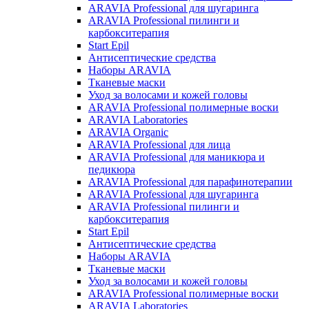
ARAVIA Professional для шугаринга
ARAVIA Professional пилинги и
карбокситерапия
Start Epil
Антисептические средства
Наборы ARAVIA
Тканевые маски
Уход за волосами и кожей головы
ARAVIA Professional полимерные воски
ARAVIA Laboratories
ARAVIA Organic
ARAVIA Professional для лица
ARAVIA Professional для маникюра и
педикюра
ARAVIA Professional для парафинотерапии
ARAVIA Professional для шугаринга
ARAVIA Professional пилинги и
карбокситерапия
Start Epil
Антисептические средства
Наборы ARAVIA
Тканевые маски
Уход за волосами и кожей головы
ARAVIA Professional полимерные воски
ARAVIA Laboratories