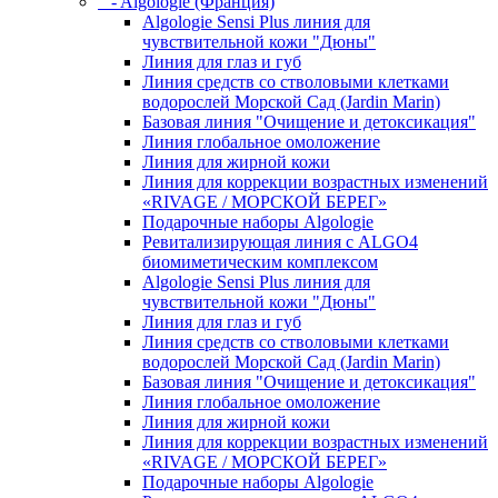
- Algologie (Франция)
Algologie Sensi Plus линия для
чувcтвительной кожи "Дюны"
Линия для глаз и губ
Линия средств со стволовыми клетками
водорослей Морской Сад (Jardin Marin)
Базовая линия "Очищение и детоксикация"
Линия глобальное омоложение
Линия для жирной кожи
Линия для коррекции возрастных изменений
«RIVAGE / МОРСКОЙ БЕРЕГ»
Подарочные наборы Algologie
Ревитализирующая линия с ALGO4
биомиметическим комплексом
Algologie Sensi Plus линия для
чувcтвительной кожи "Дюны"
Линия для глаз и губ
Линия средств со стволовыми клетками
водорослей Морской Сад (Jardin Marin)
Базовая линия "Очищение и детоксикация"
Линия глобальное омоложение
Линия для жирной кожи
Линия для коррекции возрастных изменений
«RIVAGE / МОРСКОЙ БЕРЕГ»
Подарочные наборы Algologie