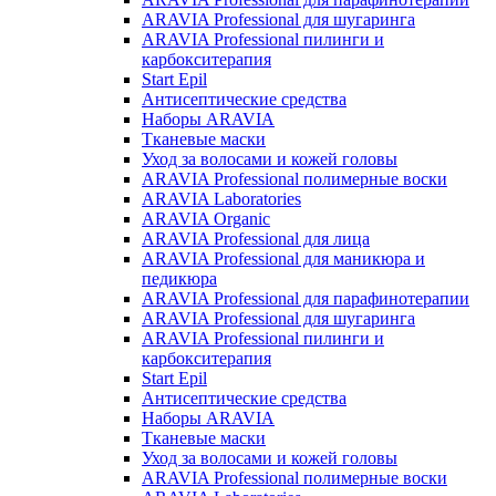
ARAVIA Professional для шугаринга
ARAVIA Professional пилинги и
карбокситерапия
Start Epil
Антисептические средства
Наборы ARAVIA
Тканевые маски
Уход за волосами и кожей головы
ARAVIA Professional полимерные воски
ARAVIA Laboratories
ARAVIA Organic
ARAVIA Professional для лица
ARAVIA Professional для маникюра и
педикюра
ARAVIA Professional для парафинотерапии
ARAVIA Professional для шугаринга
ARAVIA Professional пилинги и
карбокситерапия
Start Epil
Антисептические средства
Наборы ARAVIA
Тканевые маски
Уход за волосами и кожей головы
ARAVIA Professional полимерные воски