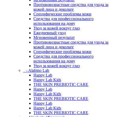
Противовозрастные средства для ухода за
кожей лица и декольте
Специфические проблемы кожи
Средства для профессионального
использования на дому
Уход за кожей вокруг глаз
Ежедневный уход
Мгновенный результат
Противовозрастные средства для ухода за
кожей лица и декольте
Специфические проблемы кожи
Средства для профессионального
использования на дому
Уход за кожей вокруг глаз
- Alabino Lab
Happy Lab
Happy Lab Kids
THE SKIN PREBIOTIC CARE
Happy Lab
Happy Lab Kids
THE SKIN PREBIOTIC CARE
Happy Lab
Happy Lab Kids
THE SKIN PREBIOTIC CARE