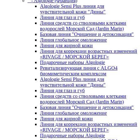
- Algologie (Франция)
Algologie Sensi Plus линия для
чувcтвительной кожи "Дюны"
Линия для глаз и губ
Линия средств со стволовыми клетками
водорослей Морской Сад (Jardin Marin)
Базовая линия "Очищение и детоксикация"
Линия глобальное омоложение
Линия для жирной кожи
Линия для коррекции возрастных изменений
«RIVAGE / МОРСКОЙ БЕРЕГ»
Подарочные наборы Algologie
Ревитализирующая линия с ALGO4
биомиметическим комплексом
Algologie Sensi Plus линия для
чувcтвительной кожи "Дюны"
Линия для глаз и губ
Линия средств со стволовыми клетками
водорослей Морской Сад (Jardin Marin)
Базовая линия "Очищение и детоксикация"
Линия глобальное омоложение
Линия для жирной кожи
Линия для коррекции возрастных изменений
«RIVAGE / МОРСКОЙ БЕРЕГ»
Подарочные наборы Algologie