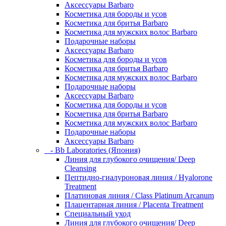
Аксессуары Barbaro
Косметика для бороды и усов
Косметика для бритья Barbaro
Косметика для мужских волос Barbaro
Подарочные наборы
Аксессуары Barbaro
Косметика для бороды и усов
Косметика для бритья Barbaro
Косметика для мужских волос Barbaro
Подарочные наборы
Аксессуары Barbaro
Косметика для бороды и усов
Косметика для бритья Barbaro
Косметика для мужских волос Barbaro
Подарочные наборы
Аксессуары Barbaro
- Bb Laboratories (Япония)
Линия для глубокого очищения/ Deep
Cleansing
Пептидно-гиалуроновая линия / Hyalorone
Treatment
Платиновая линия / Class Platinum Arcanum
Плацентарная линия / Placenta Treatment
Специальный уход
Линия для глубокого очищения/ Deep