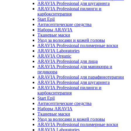
ARAVIA Professional для шугаринга
ARAVIA Professional пилинги и
карбокситерапия
Start Epil
Антисептические средства
Наборы ARAVIA
Тканевые маски
Уход за волосами и кожей головы
ARAVIA Professional полимерные воски
ARAVIA Laboratories
ARAVIA Organic
ARAVIA Professional для лица
ARAVIA Professional для маникюра и
педикюра
ARAVIA Professional для парафинотерапии
ARAVIA Professional для шугаринга
ARAVIA Professional пилинги и
карбокситерапия
Start Epil
Антисептические средства
Наборы ARAVIA
Тканевые маски
Уход за волосами и кожей головы
ARAVIA Professional полимерные воски
ARAVIA Laboratories