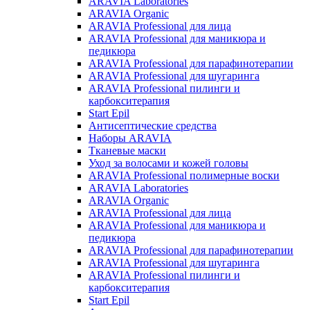
ARAVIA Laboratories
ARAVIA Organic
ARAVIA Professional для лица
ARAVIA Professional для маникюра и
педикюра
ARAVIA Professional для парафинотерапии
ARAVIA Professional для шугаринга
ARAVIA Professional пилинги и
карбокситерапия
Start Epil
Антисептические средства
Наборы ARAVIA
Тканевые маски
Уход за волосами и кожей головы
ARAVIA Professional полимерные воски
ARAVIA Laboratories
ARAVIA Organic
ARAVIA Professional для лица
ARAVIA Professional для маникюра и
педикюра
ARAVIA Professional для парафинотерапии
ARAVIA Professional для шугаринга
ARAVIA Professional пилинги и
карбокситерапия
Start Epil