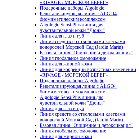
«RIVAGE / МОРСКОЙ БЕРЕГ»
Подарочные наборы Algologie
Ревитализирующая линия с ALGO4
биомиметическим комплексом
Algologie Sensi Plus линия для
чувcтвительной кожи "Дюны"
Линия для глаз и губ
Линия средств со стволовыми клетками
водорослей Морской Сад (Jardin Marin)
Базовая линия "Очищение и детоксикация"
Линия глобальное омоложение
Линия для жирной кожи
Линия для коррекции возрастных изменений
«RIVAGE / МОРСКОЙ БЕРЕГ»
Подарочные наборы Algologie
Ревитализирующая линия с ALGO4
биомиметическим комплексом
Algologie Sensi Plus линия для
чувcтвительной кожи "Дюны"
Линия для глаз и губ
Линия средств со стволовыми клетками
водорослей Морской Сад (Jardin Marin)
Базовая линия "Очищение и детоксикация"
Линия глобальное омоложение
Линия для жирной кожи