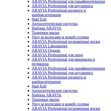
ARAVIA Professional для парафинотерапии
ARAVIA Professional для шугаринга
ARAVIA Professional пилинги и
карбокситерапия
Start Epil
Антисептические средства
Наборы ARAVIA
Тканевые маски
Уход за волосами и кожей головы
ARAVIA Professional полимерные воски
ARAVIA Laboratories
ARAVIA Organic
ARAVIA Professional для лица
ARAVIA Professional для маникюра и
педикюра
ARAVIA Professional для парафинотерапии
ARAVIA Professional для шугаринга
ARAVIA Professional пилинги и
карбокситерапия
Start Epil
Антисептические средства
Наборы ARAVIA
Тканевые маски
Уход за волосами и кожей головы
ARAVIA Professional полимерные воски