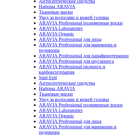
Антисептические средства
Наборы ARAVIA
Тканевые маски
Уход за волосами и кожей головы
ARAVIA Professional полимерные воски
ARAVIA Laboratories
ARAVIA Organic
ARAVIA Professional для лица
ARAVIA Professional для маникюра и
педикюра
ARAVIA Professional для парафинотерапии
ARAVIA Professional для шугаринга
ARAVIA Professional пилинги и
карбокситерапия
Start Epil
Антисептические средства
Наборы ARAVIA
Тканевые маски
Уход за волосами и кожей головы
ARAVIA Professional полимерные воски
ARAVIA Laboratories
ARAVIA Organic
ARAVIA Professional для лица
ARAVIA Professional для маникюра и
педикюра