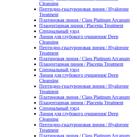
Cleansing
Пептидно-гиалуроновая линия / Hyalorone
Treatment
Платиновая линия / Class Platinum Arcanum
Плацентарная линия / Placenta Treatment
Специальный уход
Линия для глубокого очищения/ Deep
Cleansing
Пептидно-гиалуроновая линия / Hyalorone
Treatment
Платиновая линия / Class Platinum Arcanum
Плацентарная линия / Placenta Treatment
Специальный уход
Линия для глубокого очищения/ Deep
Cleansing
Пептидно-гиалуроновая линия / Hyalorone
Treatment
Платиновая линия / Class Platinum Arcanum
Плацентарная линия / Placenta Treatment
Специальный уход
Линия для глубокого очищения/ Deep
Cleansing
Пептидно-гиалуроновая линия / Hyalorone
Treatment
Платиновая линия / Class Platinum Arcanum