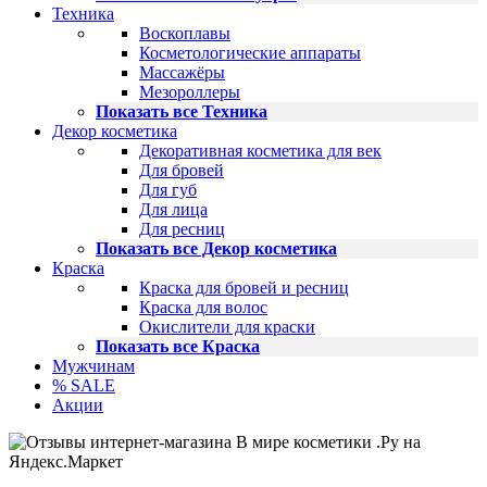
Техника
Воскоплавы
Косметологические аппараты
Массажёры
Мезороллеры
Показать все Техника
Декор косметика
Декоративная косметика для век
Для бровей
Для губ
Для лица
Для ресниц
Показать все Декор косметика
Краска
Краска для бровей и ресниц
Краска для волос
Окислители для краски
Показать все Краска
Мужчинам
% SALE
Акции