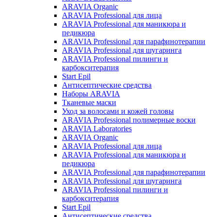
ARAVIA Organic
ARAVIA Professional для лица
ARAVIA Professional для маникюра и
педикюра
ARAVIA Professional для парафинотерапии
ARAVIA Professional для шугаринга
ARAVIA Professional пилинги и
карбокситерапия
Start Epil
Антисептические средства
Наборы ARAVIA
Тканевые маски
Уход за волосами и кожей головы
ARAVIA Professional полимерные воски
ARAVIA Laboratories
ARAVIA Organic
ARAVIA Professional для лица
ARAVIA Professional для маникюра и
педикюра
ARAVIA Professional для парафинотерапии
ARAVIA Professional для шугаринга
ARAVIA Professional пилинги и
карбокситерапия
Start Epil
Антисептические средства