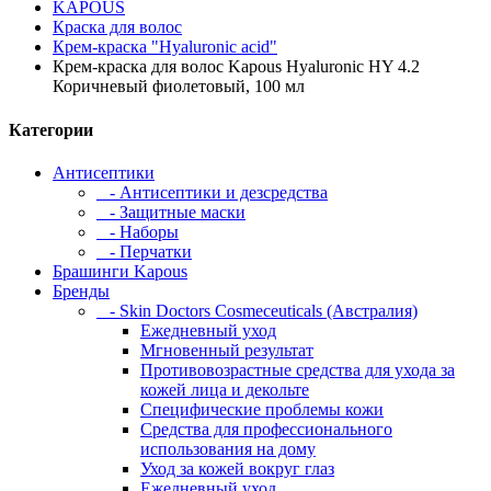
KAPOUS
Краска для волос
Крем-краска "Hyaluronic acid"
Крем-краска для волос Kapous Hyaluronic HY 4.2
Коричневый фиолетовый, 100 мл
Категории
Антисептики
- Антисептики и дезсредства
- Защитные маски
- Наборы
- Перчатки
Брашинги Kapous
Бренды
- Skin Doctors Cosmeceuticals (Австралия)
Ежедневный уход
Мгновенный результат
Противовозрастные средства для ухода за
кожей лица и декольте
Специфические проблемы кожи
Средства для профессионального
использования на дому
Уход за кожей вокруг глаз
Ежедневный уход