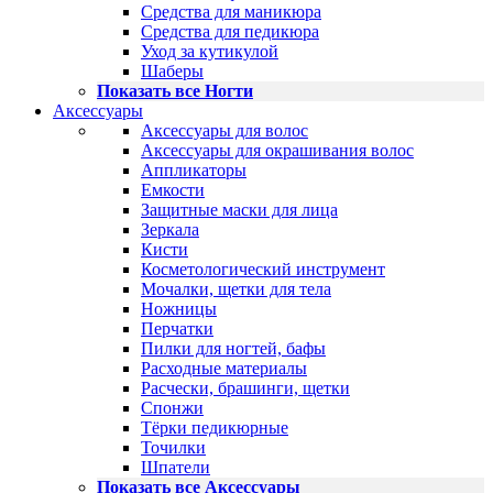
Средства для маникюра
Средства для педикюра
Уход за кутикулой
Шаберы
Показать все Ногти
Аксессуары
Аксессуары для волос
Аксессуары для окрашивания волос
Аппликаторы
Емкости
Защитные маски для лица
Зеркала
Кисти
Косметологический инструмент
Мочалки, щетки для тела
Ножницы
Перчатки
Пилки для ногтей, бафы
Расходные материалы
Расчески, брашинги, щетки
Спонжи
Тёрки педикюрные
Точилки
Шпатели
Показать все Аксессуары