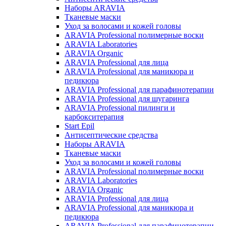
Наборы ARAVIA
Тканевые маски
Уход за волосами и кожей головы
ARAVIA Professional полимерные воски
ARAVIA Laboratories
ARAVIA Organic
ARAVIA Professional для лица
ARAVIA Professional для маникюра и
педикюра
ARAVIA Professional для парафинотерапии
ARAVIA Professional для шугаринга
ARAVIA Professional пилинги и
карбокситерапия
Start Epil
Антисептические средства
Наборы ARAVIA
Тканевые маски
Уход за волосами и кожей головы
ARAVIA Professional полимерные воски
ARAVIA Laboratories
ARAVIA Organic
ARAVIA Professional для лица
ARAVIA Professional для маникюра и
педикюра
ARAVIA Professional для парафинотерапии