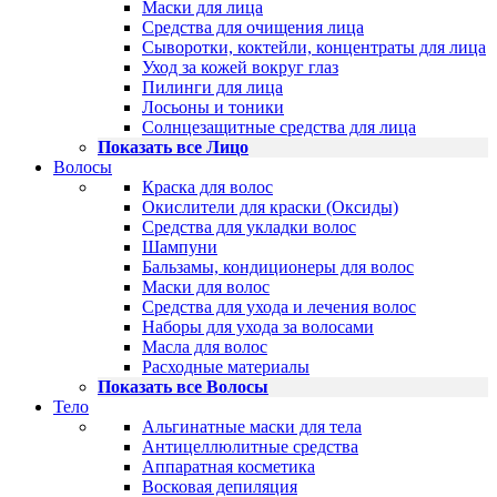
Маски для лица
Средства для очищения лица
Сыворотки, коктейли, концентраты для лица
Уход за кожей вокруг глаз
Пилинги для лица
Лосьоны и тоники
Солнцезащитные средства для лица
Показать все Лицо
Волосы
Краска для волос
Окислители для краски (Оксиды)
Средства для укладки волос
Шампуни
Бальзамы, кондиционеры для волос
Маски для волос
Средства для ухода и лечения волос
Наборы для ухода за волосами
Масла для волос
Расходные материалы
Показать все Волосы
Тело
Альгинатные маски для тела
Антицеллюлитные средства
Аппаратная косметика
Восковая депиляция