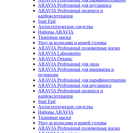
ARAVIA Professional для шугаринга
ARAVIA Professional пилинги и
карбокситерапия
Start Epil
Антисептические средства
Наборы ARAVIA
Тканевые маски
Уход за волосами и кожей головы
ARAVIA Professional полимерные воски
ARAVIA Laboratories
ARAVIA Organic
ARAVIA Professional для лица
ARAVIA Professional для маникюра и
педикюра
ARAVIA Professional для парафинотерапии
ARAVIA Professional для шугаринга
ARAVIA Professional пилинги и
карбокситерапия
Start Epil
Антисептические средства
Наборы ARAVIA
Тканевые маски
Уход за волосами и кожей головы
ARAVIA Professional полимерные воски