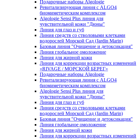
Подарочные наборы Algologie
Ревитализирующая линия с ALGO4
биомиметическим комплексом
Algologie Sensi Plus линия для
чувcтвительной кожи "Дюны"
Линия для глаз и губ
Линия средств со стволовыми клетками
водорослей Морской Сад (Jardin Marin)
Базовая линия "Очищение и детоксикация"
Линия глобальное омоложение
Линия для жирной кожи
Линия для коррекции возрастных изменений
«RIVAGE / МОРСКОЙ БЕРЕГ»
Подарочные наборы Algologie
Ревитализирующая линия с ALGO4
биомиметическим комплексом
Algologie Sensi Plus линия для
чувcтвительной кожи "Дюны"
Линия для глаз и губ
Линия средств со стволовыми клетками
водорослей Морской Сад (Jardin Marin)
Базовая линия "Очищение и детоксикация"
Линия глобальное омоложение
Линия для жирной кожи
Линия для коррекции возрастных изменений