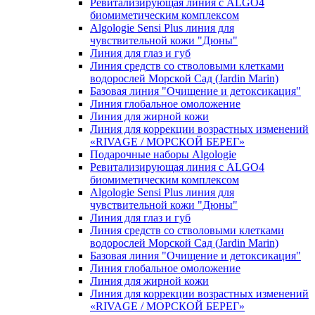
Ревитализирующая линия с ALGO4
биомиметическим комплексом
Algologie Sensi Plus линия для
чувcтвительной кожи "Дюны"
Линия для глаз и губ
Линия средств со стволовыми клетками
водорослей Морской Сад (Jardin Marin)
Базовая линия "Очищение и детоксикация"
Линия глобальное омоложение
Линия для жирной кожи
Линия для коррекции возрастных изменений
«RIVAGE / МОРСКОЙ БЕРЕГ»
Подарочные наборы Algologie
Ревитализирующая линия с ALGO4
биомиметическим комплексом
Algologie Sensi Plus линия для
чувcтвительной кожи "Дюны"
Линия для глаз и губ
Линия средств со стволовыми клетками
водорослей Морской Сад (Jardin Marin)
Базовая линия "Очищение и детоксикация"
Линия глобальное омоложение
Линия для жирной кожи
Линия для коррекции возрастных изменений
«RIVAGE / МОРСКОЙ БЕРЕГ»