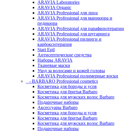
ARAVIA Laboratories
ARAVIA Organic
ARAVIA Professional для лица
ARAVIA Professional для маникюра и
педикюра
ARAVIA Professional для парафинотерапии
ARAVIA Professional для шугаринга
ARAVIA Professional пилинги и
карбокситерапия
Start Epil
Антисептические средства
Наборы ARAVIA
Тканевые маски
Уход за волосами и кожей головы
ARAVIA Professional полимерные воски
- BARBARO Professional cosmetics
Косметика для бороды и усов
Косметика для бритья Barbaro
Косметика для мужских волос Barbaro
Подарочные наборы
Аксессуары Barbaro
Косметика для бороды и усов
Косметика для бритья Barbaro
Косметика для мужских волос Barbaro
Подарочные наборы