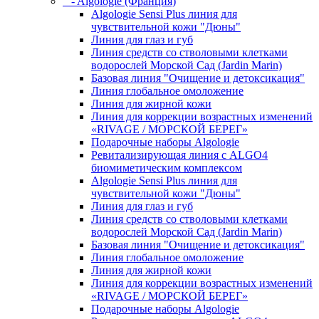
- Algologie (Франция)
Algologie Sensi Plus линия для
чувcтвительной кожи "Дюны"
Линия для глаз и губ
Линия средств со стволовыми клетками
водорослей Морской Сад (Jardin Marin)
Базовая линия "Очищение и детоксикация"
Линия глобальное омоложение
Линия для жирной кожи
Линия для коррекции возрастных изменений
«RIVAGE / МОРСКОЙ БЕРЕГ»
Подарочные наборы Algologie
Ревитализирующая линия с ALGO4
биомиметическим комплексом
Algologie Sensi Plus линия для
чувcтвительной кожи "Дюны"
Линия для глаз и губ
Линия средств со стволовыми клетками
водорослей Морской Сад (Jardin Marin)
Базовая линия "Очищение и детоксикация"
Линия глобальное омоложение
Линия для жирной кожи
Линия для коррекции возрастных изменений
«RIVAGE / МОРСКОЙ БЕРЕГ»
Подарочные наборы Algologie