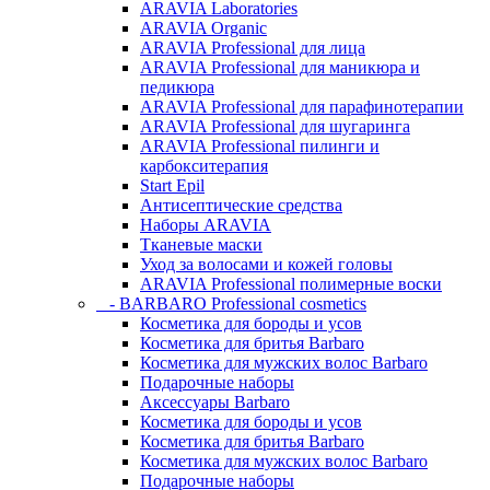
ARAVIA Laboratories
ARAVIA Organic
ARAVIA Professional для лица
ARAVIA Professional для маникюра и
педикюра
ARAVIA Professional для парафинотерапии
ARAVIA Professional для шугаринга
ARAVIA Professional пилинги и
карбокситерапия
Start Epil
Антисептические средства
Наборы ARAVIA
Тканевые маски
Уход за волосами и кожей головы
ARAVIA Professional полимерные воски
- BARBARO Professional cosmetics
Косметика для бороды и усов
Косметика для бритья Barbaro
Косметика для мужских волос Barbaro
Подарочные наборы
Аксессуары Barbaro
Косметика для бороды и усов
Косметика для бритья Barbaro
Косметика для мужских волос Barbaro
Подарочные наборы