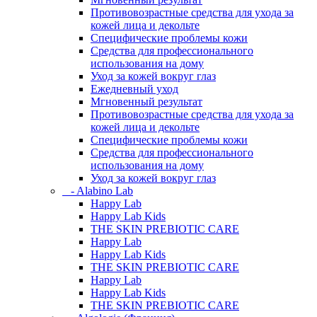
Противовозрастные средства для ухода за
кожей лица и декольте
Специфические проблемы кожи
Средства для профессионального
использования на дому
Уход за кожей вокруг глаз
Ежедневный уход
Мгновенный результат
Противовозрастные средства для ухода за
кожей лица и декольте
Специфические проблемы кожи
Средства для профессионального
использования на дому
Уход за кожей вокруг глаз
- Alabino Lab
Happy Lab
Happy Lab Kids
THE SKIN PREBIOTIC CARE
Happy Lab
Happy Lab Kids
THE SKIN PREBIOTIC CARE
Happy Lab
Happy Lab Kids
THE SKIN PREBIOTIC CARE