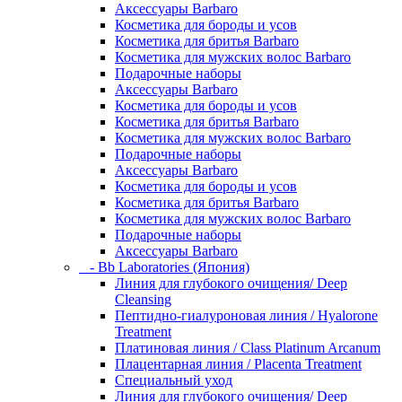
Аксессуары Barbaro
Косметика для бороды и усов
Косметика для бритья Barbaro
Косметика для мужских волос Barbaro
Подарочные наборы
Аксессуары Barbaro
Косметика для бороды и усов
Косметика для бритья Barbaro
Косметика для мужских волос Barbaro
Подарочные наборы
Аксессуары Barbaro
Косметика для бороды и усов
Косметика для бритья Barbaro
Косметика для мужских волос Barbaro
Подарочные наборы
Аксессуары Barbaro
- Bb Laboratories (Япония)
Линия для глубокого очищения/ Deep
Cleansing
Пептидно-гиалуроновая линия / Hyalorone
Treatment
Платиновая линия / Class Platinum Arcanum
Плацентарная линия / Placenta Treatment
Специальный уход
Линия для глубокого очищения/ Deep