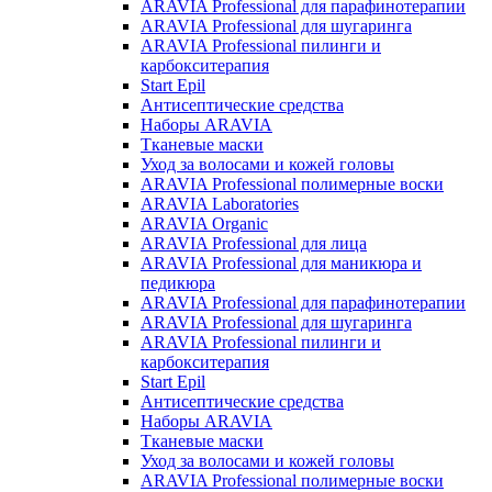
ARAVIA Professional для парафинотерапии
ARAVIA Professional для шугаринга
ARAVIA Professional пилинги и
карбокситерапия
Start Epil
Антисептические средства
Наборы ARAVIA
Тканевые маски
Уход за волосами и кожей головы
ARAVIA Professional полимерные воски
ARAVIA Laboratories
ARAVIA Organic
ARAVIA Professional для лица
ARAVIA Professional для маникюра и
педикюра
ARAVIA Professional для парафинотерапии
ARAVIA Professional для шугаринга
ARAVIA Professional пилинги и
карбокситерапия
Start Epil
Антисептические средства
Наборы ARAVIA
Тканевые маски
Уход за волосами и кожей головы
ARAVIA Professional полимерные воски