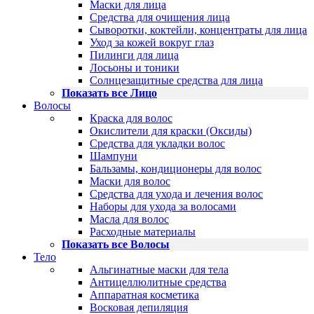
Маски для лица
Средства для очищения лица
Сыворотки, коктейли, концентраты для лица
Уход за кожей вокруг глаз
Пилинги для лица
Лосьоны и тоники
Солнцезащитные средства для лица
Показать все Лицо
Волосы
Краска для волос
Окислители для краски (Оксиды)
Средства для укладки волос
Шампуни
Бальзамы, кондиционеры для волос
Маски для волос
Средства для ухода и лечения волос
Наборы для ухода за волосами
Масла для волос
Расходные материалы
Показать все Волосы
Тело
Альгинатные маски для тела
Антицеллюлитные средства
Аппаратная косметика
Восковая депиляция