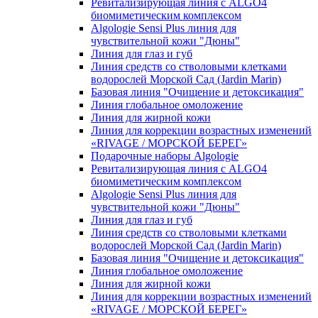
Ревитализирующая линия с ALGO4
биомиметическим комплексом
Algologie Sensi Plus линия для
чувcтвительной кожи "Дюны"
Линия для глаз и губ
Линия средств со стволовыми клетками
водорослей Морской Сад (Jardin Marin)
Базовая линия "Очищение и детоксикация"
Линия глобальное омоложение
Линия для жирной кожи
Линия для коррекции возрастных изменений
«RIVAGE / МОРСКОЙ БЕРЕГ»
Подарочные наборы Algologie
Ревитализирующая линия с ALGO4
биомиметическим комплексом
Algologie Sensi Plus линия для
чувcтвительной кожи "Дюны"
Линия для глаз и губ
Линия средств со стволовыми клетками
водорослей Морской Сад (Jardin Marin)
Базовая линия "Очищение и детоксикация"
Линия глобальное омоложение
Линия для жирной кожи
Линия для коррекции возрастных изменений
«RIVAGE / МОРСКОЙ БЕРЕГ»