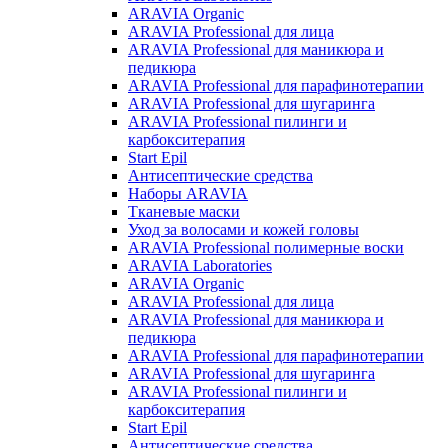
ARAVIA Organic
ARAVIA Professional для лица
ARAVIA Professional для маникюра и
педикюра
ARAVIA Professional для парафинотерапии
ARAVIA Professional для шугаринга
ARAVIA Professional пилинги и
карбокситерапия
Start Epil
Антисептические средства
Наборы ARAVIA
Тканевые маски
Уход за волосами и кожей головы
ARAVIA Professional полимерные воски
ARAVIA Laboratories
ARAVIA Organic
ARAVIA Professional для лица
ARAVIA Professional для маникюра и
педикюра
ARAVIA Professional для парафинотерапии
ARAVIA Professional для шугаринга
ARAVIA Professional пилинги и
карбокситерапия
Start Epil
Антисептические средства