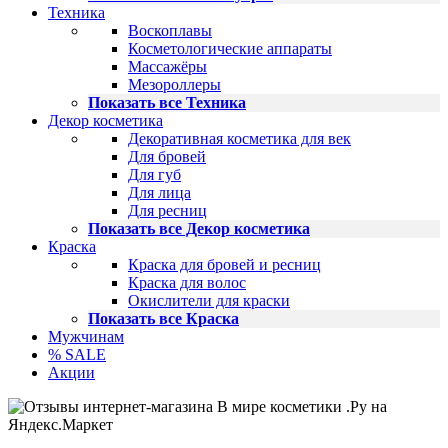
Техника
Воскоплавы
Косметологические аппараты
Массажёры
Мезороллеры
Показать все Техника
Декор косметика
Декоративная косметика для век
Для бровей
Для губ
Для лица
Для ресниц
Показать все Декор косметика
Краска
Краска для бровей и ресниц
Краска для волос
Окислители для краски
Показать все Краска
Мужчинам
% SALE
Акции