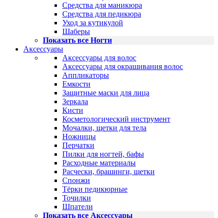
Средства для маникюра
Средства для педикюра
Уход за кутикулой
Шаберы
Показать все Ногти
Аксессуары
Аксессуары для волос
Аксессуары для окрашивания волос
Аппликаторы
Емкости
Защитные маски для лица
Зеркала
Кисти
Косметологический инструмент
Мочалки, щетки для тела
Ножницы
Перчатки
Пилки для ногтей, бафы
Расходные материалы
Расчески, брашинги, щетки
Спонжи
Тёрки педикюрные
Точилки
Шпатели
Показать все Аксессуары