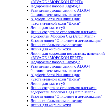
«RIVAGE / МОРСКОЙ БЕРЕГ»
Подарочные наборы Algologie
Ревитализирующая линия с ALGO4
биомиметическим комплексом
Algologie Sensi Plus линия для
чувcтвительной кожи "Дюны"
Линия для глаз и губ
Линия средств со стволовыми клетками
водорослей Морской Сад (Jardin Marin)
Базовая линия "Очищение и детоксикация"
Линия глобальное омоложение
Линия для жирной кожи
Линия для коррекции возрастных изменений
«RIVAGE / МОРСКОЙ БЕРЕГ»
Подарочные наборы Algologie
Ревитализирующая линия с ALGO4
биомиметическим комплексом
Algologie Sensi Plus линия для
чувcтвительной кожи "Дюны"
Линия для глаз и губ
Линия средств со стволовыми клетками
водорослей Морской Сад (Jardin Marin)
Базовая линия "Очищение и детоксикация"
Линия глобальное омоложение
Линия для жирной кожи