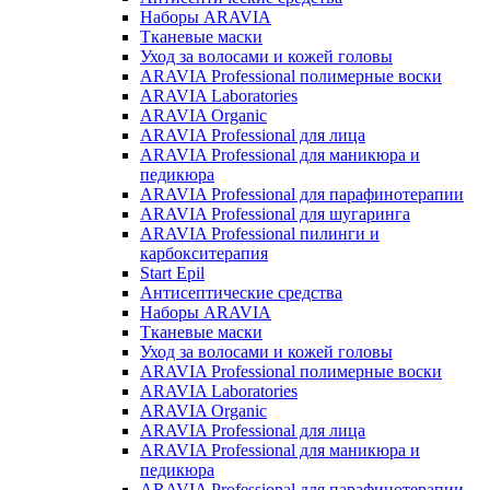
Наборы ARAVIA
Тканевые маски
Уход за волосами и кожей головы
ARAVIA Professional полимерные воски
ARAVIA Laboratories
ARAVIA Organic
ARAVIA Professional для лица
ARAVIA Professional для маникюра и
педикюра
ARAVIA Professional для парафинотерапии
ARAVIA Professional для шугаринга
ARAVIA Professional пилинги и
карбокситерапия
Start Epil
Антисептические средства
Наборы ARAVIA
Тканевые маски
Уход за волосами и кожей головы
ARAVIA Professional полимерные воски
ARAVIA Laboratories
ARAVIA Organic
ARAVIA Professional для лица
ARAVIA Professional для маникюра и
педикюра
ARAVIA Professional для парафинотерапии