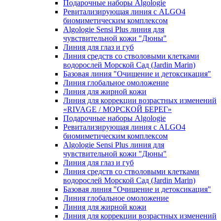
Подарочные наборы Algologie
Ревитализирующая линия с ALGO4
биомиметическим комплексом
Algologie Sensi Plus линия для
чувcтвительной кожи "Дюны"
Линия для глаз и губ
Линия средств со стволовыми клетками
водорослей Морской Сад (Jardin Marin)
Базовая линия "Очищение и детоксикация"
Линия глобальное омоложение
Линия для жирной кожи
Линия для коррекции возрастных изменений
«RIVAGE / МОРСКОЙ БЕРЕГ»
Подарочные наборы Algologie
Ревитализирующая линия с ALGO4
биомиметическим комплексом
Algologie Sensi Plus линия для
чувcтвительной кожи "Дюны"
Линия для глаз и губ
Линия средств со стволовыми клетками
водорослей Морской Сад (Jardin Marin)
Базовая линия "Очищение и детоксикация"
Линия глобальное омоложение
Линия для жирной кожи
Линия для коррекции возрастных изменений