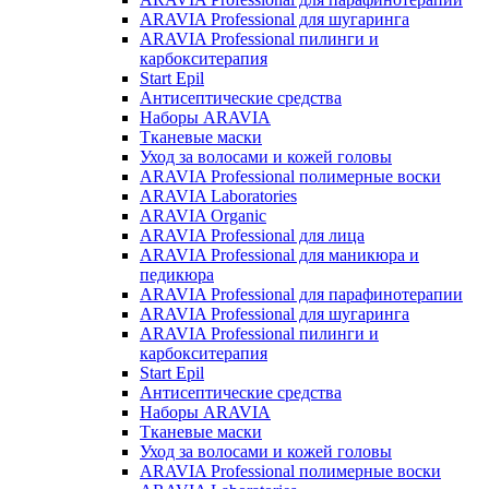
ARAVIA Professional для шугаринга
ARAVIA Professional пилинги и
карбокситерапия
Start Epil
Антисептические средства
Наборы ARAVIA
Тканевые маски
Уход за волосами и кожей головы
ARAVIA Professional полимерные воски
ARAVIA Laboratories
ARAVIA Organic
ARAVIA Professional для лица
ARAVIA Professional для маникюра и
педикюра
ARAVIA Professional для парафинотерапии
ARAVIA Professional для шугаринга
ARAVIA Professional пилинги и
карбокситерапия
Start Epil
Антисептические средства
Наборы ARAVIA
Тканевые маски
Уход за волосами и кожей головы
ARAVIA Professional полимерные воски