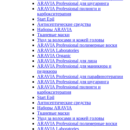
ARAVIA Professional для шугаринга
ARAVIA Professional пилинги и
карбокситерапия
Start Epil
Антисептические средства
Наборы ARAVIA
Тканевые маски
Уход за волосами и кожей головы
ARAVIA Professional полимерные воски
ARAVIA Laboratories
ARAVIA Organic
ARAVIA Professional для лица
ARAVIA Professional для маникюра и
педикюра
ARAVIA Professional для парафинотерапии
ARAVIA Professional для шугаринга
ARAVIA Professional пилинги и
карбокситерапия
Start Epil
Антисептические средства
Наборы ARAVIA
Тканевые маски
Уход за волосами и кожей головы
ARAVIA Professional полимерные воски
ARAVIA Laboratories