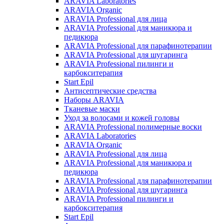
ARAVIA Laboratories
ARAVIA Organic
ARAVIA Professional для лица
ARAVIA Professional для маникюра и
педикюра
ARAVIA Professional для парафинотерапии
ARAVIA Professional для шугаринга
ARAVIA Professional пилинги и
карбокситерапия
Start Epil
Антисептические средства
Наборы ARAVIA
Тканевые маски
Уход за волосами и кожей головы
ARAVIA Professional полимерные воски
ARAVIA Laboratories
ARAVIA Organic
ARAVIA Professional для лица
ARAVIA Professional для маникюра и
педикюра
ARAVIA Professional для парафинотерапии
ARAVIA Professional для шугаринга
ARAVIA Professional пилинги и
карбокситерапия
Start Epil