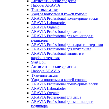
Антисептические средства
Наборы ARAVIA
Тканевые маски
Уход за волосами и кожей головы
ARAVIA Professional полимерные воски
ARAVIA Laboratories
ARAVIA Organic
ARAVIA Professional для лица
ARAVIA Professional для маникюра и
педикюра
ARAVIA Professional для парафинотерапии
ARAVIA Professional для шугаринга
ARAVIA Professional пилинги и
карбокситерапия
Start Epil
Антисептические средства
Наборы ARAVIA
Тканевые маски
Уход за волосами и кожей головы
ARAVIA Professional полимерные воски
ARAVIA Laboratories
ARAVIA Organic
ARAVIA Professional для лица
ARAVIA Professional для маникюра и
педикюра