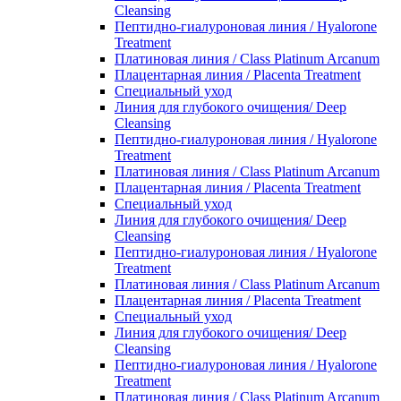
Cleansing
Пептидно-гиалуроновая линия / Hyalorone
Treatment
Платиновая линия / Class Platinum Arcanum
Плацентарная линия / Placenta Treatment
Специальный уход
Линия для глубокого очищения/ Deep
Cleansing
Пептидно-гиалуроновая линия / Hyalorone
Treatment
Платиновая линия / Class Platinum Arcanum
Плацентарная линия / Placenta Treatment
Специальный уход
Линия для глубокого очищения/ Deep
Cleansing
Пептидно-гиалуроновая линия / Hyalorone
Treatment
Платиновая линия / Class Platinum Arcanum
Плацентарная линия / Placenta Treatment
Специальный уход
Линия для глубокого очищения/ Deep
Cleansing
Пептидно-гиалуроновая линия / Hyalorone
Treatment
Платиновая линия / Class Platinum Arcanum