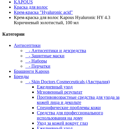
KAPOUS
Краска для волос
Крем-краска "Hyaluronic acid"
Крем-краска для волос Kapous Hyaluronic HY 4.3
Коричневый золотистый, 100 мл
Категории
Антисептики
- Антисептики и дезсредства
- Защитные маски
- Наборы
- Перчатки
Брашинги Kapous
Бренды
- Skin Doctors Cosmeceuticals (Австралия)
Ежедневный уход
Мгновенный результат
Противовозрастные средства для ухода за
кожей лица и декольте
Специфические проблемы кожи
Средства для профессионального
использования на дому
Уход за кожей вокруг глаз
Ежедневный уход