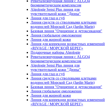
Ревитализирующая линия с ALGO4
биомиметическим комплексом
Algologie Sensi Plus линия для
чувcтвительной кожи "Дюны"
Линия для глаз и губ
Линия средств со стволовыми клетками
водорослей Морской Сад (Jardin Marin)
Базовая линия "Очищение и детоксикация"
Линия глобальное омоложение
Линия для жирной кожи
Линия для коррекции возрастных изменений
«RIVAGE / МОРСКОЙ БЕРЕГ»
Подарочные наборы Algologie
Ревитализирующая линия с ALGO4
биомиметическим комплексом
Algologie Sensi Plus линия для
чувcтвительной кожи "Дюны"
Линия для глаз и губ
Линия средств со стволовыми клетками
водорослей Морской Сад (Jardin Marin)
Базовая линия "Очищение и детоксикация"
Линия глобальное омоложение
Линия для жирной кожи
Линия для коррекции возрастных изменений
«RIVAGE / МОРСКОЙ БЕРЕГ»