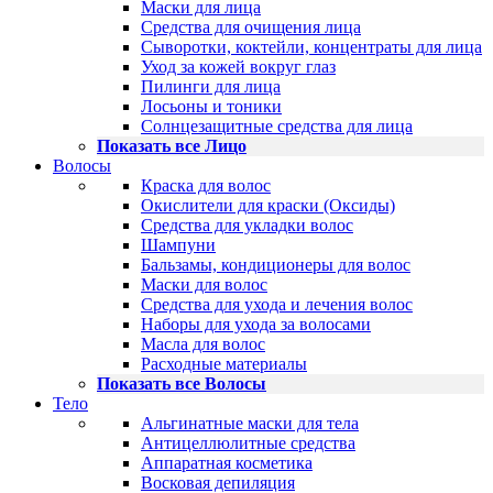
Маски для лица
Средства для очищения лица
Сыворотки, коктейли, концентраты для лица
Уход за кожей вокруг глаз
Пилинги для лица
Лосьоны и тоники
Солнцезащитные средства для лица
Показать все Лицо
Волосы
Краска для волос
Окислители для краски (Оксиды)
Средства для укладки волос
Шампуни
Бальзамы, кондиционеры для волос
Маски для волос
Средства для ухода и лечения волос
Наборы для ухода за волосами
Масла для волос
Расходные материалы
Показать все Волосы
Тело
Альгинатные маски для тела
Антицеллюлитные средства
Аппаратная косметика
Восковая депиляция