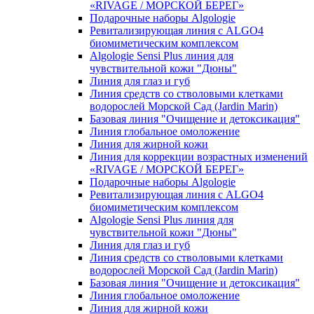
«RIVAGE / МОРСКОЙ БЕРЕГ»
Подарочные наборы Algologie
Ревитализирующая линия с ALGO4
биомиметическим комплексом
Algologie Sensi Plus линия для
чувcтвительной кожи "Дюны"
Линия для глаз и губ
Линия средств со стволовыми клетками
водорослей Морской Сад (Jardin Marin)
Базовая линия "Очищение и детоксикация"
Линия глобальное омоложение
Линия для жирной кожи
Линия для коррекции возрастных изменений
«RIVAGE / МОРСКОЙ БЕРЕГ»
Подарочные наборы Algologie
Ревитализирующая линия с ALGO4
биомиметическим комплексом
Algologie Sensi Plus линия для
чувcтвительной кожи "Дюны"
Линия для глаз и губ
Линия средств со стволовыми клетками
водорослей Морской Сад (Jardin Marin)
Базовая линия "Очищение и детоксикация"
Линия глобальное омоложение
Линия для жирной кожи