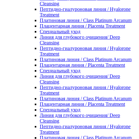
Cleansing
Пептидно-гиалуроновая линия / Hyalorone
Treatment
Платиновая линия / Class Platinum Arcanum
Плацентарная линия / Placenta Treatment
Специальный уход
Линия для глубокого очищения/ Deep
Cleansing
Пептидно-гиалуроновая линия / Hyalorone
Treatment
Платиновая линия / Class Platinum Arcanum
Плацентарная линия / Placenta Treatment
Специальный уход
Линия для глубокого очищения/ Deep
Cleansing
Пептидно-гиалуроновая линия / Hyalorone
Treatment
Платиновая линия / Class Platinum Arcanum
Плацентарная линия / Placenta Treatment
Специальный уход
Линия для глубокого очищения/ Deep
Cleansing
Пептидно-гиалуроновая линия / Hyalorone
Treatment
Платиновая линия / Class Platinum Arcanum