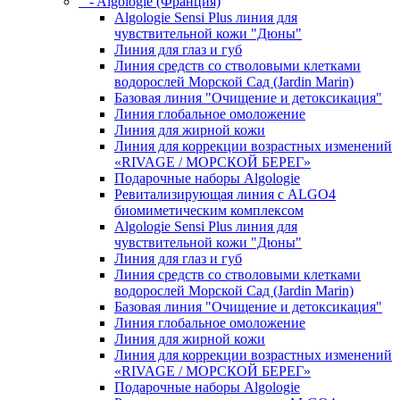
- Algologie (Франция)
Algologie Sensi Plus линия для
чувcтвительной кожи "Дюны"
Линия для глаз и губ
Линия средств со стволовыми клетками
водорослей Морской Сад (Jardin Marin)
Базовая линия "Очищение и детоксикация"
Линия глобальное омоложение
Линия для жирной кожи
Линия для коррекции возрастных изменений
«RIVAGE / МОРСКОЙ БЕРЕГ»
Подарочные наборы Algologie
Ревитализирующая линия с ALGO4
биомиметическим комплексом
Algologie Sensi Plus линия для
чувcтвительной кожи "Дюны"
Линия для глаз и губ
Линия средств со стволовыми клетками
водорослей Морской Сад (Jardin Marin)
Базовая линия "Очищение и детоксикация"
Линия глобальное омоложение
Линия для жирной кожи
Линия для коррекции возрастных изменений
«RIVAGE / МОРСКОЙ БЕРЕГ»
Подарочные наборы Algologie