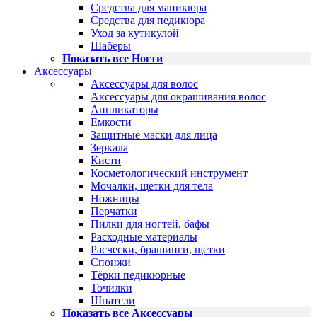
Средства для маникюра
Средства для педикюра
Уход за кутикулой
Шаберы
Показать все Ногти
Аксессуары
Аксессуары для волос
Аксессуары для окрашивания волос
Аппликаторы
Емкости
Защитные маски для лица
Зеркала
Кисти
Косметологический инструмент
Мочалки, щетки для тела
Ножницы
Перчатки
Пилки для ногтей, бафы
Расходные материалы
Расчески, брашинги, щетки
Спонжи
Тёрки педикюрные
Точилки
Шпатели
Показать все Аксессуары