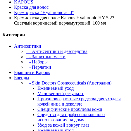
KAPOUS
Краска для волос
Крем-краска "Hyaluronic acid"
Крем-краска для волос Kapous Hyaluronic HY 5.23
Светлый коричневый перламутровый, 100 мл
Категории
Антисептики
- Антисептики и дезсредства
- Защитные маски
- Наборы
- Перчатки
Брашинги Kapous
Бренды
- Skin Doctors Cosmeceuticals (Австралия)
Ежедневный уход
Мгновенный результат
Противовозрастные средства для ухода за
кожей лица и декольте
Специфические проблемы кожи
Средства для профессионального
использования на дому
Уход за кожей вокруг глаз
Ежедневный уход