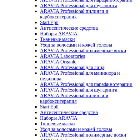
ARAVIA Professional для шугаринга
ARAVIA Professional пилинги и
карбокситерапия
Start Epil
Антисептические средства
Наборы ARAVIA
Тканевые маски
Уход за волосами и кожей головы
ARAVIA Professional полимерные воски
ARAVIA Laboratories
ARAVIA Organic
ARAVIA Professional для лица
ARAVIA Professional для маникюра и
педикюра
ARAVIA Professional для парафинотерапии
ARAVIA Professional для шугаринга
ARAVIA Professional пилинги и
карбокситерапия
Start Epil
Антисептические средства
Наборы ARAVIA
Тканевые маски
Уход за волосами и кожей головы
ARAVIA Professional полимерные воски