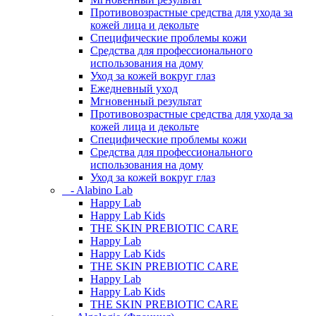
Противовозрастные средства для ухода за
кожей лица и декольте
Специфические проблемы кожи
Средства для профессионального
использования на дому
Уход за кожей вокруг глаз
Ежедневный уход
Мгновенный результат
Противовозрастные средства для ухода за
кожей лица и декольте
Специфические проблемы кожи
Средства для профессионального
использования на дому
Уход за кожей вокруг глаз
- Alabino Lab
Happy Lab
Happy Lab Kids
THE SKIN PREBIOTIC CARE
Happy Lab
Happy Lab Kids
THE SKIN PREBIOTIC CARE
Happy Lab
Happy Lab Kids
THE SKIN PREBIOTIC CARE