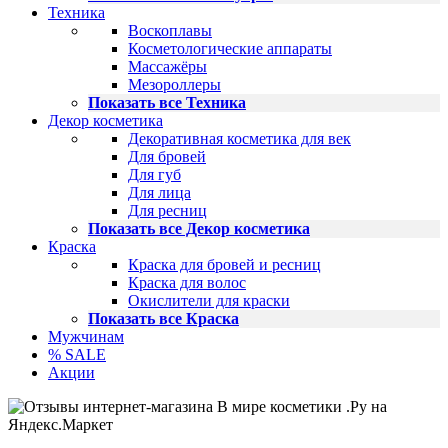
Техника
Воскоплавы
Косметологические аппараты
Массажёры
Мезороллеры
Показать все Техника
Декор косметика
Декоративная косметика для век
Для бровей
Для губ
Для лица
Для ресниц
Показать все Декор косметика
Краска
Краска для бровей и ресниц
Краска для волос
Окислители для краски
Показать все Краска
Мужчинам
% SALE
Акции