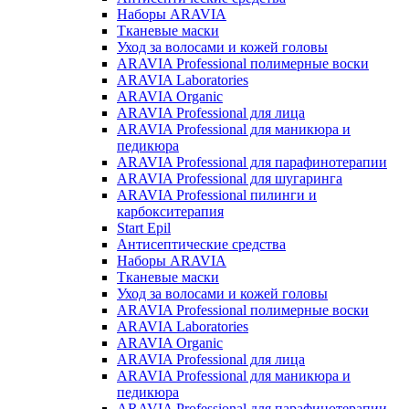
Наборы ARAVIA
Тканевые маски
Уход за волосами и кожей головы
ARAVIA Professional полимерные воски
ARAVIA Laboratories
ARAVIA Organic
ARAVIA Professional для лица
ARAVIA Professional для маникюра и
педикюра
ARAVIA Professional для парафинотерапии
ARAVIA Professional для шугаринга
ARAVIA Professional пилинги и
карбокситерапия
Start Epil
Антисептические средства
Наборы ARAVIA
Тканевые маски
Уход за волосами и кожей головы
ARAVIA Professional полимерные воски
ARAVIA Laboratories
ARAVIA Organic
ARAVIA Professional для лица
ARAVIA Professional для маникюра и
педикюра
ARAVIA Professional для парафинотерапии