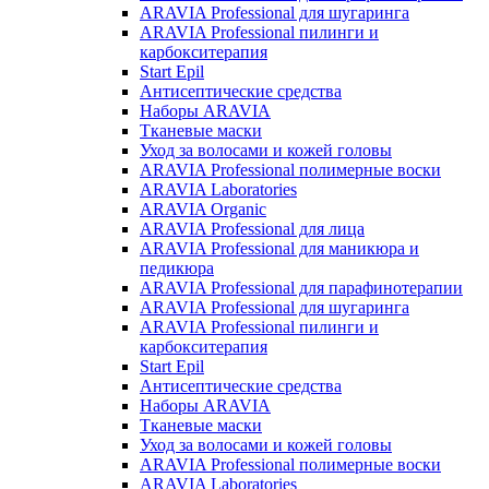
ARAVIA Professional для шугаринга
ARAVIA Professional пилинги и
карбокситерапия
Start Epil
Антисептические средства
Наборы ARAVIA
Тканевые маски
Уход за волосами и кожей головы
ARAVIA Professional полимерные воски
ARAVIA Laboratories
ARAVIA Organic
ARAVIA Professional для лица
ARAVIA Professional для маникюра и
педикюра
ARAVIA Professional для парафинотерапии
ARAVIA Professional для шугаринга
ARAVIA Professional пилинги и
карбокситерапия
Start Epil
Антисептические средства
Наборы ARAVIA
Тканевые маски
Уход за волосами и кожей головы
ARAVIA Professional полимерные воски
ARAVIA Laboratories