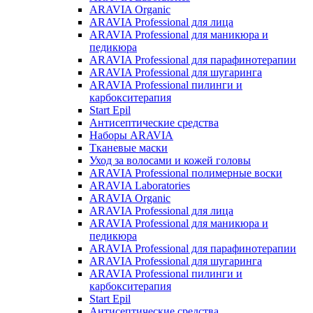
ARAVIA Organic
ARAVIA Professional для лица
ARAVIA Professional для маникюра и
педикюра
ARAVIA Professional для парафинотерапии
ARAVIA Professional для шугаринга
ARAVIA Professional пилинги и
карбокситерапия
Start Epil
Антисептические средства
Наборы ARAVIA
Тканевые маски
Уход за волосами и кожей головы
ARAVIA Professional полимерные воски
ARAVIA Laboratories
ARAVIA Organic
ARAVIA Professional для лица
ARAVIA Professional для маникюра и
педикюра
ARAVIA Professional для парафинотерапии
ARAVIA Professional для шугаринга
ARAVIA Professional пилинги и
карбокситерапия
Start Epil
Антисептические средства