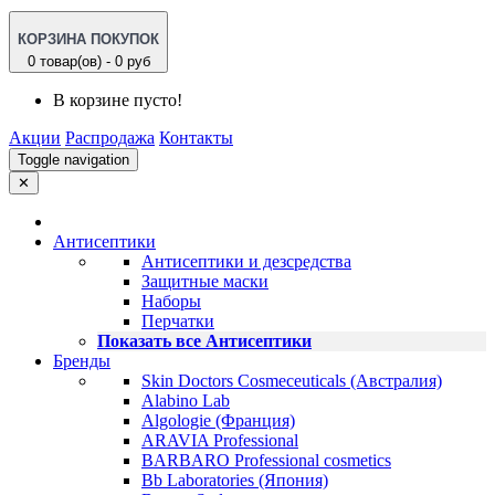
КОРЗИНА ПОКУПОК
0 товар(ов) - 0 руб
В корзине пусто!
Акции
Распродажа
Контакты
Toggle navigation
✕
Антисептики
Антисептики и дезсредства
Защитные маски
Наборы
Перчатки
Показать все Антисептики
Бренды
Skin Doctors Cosmeceuticals (Австралия)
Alabino Lab
Algologie (Франция)
ARAVIA Professional
BARBARO Professional cosmetics
Bb Laboratories (Япония)