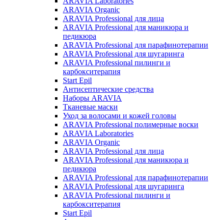
ARAVIA Laboratories
ARAVIA Organic
ARAVIA Professional для лица
ARAVIA Professional для маникюра и
педикюра
ARAVIA Professional для парафинотерапии
ARAVIA Professional для шугаринга
ARAVIA Professional пилинги и
карбокситерапия
Start Epil
Антисептические средства
Наборы ARAVIA
Тканевые маски
Уход за волосами и кожей головы
ARAVIA Professional полимерные воски
ARAVIA Laboratories
ARAVIA Organic
ARAVIA Professional для лица
ARAVIA Professional для маникюра и
педикюра
ARAVIA Professional для парафинотерапии
ARAVIA Professional для шугаринга
ARAVIA Professional пилинги и
карбокситерапия
Start Epil