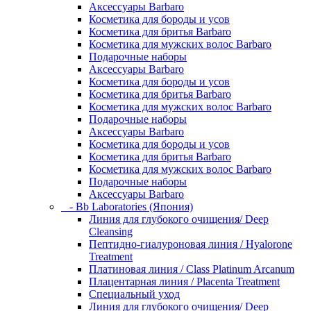
Аксессуары Barbaro
Косметика для бороды и усов
Косметика для бритья Barbaro
Косметика для мужских волос Barbaro
Подарочные наборы
Аксессуары Barbaro
Косметика для бороды и усов
Косметика для бритья Barbaro
Косметика для мужских волос Barbaro
Подарочные наборы
Аксессуары Barbaro
Косметика для бороды и усов
Косметика для бритья Barbaro
Косметика для мужских волос Barbaro
Подарочные наборы
Аксессуары Barbaro
- Bb Laboratories (Япония)
Линия для глубокого очищения/ Deep
Cleansing
Пептидно-гиалуроновая линия / Hyalorone
Treatment
Платиновая линия / Class Platinum Arcanum
Плацентарная линия / Placenta Treatment
Специальный уход
Линия для глубокого очищения/ Deep