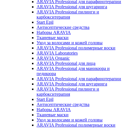
ARAVIA Professional для парафинотерапии
ARAVIA Professional для шугаринга
ARAVIA Professional пилинги и
карбокситерапия
Start Epil
Антисептические средства
Наборы ARAVIA
Тканевые маски
Уход за волосами и кожей головы
ARAVIA Professional полимерные воски
ARAVIA Laboratories
ARAVIA Organic
ARAVIA Professional для лица
ARAVIA Professional для маникюра и
педикюра
ARAVIA Professional для парафинотерапии
ARAVIA Professional для шугаринга
ARAVIA Professional пилинги и
карбокситерапия
Start Epil
Антисептические средства
Наборы ARAVIA
Тканевые маски
Уход за волосами и кожей головы
ARAVIA Professional полимерные воски