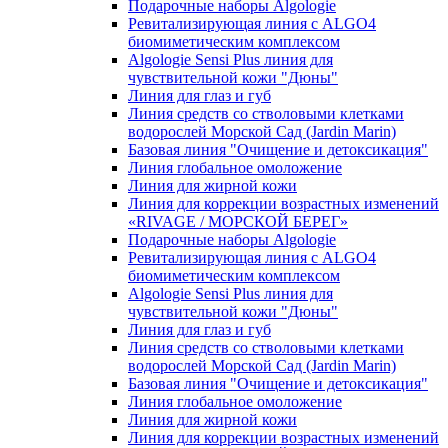
Подарочные наборы Algologie
Ревитализирующая линия с ALGO4
биомиметическим комплексом
Algologie Sensi Plus линия для
чувcтвительной кожи "Дюны"
Линия для глаз и губ
Линия средств со стволовыми клетками
водорослей Морской Сад (Jardin Marin)
Базовая линия "Очищение и детоксикация"
Линия глобальное омоложение
Линия для жирной кожи
Линия для коррекции возрастных изменений
«RIVAGE / МОРСКОЙ БЕРЕГ»
Подарочные наборы Algologie
Ревитализирующая линия с ALGO4
биомиметическим комплексом
Algologie Sensi Plus линия для
чувcтвительной кожи "Дюны"
Линия для глаз и губ
Линия средств со стволовыми клетками
водорослей Морской Сад (Jardin Marin)
Базовая линия "Очищение и детоксикация"
Линия глобальное омоложение
Линия для жирной кожи
Линия для коррекции возрастных изменений