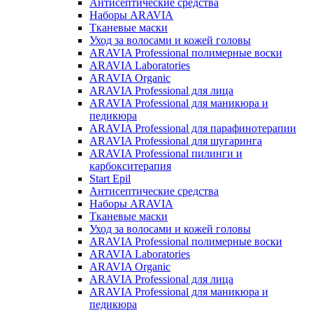
Антисептические средства
Наборы ARAVIA
Тканевые маски
Уход за волосами и кожей головы
ARAVIA Professional полимерные воски
ARAVIA Laboratories
ARAVIA Organic
ARAVIA Professional для лица
ARAVIA Professional для маникюра и
педикюра
ARAVIA Professional для парафинотерапии
ARAVIA Professional для шугаринга
ARAVIA Professional пилинги и
карбокситерапия
Start Epil
Антисептические средства
Наборы ARAVIA
Тканевые маски
Уход за волосами и кожей головы
ARAVIA Professional полимерные воски
ARAVIA Laboratories
ARAVIA Organic
ARAVIA Professional для лица
ARAVIA Professional для маникюра и
педикюра