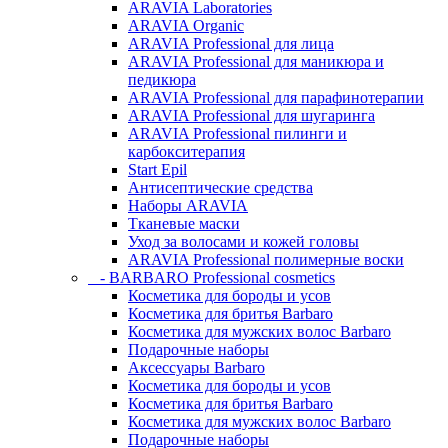
ARAVIA Laboratories
ARAVIA Organic
ARAVIA Professional для лица
ARAVIA Professional для маникюра и
педикюра
ARAVIA Professional для парафинотерапии
ARAVIA Professional для шугаринга
ARAVIA Professional пилинги и
карбокситерапия
Start Epil
Антисептические средства
Наборы ARAVIA
Тканевые маски
Уход за волосами и кожей головы
ARAVIA Professional полимерные воски
- BARBARO Professional cosmetics
Косметика для бороды и усов
Косметика для бритья Barbaro
Косметика для мужских волос Barbaro
Подарочные наборы
Аксессуары Barbaro
Косметика для бороды и усов
Косметика для бритья Barbaro
Косметика для мужских волос Barbaro
Подарочные наборы