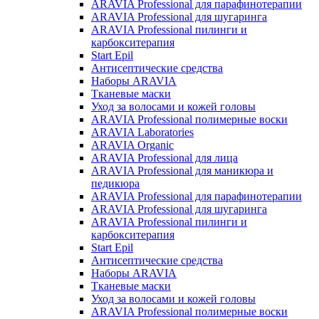
ARAVIA Professional для парафинотерапии
ARAVIA Professional для шугаринга
ARAVIA Professional пилинги и
карбокситерапия
Start Epil
Антисептические средства
Наборы ARAVIA
Тканевые маски
Уход за волосами и кожей головы
ARAVIA Professional полимерные воски
ARAVIA Laboratories
ARAVIA Organic
ARAVIA Professional для лица
ARAVIA Professional для маникюра и
педикюра
ARAVIA Professional для парафинотерапии
ARAVIA Professional для шугаринга
ARAVIA Professional пилинги и
карбокситерапия
Start Epil
Антисептические средства
Наборы ARAVIA
Тканевые маски
Уход за волосами и кожей головы
ARAVIA Professional полимерные воски