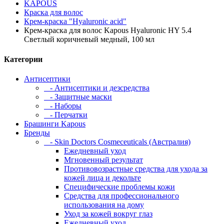
KAPOUS
Краска для волос
Крем-краска "Hyaluronic acid"
Крем-краска для волос Kapous Hyaluronic HY 5.4
Светлый коричневый медный, 100 мл
Категории
Антисептики
- Антисептики и дезсредства
- Защитные маски
- Наборы
- Перчатки
Брашинги Kapous
Бренды
- Skin Doctors Cosmeceuticals (Австралия)
Ежедневный уход
Мгновенный результат
Противовозрастные средства для ухода за
кожей лица и декольте
Специфические проблемы кожи
Средства для профессионального
использования на дому
Уход за кожей вокруг глаз
Ежедневный уход