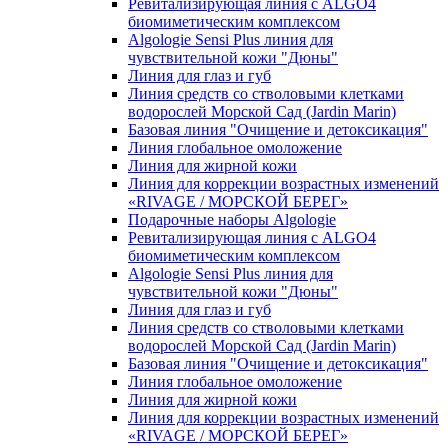
Ревитализирующая линия с ALGO4
биомиметическим комплексом
Algologie Sensi Plus линия для
чувcтвительной кожи "Дюны"
Линия для глаз и губ
Линия средств со стволовыми клетками
водорослей Морской Сад (Jardin Marin)
Базовая линия "Очищение и детоксикация"
Линия глобальное омоложение
Линия для жирной кожи
Линия для коррекции возрастных изменений
«RIVAGE / МОРСКОЙ БЕРЕГ»
Подарочные наборы Algologie
Ревитализирующая линия с ALGO4
биомиметическим комплексом
Algologie Sensi Plus линия для
чувcтвительной кожи "Дюны"
Линия для глаз и губ
Линия средств со стволовыми клетками
водорослей Морской Сад (Jardin Marin)
Базовая линия "Очищение и детоксикация"
Линия глобальное омоложение
Линия для жирной кожи
Линия для коррекции возрастных изменений
«RIVAGE / МОРСКОЙ БЕРЕГ»