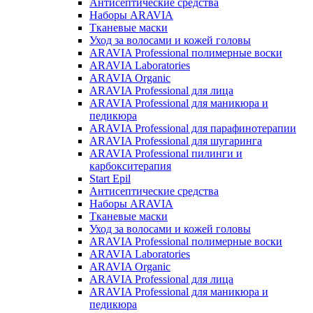
Антисептические средства
Наборы ARAVIA
Тканевые маски
Уход за волосами и кожей головы
ARAVIA Professional полимерные воски
ARAVIA Laboratories
ARAVIA Organic
ARAVIA Professional для лица
ARAVIA Professional для маникюра и
педикюра
ARAVIA Professional для парафинотерапии
ARAVIA Professional для шугаринга
ARAVIA Professional пилинги и
карбокситерапия
Start Epil
Антисептические средства
Наборы ARAVIA
Тканевые маски
Уход за волосами и кожей головы
ARAVIA Professional полимерные воски
ARAVIA Laboratories
ARAVIA Organic
ARAVIA Professional для лица
ARAVIA Professional для маникюра и
педикюра