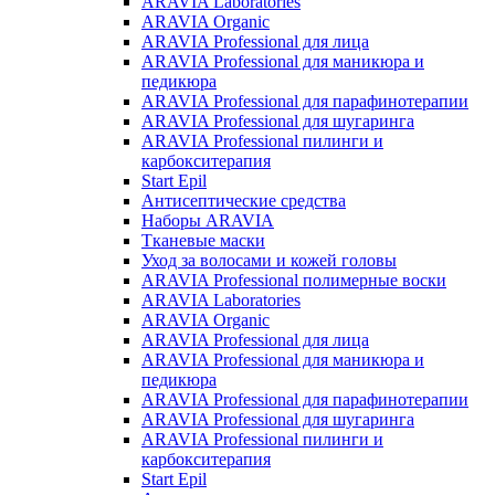
ARAVIA Laboratories
ARAVIA Organic
ARAVIA Professional для лица
ARAVIA Professional для маникюра и
педикюра
ARAVIA Professional для парафинотерапии
ARAVIA Professional для шугаринга
ARAVIA Professional пилинги и
карбокситерапия
Start Epil
Антисептические средства
Наборы ARAVIA
Тканевые маски
Уход за волосами и кожей головы
ARAVIA Professional полимерные воски
ARAVIA Laboratories
ARAVIA Organic
ARAVIA Professional для лица
ARAVIA Professional для маникюра и
педикюра
ARAVIA Professional для парафинотерапии
ARAVIA Professional для шугаринга
ARAVIA Professional пилинги и
карбокситерапия
Start Epil