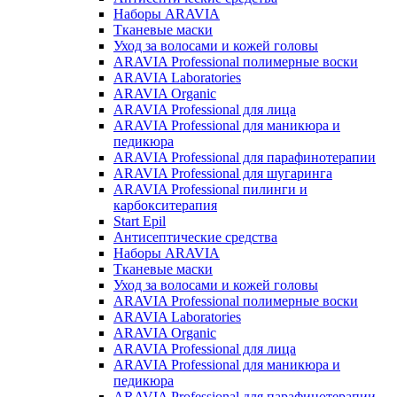
Наборы ARAVIA
Тканевые маски
Уход за волосами и кожей головы
ARAVIA Professional полимерные воски
ARAVIA Laboratories
ARAVIA Organic
ARAVIA Professional для лица
ARAVIA Professional для маникюра и
педикюра
ARAVIA Professional для парафинотерапии
ARAVIA Professional для шугаринга
ARAVIA Professional пилинги и
карбокситерапия
Start Epil
Антисептические средства
Наборы ARAVIA
Тканевые маски
Уход за волосами и кожей головы
ARAVIA Professional полимерные воски
ARAVIA Laboratories
ARAVIA Organic
ARAVIA Professional для лица
ARAVIA Professional для маникюра и
педикюра
ARAVIA Professional для парафинотерапии