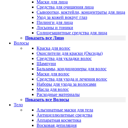
Маски для лица
Средства для очищения лица
Сыворотки, коктейли, концентраты для лица
Уход за кожей вокруг глаз
Пилинги для лица
Лосьоны и тоники
Солнцезащитные средства для лица
Показать все Лицо
Волосы
Краска для волос
Окислители для краски (Оксиды)
Средства для укладки волос
Шампуни
Бальзамы, кондиционеры для волос
Маски для волос
Средства для ухода и лечения волос
Наборы для ухода за волосами
Масла для волос
Расходные материалы
Показать все Волосы
Тело
Альгинатные маски для тела
Антицеллюлитные средства
Аппаратная косметика
Восковая депиляция