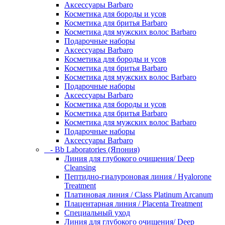
Аксессуары Barbaro
Косметика для бороды и усов
Косметика для бритья Barbaro
Косметика для мужских волос Barbaro
Подарочные наборы
Аксессуары Barbaro
Косметика для бороды и усов
Косметика для бритья Barbaro
Косметика для мужских волос Barbaro
Подарочные наборы
Аксессуары Barbaro
Косметика для бороды и усов
Косметика для бритья Barbaro
Косметика для мужских волос Barbaro
Подарочные наборы
Аксессуары Barbaro
- Bb Laboratories (Япония)
Линия для глубокого очищения/ Deep
Cleansing
Пептидно-гиалуроновая линия / Hyalorone
Treatment
Платиновая линия / Class Platinum Arcanum
Плацентарная линия / Placenta Treatment
Специальный уход
Линия для глубокого очищения/ Deep