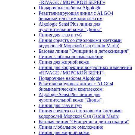
«RIVAGE / МОРСКОЙ БЕРЕГ»
Подарочные наборы Algologie
Ревитализирующая линия с ALGO4
биомиметическим комплексом
Algologie Sensi Plus линия для
чувcтвительной кожи "Дюны"
Линия для глаз и губ
Линия средств со стволовыми клетками
водорослей Морской Сад (Jardin Marin)
Базовая линия "Очищение и детоксикация"
Линия глобальное омоложение
Линия для жирной кожи
Линия для коррекции возрастных изменений
«RIVAGE / МОРСКОЙ БЕРЕГ»
Подарочные наборы Algologie
Ревитализирующая линия с ALGO4
биомиметическим комплексом
Algologie Sensi Plus линия для
чувcтвительной кожи "Дюны"
Линия для глаз и губ
Линия средств со стволовыми клетками
водорослей Морской Сад (Jardin Marin)
Базовая линия "Очищение и детоксикация"
Линия глобальное омоложение
Линия для жирной кожи