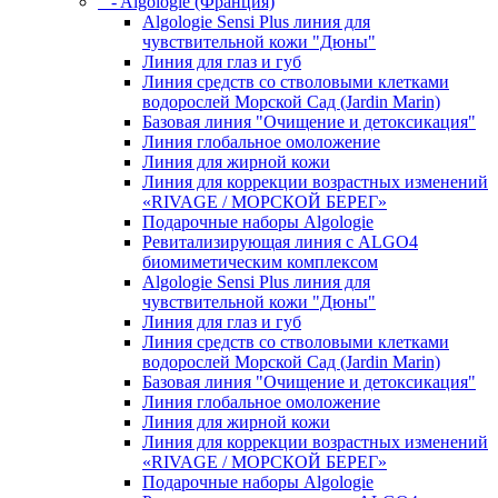
- Algologie (Франция)
Algologie Sensi Plus линия для
чувcтвительной кожи "Дюны"
Линия для глаз и губ
Линия средств со стволовыми клетками
водорослей Морской Сад (Jardin Marin)
Базовая линия "Очищение и детоксикация"
Линия глобальное омоложение
Линия для жирной кожи
Линия для коррекции возрастных изменений
«RIVAGE / МОРСКОЙ БЕРЕГ»
Подарочные наборы Algologie
Ревитализирующая линия с ALGO4
биомиметическим комплексом
Algologie Sensi Plus линия для
чувcтвительной кожи "Дюны"
Линия для глаз и губ
Линия средств со стволовыми клетками
водорослей Морской Сад (Jardin Marin)
Базовая линия "Очищение и детоксикация"
Линия глобальное омоложение
Линия для жирной кожи
Линия для коррекции возрастных изменений
«RIVAGE / МОРСКОЙ БЕРЕГ»
Подарочные наборы Algologie