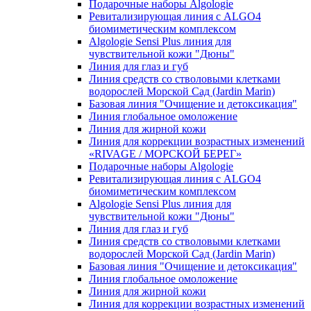
Подарочные наборы Algologie
Ревитализирующая линия с ALGO4
биомиметическим комплексом
Algologie Sensi Plus линия для
чувcтвительной кожи "Дюны"
Линия для глаз и губ
Линия средств со стволовыми клетками
водорослей Морской Сад (Jardin Marin)
Базовая линия "Очищение и детоксикация"
Линия глобальное омоложение
Линия для жирной кожи
Линия для коррекции возрастных изменений
«RIVAGE / МОРСКОЙ БЕРЕГ»
Подарочные наборы Algologie
Ревитализирующая линия с ALGO4
биомиметическим комплексом
Algologie Sensi Plus линия для
чувcтвительной кожи "Дюны"
Линия для глаз и губ
Линия средств со стволовыми клетками
водорослей Морской Сад (Jardin Marin)
Базовая линия "Очищение и детоксикация"
Линия глобальное омоложение
Линия для жирной кожи
Линия для коррекции возрастных изменений