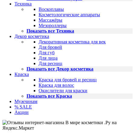
Техника
Воскоплавы
Косметологические аппараты
Массажёры
Мезороллеры
Показать все Техника
Декор косметика
Декоративная косметика для век
Для бровей
Для губ
Для лица
Для ресниц
Показать все Декор косметика
Краска
Краска для бровей и ресниц
Краска для волос
Окислители для краски
Показать все Краска
Мужчинам
% SALE
Акции