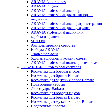
ARAVIA Laboratories
ARAVIA Organic
ARAVIA Professional для лица
ARAVIA Professional для маникюра и
педикюра
ARAVIA Professional для парафинотерапии
ARAVIA Professional для шугаринга
ARAVIA Professional пилинги и
карбокситерапия
Start Epil
Антисептические средства
Наборы ARAVIA
Тканевые маски
Уход за волосами и кожей головы
ARAVIA Professional полимерные воски
- BARBARO Professional cosmetics
Косметика для бороды и усов
Косметика для бритья Barbaro
Косметика для мужских волос Barbaro
Подарочные наборы
Аксессуары Barbaro
Косметика для бороды и усов
Косметика для бритья Barbaro
Косметика для мужских волос Barbaro
Подарочные наборы