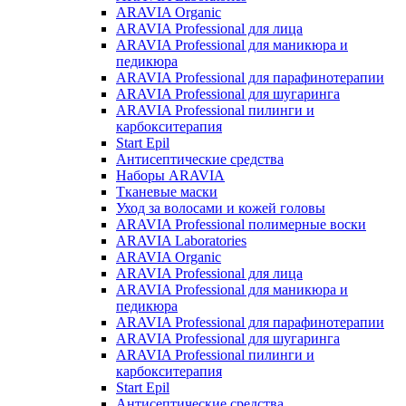
ARAVIA Organic
ARAVIA Professional для лица
ARAVIA Professional для маникюра и
педикюра
ARAVIA Professional для парафинотерапии
ARAVIA Professional для шугаринга
ARAVIA Professional пилинги и
карбокситерапия
Start Epil
Антисептические средства
Наборы ARAVIA
Тканевые маски
Уход за волосами и кожей головы
ARAVIA Professional полимерные воски
ARAVIA Laboratories
ARAVIA Organic
ARAVIA Professional для лица
ARAVIA Professional для маникюра и
педикюра
ARAVIA Professional для парафинотерапии
ARAVIA Professional для шугаринга
ARAVIA Professional пилинги и
карбокситерапия
Start Epil
Антисептические средства