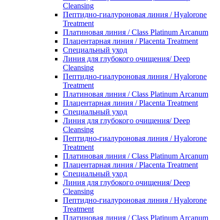
Cleansing
Пептидно-гиалуроновая линия / Hyalorone
Treatment
Платиновая линия / Class Platinum Arcanum
Плацентарная линия / Placenta Treatment
Специальный уход
Линия для глубокого очищения/ Deep
Cleansing
Пептидно-гиалуроновая линия / Hyalorone
Treatment
Платиновая линия / Class Platinum Arcanum
Плацентарная линия / Placenta Treatment
Специальный уход
Линия для глубокого очищения/ Deep
Cleansing
Пептидно-гиалуроновая линия / Hyalorone
Treatment
Платиновая линия / Class Platinum Arcanum
Плацентарная линия / Placenta Treatment
Специальный уход
Линия для глубокого очищения/ Deep
Cleansing
Пептидно-гиалуроновая линия / Hyalorone
Treatment
Платиновая линия / Class Platinum Arcanum