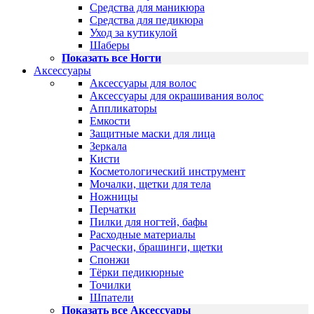
Средства для маникюра
Средства для педикюра
Уход за кутикулой
Шаберы
Показать все Ногти
Аксессуары
Аксессуары для волос
Аксессуары для окрашивания волос
Аппликаторы
Емкости
Защитные маски для лица
Зеркала
Кисти
Косметологический инструмент
Мочалки, щетки для тела
Ножницы
Перчатки
Пилки для ногтей, бафы
Расходные материалы
Расчески, брашинги, щетки
Спонжи
Тёрки педикюрные
Точилки
Шпатели
Показать все Аксессуары