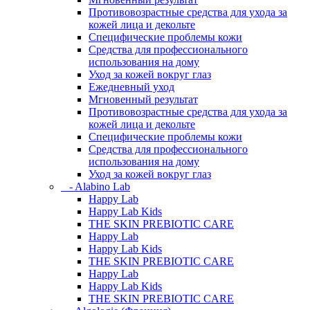
Противовозрастные средства для ухода за
кожей лица и декольте
Специфические проблемы кожи
Средства для профессионального
использования на дому
Уход за кожей вокруг глаз
Ежедневный уход
Мгновенный результат
Противовозрастные средства для ухода за
кожей лица и декольте
Специфические проблемы кожи
Средства для профессионального
использования на дому
Уход за кожей вокруг глаз
- Alabino Lab
Happy Lab
Happy Lab Kids
THE SKIN PREBIOTIC CARE
Happy Lab
Happy Lab Kids
THE SKIN PREBIOTIC CARE
Happy Lab
Happy Lab Kids
THE SKIN PREBIOTIC CARE