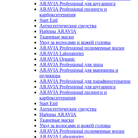
ARAVIA Professional для шугаринга
ARAVIA Professional пилинги и
карбокситерапия
Start Epil
Антисептические средства
Наборы ARAVIA
Тканевые маски
Уход за волосами и кожей головы
ARAVIA Professional полимерные воски
ARAVIA Laboratories
ARAVIA Organic
ARAVIA Professional для лица
ARAVIA Professional для маникюра и
педикюра
ARAVIA Professional для парафинотерапии
ARAVIA Professional для шугаринга
ARAVIA Professional пилинги и
карбокситерапия
Start Epil
Антисептические средства
Наборы ARAVIA
Тканевые маски
Уход за волосами и кожей головы
ARAVIA Professional полимерные воски
ARAVIA Laboratories