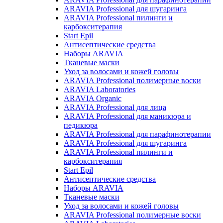
ARAVIA Professional для шугаринга
ARAVIA Professional пилинги и
карбокситерапия
Start Epil
Антисептические средства
Наборы ARAVIA
Тканевые маски
Уход за волосами и кожей головы
ARAVIA Professional полимерные воски
ARAVIA Laboratories
ARAVIA Organic
ARAVIA Professional для лица
ARAVIA Professional для маникюра и
педикюра
ARAVIA Professional для парафинотерапии
ARAVIA Professional для шугаринга
ARAVIA Professional пилинги и
карбокситерапия
Start Epil
Антисептические средства
Наборы ARAVIA
Тканевые маски
Уход за волосами и кожей головы
ARAVIA Professional полимерные воски