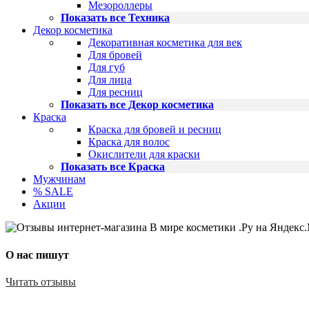
Мезороллеры
Показать все Техника
Декор косметика
Декоративная косметика для век
Для бровей
Для губ
Для лица
Для ресниц
Показать все Декор косметика
Краска
Краска для бровей и ресниц
Краска для волос
Окислители для краски
Показать все Краска
Мужчинам
% SALE
Акции
О нас пишут
Читать отзывы