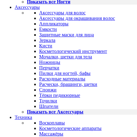
Показать все Ногти
Аксессуары
Аксессуары для волос
Аксессуары для окрашивания волос
Аппликаторы
Емкости
Защитные маски для лица
Зеркала
Кисти
Косметологический инструмент
Мочалки, щетки для тела
Ножницы
Перчатки
Пилки для ногтей, бафы
Расходные материалы
Расчески, брашинги, щетки
Спонжи
Тёрки педикюрные
Точилки
Шпатели
Показать все Аксессуары
Техника
Воскоплавы
Косметологические аппараты
Массажёры