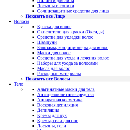
Пилинги для лица
Лосьоны и тоники
Солнцезащитные средства для лица
Показать все Лицо
Волосы
Краска для волос
Окислители для краски (Оксиды)
Средства для укладки волос
Шампуни
Бальзамы, кондиционеры для волос
Маски для волос
Средства для ухода и лечения волос
Наборы для ухода за волосами
Масла для волос
Расходные материалы
Показать все Волосы
Тело
Альгинатные маски для тела
Антицеллюлитные средства
Аппаратная косметика
Восковая депиляция
Депиляция
Кремы для рук
Кремы, гели для ног
Лосьоны, гели