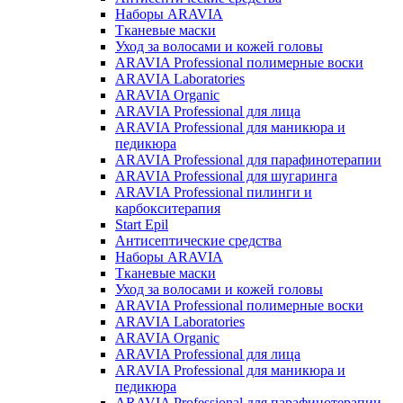
Наборы ARAVIA
Тканевые маски
Уход за волосами и кожей головы
ARAVIA Professional полимерные воски
ARAVIA Laboratories
ARAVIA Organic
ARAVIA Professional для лица
ARAVIA Professional для маникюра и
педикюра
ARAVIA Professional для парафинотерапии
ARAVIA Professional для шугаринга
ARAVIA Professional пилинги и
карбокситерапия
Start Epil
Антисептические средства
Наборы ARAVIA
Тканевые маски
Уход за волосами и кожей головы
ARAVIA Professional полимерные воски
ARAVIA Laboratories
ARAVIA Organic
ARAVIA Professional для лица
ARAVIA Professional для маникюра и
педикюра
ARAVIA Professional для парафинотерапии