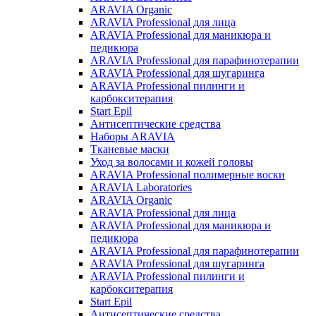
ARAVIA Organic
ARAVIA Professional для лица
ARAVIA Professional для маникюра и
педикюра
ARAVIA Professional для парафинотерапии
ARAVIA Professional для шугаринга
ARAVIA Professional пилинги и
карбокситерапия
Start Epil
Антисептические средства
Наборы ARAVIA
Тканевые маски
Уход за волосами и кожей головы
ARAVIA Professional полимерные воски
ARAVIA Laboratories
ARAVIA Organic
ARAVIA Professional для лица
ARAVIA Professional для маникюра и
педикюра
ARAVIA Professional для парафинотерапии
ARAVIA Professional для шугаринга
ARAVIA Professional пилинги и
карбокситерапия
Start Epil
Антисептические средства