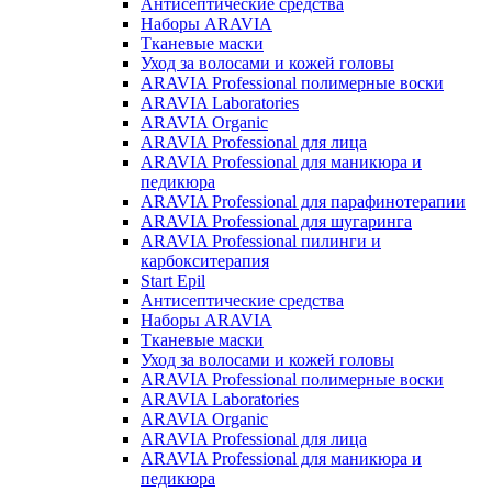
Антисептические средства
Наборы ARAVIA
Тканевые маски
Уход за волосами и кожей головы
ARAVIA Professional полимерные воски
ARAVIA Laboratories
ARAVIA Organic
ARAVIA Professional для лица
ARAVIA Professional для маникюра и
педикюра
ARAVIA Professional для парафинотерапии
ARAVIA Professional для шугаринга
ARAVIA Professional пилинги и
карбокситерапия
Start Epil
Антисептические средства
Наборы ARAVIA
Тканевые маски
Уход за волосами и кожей головы
ARAVIA Professional полимерные воски
ARAVIA Laboratories
ARAVIA Organic
ARAVIA Professional для лица
ARAVIA Professional для маникюра и
педикюра