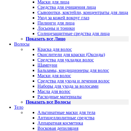
Маски для лица
Средства для очищения лица
Сыворотки, коктейли, концентраты для лица
Уход за кожей вокруг глаз
Пилинги для лица
Лосьоны и тоники
Солнцезащитные средства для лица
Показать все Лицо
Волосы
Краска для волос
Окислители для краски (Оксиды)
Средства для укладки волос
Шампуни
Бальзамы, кондиционеры для волос
Маски для волос
Средства для ухода и лечения волос
Наборы для ухода за волосами
Масла для волос
Расходные материалы
Показать все Волосы
Тело
Альгинатные маски для тела
Антицеллюлитные средства
Аппаратная косметика
Восковая депиляция