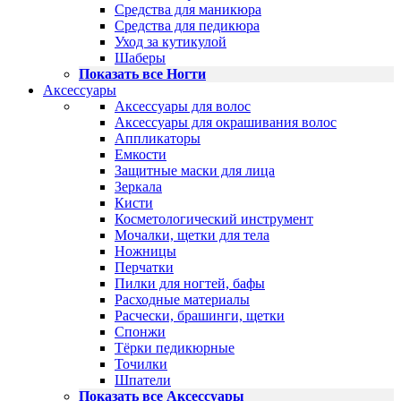
Средства для маникюра
Средства для педикюра
Уход за кутикулой
Шаберы
Показать все Ногти
Аксессуары
Аксессуары для волос
Аксессуары для окрашивания волос
Аппликаторы
Емкости
Защитные маски для лица
Зеркала
Кисти
Косметологический инструмент
Мочалки, щетки для тела
Ножницы
Перчатки
Пилки для ногтей, бафы
Расходные материалы
Расчески, брашинги, щетки
Спонжи
Тёрки педикюрные
Точилки
Шпатели
Показать все Аксессуары