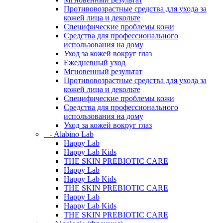
Противовозрастные средства для ухода за
кожей лица и декольте
Специфические проблемы кожи
Средства для профессионального
использования на дому
Уход за кожей вокруг глаз
Ежедневный уход
Мгновенный результат
Противовозрастные средства для ухода за
кожей лица и декольте
Специфические проблемы кожи
Средства для профессионального
использования на дому
Уход за кожей вокруг глаз
- Alabino Lab
Happy Lab
Happy Lab Kids
THE SKIN PREBIOTIC CARE
Happy Lab
Happy Lab Kids
THE SKIN PREBIOTIC CARE
Happy Lab
Happy Lab Kids
THE SKIN PREBIOTIC CARE