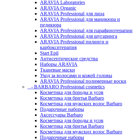
ARAVIA Laboratories
ARAVIA Organic
ARAVIA Professional для лица
ARAVIA Professional для маникюра и
педикюра
ARAVIA Professional для парафинотерапии
ARAVIA Professional для шугаринга
ARAVIA Professional пилинги и
карбокситерапия
Start Epil
Антисептические средства
Наборы ARAVIA
Тканевые маски
Уход за волосами и кожей головы
ARAVIA Professional полимерные воски
- BARBARO Professional cosmetics
Косметика для бороды и усов
Косметика для бритья Barbaro
Косметика для мужских волос Barbaro
Подарочные наборы
Аксессуары Barbaro
Косметика для бороды и усов
Косметика для бритья Barbaro
Косметика для мужских волос Barbaro
Подарочные наборы