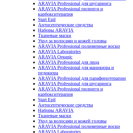
ARAVIA Professional для шугаринга
ARAVIA Professional пилинги и
карбокситерапия
Start Epil
Антисептические средства
Наборы ARAVIA
Тканевые маски
Уход за волосами и кожей головы
ARAVIA Professional полимерные воски
ARAVIA Laboratories
ARAVIA Organic
ARAVIA Professional для лица
ARAVIA Professional для маникюра и
педикюра
ARAVIA Professional для парафинотерапии
ARAVIA Professional для шугаринга
ARAVIA Professional пилинги и
карбокситерапия
Start Epil
Антисептические средства
Наборы ARAVIA
Тканевые маски
Уход за волосами и кожей головы
ARAVIA Professional полимерные воски
ARAVIA Laboratories