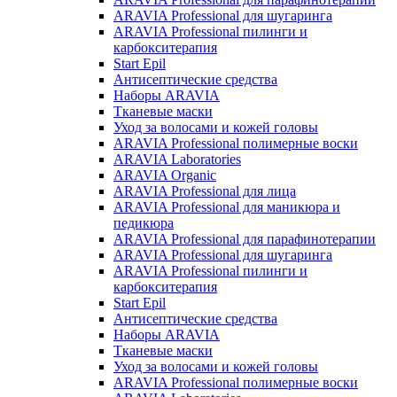
ARAVIA Professional для шугаринга
ARAVIA Professional пилинги и
карбокситерапия
Start Epil
Антисептические средства
Наборы ARAVIA
Тканевые маски
Уход за волосами и кожей головы
ARAVIA Professional полимерные воски
ARAVIA Laboratories
ARAVIA Organic
ARAVIA Professional для лица
ARAVIA Professional для маникюра и
педикюра
ARAVIA Professional для парафинотерапии
ARAVIA Professional для шугаринга
ARAVIA Professional пилинги и
карбокситерапия
Start Epil
Антисептические средства
Наборы ARAVIA
Тканевые маски
Уход за волосами и кожей головы
ARAVIA Professional полимерные воски