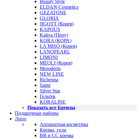
Beauty Style
ELDAN Cosmetics
GEZATONE
GLORIA
JIGOTT (Корея)
KAPOUS
Kativa (Перу)
KORA (КОРА)
LA MISO (Корея)
LANOPEARL
LIMONI
MEOLI (Корея)
Mesoderm
NEW LINE
Richenna
Sante
Silver Star
Гельтек
KORALINE
Показать все Бренды
Подарочные наборы
Лицо
Аппаратная косметика
Кремы, гели
BB и CC кремы