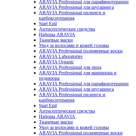
ARAVIA Professional для парафинотерапии
ARAVIA Professional для шугаринга
ARAVIA Professional пилинги и
карбокситерапия
Start Epil
Антисептические средства
Наборы ARAVIA
Тканевые маски
Уход за волосами и кожей головы
ARAVIA Professional полимерные воски
ARAVIA Laboratories
ARAVIA Organic
ARAVIA Professional для лица
ARAVIA Professional для маникюра и
педикюра
ARAVIA Professional для парафинотерапии
ARAVIA Professional для шугаринга
ARAVIA Professional пилинги и
карбокситерапия
Start Epil
Антисептические средства
Наборы ARAVIA
Тканевые маски
Уход за волосами и кожей головы
ARAVIA Professional полимерные воски