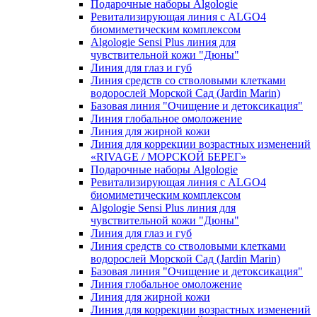
Подарочные наборы Algologie
Ревитализирующая линия с ALGO4
биомиметическим комплексом
Algologie Sensi Plus линия для
чувcтвительной кожи "Дюны"
Линия для глаз и губ
Линия средств со стволовыми клетками
водорослей Морской Сад (Jardin Marin)
Базовая линия "Очищение и детоксикация"
Линия глобальное омоложение
Линия для жирной кожи
Линия для коррекции возрастных изменений
«RIVAGE / МОРСКОЙ БЕРЕГ»
Подарочные наборы Algologie
Ревитализирующая линия с ALGO4
биомиметическим комплексом
Algologie Sensi Plus линия для
чувcтвительной кожи "Дюны"
Линия для глаз и губ
Линия средств со стволовыми клетками
водорослей Морской Сад (Jardin Marin)
Базовая линия "Очищение и детоксикация"
Линия глобальное омоложение
Линия для жирной кожи
Линия для коррекции возрастных изменений