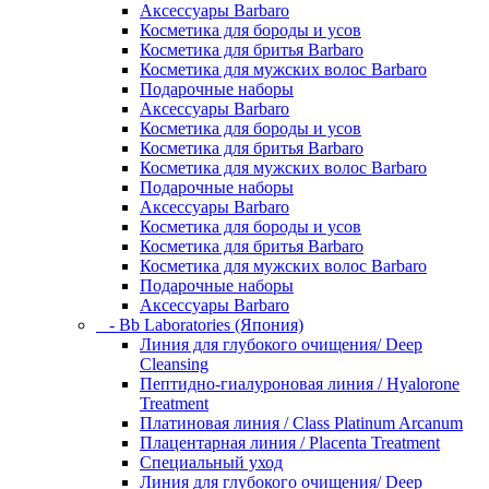
Аксессуары Barbaro
Косметика для бороды и усов
Косметика для бритья Barbaro
Косметика для мужских волос Barbaro
Подарочные наборы
Аксессуары Barbaro
Косметика для бороды и усов
Косметика для бритья Barbaro
Косметика для мужских волос Barbaro
Подарочные наборы
Аксессуары Barbaro
Косметика для бороды и усов
Косметика для бритья Barbaro
Косметика для мужских волос Barbaro
Подарочные наборы
Аксессуары Barbaro
- Bb Laboratories (Япония)
Линия для глубокого очищения/ Deep
Cleansing
Пептидно-гиалуроновая линия / Hyalorone
Treatment
Платиновая линия / Class Platinum Arcanum
Плацентарная линия / Placenta Treatment
Специальный уход
Линия для глубокого очищения/ Deep