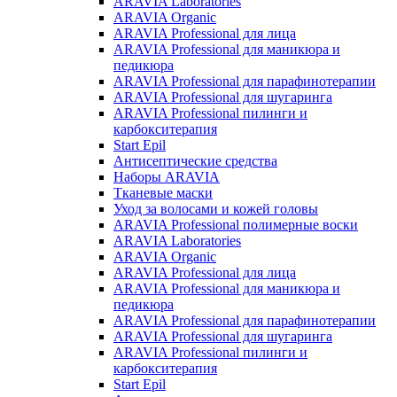
ARAVIA Laboratories
ARAVIA Organic
ARAVIA Professional для лица
ARAVIA Professional для маникюра и
педикюра
ARAVIA Professional для парафинотерапии
ARAVIA Professional для шугаринга
ARAVIA Professional пилинги и
карбокситерапия
Start Epil
Антисептические средства
Наборы ARAVIA
Тканевые маски
Уход за волосами и кожей головы
ARAVIA Professional полимерные воски
ARAVIA Laboratories
ARAVIA Organic
ARAVIA Professional для лица
ARAVIA Professional для маникюра и
педикюра
ARAVIA Professional для парафинотерапии
ARAVIA Professional для шугаринга
ARAVIA Professional пилинги и
карбокситерапия
Start Epil