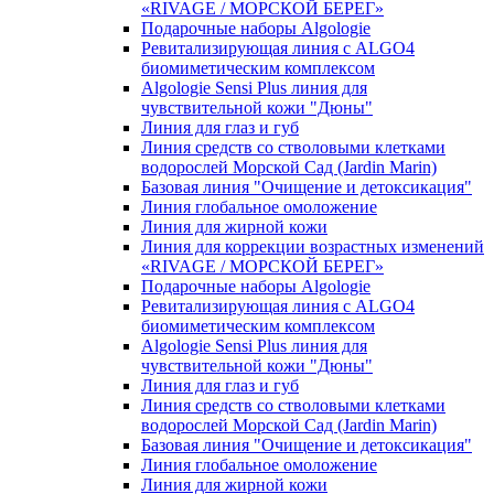
«RIVAGE / МОРСКОЙ БЕРЕГ»
Подарочные наборы Algologie
Ревитализирующая линия с ALGO4
биомиметическим комплексом
Algologie Sensi Plus линия для
чувcтвительной кожи "Дюны"
Линия для глаз и губ
Линия средств со стволовыми клетками
водорослей Морской Сад (Jardin Marin)
Базовая линия "Очищение и детоксикация"
Линия глобальное омоложение
Линия для жирной кожи
Линия для коррекции возрастных изменений
«RIVAGE / МОРСКОЙ БЕРЕГ»
Подарочные наборы Algologie
Ревитализирующая линия с ALGO4
биомиметическим комплексом
Algologie Sensi Plus линия для
чувcтвительной кожи "Дюны"
Линия для глаз и губ
Линия средств со стволовыми клетками
водорослей Морской Сад (Jardin Marin)
Базовая линия "Очищение и детоксикация"
Линия глобальное омоложение
Линия для жирной кожи