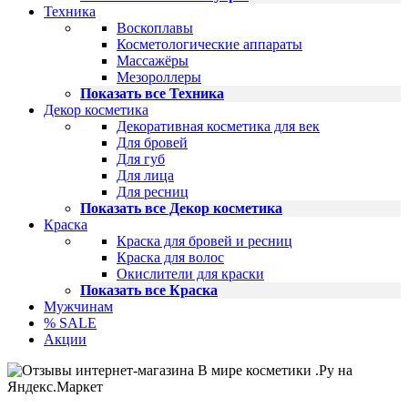
Техника
Воскоплавы
Косметологические аппараты
Массажёры
Мезороллеры
Показать все Техника
Декор косметика
Декоративная косметика для век
Для бровей
Для губ
Для лица
Для ресниц
Показать все Декор косметика
Краска
Краска для бровей и ресниц
Краска для волос
Окислители для краски
Показать все Краска
Мужчинам
% SALE
Акции