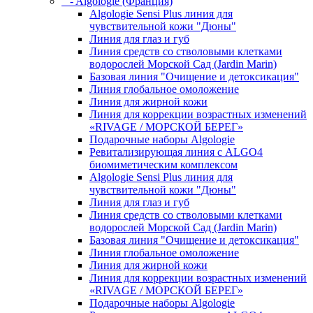
- Algologie (Франция)
Algologie Sensi Plus линия для
чувcтвительной кожи "Дюны"
Линия для глаз и губ
Линия средств со стволовыми клетками
водорослей Морской Сад (Jardin Marin)
Базовая линия "Очищение и детоксикация"
Линия глобальное омоложение
Линия для жирной кожи
Линия для коррекции возрастных изменений
«RIVAGE / МОРСКОЙ БЕРЕГ»
Подарочные наборы Algologie
Ревитализирующая линия с ALGO4
биомиметическим комплексом
Algologie Sensi Plus линия для
чувcтвительной кожи "Дюны"
Линия для глаз и губ
Линия средств со стволовыми клетками
водорослей Морской Сад (Jardin Marin)
Базовая линия "Очищение и детоксикация"
Линия глобальное омоложение
Линия для жирной кожи
Линия для коррекции возрастных изменений
«RIVAGE / МОРСКОЙ БЕРЕГ»
Подарочные наборы Algologie