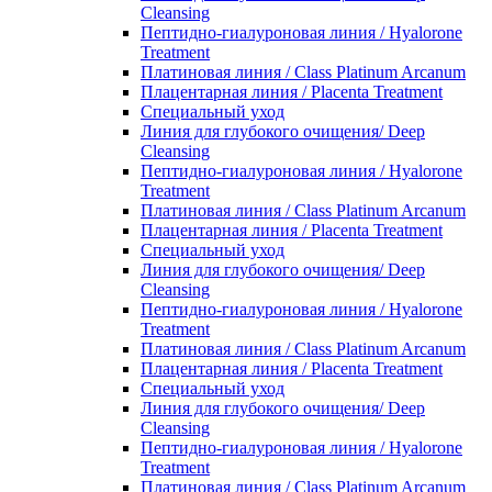
Cleansing
Пептидно-гиалуроновая линия / Hyalorone
Treatment
Платиновая линия / Class Platinum Arcanum
Плацентарная линия / Placenta Treatment
Специальный уход
Линия для глубокого очищения/ Deep
Cleansing
Пептидно-гиалуроновая линия / Hyalorone
Treatment
Платиновая линия / Class Platinum Arcanum
Плацентарная линия / Placenta Treatment
Специальный уход
Линия для глубокого очищения/ Deep
Cleansing
Пептидно-гиалуроновая линия / Hyalorone
Treatment
Платиновая линия / Class Platinum Arcanum
Плацентарная линия / Placenta Treatment
Специальный уход
Линия для глубокого очищения/ Deep
Cleansing
Пептидно-гиалуроновая линия / Hyalorone
Treatment
Платиновая линия / Class Platinum Arcanum