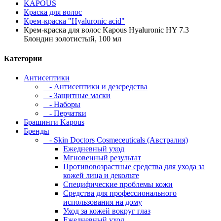
KAPOUS
Краска для волос
Крем-краска "Hyaluronic acid"
Крем-краска для волос Kapous Hyaluronic HY 7.3
Блондин золотистый, 100 мл
Категории
Антисептики
- Антисептики и дезсредства
- Защитные маски
- Наборы
- Перчатки
Брашинги Kapous
Бренды
- Skin Doctors Cosmeceuticals (Австралия)
Ежедневный уход
Мгновенный результат
Противовозрастные средства для ухода за
кожей лица и декольте
Специфические проблемы кожи
Средства для профессионального
использования на дому
Уход за кожей вокруг глаз
Ежедневный уход