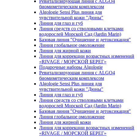
Ревитализирующая линия с ALGO4
биомиметическим комплексом
Algologie Sensi Plus линия для
чувcтвительной кожи "Дюны"
Линия для глаз и губ
Линия средств со стволовыми клетками
водорослей Морской Сад (Jardin Marin)
Базовая линия "Очищение и детоксикация"
Линия глобальное омоложение
Линия для жирной кожи
Линия для коррекции возрастных изменений
«RIVAGE / МОРСКОЙ БЕРЕГ»
Подарочные наборы Algologie
Ревитализирующая линия с ALGO4
биомиметическим комплексом
Algologie Sensi Plus линия для
чувcтвительной кожи "Дюны"
Линия для глаз и губ
Линия средств со стволовыми клетками
водорослей Морской Сад (Jardin Marin)
Базовая линия "Очищение и детоксикация"
Линия глобальное омоложение
Линия для жирной кожи
Линия для коррекции возрастных изменений
«RIVAGE / МОРСКОЙ БЕРЕГ»