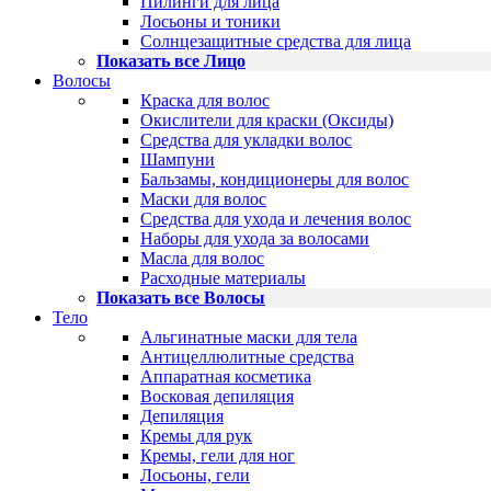
Пилинги для лица
Лосьоны и тоники
Солнцезащитные средства для лица
Показать все Лицо
Волосы
Краска для волос
Окислители для краски (Оксиды)
Средства для укладки волос
Шампуни
Бальзамы, кондиционеры для волос
Маски для волос
Средства для ухода и лечения волос
Наборы для ухода за волосами
Масла для волос
Расходные материалы
Показать все Волосы
Тело
Альгинатные маски для тела
Антицеллюлитные средства
Аппаратная косметика
Восковая депиляция
Депиляция
Кремы для рук
Кремы, гели для ног
Лосьоны, гели