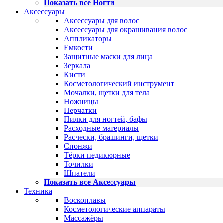
Показать все Ногти
Аксессуары
Аксессуары для волос
Аксессуары для окрашивания волос
Аппликаторы
Емкости
Защитные маски для лица
Зеркала
Кисти
Косметологический инструмент
Мочалки, щетки для тела
Ножницы
Перчатки
Пилки для ногтей, бафы
Расходные материалы
Расчески, брашинги, щетки
Спонжи
Тёрки педикюрные
Точилки
Шпатели
Показать все Аксессуары
Техника
Воскоплавы
Косметологические аппараты
Массажёры