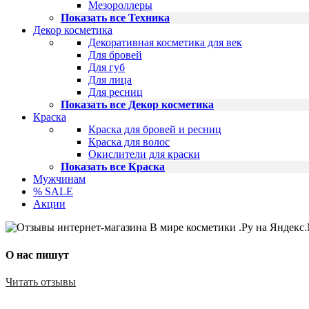
Мезороллеры
Показать все Техника
Декор косметика
Декоративная косметика для век
Для бровей
Для губ
Для лица
Для ресниц
Показать все Декор косметика
Краска
Краска для бровей и ресниц
Краска для волос
Окислители для краски
Показать все Краска
Мужчинам
% SALE
Акции
О нас пишут
Читать отзывы