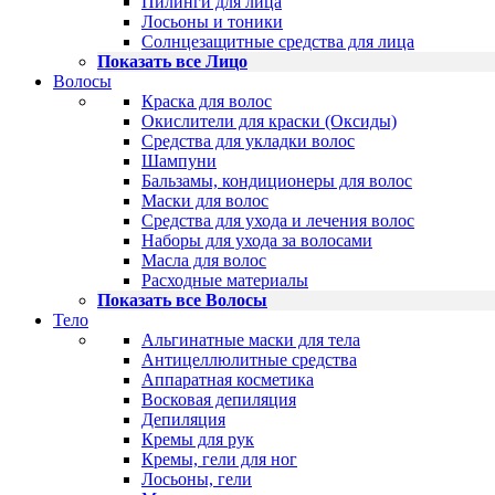
Пилинги для лица
Лосьоны и тоники
Солнцезащитные средства для лица
Показать все Лицо
Волосы
Краска для волос
Окислители для краски (Оксиды)
Средства для укладки волос
Шампуни
Бальзамы, кондиционеры для волос
Маски для волос
Средства для ухода и лечения волос
Наборы для ухода за волосами
Масла для волос
Расходные материалы
Показать все Волосы
Тело
Альгинатные маски для тела
Антицеллюлитные средства
Аппаратная косметика
Восковая депиляция
Депиляция
Кремы для рук
Кремы, гели для ног
Лосьоны, гели