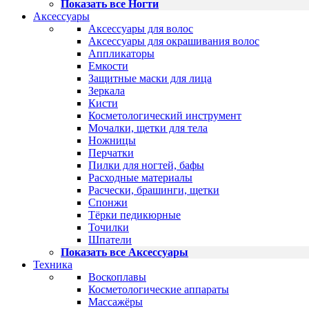
Показать все Ногти
Аксессуары
Аксессуары для волос
Аксессуары для окрашивания волос
Аппликаторы
Емкости
Защитные маски для лица
Зеркала
Кисти
Косметологический инструмент
Мочалки, щетки для тела
Ножницы
Перчатки
Пилки для ногтей, бафы
Расходные материалы
Расчески, брашинги, щетки
Спонжи
Тёрки педикюрные
Точилки
Шпатели
Показать все Аксессуары
Техника
Воскоплавы
Косметологические аппараты
Массажёры