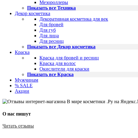
Мезороллеры
Показать все Техника
Декор косметика
Декоративная косметика для век
Для бровей
Для губ
Для лица
Для ресниц
Показать все Декор косметика
Краска
Краска для бровей и ресниц
Краска для волос
Окислители для краски
Показать все Краска
Мужчинам
% SALE
Акции
О нас пишут
Читать отзывы